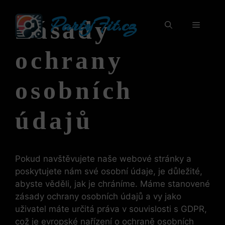
Přeskočit
PartyFit.cz
na
Zásady
Menu
obsah
ochrany
osobních
údajů
Pokud navštěvujete naše webové stránky a
poskytujete nám své osobní údaje, je důležité,
abyste věděli, jak je chráníme. Máme stanovené
zásady ochrany osobních údajů a vy jako
uživatel máte určitá práva v souvislosti s GDPR,
což je evropské nařízení o ochraně osobních