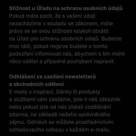
Stížnost u Úřadu na ochranu osobních údajů
Pokud máte pocit, že s vašimi údaji
nezacházíme v souladu se zákonem, máte
právo se se svou stížností kdykoli obrátit
na Úřad pro ochranu osobních údajů. Budeme
moc rádi, pokud nejprve budete o tomto
podezření informovat nás, abychom s tím mohli
něco udělat a případné pochybení napravit.
Odhlášení ze zasílání newsletterů
a obchodních sdělení
E-maily s inspirací, články či produkty
a službami vám zasíláme, jste-li náš zákazník
nebo pokud jste od nás získali vzdělávání
zdarma, na základě našeho oprávněného
zájmu. Odhlásit se můžete prostřednictvím
odhlašovacího odkazu v každém e-mailu.