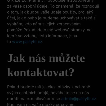
U kříže 20, Praha 5, 15800.Jsem zodpovědný
za vaše osobní údaje. To znamená, že rozhoduji
o tom, jak budou vaše údaje použity, pro jaký
účel, jak dlouho je budeme uchovávat a také si
vybírám, kdo nám s jejich zpracováním
pomůže.Pokud jde o mé webové stránky, na
které se vztahují tyto informace, jsou
to
www.partyfit.cz
.
Jak nás můžete
kontaktovat?
Pokud budete mít jakékoli otázky k ochraně
svých osobních údajů, neváhejte se na nás
obrátit na e-mailové adrese
admin@partyfit.cz
.
Rádi vám na vaše otázky odpovíme.