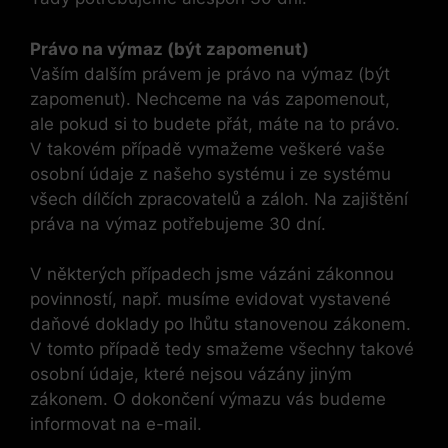
Právo na výmaz (být zapomenut)
Vaším dalším právem je právo na výmaz (být
zapomenut). Nechceme na vás zapomenout,
ale pokud si to budete přát, máte na to právo.
V takovém případě vymažeme veškeré vaše
osobní údaje z našeho systému i ze systému
všech dílčích zpracovatelů a záloh. Na zajištění
práva na výmaz potřebujeme 30 dní.
V některých případech jsme vázáni zákonnou
povinností, např. musíme evidovat vystavené
daňové doklady po lhůtu stanovenou zákonem.
V tomto případě tedy smažeme všechny takové
osobní údaje, které nejsou vázány jiným
zákonem. O dokončení výmazu vás budeme
informovat na e-mail.