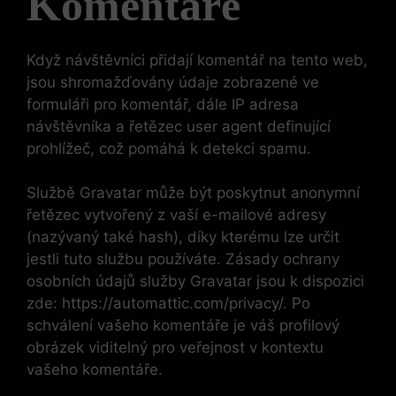
Komentáře
Když návštěvníci přidají komentář na tento web,
jsou shromažďovány údaje zobrazené ve
formuláři pro komentář, dále IP adresa
návštěvníka a řetězec user agent definující
prohlížeč, což pomáhá k detekci spamu.
Službě Gravatar může být poskytnut anonymní
řetězec vytvořený z vaší e-mailové adresy
(nazývaný také hash), díky kterému lze určit
jestli tuto službu používáte. Zásady ochrany
osobních údajů služby Gravatar jsou k dispozici
zde: https://automattic.com/privacy/. Po
schválení vašeho komentáře je váš profilový
obrázek viditelný pro veřejnost v kontextu
vašeho komentáře.