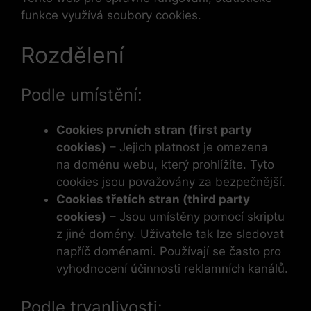
funkce využívá soubory cookies.
Rozdělení
Podle umístění:
Cookies prvních stran (first party
cookies)
– Jejich platnost je omezena
na doménu webu, který prohlížíte. Tyto
cookies jsou považovány za bezpečnější.
Cookies třetích stran (third party
cookies)
– Jsou umístěny pomocí skriptu
z jiné domény. Uživatele tak lze sledovat
napříč doménami. Používají se často pro
vyhodnocení účinnosti reklamních kanálů.
Podle trvanlivosti: