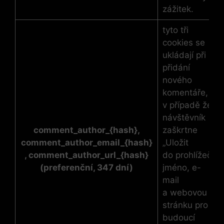
zážitek.
tyto tři
cookies se
ukládají při
přidání
nového
komentáře,
v případě že
návštěvník
comment_author_{hash},
zaškrtne
comment_author_email_{hash}
„Uložit
, comment_author_url_{hash}
do prohlížeče
(preferenční, 347 dní)
jméno, e-
mail
a webovou
stránku pro
budoucí