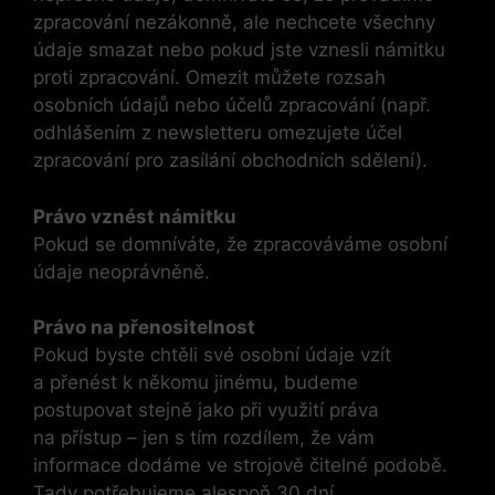
zpracování nezákonně, ale nechcete všechny
údaje smazat nebo pokud jste vznesli námitku
proti zpracování. Omezit můžete rozsah
osobních údajů nebo účelů zpracování (např.
odhlášením z newsletteru omezujete účel
zpracování pro zasílání obchodních sdělení).
Právo vznést námitku
Pokud se domníváte, že zpracováváme osobní
údaje neoprávněně.
Právo na přenositelnost
Pokud byste chtěli své osobní údaje vzít
a přenést k někomu jinému, budeme
postupovat stejně jako při využití práva
na přístup – jen s tím rozdílem, že vám
informace dodáme ve strojově čitelné podobě.
Tady potřebujeme alespoň 30 dní.