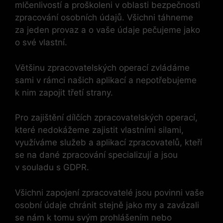
mlčenlivostí a proškoleni v oblasti bezpečnosti
zpracování osobních údajů. Všichni táhneme
za jeden provaz a o vaše údaje pečujeme jako
o své vlastní.
Většinu zpracovatelských operací zvládáme
sami v rámci našich aplikací a nepotřebujeme
k nim zapojit třetí strany.
Pro zajištění dílčích zpracovatelských operací,
které nedokážeme zajistit vlastními silami,
využíváme služeb a aplikací zpracovatelů, kteří
se na dané zpracování specializují a jsou
v souladu s GDPR.
Všichni zapojení zpracovatelé jsou povinni vaše
osobní údaje chránit stejně jako my a zavázali
se nám k tomu svým prohlášením nebo