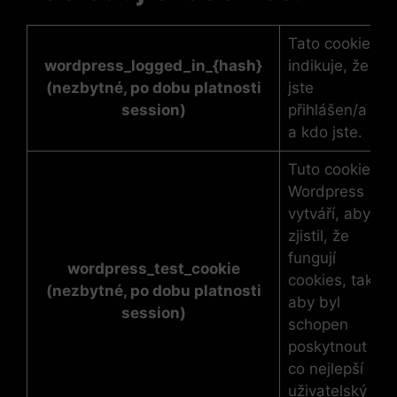
Tato cookies
wordpress_logged_in_{hash}
indikuje, že
(nezbytné, po dobu platnosti
jste
session)
přihlášen/a
a kdo jste.
Tuto cookies
Wordpress
vytváří, aby
zjistil, že
fungují
wordpress_test_cookie
cookies, tak
(nezbytné, po dobu platnosti
aby byl
session)
schopen
poskytnout
co nejlepší
uživatelský