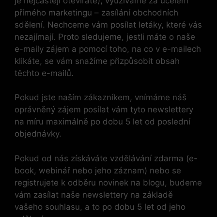
je nejčastěji otevíráte), využíváme za účelem
přímého marketingu – zasílání obchodních
sdělení. Nechceme vám posílat letáky, které vás
nezajímají. Proto sledujeme, jestli máte o naše
e-maily zájem a pomocí toho, na co v e-mailech
klikáte, se vám snažíme přizpůsobit obsah
těchto e-mailů.
Pokud jste naším zákazníkem, vnímáme náš
oprávněný zájem posílat vám tyto newslettery
na míru maximálně po dobu 5 let od poslední
objednávky.
Pokud od nás získáváte vzdělávání zdarma (e-
book, webinář nebo jeho záznam) nebo se
registrujete k odběru novinek na blogu, budeme
vám zasílat naše newslettery na základě
vašeho souhlasu, a to po dobu 5 let od jeho