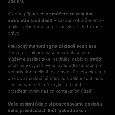
udělení.
V obou případech
se můžete ze zasílání
newsletterů odhlásit
v každém obdrženém e-
mailu. Nebudeme se na vás zlobit. Je to vaše
právo.
Pokročilý marketing na základě souhlasu
Pouze na základě vašeho souhlasu vám
můžeme zasílat také inspirující nabídky třetích
osob nebo využít e-mailovou adresu např. pro
remarketing a cílení reklamy na Facebooku, a to
po dobu maximálně 3 let od udělení souhlasu.
Ten lze samozřejmě kdykoli odvolat
prostřednictvím našich kontaktních údajů.
Vaše osobní údaje si ponecháváme po dobu
běhu promlčecích lhůt, pokud zákon