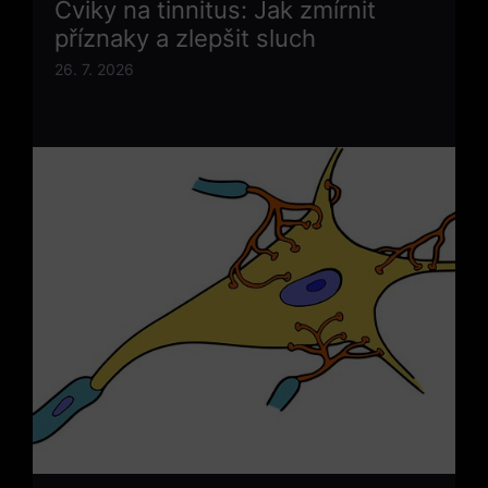
Cviky na tinnitus: Jak zmírnit
příznaky a zlepšit sluch
26. 7. 2026