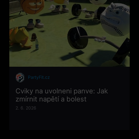
PartyFit.cz
Cviky na uvolneni panve: Jak
zmírnit napětí a bolest
2. 6. 2026