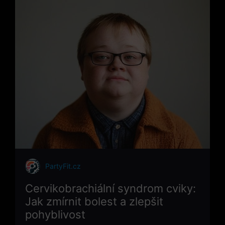
PartyFit.cz
Cervikobrachiální syndrom cviky:
Jak zmírnit bolest a zlepšit
pohyblivost