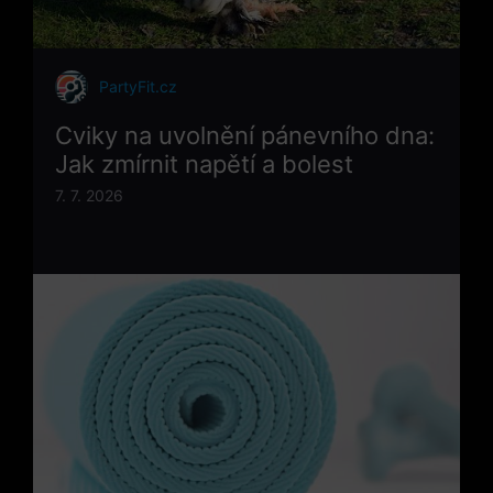
PartyFit.cz
Cviky na uvolnění pánevního dna:
Jak zmírnit napětí a bolest
7. 7. 2026