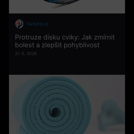
PartyFit.cz
Protruze disku cviky: Jak zmírnit
bolest a zlepšit pohyblivost
21. 6. 2026