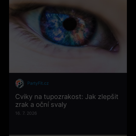
PartyFit.cz
Cviky na tupozrakost: Jak zlepšit
zrak a oční svaly
16. 7. 2026