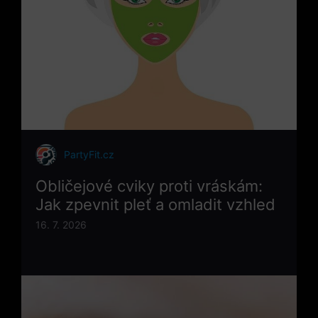
PartyFit.cz
Obličejové cviky proti vráskám:
Jak zpevnit pleť a omladit vzhled
16. 7. 2026