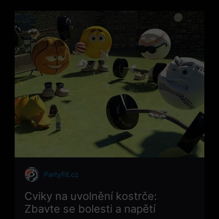
PartyFit.cz
Cviky na uvolnění kostrče:
Zbavte se bolesti a napětí