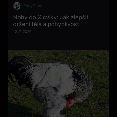
PartyFit.cz
Nohy do X cviky: Jak zlepšit
držení těla a pohyblivost
12. 7. 2026