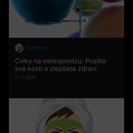
PartyFit.cz
Cviky na osteoporózu: Posilte
své kosti a zlepšete zdraví
17. 7. 2026