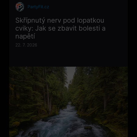
PartyFit.cz
Skřípnutý nerv pod lopatkou
cviky: Jak se zbavit bolesti a
napětí
22. 7. 2026