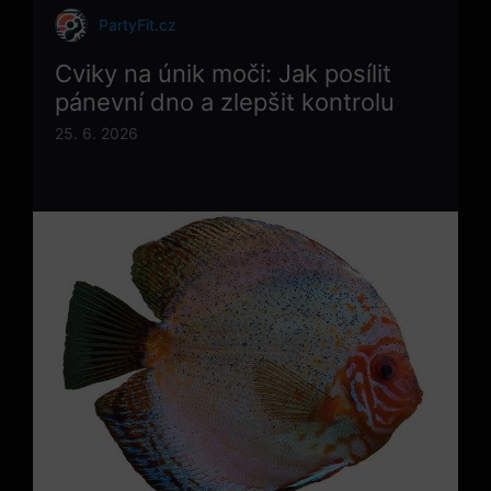
PartyFit.cz
Cviky na únik moči: Jak posílit
pánevní dno a zlepšit kontrolu
25. 6. 2026