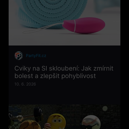
PartyFit.cz
Cviky na SI skloubení: Jak zmírnit
bolest a zlepšit pohyblivost
10. 6. 2026