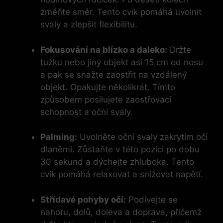
změňte směr. Tento cvik pomáhá uvolnit
svaly a zlepšit flexibilitu.
Fokusování na blízko a daleko:
Držte
tužku nebo jiný objekt asi 15 cm od nosu
a pak se snažte zaostřit na vzdálený
objekt. Opakujte několikrát. Tímto
způsobem posilujete zaostřovací
schopnost a oční svaly.
Palming:
Uvolněte oční svaly zakrytím očí
dlaněmi. Zůstaňte v této pozici po dobu
30 sekund a dýchejte zhluboka. Tento
cvik pomáhá relaxovat a snižovat napětí.
Střídavé pohyby očí:
Podívejte se
nahoru, dolů, doleva a doprava, přičemž