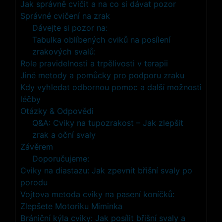
Jak správně cvičit a na co si dávat pozor
Správné cvičení na zrak
Dávejte si pozor na:
Tabulka oblíbených cviků na posílení
zrakových svalů:
Role pravidelnosti a trpělivosti v terapii
Jiné metody a pomůcky pro podporu zraku
Kdy vyhledat odbornou pomoc a další možnosti
léčby
Otázky & Odpovědi
Q&A: Cviky na tupozrakost – Jak zlepšit
zrak a oční svaly
Závěrem
Doporučujeme:
Cviky na diastazu: Jak zpevnit břišní svaly po
porodu
Vojtova metoda cviky na pasení koníčků:
Zlepšete Motoriku Miminka
Brániční kýla cviky: Jak posílit břišní svaly a