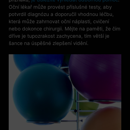
Oční lékař může provést příslušné testy, aby
potvrdil diagnózu a doporučil vhodnou léčbu,
která může zahrnovat oční náplasti, cvičení
nebo dokonce chirurgii. Mějte na paměti, že čím
dříve je tupozrakost zachycena, tím větší je
šance na úspěšné zlepšení vidění.