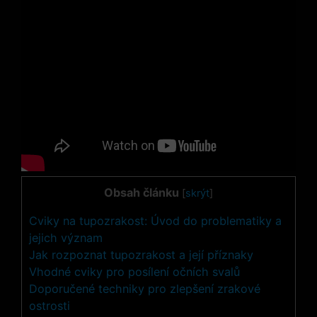
Obsah článku
[
skrýt
]
Cviky na tupozrakost: Úvod do problematiky a
jejich význam
Jak rozpoznat tupozrakost a její příznaky
Vhodné cviky pro posílení očních svalů
Doporučené techniky pro zlepšení zrakové
ostrosti