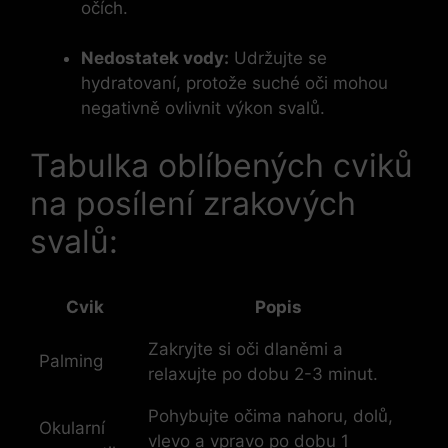
očích.
Nedostatek vody:
Udržujte se
hydratovaní, protože suché oči mohou
negativně ovlivnit výkon svalů.
Tabulka oblíbených cviků
na posílení zrakových
svalů:
Cvik
Popis
Zakryjte si oči dlaněmi a
Palming
relaxujte po dobu 2-3 minut.
Pohybujte očima nahoru, dolů,
Okularní
vlevo a vpravo po dobu 1