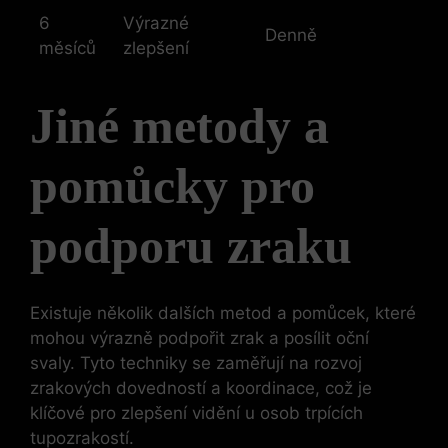
6
Výrazné
Denně
měsíců
zlepšení
Jiné metody a
pomůcky pro
podporu zraku
Existuje několik dalších metod a pomůcek, které
mohou výrazně podpořit zrak a posílit oční
svaly. Tyto techniky se zaměřují na rozvoj
zrakových dovedností a koordinace, což je
klíčové pro zlepšení vidění u osob trpících
tupozrakostí.