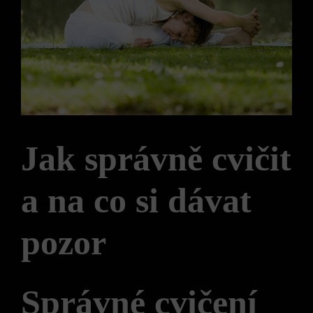
Jak správně cvičit
a na co si dávat
pozor
Správné cvičení