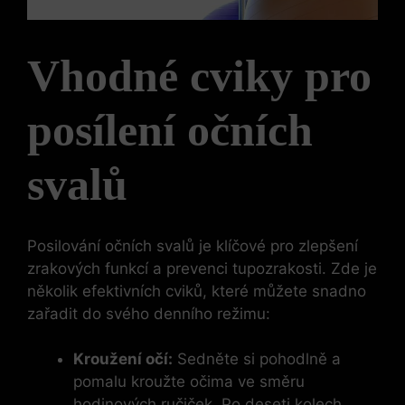
Vhodné cviky pro
posílení očních
svalů
Posilování očních svalů je klíčové pro zlepšení
zrakových funkcí a prevenci tupozrakosti. Zde je
několik efektivních cviků, které můžete snadno
zařadit do svého denního režimu:
Kroužení očí:
Sedněte si pohodlně a
pomalu kroužte očima ve směru
hodinových ručiček. Po deseti kolech