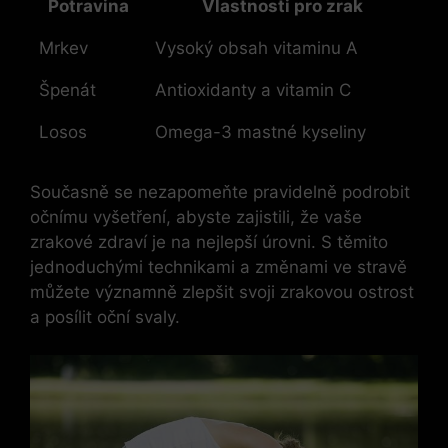
Potravina
Vlastnosti pro zrak
Mrkev
Vysoký obsah vitaminu A
Špenát
Antioxidanty a vitamin C
Losos
Omega-3 mastné kyseliny
Současně se nezapomeňte pravidelně podrobit
očnímu vyšetření, abyste zajistili, že vaše
zrakové zdraví je na nejlepší úrovni. S těmito
jednoduchými technikami a změnami ve stravě
můžete významně zlepšit svoji zrakovou ostrost
a posílit oční svaly.