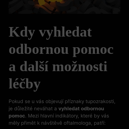
Kdy vyhledat
odbornou pomoc
a další možnosti
léčby
Pokud se u vás objevují příznaky tupozrakosti,
je důležité neváhat a
vyhledat odbornou
pomoc
. Mezi hlavní indikátory, které by vás
měly přimět k návštěvě oftalmologa, patří: