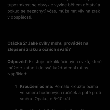
tupozrakost se obvykle vyvine během dětství a
pokud se nezachytí včas, může mít vliv na zrak
v dospělosti.
Otázka 2: Jaké cviky mohu provádět na
zlepšení zraku a očních svalů?
Odpověď:
Existuje několik účinných cviků, které
můžete zařadit do své každodenní rutiny.
Například:
Kroužení očima:
Pomalu kroužte očima
ve směru hodinových ručiček a poté proti
směru. Opakujte 5-10krát.