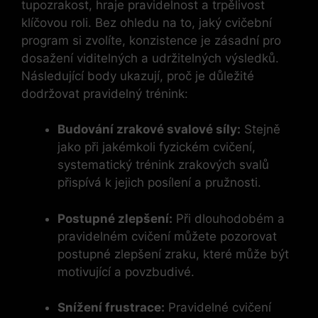
tupozrakost, hraje pravidelnost a trpělivost
klíčovou roli. Bez ohledu na to, jaký cvičební
program si zvolíte, konzistence je zásadní pro
dosažení viditelných a udržitelných výsledků.
Následující body ukazují, proč je důležité
dodržovat pravidelný trénink:
Budování zrakové svalové síly:
Stejně
jako při jakémkoli fyzickém cvičení,
systematický trénink zrakových svalů
přispívá k jejich posílení a pružnosti.
Postupné zlepšení:
Při dlouhodobém a
pravidelném cvičení můžete pozorovat
postupné zlepšení zraku, které může být
motivující a povzbudivé.
Snížení frustrace:
Pravidelné cvičení