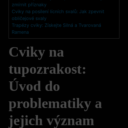
zmírnit příznaky
Cviky na posílení lícních svalů: Jak zpevnit
obličejové svaly
Trapézy cviky: Získejte Silná a Tvarovaná
Ramena
Cviky na
tupozrakost:
Úvod do
problematiky a
jejich význam