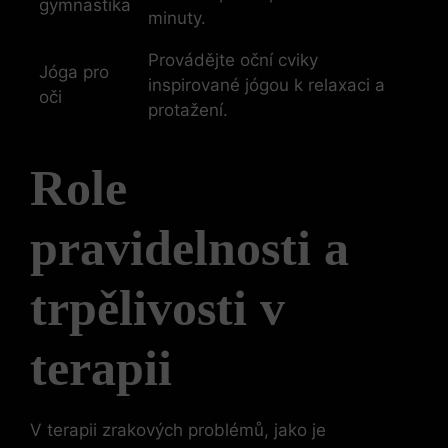
gymnastika
minuty.
Provádějte oční cviky
Jóga pro
inspirované jógou k relaxaci a
oči
protažení.
Role
pravidelnosti a
trpělivosti v
terapii
V terapii zrakových problémů, jako je