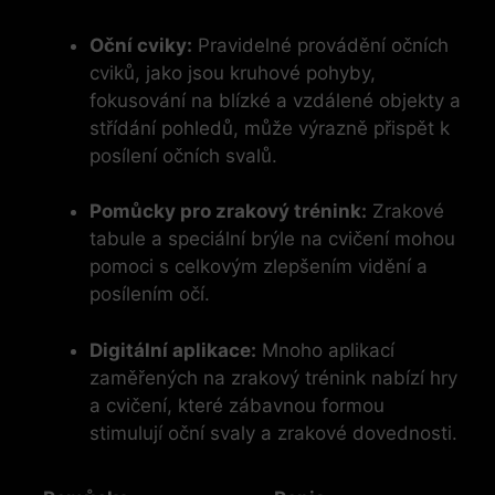
Oční cviky:
Pravidelné provádění očních
cviků, jako jsou kruhové pohyby,
fokusování na blízké a vzdálené objekty a
střídání pohledů, může výrazně přispět k
posílení očních svalů.
Pomůcky pro zrakový trénink:
Zrakové
tabule a speciální brýle na cvičení mohou
pomoci s celkovým zlepšením vidění a
posílením očí.
Digitální aplikace:
Mnoho aplikací
zaměřených na zrakový trénink nabízí hry
a cvičení, které zábavnou formou
stimulují oční svaly a zrakové dovednosti.