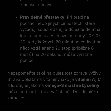
zmenšuje únavu.
Pravidelné přestávky:
Při práci na
počítači nebo jiných činnostech, které
vyžadují soustředění, je důležité dělat si
krátké přestávky. Použití metody 20-20-
20, tedy každých 20 minut se podívat na
něco vzdáleného 20 stop (přibližně 6
metrů) na 20 sekund, může výrazně
pomoci.
Nezapomeňte také na důležitost zdravé výživy.
Strava bohatá na vitamíny jako je
vitamin A
,
C
a
E
, stejně jako na
omega-3 mastné kyseliny
,
může podpořit zdraví vašich očí. Do jídelníčku
zařaďte: