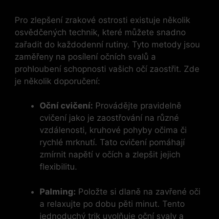
Pro zlepšení zrakové ostrosti existuje několik
osvědčených technik, které můžete snadno
zařadit do každodenní rutiny. Tyto metody jsou
zaměřeny na posílení očních svalů a
prohloubení schopnosti vašich očí zaostřit. Zde
je několik doporučení:
Oční cvičení:
Provádějte pravidelně
cvičení jako je zaostřování na různé
vzdálenosti, kruhové pohyby očima či
rychlé mrknutí. Tato cvičení pomáhají
zmírnit napětí v očích a zlepšit jejich
flexibilitu.
Palming:
Položte si dlaně na zavřené oči
a relaxujte po dobu pěti minut. Tento
jednoduchý trik uvolňuje oční svaly a