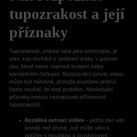
tupozrakost a její
příznaky
Tupozrakost, známá také jako amblyopie, je
stav, kdy dochází k oslabení zraku v jednom
oku, které nelze napravit brýlemi nebo
kontaktními čočkami. Rozpoznání tohoto stavu
může být náročné, protože postižení jedinci
často nevědí, že mají problém. Následující
příznaky mohou naznačovat přítomnost
tupozrakosti:
Rozdílná ostrost vidění
– jedno oko vidí
jasněji než druhé, což může vést k
potížím s hloubkou a prostorovým