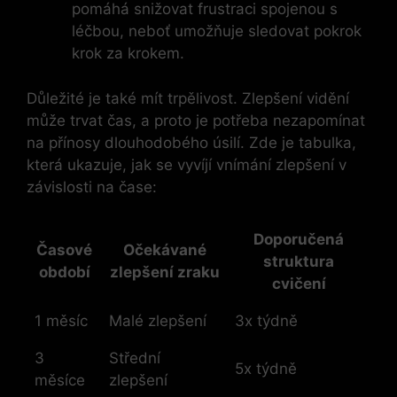
pomáhá snižovat frustraci spojenou s
léčbou, neboť umožňuje sledovat pokrok
krok za krokem.
Důležité je také mít trpělivost. Zlepšení vidění
může trvat čas, a proto je potřeba nezapomínat
na přínosy dlouhodobého úsilí. Zde je tabulka,
která ukazuje, jak se vyvíjí vnímání zlepšení v
závislosti na čase:
Doporučená
Časové
Očekávané
struktura
období
zlepšení zraku
cvičení
1 měsíc
Malé zlepšení
3x týdně
3
Střední
5x týdně
měsíce
zlepšení