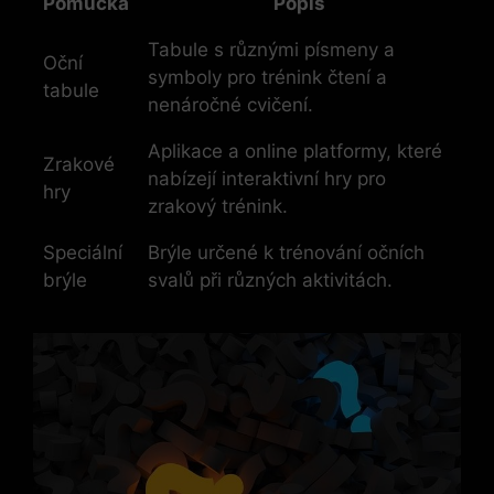
Pomůcka
Popis
Tabule s různými písmeny a
Oční
symboly pro trénink čtení a
tabule
nenáročné cvičení.
Aplikace a online platformy, které
Zrakové
nabízejí interaktivní hry pro
hry
zrakový trénink.
Speciální
Brýle určené k trénování očních
brýle
svalů při různých aktivitách.