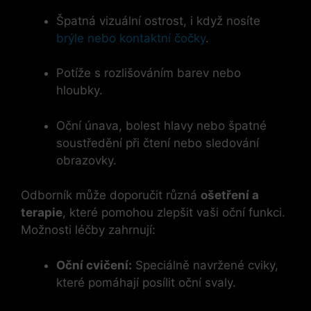
Špatná vizuální ostrost, i když nosíte
brýle nebo kontaktní čočky
.
Potíže s rozlišováním barev nebo
hloubky.
Oční únava, bolest hlavy nebo špatné
soustředění při čtení nebo sledování
obrazovky.
Odborník může doporučit různá
ošetření a
terapie
, které pomohou zlepšit vaši oční funkci.
Možnosti léčby zahrnují:
Oční cvičení:
Speciálně navržené cviky,
které pomáhají posílit oční svaly.