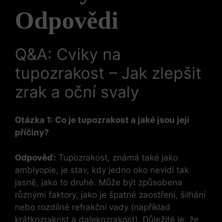
Odpovědi
Q&A: Cviky na
tupozrakost – Jak zlepšit
zrak a oční svaly
Otázka 1: Co je tupozrakost a jaké jsou její
příčiny?
Odpověď:
Tupozrakost, známá také jako
amblyopie, je stav, kdy jedno oko nevidí tak
jasně, jako to druhé. Může být způsobena
různými faktory, jako je špatné zaostření, šilhání
nebo rozdílné refrakční vady (například
krátkozrakost a dalekozrakost). Důležité je, že