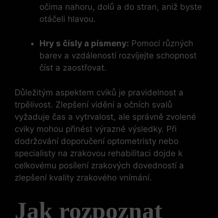
očima nahoru, dolů a do stran, aniž byste
otáčeli hlavou.
Hry s čísly a písmeny:
Pomocí různých
barev a vzdáleností rozvíjejte schopnost
číst a zaostřovat.
Důležitým aspektem cviků je pravidelnost a
trpělivost. Zlepšení vidění a očních svalů
vyžaduje čas a vytrvalost, ale správně zvolené
cviky mohou přinést výrazné výsledky. Při
dodržování doporučení optometristy nebo
specialisty na zrakovou rehabilitaci dojde k
celkovému posílení zrakových dovedností a
zlepšení kvality zrakového vnímání.
Jak rozpoznat