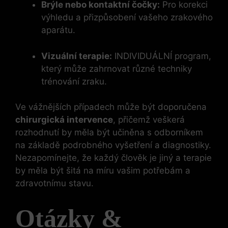
Brýle nebo kontaktní čočky:
Pro korekci
výhledu a přizpůsobení vašeho zrakového
aparátu.
Vizuální terapie:
INDIVIDUÁLNÍ program,
který může zahrnovat různé techniky
trénování zraku.
Ve vážnějších případech může být doporučena
chirurgická intervence
, přičemž veškerá
rozhodnutí by měla být učiněna s odborníkem
na základě podrobného vyšetření a diagnostiky.
Nezapomínejte, že každý člověk je jiný a terapie
by měla být šitá na míru vašim potřebám a
zdravotnímu stavu.
Otázky &