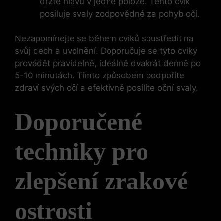
držte hlavu v jedné poloze. Tento cvik
posiluje svaly zodpovědné za pohyb očí.
Nezapomínejte se během cviků soustředit na
svůj dech a uvolnění. Doporučuje se tyto cviky
provádět pravidelně, ideálně dvakrát denně po
5-10 minutách. Tímto způsobem podpoříte
zdraví svých očí a efektivně posílíte oční svaly.
Doporučené
techniky pro
zlepšení zrakové
ostrosti