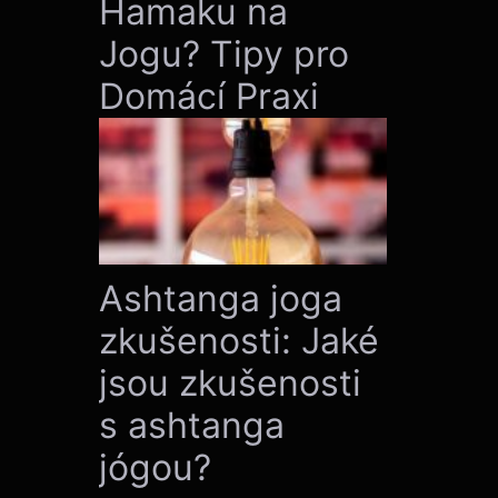
Hamaku na
Jogu? Tipy pro
Domácí Praxi
Ashtanga joga
zkušenosti: Jaké
jsou zkušenosti
s ashtanga
jógou?