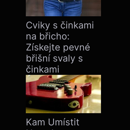
Cviky s činkami
na břicho:
Získejte pevné
břišní svaly s
činkami
Kam Umístit