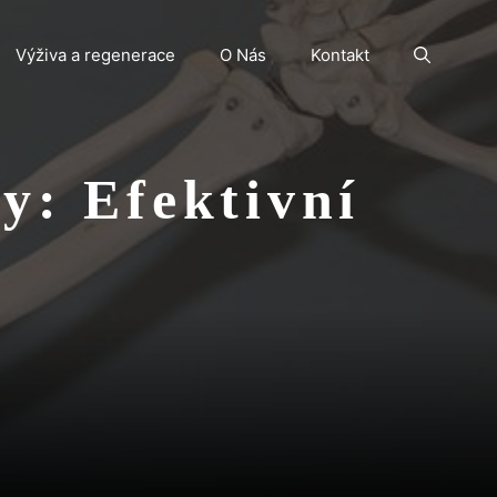
Výživa a regenerace
O Nás
Kontakt
y: Efektivní
u