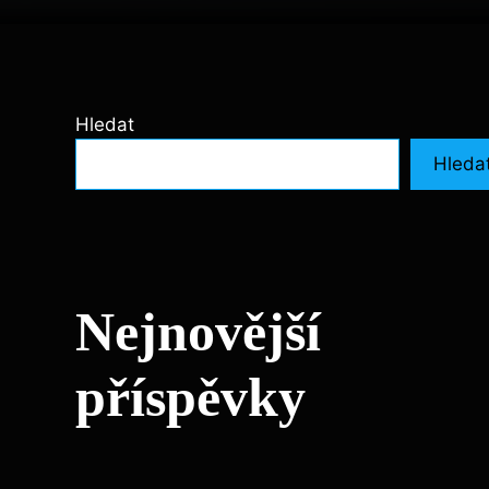
Hledat
Hleda
Nejnovější
příspěvky