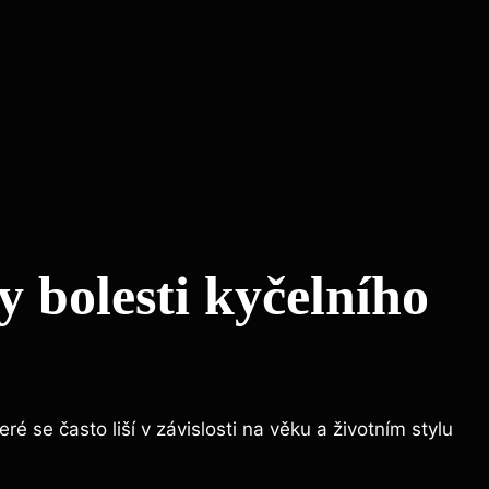
 ​bolesti ⁣kyčelního
teré se ⁢často liší v závislosti na věku a životním stylu