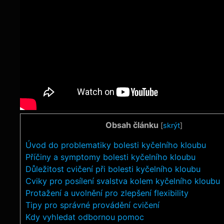
Obsah článku
[
skrýt
]
Úvod do ​problematiky bolesti kyčelního kloubu
Příčiny ​a symptomy ​bolesti ⁣kyčelního kloubu
Důležitost ⁤cvičení při⁤ bolesti ​kyčelního kloubu
Cviky pro​ posílení⁢ svalstva​ kolem​ kyčelního kloubu
Protažení a uvolnění​ pro zlepšení flexibility
Tipy pro ⁢správné provádění cvičení
Kdy vyhledat odbornou pomoc