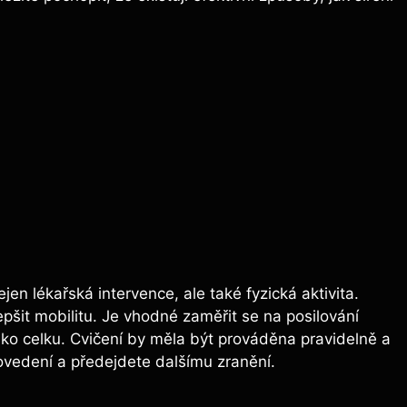
.
jen ⁢lékařská intervence, ale také fyzická aktivita.
epšit mobilitu. Je ‌vhodné ⁤zaměřit se na posilování
jako celku. Cvičení by měla být prováděna‍ pravidelně⁣ a
ovedení a předejdete‍ dalšímu zranění.