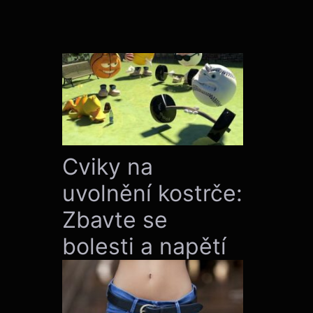
Cviky na
uvolnění kostrče:
Zbavte se
bolesti a napětí