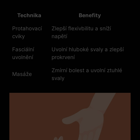
Technika
Benefity
Protahovací
Zlepší flexivbilitu a sníží
cviky
napětí
Fasciální
Uvolní hluboké svaly a zlepší
uvolnění
prokrvení
Zmírní bolest a uvolní ztuhlé
Masáže
svaly