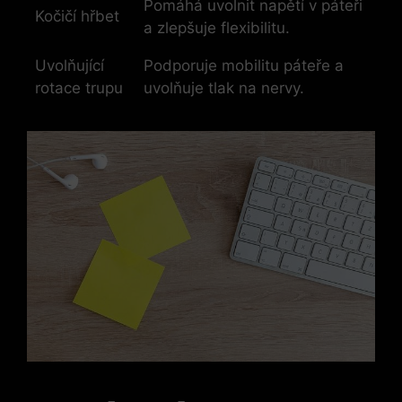
Pomáhá uvolnit napětí v páteři
Kočičí hřbet
a zlepšuje flexibilitu.
Uvolňující
Podporuje mobilitu páteře a
rotace trupu
uvolňuje tlak na nervy.