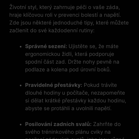
Životní styl, který zahrnuje péči o vaše záda,
hraje klíčovou roli v prevenci bolestí a napětí.
Zde jsou některé jednoduché tipy, které můžete
začlenit do své každodenní rutiny:
Správné sezení:
Ujistěte se, že máte
ergonomickou židli, která podporuje
spodní část zad. Držte nohy pevně na
podlaze a kolena pod úrovní boků.
Pravidelné přestávky:
Pokud trávíte
dlouhé hodiny u počítače, nezapomeňte
si dělat krátké přestávky každou hodinu,
abyste se protáhli a uvolnili napětí.
Posilování zadních svalů:
Zahrňte do
svého tréninkového plánu cviky na