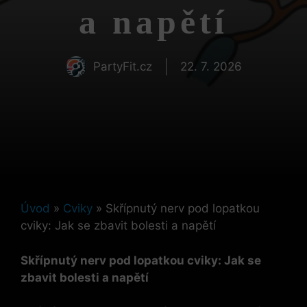
a napětí
PartyFit.cz
22. 7. 2026
Úvod
»
Cviky
»
Skřípnutý nerv pod lopatkou
cviky: Jak se zbavit bolesti a napětí
Skřípnutý nerv pod lopatkou cviky: Jak se
zbavit bolesti a napětí