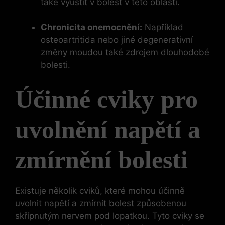
také vyústit v bolest v této oblasti.
Chronicita onemocnění:
Například
osteoartritida nebo jiné degenerativní
změny moudou také zdrojem dlouhodobé
bolesti.
Účinné cviky pro
uvolnění napětí a
zmírnění bolesti
Existuje několik cviků, které mohou účinně
uvolnit napětí a zmírnit bolest způsobenou
skřípnutým nervem pod lopatkou. Tyto cviky se