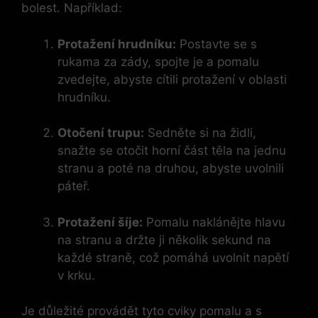
bolest. Například:
Protažení hrudníku:
Postavte se s
rukama za zády, spojte je a pomalu
zvedejte, abyste cítili protažení v oblasti
hrudníku.
Otočení trupu:
Sedněte si na židli,
snažte se otočit horní část těla na jednu
stranu a poté na druhou, abyste uvolnili
páteř.
Protažení šíje:
Pomalu naklánějte hlavu
na stranu a držte ji několik sekund na
každé straně, což pomáhá uvolnit napětí
v krku.
Je důležité provádět tyto cviky pomalu a s