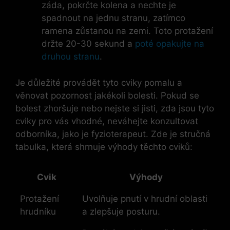
záda, pokrčte kolena a nechte je
spadnout na jednu stranu, zatímco
ramena zůstanou na zemi. Toto protažení
držte 20-30 sekund a
poté opakujte na
druhou stranu
.
Je důležité provádět tyto cviky pomalu a
věnovat pozornost jakékoli bolesti. Pokud se
bolest zhoršuje nebo nejste si jisti, zda jsou tyto
cviky pro vás vhodné, neváhejte konzultovat
odborníka, jako je fyzioterapeut. Zde je stručná
tabulka, která shrnuje výhody těchto cviků:
Cvik
Výhody
Protažení
Uvolňuje pnutí v hrudní oblasti
hrudníku
a zlepšuje posturu.