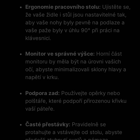
Ergonomie pracovního stolu:
Ujistěte se,
že vaše židle i stůl jsou nastavitelné tak,
aby vaše nohy byly pevně na podlaze a
vaše paže byly v úhlu 90° při práci na
klávesnici.
Monitor ve správné výšce:
Horní část
monitoru by měla být na úrovni vašich
očí, abyste minimalizovali sklony hlavy a
napětí v krku.
Podpora zad:
Používejte opěrky nebo
polštáře, které podpoří přirozenou křivku
vaší páteře.
Časté přestávky:
Pravidelně se
protahujte a vstávejte od stolu, abyste