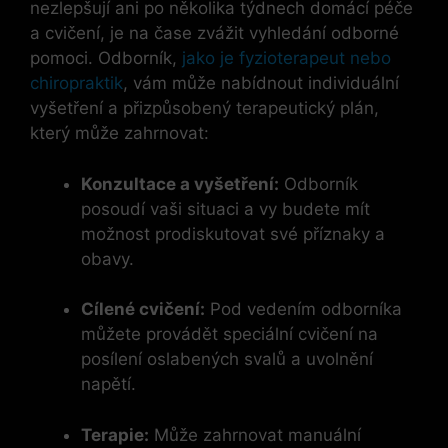
nezlepšují ani po několika týdnech domácí péče
a cvičení, je na čase zvážit vyhledání odborné
pomoci. Odborník,
jako je fyzioterapeut nebo
chiropraktik
, vám může nabídnout individuální
vyšetření a přizpůsobený terapeutický plán,
který může zahrnovat:
Konzultace a vyšetření:
Odborník
posoudí vaši situaci a vy budete mít
možnost prodiskutovat své příznaky a
obavy.
Cílené cvičení:
Pod vedením odborníka
můžete provádět speciální cvičení na
posílení oslabených svalů a uvolnění
napětí.
Terapie:
Může zahrnovat manuální