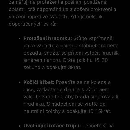
zaměřují na protažení a posílení postižené
oblasti, což napomáhá ke zlepšení prokrvení a
snížení napětí ve svalech. Zde je několik
doporučených cviků:
Protažení hrudníku:
Stůjte vzpřímeně,
paže vzpažte a pomalu stáhněte ramena
dozadu, snažte se přitom vytočit hrudník
směrem nahoru. Držte polohu 15-30
sekund a opakujte 3krát.
Kočičí hřbet:
Posaďte se na kolena a
ruce, zatlačte do dlaní a s výdechem
zakulte záda tak, aby brada směřovala k
hrudníku. S nádechem se vraťte do
neutrální polohy a opakujte 10-15krát.
Uvolňující rotace trupu:
Lehněte si na