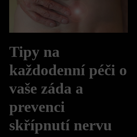
Tipy na
každodenní péči o
vaše záda a
prevenci
skřípnutí nervu