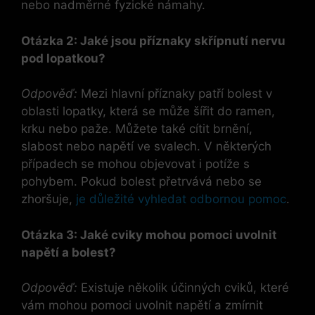
nebo nadměrné fyzické námahy.
Otázka 2: Jaké jsou příznaky skřípnutí nervu
pod lopatkou?
Odpověď:
Mezi hlavní příznaky patří bolest v
oblasti lopatky, která se může šířit do ramen,
krku nebo paže. Můžete také cítit brnění,
slabost nebo napětí ve svalech. V některých
případech se mohou objevovat i potíže s
pohybem. Pokud bolest přetrvává nebo se
zhoršuje,
je důležité vyhledat odbornou pomoc
.
Otázka 3: Jaké cviky mohou pomoci uvolnit
napětí a bolest?
Odpověď:
Existuje několik účinných cviků, které
vám mohou pomoci uvolnit napětí a zmírnit