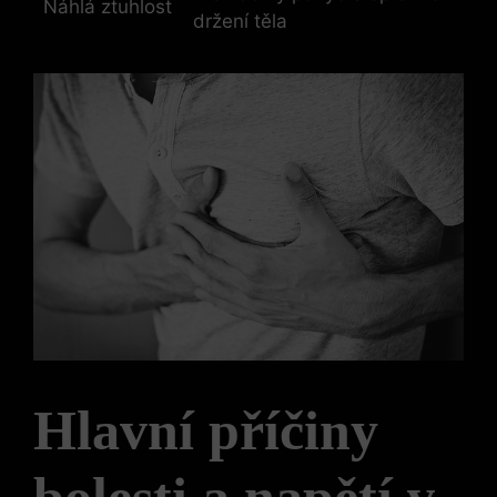
Náhlá ztuhlost
držení těla
Hlavní příčiny
bolesti a napětí v