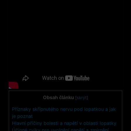
Obsah článku
[
skrýt
]
Příznaky skřípnutého nervu pod lopatkou a jak
je poznat
Hlavní příčiny bolesti a napětí v oblasti lopatky
Účinné cviky pro uvolnění napětí a zmírnění