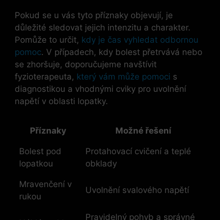
Pokud se u vás tyto příznaky objevují, je
důležité sledovat jejich intenzitu a charakter.
Pomůže to určit,
kdy je čas vyhledat odbornou
pomoc
. V případech, kdy bolest přetrvává nebo
se zhoršuje, doporučujeme navštívit
fyzioterapeuta,
který vám může pomoci
s
diagnostikou a vhodnými cviky pro uvolnění
napětí v oblasti lopatky.
Příznaky
Možné řešení
Bolest pod
Protahovací cvičení a teplé
lopatkou
obklady
Mravenčení v
Uvolnění svalového napětí
rukou
Pravidelný pohyb a správné