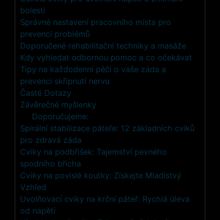
bolesti
Správné nastavení pracovního místa pro
prevenci problémů
Doporučené rehabilitační techniky a masáže
Kdy vyhledat odbornou pomoc a co očekávat
Tipy na každodenní péči o vaše záda a
prevenci skřípnutí nervu
Časté Dotazy
Závěrečné myšlenky
Doporučujeme:
Spirální stabilizace páteře: 12 základních cviků
pro zdravá záda
Cviky na podbřišek: Tajemství pevného
spodního břicha
Cviky na povislé koutky: Získejte Mladistvý
Vzhled
Uvolňovací cviky na krční páteř: Rychlá úleva
od napětí