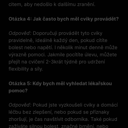
citem, aby nedošlo k dalšímu zranění.
Otázka 4: Jak často bych měl cviky provádět?
Odpověď:
Doporučuji provádět tyto cviky
pravidelně, ideálně každý den, pokud cítíte
bolest nebo napětí. I několik minut denně může
výrazně pomoci. Jakmile pocítíte úlevu, můžete
přejít na cvičení 2-3krát týdně pro udržení
flexibility a síly.
Otázka 5: Kdy bych měl vyhledat lékařskou
pomoc?
Odpověď:
Pokud jste vyzkoušeli cviky a domácí
léčbu bez zlepšení, nebo pokud se příznaky
zhoršují, je čas navštívit odborníka. Také pokud
zažíváte silnou bolest, značné brnění, nebo