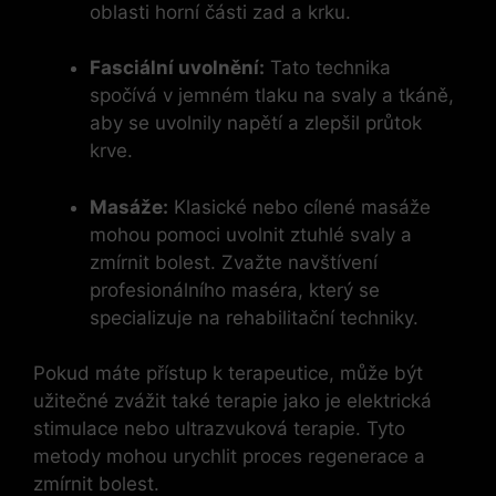
oblasti horní části zad a krku.
Fasciální uvolnění:
Tato technika
spočívá v jemném tlaku na svaly a tkáně,
aby se uvolnily napětí a zlepšil průtok
krve.
Masáže:
Klasické nebo cílené masáže
mohou pomoci uvolnit ztuhlé svaly a
zmírnit bolest. Zvažte navštívení
profesionálního maséra, který se
specializuje na rehabilitační techniky.
Pokud máte přístup k terapeutice, může být
užitečné zvážit také terapie jako je elektrická
stimulace nebo ultrazvuková terapie. Tyto
metody mohou urychlit proces regenerace a
zmírnit bolest.