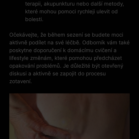
terapii, akupunkturu nebo další metody,
které mohou pomoci rychleji ulevit od
bolesti.
Očekávejte, že během sezení se budete moci
aktivně podílet na své léčbě. Odborník vám také
poskytne doporučení k domácímu cvičení a
lifestyle změnám, které pomohou předcházet
opakování problémů. Je důležité být otevřený
diskusi a aktivně se zapojit do procesu
zotavení.