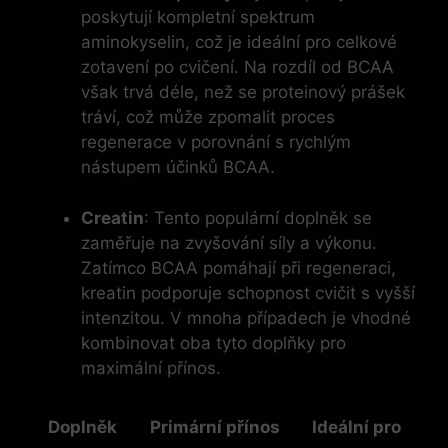
poskytují kompletní spektrum
aminokyselin, což je ideální pro celkové
zotavení po cvičení. Na rozdíl od BCAA
však trvá déle, než se proteinový prášek
tráví, což může zpomalit proces
regenerace v porovnání s rychlým
nástupem účinků BCAA.
Creatin
: Tento populární doplněk se
zaměřuje na zvyšování síly a výkonu.
Zatímco BCAA pomáhají při regeneraci,
kreatin podporuje schopnost cvičit s vyšší
intenzitou. V mnoha případech je vhodné
kombinovat oba tyto doplňky pro
maximální přínos.
Doplněk
Primární přínos
Ideální pro