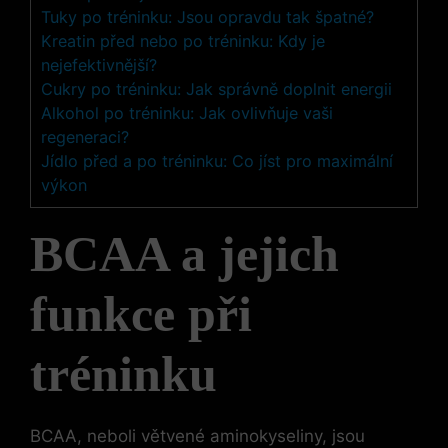
Tuky po tréninku: Jsou opravdu tak špatné?
Kreatin před nebo po tréninku: Kdy je
nejefektivnější?
Cukry po tréninku: Jak správně doplnit energii
Alkohol po tréninku: Jak ovlivňuje vaši
regeneraci?
Jídlo před a po tréninku: Co jíst pro maximální
výkon
BCAA a jejich
funkce při
tréninku
BCAA, neboli větvené aminokyseliny, jsou