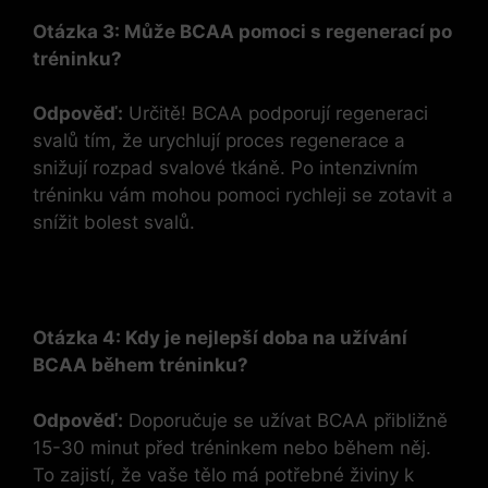
Otázka 3: Může BCAA pomoci s regenerací po
tréninku?
Odpověď:
Určitě! BCAA podporují regeneraci
svalů tím, že urychlují proces regenerace a
snižují rozpad svalové tkáně. Po intenzivním
tréninku vám mohou pomoci rychleji se zotavit a
snížit bolest svalů.
Otázka 4: Kdy je nejlepší doba na užívání
BCAA během tréninku?
Odpověď:
Doporučuje se užívat BCAA přibližně
15-30 minut před tréninkem nebo během něj.
To zajistí, že vaše tělo má potřebné živiny k