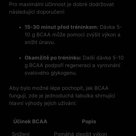
Pro maximální účinnost je dobré dodržovat
následující doporučení:
15-30 minut před tréninkem:
Dávka 5-
10 g BCAA může pomoci zvýšit výkon a
snížit únavu.
Okamžitě po tréninku:
Další dávka 5-10
g BCAA podpoří regeneraci a vyrovnání
svalového glykogenu.
Aby bylo možné lépe pochopit, jak BCAA
fungují, zde je jednoduchá tabulka shrnující
hlavní výhody jejich užívání:
Účinek BCAA
Popis
Snížení
Pomáhá zlepšit výkon