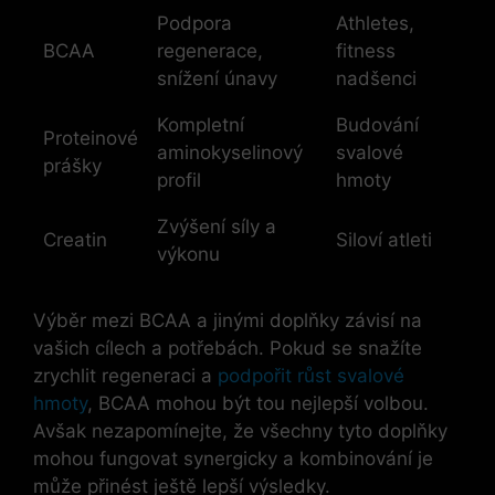
Podpora
Athletes,
BCAA
regenerace,
fitness
snížení únavy
nadšenci
Kompletní
Budování
Proteinové
aminokyselinový
svalové
prášky
profil
hmoty
Zvýšení síly a
Creatin
Siloví atleti
výkonu
Výběr mezi BCAA a jinými doplňky závisí na
vašich cílech a potřebách. Pokud se snažíte
zrychlit regeneraci a
podpořit růst svalové
hmoty
, BCAA mohou být tou nejlepší volbou.
Avšak nezapomínejte, že všechny tyto doplňky
mohou fungovat synergicky a kombinování je
může přinést ještě lepší výsledky.