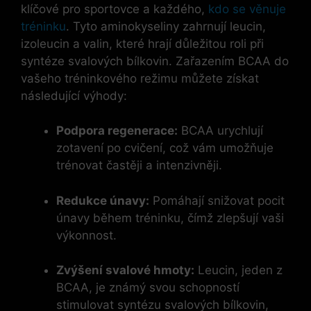
klíčové pro sportovce a každého,
kdo se věnuje
tréninku
. Tyto aminokyseliny zahrnují leucin,
izoleucin a valin, které hrají důležitou roli při
syntéze svalových bílkovin. Zařazením BCAA do
vašeho tréninkového režimu můžete získat
následující výhody:
Podpora regenerace:
BCAA urychlují
zotavení po cvičení, což vám umožňuje
trénovat častěji a intenzivněji.
Redukce únavy:
Pomáhají snižovat pocit
únavy během tréninku, čímž zlepšují vaši
výkonnost.
Zvýšení svalové hmoty:
Leucin, jeden z
BCAA, je známý svou schopností
stimulovat syntézu svalových bílkovin,