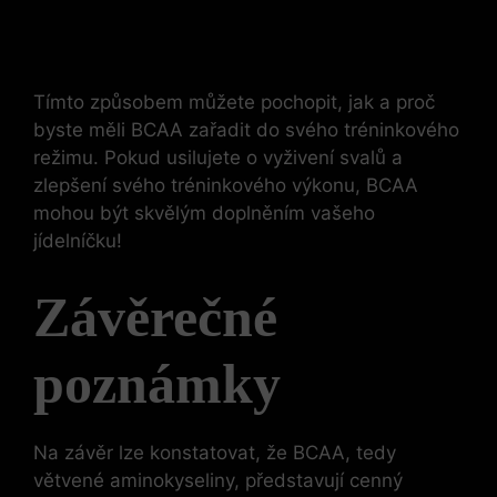
Tímto způsobem můžete pochopit, jak a proč
byste měli BCAA zařadit do svého tréninkového
režimu. Pokud usilujete o vyživení svalů a
zlepšení svého tréninkového výkonu, BCAA
mohou být skvělým doplněním vašeho
jídelníčku!
Závěrečné
poznámky
Na závěr lze konstatovat, že BCAA, tedy
větvené aminokyseliny, představují cenný