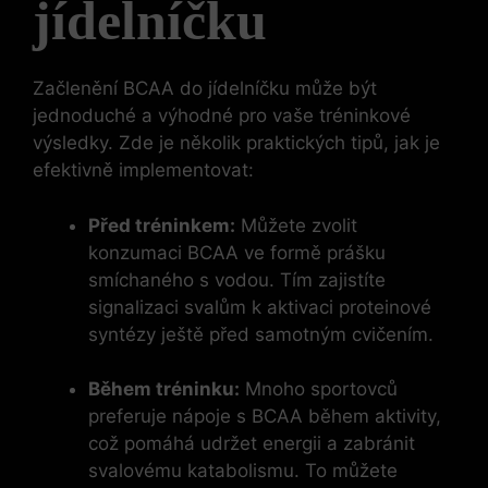
jídelníčku
Začlenění BCAA do jídelníčku může být
jednoduché a výhodné pro vaše tréninkové
výsledky. Zde je několik praktických tipů, jak je
efektivně implementovat:
Před tréninkem:
Můžete zvolit
konzumaci BCAA ve formě prášku
smíchaného s vodou. Tím zajistíte
signalizaci svalům k aktivaci proteinové
syntézy ještě před samotným cvičením.
Během tréninku:
Mnoho sportovců
preferuje nápoje s BCAA během aktivity,
což pomáhá udržet energii a zabránit
svalovému katabolismu. To můžete