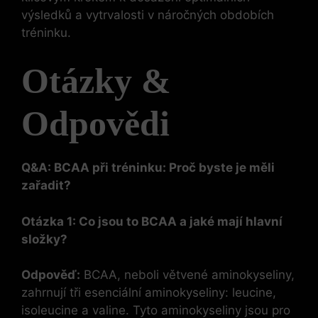
výsledků a vytrvalosti v náročných obdobích
tréninku.
Otázky &
Odpovědi
Q&A: BCAA při tréninku: Proč byste je měli
zařadit?
Otázka 1: Co jsou to BCAA a jaké mají hlavní
složky?
Odpověď:
BCAA, neboli větvené aminokyseliny,
zahrnují tři esenciální aminokyseliny: leucine,
isoleucine a valine. Tyto aminokyseliny jsou pro