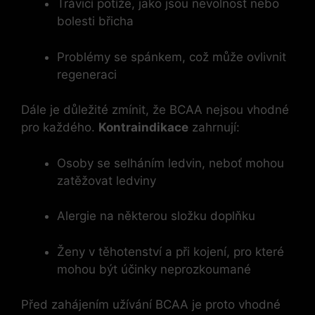
Trávicí potíže, jako jsou nevolnost nebo
bolesti břicha
Problémy se spánkem, což může ovlivnit
regeneraci
Dále je důležité zmínit, že BCAA nejsou vhodné
pro každého.
Kontraindikace
zahrnují:
Osoby se selháním ledvin, neboť mohou
zatěžovat ledviny
Alergie na některou složku doplňku
Ženy v těhotenství a při kojení, pro které
mohou být účinky neprozkoumané
Před zahájením užívání BCAA je proto vhodné