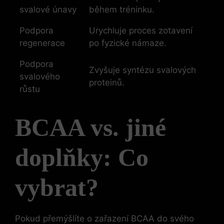
svalové únavy
během tréninku.
Podpora
Urychluje proces zotavení
regenerace
po fyzické námaze.
Podpora
Zvyšuje syntézu svalových
svalového
proteinů.
růstu
BCAA vs. jiné
doplňky: Co
vybrat?
Pokud přemýšlíte o zařazení BCAA do svého