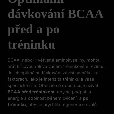
dávkování BCAA
před a po
tréninku
BCAA, nebo-li větvené aminokyseliny, mohou
hrát klíčovou roli ve vašem tréninkovém režimu.
Jejich optimální dávkování závisí na několika
faktorech, jako je intenzita tréninku a vaše
specifické cíle. Obecně se doporučuje užívat
BCAA před tréninkem
, aby se podpořila
energie a odolnost během cvičení, a
po
tréninku
, aby se urychlila regenerace svalů.