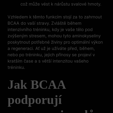
což může vést k nárůstu svalové hmoty.
Vzhledem k těmto funkcím stojí za to zahrnout
BCAA do vaší stravy. Zvláště během
intenzivního tréninku, kdy je vaše tělo pod
zvýšeným stresem, mohou tyto aminokyseliny
poskytnout potřebné živiny pro optimální výkon
a regeneraci. Ať už je užíváte před, během,
nebo po tréninku, jejich přínosy se projeví v
kratším čase a s větší intenzitou vašeho
tréninku.
Jak BCAA
podporují