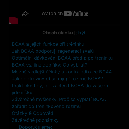
Obsah článku
[
skrýt
]
BCAA a jejich funkce při tréninku
Jak BCAA podporují regeneraci svalů
Optimální dávkování BCAA před a po tréninku
BCAA vs. jiné doplňky: Co vybrat?
Možné vedlejší účinky a kontraindikace BCAA
Jaké potraviny obsahují přirozeně BCAA?
Praktické tipy, jak začlenit BCAA do vašeho
jídelníčku
Závěrečné myšlenky: Proč se vyplatí BCAA
zařadit do tréninkového režimu
Otázky & Odpovědi
Závěrečné poznámky
Doporučujeme: