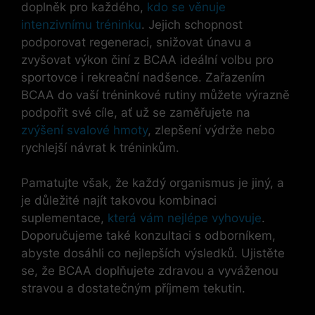
doplněk pro každého,
kdo se věnuje
intenzivnímu tréninku
. Jejich schopnost
podporovat regeneraci, snižovat únavu a
zvyšovat výkon činí z BCAA ideální volbu pro
sportovce i rekreační nadšence. Zařazením
BCAA do vaší tréninkové rutiny můžete výrazně
podpořit své cíle, ať už se zaměřujete na
zvýšení svalové hmoty
, zlepšení výdrže nebo
rychlejší návrat k tréninkům.
Pamatujte však, že každý organismus je jiný, a
je důležité najít takovou kombinaci
suplementace,
která vám nejlépe vyhovuje
.
Doporučujeme také konzultaci s odborníkem,
abyste dosáhli co nejlepších výsledků. Ujistěte
se, že BCAA doplňujete zdravou a vyváženou
stravou a dostatečným příjmem tekutin.