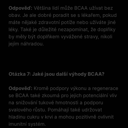
Odpověď:
Většina lidí může BCAA užívat bez
obav. Je ale dobré poradit se s lékařem, pokud
máte nějaké zdravotní potíže nebo užíváte jiné
léky. Také je důležité nezapomínat, že doplňky
by měly být doplňkem vyvážené stravy, nikoli
jejím náhradou.
Otázka 7: Jaké jsou další výhody BCAA?
Odpověď:
Kromě podpory výkonu a regenerace
se BCAA také zkoumá pro jejich potenciální vliv
na snižování tukové hmotnosti a podporu
svalového růstu. Pomáhají také udržovat
hladinu cukru v krvi a mohou pozitivně ovlivnit
imunitní systém.