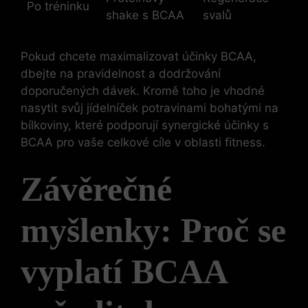
Po tréninku
shake s BCAA
svalů
Pokud chcete maximalizovat účinky BCAA,
dbejte na pravidelnost a dodržování
doporučených dávek. Kromě toho je vhodné
nasytit svůj jídelníček potravinami bohatými na
bílkoviny, které podporují synergické účinky s
BCAA pro vaše celkové cíle v oblasti fitness.
Závěrečné
myšlenky: Proč se
vyplatí BCAA