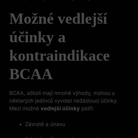
Možné vedlejší
účinky a
kontraindikace
BCAA
BCAA, ačkoli mají mnohé výhody, mohou u
některých jedinců vyvolat nežádoucí účinky.
Mezi možné
vedlejší účinky
patří:
Závratě a únavu