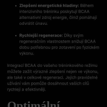
Zlepšení energetické hladiny:
Během
intenzivního tréninku poskytují BCAA
alternativní zdroj energie, čímž pomáhají
odvrátit únavu.
Rychlejší regenerace:
Díky svým
regeneračním vlastnostem snižují BCAA
dobu potřebnou pro zotavení po fyzickém
výkonu.
Integrací BCAA do vašeho tréninkového režimu
můžete zažít výrazné zlepšení nejen ve výkonu,
ale také v celkové regeneraci. Jejich pravidelné
užívání vám pomůže dosáhnout vašich cílů
rychleji a efektivněji.
Optimální