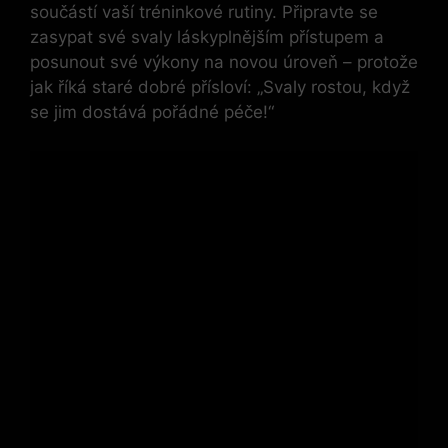
součástí vaší tréninkové rutiny. Připravte se
zasypat své svaly láskyplnějším přístupem a
posunout své výkony na novou úroveň – protože
jak říká staré dobré přísloví: „Svaly rostou, když
se jim dostává pořádné péče!“