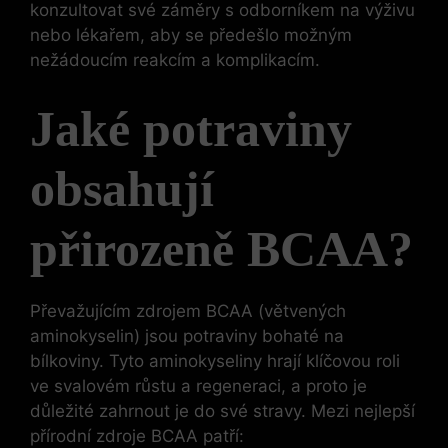
konzultovat své záměry s odborníkem na výživu
nebo lékařem, aby se předešlo možným
nežádoucím reakcím a komplikacím.
Jaké potraviny
obsahují
přirozeně BCAA?
Převažujícím zdrojem BCAA (větvených
aminokyselin) jsou potraviny bohaté na
bílkoviny. Tyto aminokyseliny hrají klíčovou roli
ve svalovém růstu a regeneraci, a proto je
důležité zahrnout je do své stravy. Mezi nejlepší
přírodní zdroje BCAA patří: