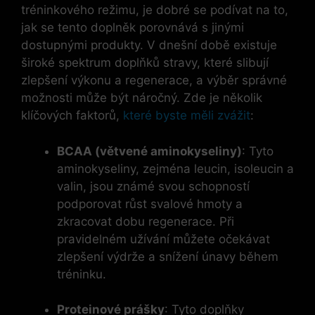
tréninkového režimu, je dobré se podívat na to,
jak se tento doplněk porovnává s jinými
dostupnými produkty. V dnešní době existuje
široké spektrum doplňků stravy, které slibují
zlepšení výkonu a regenerace, a výběr správné
možnosti může být náročný. Zde je několik
klíčových faktorů,
které byste měli zvážit
:
BCAA (větvené aminokyseliny)
: Tyto
aminokyseliny, zejména leucin, isoleucin a
valin, jsou známé svou schopností
podporovat růst svalové hmoty a
zkracovat dobu regenerace. Při
pravidelném užívání můžete očekávat
zlepšení výdrže a snížení únavy během
tréninku.
Proteinové prášky
: Tyto doplňky