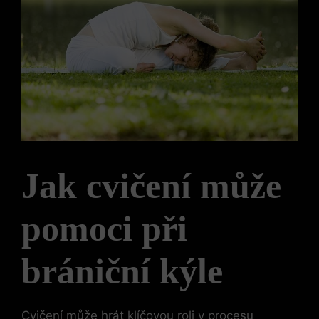
Jak cvičení může
pomoci při
brániční kýle
Cvičení může hrát klíčovou roli v procesu