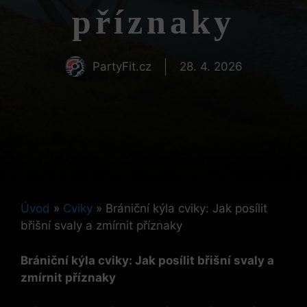
příznaky
PartyFit.cz
28. 4. 2026
Úvod
»
Cviky
»
Brániční kýla cviky: Jak posílit
břišní svaly a zmírnit příznaky
Brániční kýla cviky: Jak posílit břišní svaly a
zmírnit příznaky