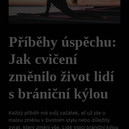
Příběhy úspěchu:
Jak cvičení
změnilo život lidí
s brániční kýlou
Každý příběh má svůj začátek, ať už jde o
malou změnu v životním stylu nebo důležitý
zvrat, který změní vše. Lidé trpící brániční kýlou