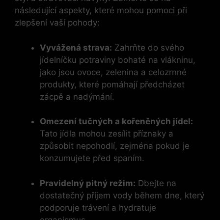
následující aspekty, které mohou pomoci při
zlepšení vaší pohody:
Vyvážená strava:
Zahrňte do svého
jídelníčku potraviny bohaté na vlákninu,
jako jsou ovoce, zelenina a celozrnné
produkty, které pomáhají předcházet
zácpě a nadýmání.
Omezení tučných a kořeněných jídel:
Tato jídla mohou zesílit příznaky a
způsobit nepohodlí, zejména pokud je
konzumujete před spaním.
Pravidelný pitný režim:
Dbejte na
dostatečný příjem vody během dne, který
podporuje trávení a hydratuje
organismus.