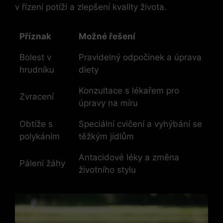
v řízení potíží a zlepšení kvality života.
Příznak
Možné řešení
Bolest v
Pravidelný odpočinek a úprava
hrudníku
diety
Konzultace s lékařem pro
Zvracení
úpravy na míru
Obtíže s
Speciální cvičení a vyhýbání se
polykáním
těžkým jídlům
Antacidové léky a změna
Pálení žáhy
životního stylu