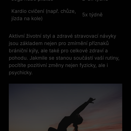
Kardio cvičení (např. chůze,
5x týdně
jízda na kole)
Aktivní životní styl a zdravé stravovací návyky
jsou základem nejen pro zmírnění příznaků
brániční kýly, ale také pro celkové zdraví a
pohodu. Jakmile se stanou součástí vaší rutiny,
pocítíte pozitivní změny nejen fyzicky, ale i
psychicky.