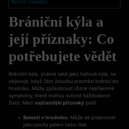
Rychlé Výsledky
Brániční kýla a
její příznaky: Co
potřebujete vědět
Brániční kýla, známá také jako hiátová kýla, se
objevuje, když část žaludku prochází bránicí do
hrudníku. Může způsobovat různé nepříjemné
symptomy, které mohou ovlivnit každodenní
život. Mezi
nejčastější příznaky
patří:
Bolesti v hrudníku:
Může se projevovat
jako pocity pálení nebo tlak.