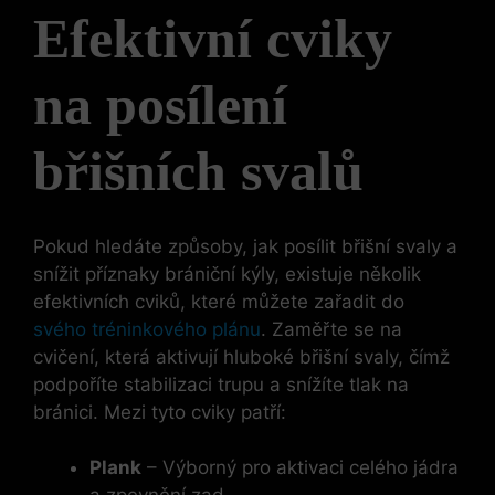
Efektivní cviky
na posílení
břišních svalů
Pokud hledáte způsoby, jak posílit břišní svaly a
snížit příznaky brániční kýly, existuje několik
efektivních cviků, které můžete zařadit do
svého tréninkového plánu
. Zaměřte se na
cvičení, která aktivují hluboké břišní svaly, čímž
podpoříte stabilizaci trupu a snížíte tlak na
bránici. Mezi tyto cviky patří:
Plank
– Výborný pro aktivaci celého jádra