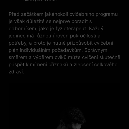
Před začátkem jakéhokoli cvičebního programu
je však důležité se nejprve poradit s
odborníkem, jako je fyzioterapeut. Každý
jedinec má různou úroveň pokročilosti a
potřeby, a proto je nutné přizpůsobit cvičební
plán individuálním požadavkům. Správným
směrem a výběrem cviků může cvičení skutečně
přispět k mírnění příznaků a zlepšení celkového
zdraví.