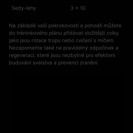
Sedy-lehy
3 x 10
Na základě vaší pokrokovosti a pohodlí můžete
do tréninkového plánu přidávat složitější cviky
jako jsou rotace trupu nebo cvičení s míčem.
Nezapomeňte také na pravidelný odpočinek a
regeneraci, které jsou nezbytné pro efektivní
budování svalstva a prevenci zranění.