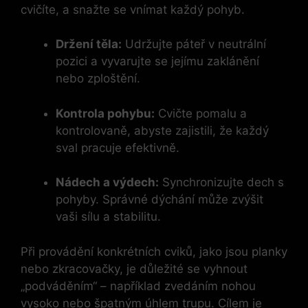
cvičíte, a snažte se vnímat každý pohyb.
Držení těla:
Udržujte páteř v neutrální
pozici a vyvarujte se jejímu zaklánění
nebo zploštění.
Kontrola pohybu:
Cvičte pomalu a
kontrolovaně, abyste zajistili, že každý
sval pracuje efektivně.
Nádech a výdech:
Synchronizujte dech s
pohyby. Správné dýchání může zvýšit
vaši sílu a stabilitu.
Při provádění konkrétních cviků, jako jsou planky
nebo zkracovačky, je důležité se vyhnout
„podváděním“ – například zvedáním nohou
vysoko nebo špatným úhlem trupu. Cílem je