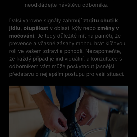
neodkládejte návštěvu odborníka.
Další varovné signály zahrnují
ztrátu chuti k
jídlu
,
otupělost
v oblasti kýly nebo
změny v
močování
. Je tedy důležité mít na paměti, že
prevence a včasné zásahy mohou hrát klíčovou
roli ve vašem zdraví a pohodlí. Nezapomeňte,
že každý případ je individuální, a konzultace s
odborníkem vám může poskytnout jasnější
představu o nejlepším postupu pro vaši situaci.