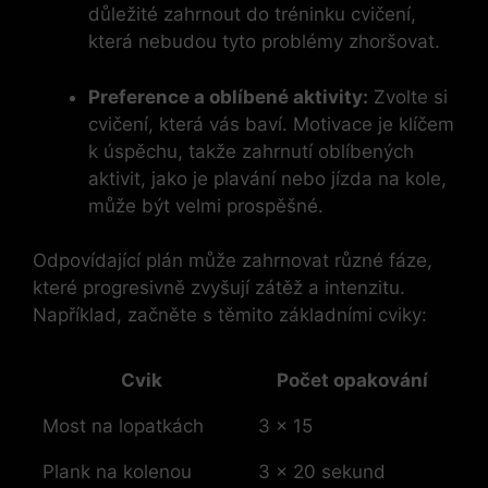
důležité zahrnout do tréninku cvičení,
která nebudou tyto problémy zhoršovat.
Preference a oblíbené aktivity:
Zvolte si
cvičení, která vás baví. Motivace je klíčem
k úspěchu, takže zahrnutí oblíbených
aktivit, jako je plavání nebo jízda na kole,
může být velmi prospěšné.
Odpovídající plán může zahrnovat různé fáze,
které progresivně zvyšují zátěž a intenzitu.
Například, začněte s těmito základními cviky:
Cvik
Počet opakování
Most na lopatkách
3 x 15
Plank na kolenou
3 x 20 sekund