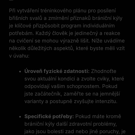
Při vytváření tréninkového plánu pro posílení
břišních svalů a zmírnění příznaků brániční kýly
je klíčové přizpůsobit program individuálním
potřebám. Každý člověk je jedinečný a reakce
na cvičení se mohou výrazně lišit. Níže uvádíme
několik důležitých aspektů, které byste měli vzít
v úvahu:
Úroveň fyzické zdatnosti:
Zhodnoťte
svou aktuální kondici a zvolte cviky, které
odpovídají vašim schopnostem. Pokud
jste začátečník, zaměřte se na jemnější
varianty a postupně zvyšujte intenzitu.
Specifické potřeby:
Pokud máte kromě
brániční kýly další zdravotní problémy,
jako jsou bolesti zad nebo jiné poruchy, je