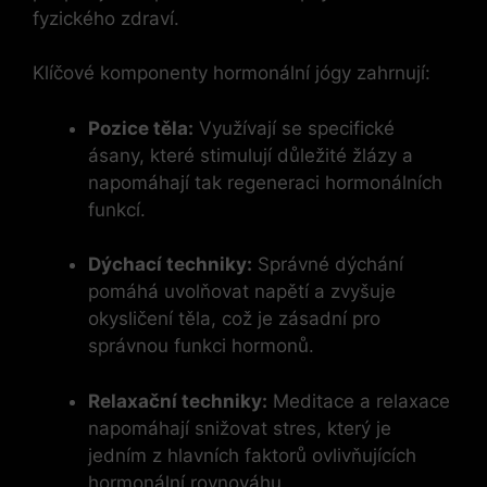
fyzického zdraví.
Klíčové komponenty hormonální jógy zahrnují:
Pozice těla:
Využívají se specifické
ásany, které stimulují důležité žlázy a
napomáhají tak regeneraci hormonálních
funkcí.
Dýchací techniky:
Správné dýchání
pomáhá uvolňovat napětí a zvyšuje
okysličení těla, což je zásadní pro
správnou funkci hormonů.
Relaxační techniky:
Meditace a relaxace
napomáhají snižovat stres, který je
jedním z hlavních faktorů ovlivňujících
hormonální rovnováhu.