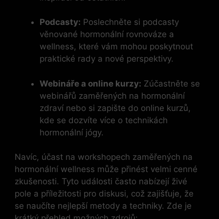
Podcasty:
Poslechněte si podcasty
věnované hormonální rovnováze a
wellness, které vám mohou poskytnout
praktické rady a nové perspektivy.
Webináře a online kurzy:
Zúčastněte se
webinářů zaměřených na hormonální
zdraví nebo si zapište do online kurzů,
kde se dozvíte více o technikách
hormonální jógy.
Navíc, účast na workshopech zaměřených na
hormonální wellness může přinést velmi cenné
zkušenosti. Tyto události často nabízejí živé
pole a příležitosti pro diskusi, což zajišťuje, že
se naučíte nejlepší metody a techniky. Zde je
krátký přehled možných zdrojů: