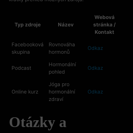
Webová
Typ zdroje
Název
stránka /
Kontakt
Facebooková
Rovnováha
Odkaz
skupina
hormonů
Hormonální
Podcast
Odkaz
pohled
Jóga pro
Online kurz
hormonální
Odkaz
zdraví
Otázky a