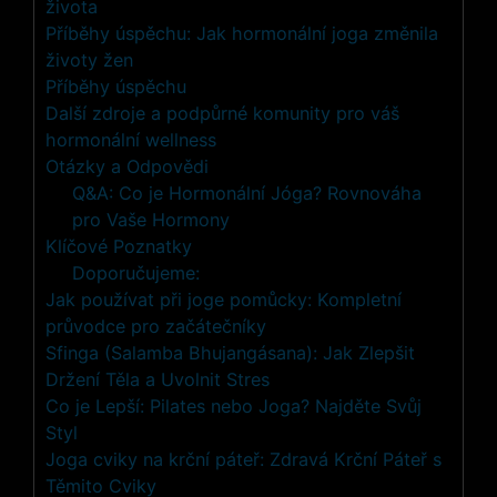
života
Příběhy úspěchu: Jak hormonální joga změnila
životy žen
Příběhy úspěchu
Další zdroje a podpůrné komunity pro váš
hormonální wellness
Otázky a Odpovědi
Q&A: Co je Hormonální Jóga? Rovnováha
pro Vaše Hormony
Klíčové Poznatky
Doporučujeme:
Jak používat při joge pomůcky: Kompletní
průvodce pro začátečníky
Sfinga (Salamba Bhujangásana): Jak Zlepšit
Držení Těla a Uvolnit Stres
Co je Lepší: Pilates nebo Joga? Najděte Svůj
Styl
Joga cviky na krční páteř: Zdravá Krční Páteř s
Těmito Cviky