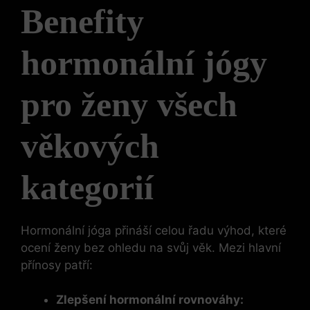
Benefity
hormonální jógy
pro ženy všech
věkových
kategorií
Hormonální jóga přináší celou řadu výhod, které
ocení ženy bez ohledu na svůj věk. Mezi hlavní
přínosy patří:
Zlepšení hormonální rovnováhy: