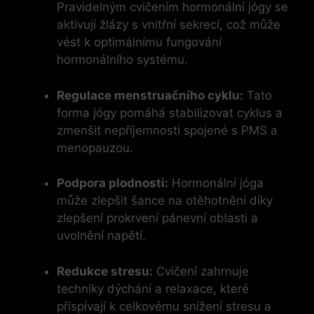
Pravidelným cvičením hormonální jógy se
aktivují žlázy s vnitřní sekrecí, což může
vést k optimálnímu fungování
hormonálního systému.
Regulace menstruačního cyklu:
Tato
forma jógy pomáhá stabilizovat cyklus a
zmenšit nepříjemnosti spojené s PMS a
menopauzou.
Podpora plodnosti:
Hormonální jóga
může zlepšit šance na otěhotnění díky
zlepšení prokrvení pánevní oblasti a
uvolnění napětí.
Redukce stresu:
Cvičení zahrnuje
techniky dýchání a relaxace, které
přispívají k celkovému snížení stresu a