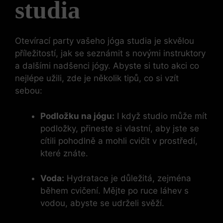
studia
Otevírací party vašeho jóga studia je skvělou
příležitostí, jak se seznámit s novými instruktory
a dalšími nadšenci jógy. Abyste si tuto akci co
nejlépe užili, zde je několik tipů, co si vzít
sebou:
Podložku na jógu:
I když studio může mít
podložky, přineste si vlastní, aby jste se
cítili pohodlně a mohli cvičit v prostředí,
které znáte.
Voda:
Hydratace je důležitá, zejména
během cvičení. Mějte po ruce láhev s
vodou, abyste se udrželi svěží.