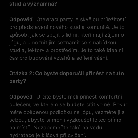
studia významná?
Odpověď:
Otevírací party je skvělou příležitostí
pro představení nového studia komunitě. Je to
způsob, jak se spojit s lidmi, kteří mají zájem o
jógu, a umožnit jim seznámit se s nabídkou
studia, lektory a prostředím. Je to také ideální
čas pro budování vztahů a sdílení vášní.
Otázka 2: Co byste doporučil přinést na tuto
party?
Odpověď:
Určitě byste měli přinést komfortní
oblečení, ve kterém se budete cítit volně. Pokud
máte oblíbenou podložku na jógu, vezměte ji s
sebou, abyste si mohli vyzkoušet lekce přímo
na místě. Nezapomeňte také na vodu,
hydratace je klíčová při cvičení.