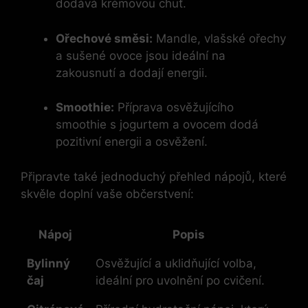
dodává krémovou chuť.
Ořechové směsi:
Mandle, vlašské ořechy
a sušené ovoce jsou ideální na
zakousnutí a dodají energii.
Smoothie:
Příprava osvěžujícího
smoothie s jogurtem a ovocem dodá
pozitivní energii a osvěžení.
Připravte také jednoduchý přehled nápojů, které
skvěle doplní vaše občerstvení:
Nápoj
Popis
Bylinný
Osvěžující a uklidňující volba,
čaj
ideální pro uvolnění po cvičení.