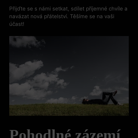
Přijďte se s námi setkat, sdílet příjemné chvíle a
navázat nová přátelství. Těšíme se na vaši
účast!
Pohodlné zázemí