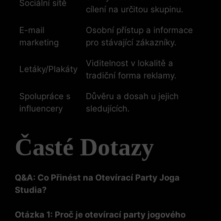
Sociální sítě
cílení na určitou skupinu.
E-mail
Osobní přístup a informace
marketing
pro stávající zákazníky.
Viditelnost v lokalitě a
Letáky/Plakáty
tradiční forma reklamy.
Spolupráce s
Důvěru a dosah u jejich
influencery
sledujících.
Časté Dotazy
Q&A: Co Přinést na Otevírací Party Joga
Studia?
Otázka 1: Proč je otevírací party jogového