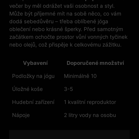
večer by měl odrážet vaši osobnost a styl.
Může být příjemné mít na sobě něco, co vám
dodá sebedůvěru – třeba oblíbené jóga
oblečení nebo krásné šperky. Před samotným
začátkem ochočte prostor vůní vonných tyčinek
nebo olejů, což přispěje k celkovému zážitku.
Vybavení
Doporučené množství
Podložky na jógu
Minimálně 10
Úložné koše
3-5
Hudební zařízení
1 kvalitní reproduktor
Nápoje
2 litry vody na osobu