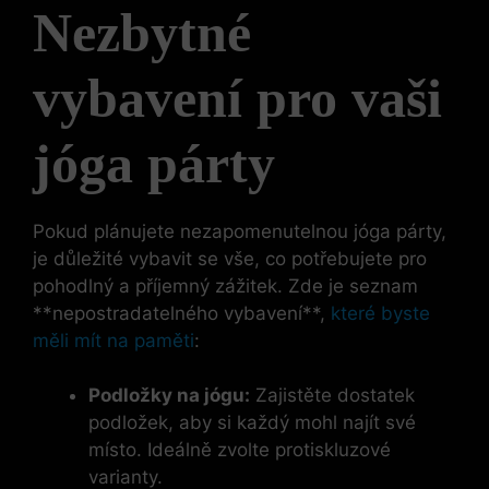
Nezbytné
vybavení pro vaši
jóga párty
Pokud plánujete nezapomenutelnou jóga párty,
je důležité vybavit se vše, co potřebujete pro
pohodlný a příjemný zážitek. Zde je seznam
**nepostradatelného vybavení**,
které byste
měli mít na paměti
:
Podložky na jógu:
Zajistěte dostatek
podložek, aby si každý mohl najít své
místo. Ideálně zvolte protiskluzové
varianty.