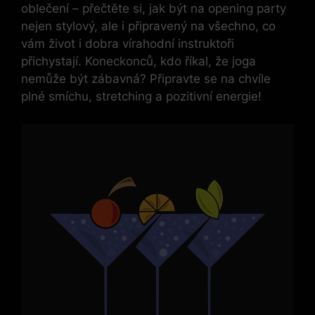
oblečení – přečtěte si, jak být na opening party
nejen stylový, ale i připravený na všechno, co
vám život i dobra vírahodní instruktoři
přichystají. Koneckonců, kdo říkal, že joga
nemůže být zábavná? Připravte se na chvíle
plné smíchu, stretching a pozitivní energie!