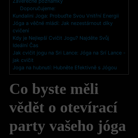
Závěrečné poznámky
Doporučujeme:
Kundalini Joga: Probuďte Svou Vnitřní Energii
Jóga a věčné mládí: Jak nezestárnout díky
cvičení
Kdy je Nejlepší Cvičit Jogu? Najděte Svůj
Ideální Čas
Jak cvičit jogu na Sri Lance: Jóga na Srí Lance -
jak cvičit
Joga na hubnutí: Hubněte Efektivně s Jógou
Co byste měli
vědět o otevírací
party vašeho jóga