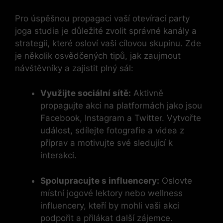
Pro úspěšnou propagaci vaší otevírací party
joga studia je důležité zvolit správné kanály a
strategii, které osloví vaši cílovou skupinu. Zde
je několik osvědčených tipů, jak zaujmout
návštěvníky a zajistit plný sál:
Využijte sociální sítě:
Aktivně
propagujte akci na platformách jako jsou
Facebook, Instagram a Twitter. Vytvořte
událost, sdílejte fotografie a videa z
příprav a motivujte své sledující k
interakci.
Spolupracujte s influencery:
Oslovte
místní jogové lektory nebo wellness
influencery, kteří by mohli vaši akci
podpořit a přilákat další zájemce.