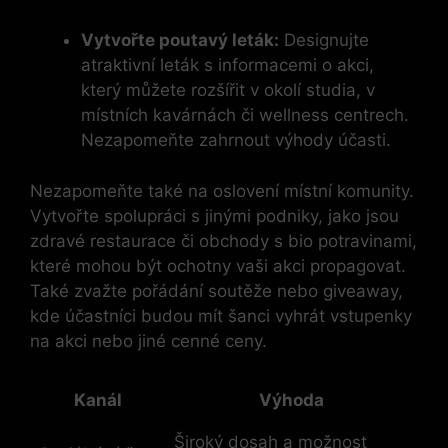
Vytvořte poutavý leták:
Designujte
atraktivní leták s informacemi o akci,
který můžete rozšířit v okolí studia, v
místních kavárnách či wellness centrech.
Nezapomeňte zahrnout výhody účasti.
Nezapomeňte také na oslovení místní komunity.
Vytvořte spolupráci s jinými podniky, jako jsou
zdravé restaurace či obchody s bio potravinami,
které mohou být ochotny vaši akci propagovat.
Také zvažte pořádání soutěže nebo giveaway,
kde účastníci budou mít šanci vyhrát vstupenky
na akci nebo jiné cenné ceny.
Kanál
Výhoda
Široký dosah a možnost