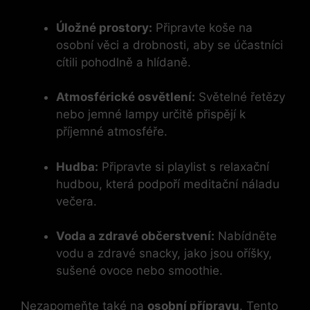
Úložné prostory:
Připravte koše na
osobní věci a drobnosti, aby se účastníci
cítili pohodlně a hlídaně.
Atmosférické osvětlení:
Světelné řetězy
nebo jemné lampy určitě přispějí k
příjemné atmosféře.
Hudba:
Připravte si playlist s relaxační
hudbou, která podpoří meditační náladu
večera.
Voda a zdravé občerstvení:
Nabídněte
vodu a zdravé snacky, jako jsou oříšky,
sušené ovoce nebo smoothie.
Nezapomeňte také na
osobní přípravu
. Tento