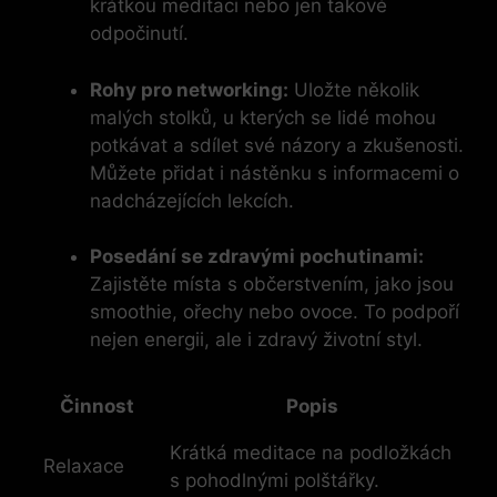
krátkou meditaci nebo jen takové
odpočinutí.
Rohy pro networking:
Uložte několik
malých stolků, u kterých se lidé mohou
potkávat a sdílet své názory a zkušenosti.
Můžete přidat i nástěnku s informacemi o
nadcházejících lekcích.
Posedání se zdravými pochutinami:
Zajistěte místa s občerstvením, jako jsou
smoothie, ořechy nebo ovoce. To podpoří
nejen energii, ale i zdravý životní styl.
Činnost
Popis
Krátká meditace na podložkách
Relaxace
s pohodlnými polštářky.