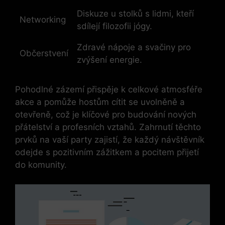
Diskuze u stolků s lidmi, kteří
Networking
sdílejí filozofii jógy.
Zdravé nápoje a svačiny pro
Občerstvení
zvýšení energie.
Pohodlné zázemí přispěje k celkové atmosféře
akce a pomůže hostům cítit se uvolněně a
otevřeně, což je klíčové pro budování nových
přátelství a profesních vztahů. Zahrnutí těchto
prvků na vaší party zajistí, že každý návštěvník
odejde s pozitivním zážitkem a pocitem přijetí
do komunity.