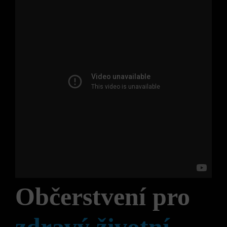
Občerstvení pro
zdravý životní