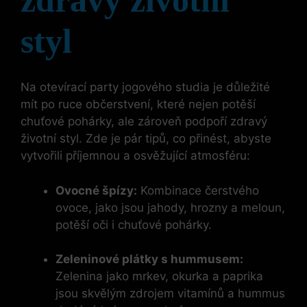
styl
Na otevírací party jogového studia je důležité
mít po ruce občerstvení, které nejen potěší
chuťové pohárky, ale zároveň podpoří zdravý
životní styl. Zde je pár tipů, co přinést, abyste
vytvořili příjemnou a osvěžující atmosféru:
Ovocné špízy:
Kombinace čerstvého
ovoce, jako jsou jahody, hrozny a meloun,
potěší oči i chuťové pohárky.
Zeleninové plátky s hummusem:
Zelenina jako mrkev, okurka a paprika
jsou skvělým zdrojem vitamínů a hummus