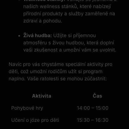
našich wellness stánků, které nabízejí
přírodní produkty a služby zaměřené na
zdraví a pohodu.
Živá hudba:
Užijte si příjemnou
atmosféru s živou hudbou, která doplní
vaši zkušenost a umožní vám se uvolnit.
Navíc pro vás chystáme speciální aktivity pro
děti, což umožní rodičům užít si program
naplno. Vaše ratolesti se mohou zúčastnit:
Aktivita
Čas
Pohybové hry
14:00 – 15:00
Učení o józe pro děti
15:30 – 16:30