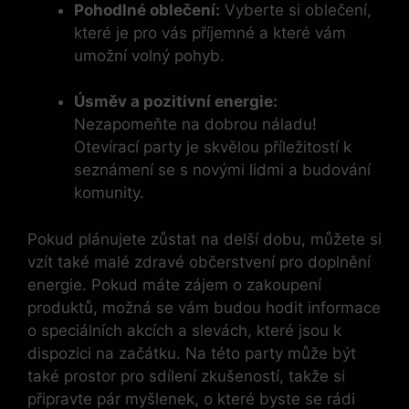
Pohodlné oblečení:
Vyberte si oblečení,
které je pro vás příjemné a které vám
umožní volný pohyb.
Úsměv a pozitivní energie:
Nezapomeňte na dobrou náladu!
Otevírací party je skvělou příležitostí k
seznámení se s novými lidmi a budování
komunity.
Pokud plánujete zůstat na delší dobu, můžete si
vzít také malé zdravé občerstvení pro doplnění
energie. Pokud máte zájem o zakoupení
produktů, možná se vám budou hodit informace
o speciálních akcích a slevách, které jsou k
dispozici na začátku. Na této party může být
také prostor pro sdílení zkušeností, takže si
připravte pár myšlenek, o které byste se rádi