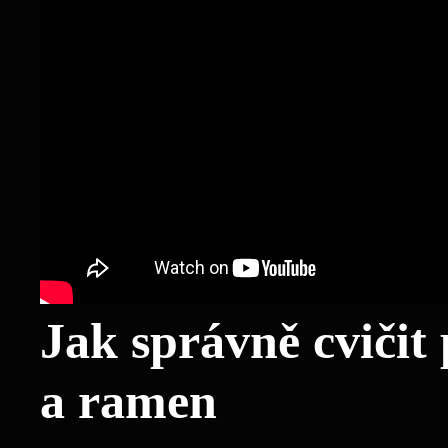
Jak správně cvičit
a ramen