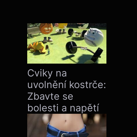
Cviky na
uvolnění kostrče:
Zbavte se
bolesti a napětí