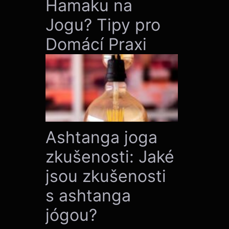
Hamaku na
Jogu? Tipy pro
Domácí Praxi
Ashtanga joga
zkušenosti: Jaké
jsou zkušenosti
s ashtanga
jógou?