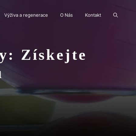
Výživa a regenerace
O Nás
Kontakt
y: Získejte
u