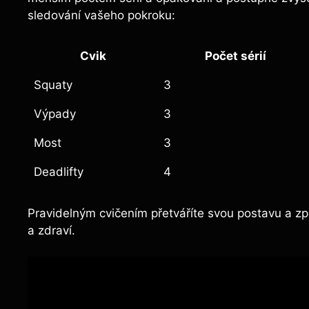
sledování vašeho pokroku:
Cvik
Počet sérií
Squaty
3
Výpady
3
Most
3
Deadlifty
4
Pravidelným cvičením přetváříte svou postavu a zpe
a zdraví.