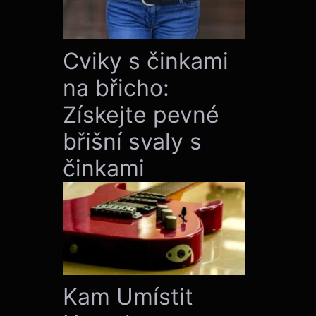
Cviky s činkami
na břicho:
Získejte pevné
břišní svaly s
činkami
Kam Umístit