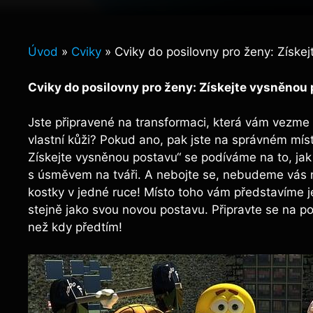
Úvod
»
Cviky
»
Cviky do posilovny pro ženy: Získe
Cviky do posilovny pro ženy: Získejte vysněnou
Jste připravené na transformaci, která vám vezm
vlastní kůži? Pokud ano, pak jste na správném mís
Získejte vysněnou postavu“ se podíváme na to, jak 
s úsměvem na tváři. A nebojte se, nebudeme vás n
kostky v jedné ruce! Místo toho vám představíme je
stejně jako svou novou postavu. Připravte se na po
než kdy předtím!