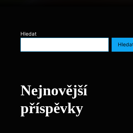
Hledat
Hleda
Nejnovější
příspěvky