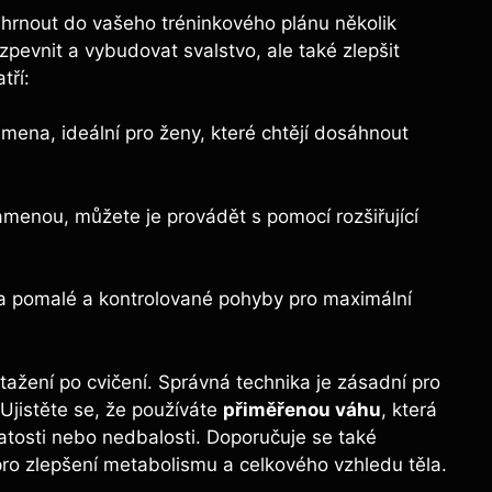
zahrnout do vašeho tréninkového plánu několik
pevnit a vybudovat svalstvo, ale také zlepšit
tří:
amena, ideální pro ženy, které chtějí dosáhnout
ramenou, můžete je provádět s pomocí rozšiřující
a pomalé a kontrolované pohyby pro maximální
tažení po cvičení. Správná technika je zásadní pro
Ujistěte se, že používáte
přiměřenou váhu
, která
atosti nebo nedbalosti. Doporučuje se také
pro zlepšení metabolismu a celkového vzhledu těla.