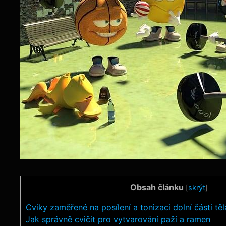
Obsah článku
[
skrýt
]
Cviky zaměřené na posílení a tonizaci dolní části těl
Jak správně cvičit pro vytvarování paží a ramen