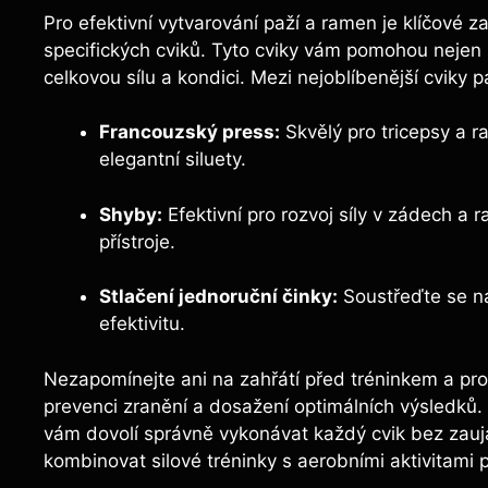
Pro efektivní vytvarování paží a ramen je klíčové 
specifických cviků. Tyto cviky vám pomohou nejen z
celkovou sílu a kondici. Mezi nejoblíbenější cviky pa
Francouzský press:
Skvělý pro tricepsy a r
elegantní siluety.
Shyby:
Efektivní pro rozvoj síly v zádech a 
přístroje.
Stlačení jednoruční činky:
Soustřeďte se n
efektivitu.
Nezapomínejte ani na zahřátí před tréninkem a pro
prevenci zranění a dosažení optimálních výsledků. 
vám dovolí správně vykonávat každý cvik bez zauj
kombinovat silové tréninky s aerobními aktivitami 