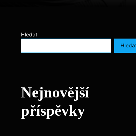
Hledat
Hleda
Nejnovější
příspěvky