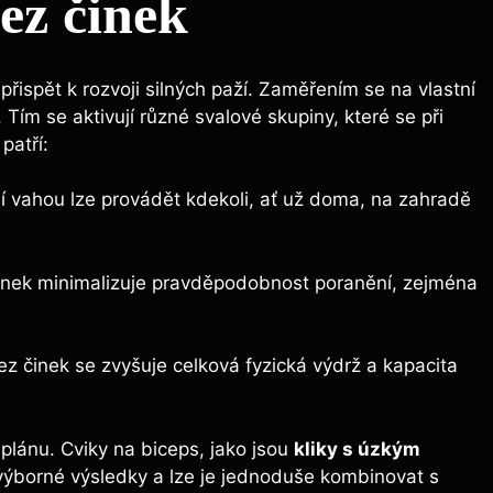
ez činek
přispět k rozvoji silných paží. Zaměřením se na vlastní
 Tím se aktivují různé svalové skupiny, které se při
patří:
ní vahou lze provádět kdekoli, ať už doma, na zahradě
nek minimalizuje pravděpodobnost poranění, zejména
z činek se zvyšuje celková fyzická výdrž a kapacita
plánu. Cviky na biceps, jako jsou
kliky s úzkým
í výborné výsledky a lze je jednoduše kombinovat s