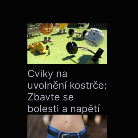
Cviky na
uvolnění kostrče:
Zbavte se
bolesti a napětí