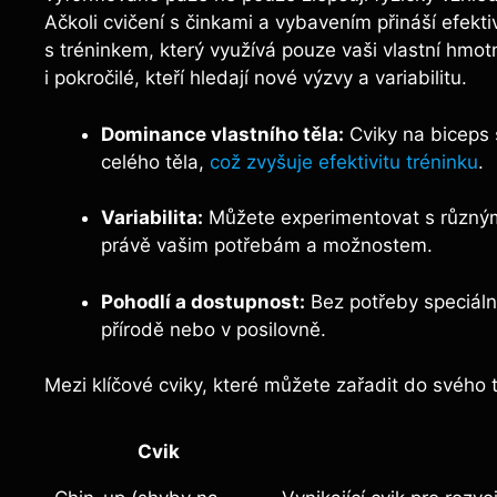
Ačkoli cvičení s činkami a vybavením přináší efek
s tréninkem, který využívá pouze vaši vlastní hmot
i pokročilé, kteří hledají nové výzvy a variabilitu.
Dominance vlastního těla:
Cviky na biceps s
celého těla,
což zvyšuje efektivitu tréninku
.
Variabilita:
Můžete experimentovat s různými 
právě vašim potřebám a možnostem.
Pohodlí a dostupnost:
Bez potřeby speciáln
přírodě nebo v posilovně.
Mezi klíčové cviky, které můžete zařadit do svého t
Cvik