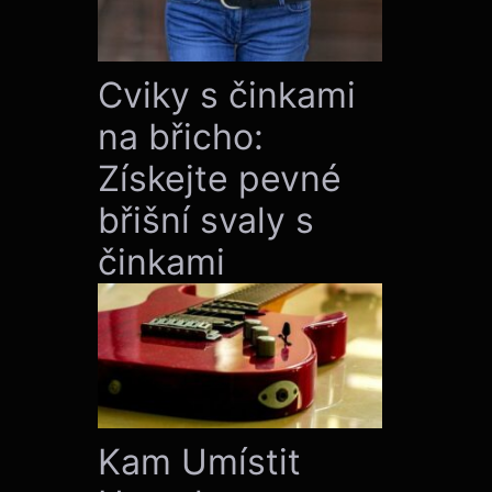
Cviky s činkami
na břicho:
Získejte pevné
břišní svaly s
činkami
Kam Umístit