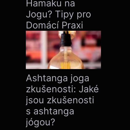
Hamaku na
Jogu? Tipy pro
Domácí Praxi
Ashtanga joga
zkušenosti: Jaké
jsou zkušenosti
s ashtanga
jógou?