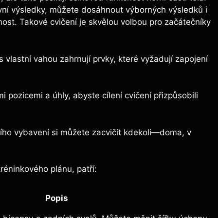
tivní výsledky, můžete dosáhnout výborných výsledků i
nost. Takové cvičení je skvělou volbou pro začátečníky
 vlastní vahou zahrnují prvky, které vyžadují zapojení
pozicemi a úhly, abyste cílení cvičení přizpůsobili
ího vybavení si můžete zacvičit kdekoli—doma, v
réninkového plánu, patří:
Popis