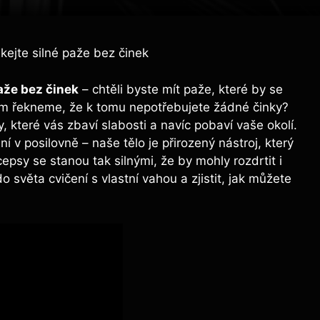
skejte silné paže bez činek
paže bez činek
– chtěli byste mít paže, které by se
m řekneme, že k tomu nepotřebujete žádné činky?
které vás zbaví slabosti a navíc pobaví vaše okolí.
 v posilovně – naše tělo je přirozený nástroj, který
epsy se stanou tak silnými, že by mohly rozdrtit i
světa cvičení s vlastní vahou a zjistit, jak můžete