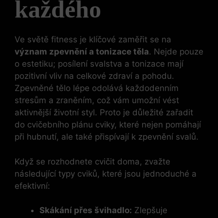
každého
Ve světě fitness je klíčové zaměřit se na
význam zpevnění a tonizace těla
. Nejde pouze
o estetiku; posílení svalstva a tonizace mají
pozitivní vliv na celkové zdraví a pohodu.
Zpevněné tělo lépe odolává každodenním
stresům a zraněním, což vám umožní vést
aktivnější životní styl. Proto je důležité zařadit
do cvičebního plánu cviky, které nejen pomáhají
při hubnutí, ale také přispívají k zpevnění svalů.
Když se rozhodnete cvičit doma, zvažte
následující typy cviků, které jsou jednoduché a
efektivní:
Skákání přes švihadlo:
Zlepšuje