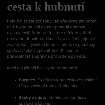
cesta k hubnutí
Pokud hledáte způsoby, jak efektivně zhubnout,
aniž byste museli opustit pohodlí domova,
existuje celá řada cviků, které můžete zařadit
do svého denního režimu. Tyto cvičení nejenže
zvyšují vaši fyzickou kondici, ale také pomáhají
spalovat tuky a zpevnit tělo. Klíčem je
pravidelnost a správné provedení pohybů.
Mezi nejúčinnější cviky na doma patří:
Burpees:
Skvělý cvik pro celkové posílení
těla a zvýšení tepové frekvence.
Skoky z místa:
Ideální pro kondici a
spalování kalorií.