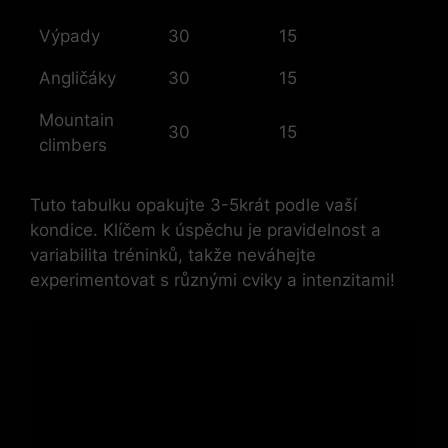
Výpady
30
15
Angličáky
30
15
Mountain
30
15
climbers
Tuto tabulku opakujte 3-5krát podle vaší
kondice. Klíčem k úspěchu je pravidelnost a
variabilita tréninků, takže neváhejte
experimentovat s různými cviky a intenzitami!