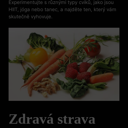
Experimentujte s různými typy cviků, jako jsou
HIIT, jóga nebo tanec, a najděte ten, který vám
skutečně vyhovuje.
Zdravá strava