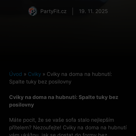
PartyFit.cz
19. 11. 2025
Úvod
»
Cviky
»
Cviky na doma na hubnutí:
Spalte tuky bez posilovny
Cviky na doma na hubnutí: Spalte tuky bez
posilovny
Máte pocit, že se vaše sofa stalo nejlepším
přítelem? Nezoufejte! Cviky na doma na hubnutí
vám ukážou, jak se dostat do formy bez