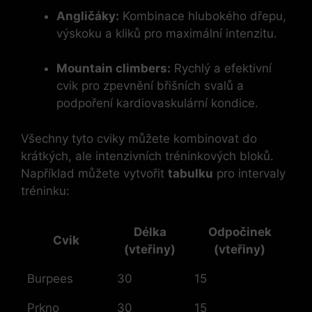
Angličáky:
Kombinace hlubokého dřepu,
výskoku a kliků pro maximální intenzitu.
Mountain climbers:
Rychlý a efektivní
cvik pro zpevnění břišních svalů a
podpoření kardiovaskulární kondice.
Všechny tyto cviky můžete kombinovat do
krátkých, ale intenzivních tréninkových bloků.
Například můžete vytvořit
tabulku
pro intervaly
tréninku:
Délka
Odpočinek
Cvik
(vteřiny)
(vteřiny)
Burpees
30
15
Prkno
30
15