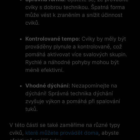
cviky s dobrou technikou. Špatná forma
může vést k zraněním a snížit účinnost
cviků.
Kontrolované tempo:
Cviky by měly být
prováděny plynule a kontrolovaně, což
pomáhá aktivovat více svalových skupin.
Rychlé a náhodné pohyby mohou být
méně efektivní.
Vhodné dýchání:
Nezapomínejte na
dýchání! Správná technika dýchání
zvyšuje výkon a pomáhá při spalování
tuků.
V této části se také zaměříme na různé typy
cviků,
které můžete provádět doma
, abyste