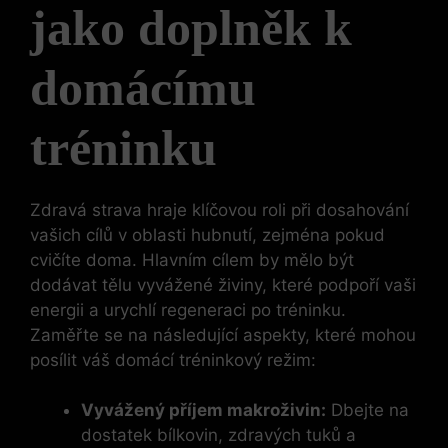
jako doplněk k
domácímu
tréninku
Zdravá strava hraje klíčovou roli při dosahování
vašich cílů v oblasti hubnutí, zejména pokud
cvičíte doma. Hlavním cílem by mělo být
dodávat tělu vyvážené živiny, které podpoří vaši
energii a urychlí regeneraci po tréninku.
Zaměřte se na následující aspekty, které mohou
posílit váš domácí tréninkový režim:
Vyvážený příjem makroživin:
Dbejte na
dostatek bílkovin, zdravých tuků a