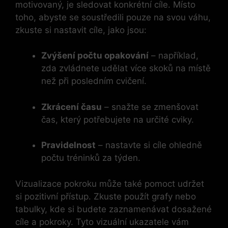
motivovaný, je sledovat konkrétní cíle. Místo
toho, abyste se soustředili pouze na svou váhu,
zkuste si nastavit cíle, jako jsou:
Zvýšení počtu opakování
– například,
zda zvládnete udělat více skoků na místě
než při posledním cvičení.
Zkrácení času
– snažte se zmenšovat
čas, který potřebujete na určité cviky.
Pravidelnost
– nastavte si cíle ohledně
počtu tréninků za týden.
Vizualizace pokroku může také pomoct udržet
si pozitivní přístup. Zkuste použít grafy nebo
tabulky, kde si budete zaznamenávat dosažené
cíle a pokroky. Tyto vizuální ukazatele vám