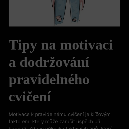
Tipy na motivaci
a dodržování
pravidelného
cvičení
Motivace k pravidelnému cvičení je klíčovým
faktorem, který může zaručit úspěch při
hubnutí. Zde je několik efektivních tipů, které