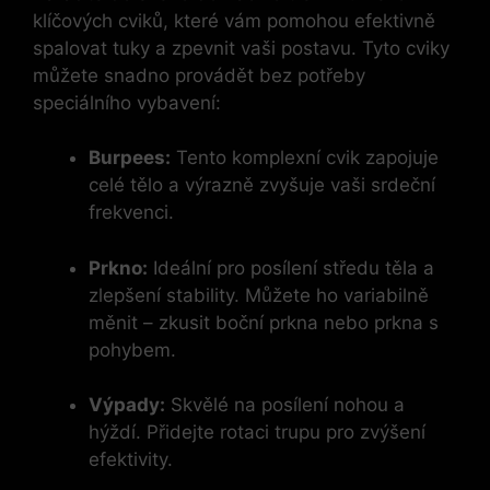
klíčových cviků, které vám pomohou efektivně
spalovat tuky a zpevnit vaši postavu. Tyto cviky
můžete snadno provádět bez potřeby
speciálního vybavení:
Burpees:
Tento komplexní cvik zapojuje
celé tělo a výrazně zvyšuje vaši srdeční
frekvenci.
Prkno:
Ideální pro posílení středu těla a
zlepšení stability. Můžete ho variabilně
měnit – zkusit boční prkna nebo prkna s
pohybem.
Výpady:
Skvělé na posílení nohou a
hýždí. Přidejte rotaci trupu pro zvýšení
efektivity.