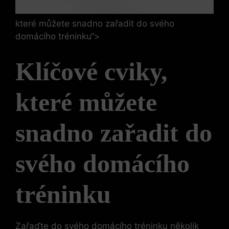
které můžete snadno zařadit do svého
domácího tréninku“>
Klíčové cviky,
které můžete
snadno zařadit do
svého domácího
tréninku
Zařaďte do svého domácího tréninku několik