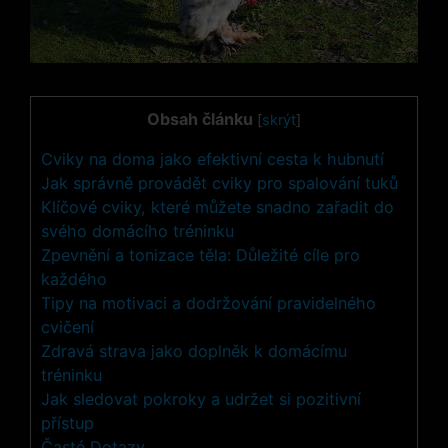
Obsah článku
[
skrýt
]
Cviky na doma jako efektivní cesta k hubnutí
Jak správně provádět cviky pro spalování tuků
Klíčové cviky, které můžete snadno zařadit do
svého domácího tréninku
Zpevnění a tonizace těla: Důležité cíle pro
každého
Tipy na motivaci a dodržování pravidelného
cvičení
Zdravá strava jako doplněk k domácímu
tréninku
Jak sledovat pokroky a udržet si pozitivní
přístup
Časté Dotazy