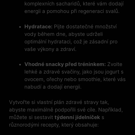
komplexních sacharidů, které vám dodají
energii a pomohou při regeneraci svalů.
Hydratace:
Pijte dostatečné množství
vody během dne, abyste udrželi
optimální hydrataci, což je zásadní pro
vaše výkony a zdraví.
Vhodné snacky před tréninkem:
Zvolte
lehké a zdravé svačiny, jako jsou jogurt s
ovocem, ořechy nebo smoothie, které vás
nabudí a dodají energii.
Vytvořte si vlastní plán zdravé stravy tak,
abyste maximálně podpořili své cíle. Například,
můžete si sestavit
týdenní jídelníček
s
různorodými recepty, který obsahuje: