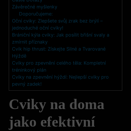
Závěrečné myšlenky
Doporučujeme:
Oční cviky: Zlepšete svůj zrak bez brýlí –
jednoduché oční cviky!
Brániční kýla cviky: Jak posílit břišní svaly a
zmírnit příznaky
Cvik hip thrust: Získejte Silné a Tvarované
Hýždě
Cviky pro zpevnění celého těla: Kompletní
tréninkový plán
Cviky na zpevnění hýždí: Nejlepší cviky pro
pevný zadek!
Cviky na doma
jako efektivní