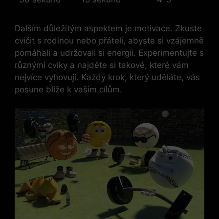
Dalším důležitým aspektem je motivace. Zkuste
cvičit s rodinou nebo přáteli, abyste si vzájemně
pomáhali a udržovali si energii. Experimentujte s
různými cviky a najděte si takové, které vám
nejvíce vyhovují. Každý krok, který uděláte, vás
posune blíže k vašim cílům.