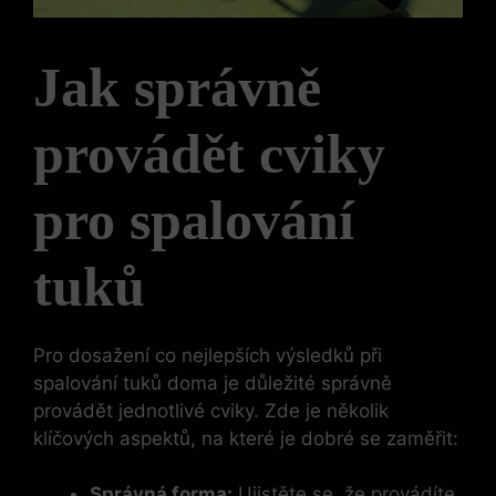
Jak správně
provádět cviky
pro spalování
tuků
Pro dosažení co nejlepších výsledků při
spalování tuků doma je důležité správně
provádět jednotlivé cviky. Zde je několik
klíčových aspektů, na které je dobré se zaměřit:
Správná forma:
Ujistěte se, že provádíte