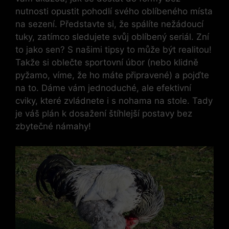
nutnosti opustit pohodlí svého oblíbeného místa
na sezení. Představte si, že spálíte nežádoucí
tuky, zatímco sledujete svůj oblíbený seriál. Zní
to jako sen? S našimi tipsy to může být realitou!
Takže si oblečte sportovní úbor (nebo klidně
pyžamo, víme, že ho máte připravené) a pojďte
na to. Dáme vám jednoduché, ale efektivní
cviky, které zvládnete i s nohama na stole. Tady
je váš plán k dosažení štíhlejší postavy bez
zbytečné námahy!