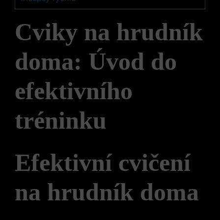
Cviky na hrudník
doma: Úvod do
efektivního
tréninku
Efektivní cvičení
na hrudník doma