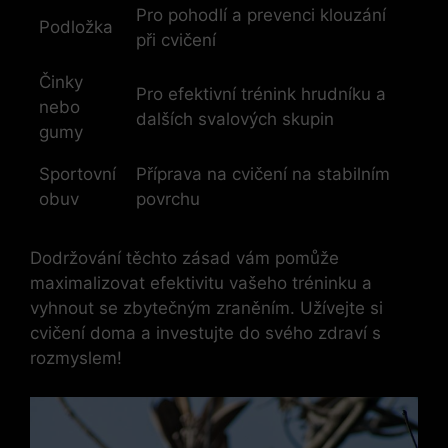
Pro pohodlí a prevenci klouzání
Podložka
při cvičení
Činky
Pro efektivní trénink hrudníku a
nebo
dalších svalových skupin
gumy
Sportovní
Příprava na cvičení na stabilním
obuv
povrchu
Dodržování těchto zásad vám pomůže
maximalizovat efektivitu vašeho tréninku a
vyhnout se zbytečným zraněním. Užívejte si
cvičení doma a investujte do svého zdraví s
rozmyslem!