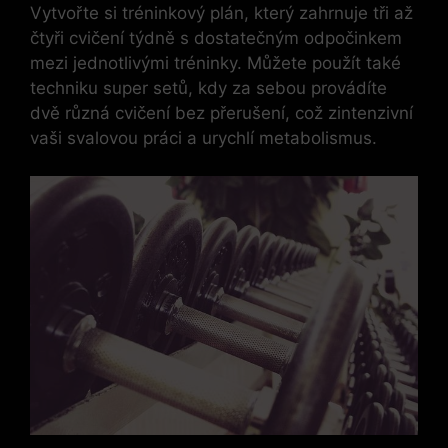
Vytvořte si tréninkový plán, který zahrnuje tři až
čtyři cvičení týdně s dostatečným odpočinkem
mezi jednotlivými tréninky. Můžete použít také
techniku super setů, kdy za sebou provádíte
dvě různá cvičení bez přerušení, což zintenzivní
vaši svalovou práci a urychlí metabolismus.