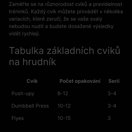
Zaměřte se na různorodost cviků a pravidelnost
tréninků. Každý cvik můžete provádět v několika
variacích, které zaručí, že se vaše svaly
nebudou nudit a budete dosažené výsledky
vidět rychleji.
Tabulka základních cviků
na hrudník
Cvik
Počet opakování
Serií
Push-upy
8-12
3-4
Dumbbell Press
10-12
3-4
Flyes
10-15
3