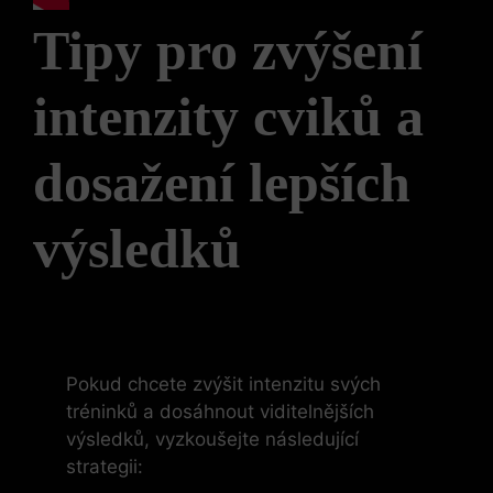
Tipy pro zvýšení
intenzity cviků a
dosažení lepších
výsledků
Pokud chcete zvýšit intenzitu svých
tréninků a dosáhnout viditelnějších
výsledků, vyzkoušejte následující
strategii: