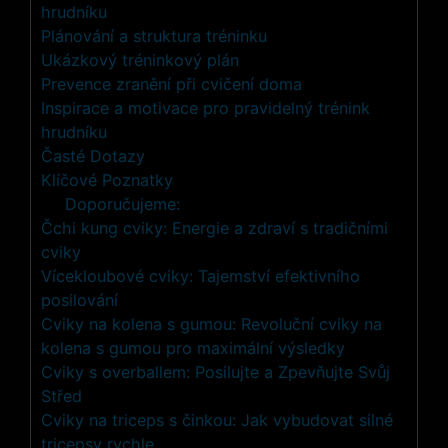
hrudníku
Plánování a struktura tréninku
Ukázkový tréninkový plán
Prevence zranění při cvičení doma
Inspirace a motivace pro pravidelný trénink
hrudníku
Časté Dotazy
Klíčové Poznatky
Doporučujeme:
Čchi kung cviky: Energie a zdraví s tradičními
cviky
Vícekloubové cviky: Tajemství efektivního
posilování
Cviky na kolena s gumou: Revoluční cviky na
kolena s gumou pro maximální výsledky
Cviky s overballem: Posilujte a Zpevňujte Svůj
Střed
Cviky na triceps s činkou: Jak vybudovat silné
tricepsy rychle