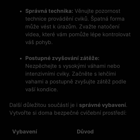
Správná technika:
Věnujte pozornost
technice provádění cviků. Špatná forma
může vést k úrazům. Zvažte natočení
videa, které vám pomůže lépe kontrolovat
váš pohyb.
Postupné zvyšování zátěže:
Nezpěchejte s vysokými váhami nebo
intenzivními cviky. Začněte s lehčími
vahami a postupně zvyšujte zátěž podle
vaší kondice.
Další důležitou součástí je i
správné vybavení
.
Vytvořte si doma bezpečné cvičební prostředí:
Vybavení
Důvod