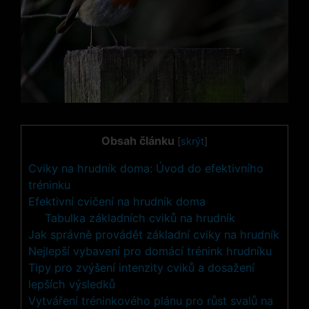
Obsah článku
[
skrýt
]
Cviky na hrudník doma: Úvod do efektivního
tréninku
Efektivní cvičení na hrudník doma
Tabulka základních cviků na hrudník
Jak správně provádět základní cviky na hrudník
Nejlepší vybavení pro domácí trénink hrudníku
Tipy pro zvýšení intenzity cviků a dosažení
lepších výsledků
Vytváření tréninkového plánu pro růst svalů na