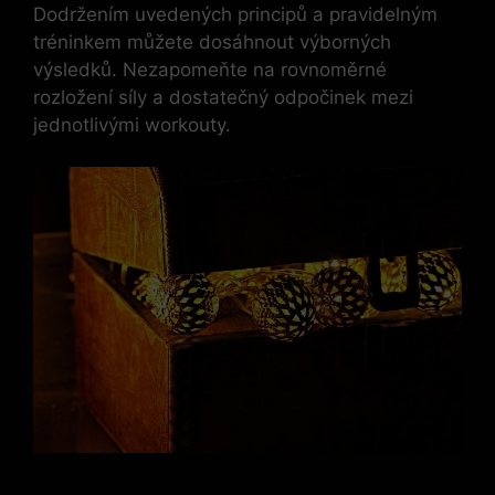
Dodržením uvedených principů a pravidelným
tréninkem můžete dosáhnout výborných
výsledků. Nezapomeňte na rovnoměrné
rozložení síly a dostatečný odpočinek mezi
jednotlivými workouty.