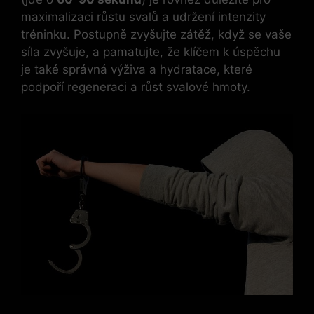
maximalizaci růstu svalů a udržení intenzity
tréninku. Postupně zvyšujte zátěž, když se vaše
síla zvyšuje, a pamatujte, že klíčem k úspěchu
je také správná výživa a hydratace, které
podpoří regeneraci a růst svalové hmoty.