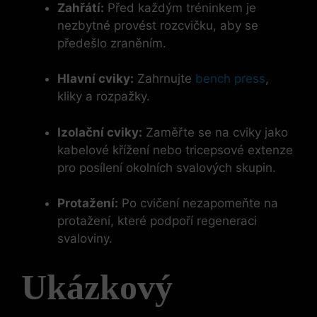
Zahřátí:
Před každým tréninkem je
nezbytné provést rozcvičku, aby se
předešlo zraněním.
Hlavní cviky:
Zahrnujte
bench press
,
kliky a rozpažky.
Izolační cviky:
Zaměřte se na cviky jako
kabelové křížení nebo tricepsové extenze
pro posílení okolních svalových skupin.
Protažení:
Po cvičení nezapomeňte na
protažení, které podpoří regeneraci
svaloviny.
Ukázkový