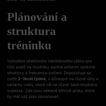
Plánování a
struktura
tréninku
Vytvoření efektivního tréninkového plánu pro
růst svalů na hrudníku začíná určením správné
struktury a frekvence cvičení. Doporučuje se
cvičit
2-3krát týdně
, s důrazem na různé úhly a
varianty cviků, které cílí na různé části hrudního
svalstva. Zde jsou některé klíčové prvky, které
by měl váš plán obsahovat: