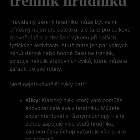
trénink hrudníku
Pravidelný trénink hrudníku může být velmi
přínosný nejen pro estetiku, ale také pro celkové
zpevnění těla a zlepšení výkonu při dalších
fyzických aktivitách. Ať už máte jen pár volných
minut denně nebo hodně času na trénink,
existuje několik efektivních cviků, které můžete
zařadit do své rutiny.
Mezi nejefektivnější cviky patří:
Kliky:
Klasický cvik, který vám pomůže
aktivovat celé svaly hrudníku. Můžete
experimentovat s různými úchopy – širší
úchop zapojuje více svalů hrudníku,
zatímco úzký úchop vyžaduje více práce
od tricepsů.