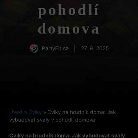
pohodlí
domova
PartyFit.cz
27. 9. 2025
Úvod
»
Cviky
»
Cviky na hrudník doma: Jak
vybudovat svaly v pohodlí domova
Cviky na hrudník doma: Jak vybudovat svaly