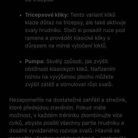
Tricepsové kliky:
Tento variant kliků
klade důraz na tricepsy, ale také aktivuje
svaly hrudníku. Stačí si posadit ruce pod
ramena a provádět klasické kliky s
důrazem na mírné vytočení loktů.
Pumpa:
Skvělý způsob, jak zvýšit
obtížnost klasických kliků. Nařízením
nohou na vyvýšenou plochu můžete
zvýšit zátěž a stimulovat růst svalů.
Nezapomeňte na dostatečné zahřátí a strečink,
které předejdou zraněním. Pokud máte
možnost, v každém tréninku zkombinujte více
cviků, abyste posílili všechny partie hrudníku a
dosáhli vyváženého rozvoje svalů. Hlavně se