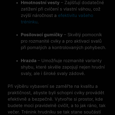
Hmotnostní vesty
– Zajišťují dodatečné
zatížení při cvičení s vlastní váhou, což
zvýší náročnost a
efektivitu vašeho
tréninku
.
Posilovací gumičky
– Skvělý pomocník
pro rozmanité cviky a pro aktivaci svalů
při pomalých a kontrolovaných pohybech.
Hrazda
– Umožňuje rozmanité varianty
shybu, které skvěle zapojují nejen hrudní
svaly, ale i široké svaly zádové.
Při výběru vybavení se zaměřte na kvalitu a
praktičnost, abyste byli schopni cviky provádět
efektivně a bezpečně. Vytvořte si prostor, kde
budete moci pravidelně cvičit, a to jak ráno, tak
večer. Trénink hrudníku se tak stane součástí