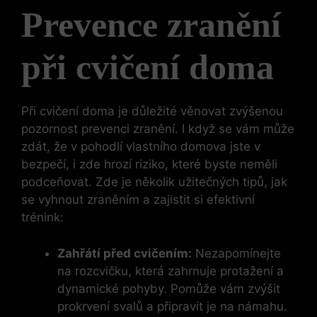
Prevence zranění
při cvičení doma
Při cvičení doma je důležité věnovat zvýšenou
pozornost prevenci zranění. I když se vám může
zdát, že v pohodlí vlastního domova jste v
bezpečí, i zde hrozí riziko, které byste neměli
podceňovat. Zde je několik užitečných tipů, jak
se vyhnout zraněním a zajistit si efektivní
trénink:
Zahřátí před cvičením:
Nezapomínejte
na rozcvičku, která zahrnuje protažení a
dynamické pohyby. Pomůže vám zvýšit
prokrvení svalů a připravit je na námahu.