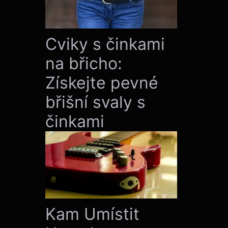
Cviky s činkami
na břicho:
Získejte pevné
břišní svaly s
činkami
Kam Umístit