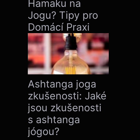
Hamaku na
Jogu? Tipy pro
Domácí Praxi
Ashtanga joga
zkušenosti: Jaké
jsou zkušenosti
s ashtanga
jógou?