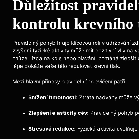
Důležitost pravide
kontrolu krevního 
Pravidelný pohyb hraje klíčovou roli v udržování zd
zvýšení fyzické aktivity může mít pozitivní vliv na 
chůze, jízda na kole nebo plavání, pomáhá zlepšit c
lépe dokáže vaše tělo regulovat krevní tlak.
Mezi hlavní přínosy pravidelného cvičení patří:
Snížení hmotnosti:
Ztráta nadváhy může výr
Zlepšení elasticity cév:
Pravidelný pohyb p
Stresová redukce:
Fyzická aktivita uvolňuje