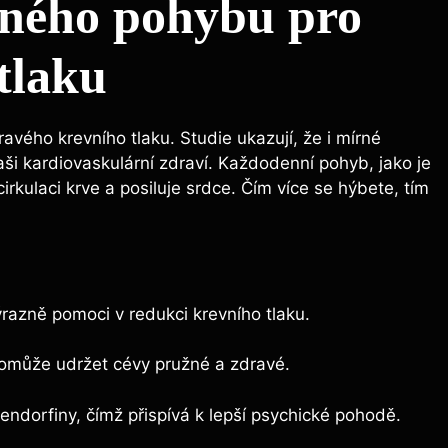
lného pohybu pro
tlaku
ravého krevního tlaku. Studie ukazují, že i mírné
vaši kardiovaskulární zdraví. Každodenní pohyb, jako je
irkulaci krve a posiluje srdce. Čím více se hýbete, tím
azně pomoci v redukci krevního tlaku.
omůže udržet cévy pružné a zdravé.
 endorfiny, čímž přispívá k lepší psychické pohodě.