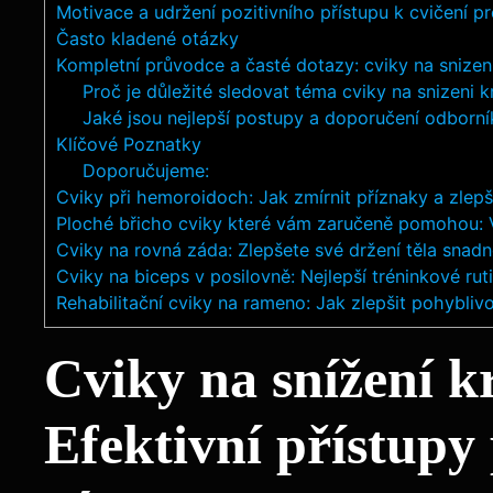
Motivace a udržení pozitivního přístupu k cvičení 
Často kladené otázky
Kompletní průvodce a časté dotazy: cviky na snizeni 
Proč je důležité sledovat téma cviky na snizeni k
Jaké jsou nejlepší postupy a doporučení odborní
Klíčové Poznatky
Doporučujeme:
Cviky při hemoroidoch: Jak zmírnit příznaky a zlepš
Ploché břicho cviky které vám zaručeně pomohou: 
Cviky na rovná záda: Zlepšete své držení těla snadn
Cviky na biceps v posilovně: Nejlepší tréninkové rut
Rehabilitační cviky na rameno: Jak zlepšit pohyblivo
Cviky na snížení k
Efektivní přístupy