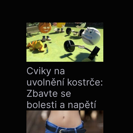
Cviky na
uvolnění kostrče:
Zbavte se
bolesti a napětí