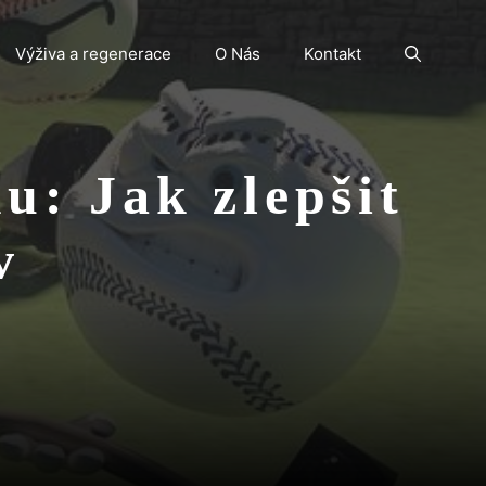
Výživa a regenerace
O Nás
Kontakt
u: Jak zlepšit
v