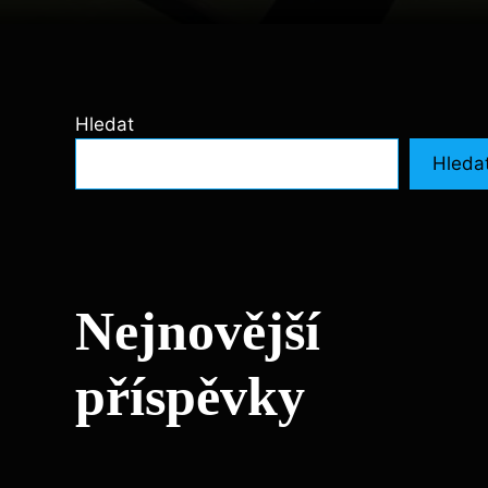
Hledat
Hleda
Nejnovější
příspěvky