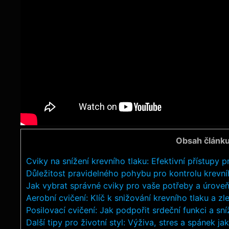
Obsah článk
Cviky na snížení krevního tlaku: Efektivní přístupy 
Důležitost pravidelného pohybu pro kontrolu krevní
Jak vybrat správné cviky pro vaše potřeby a úrove
Aerobní cvičení: Klíč k snižování krevního tlaku a z
Posilovací cvičení: Jak podpořit srdeční funkci a sní
Další tipy pro životní styl: Výživa, stres a spánek j