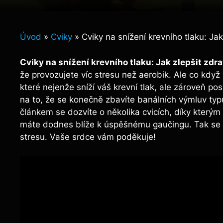
Úvod
»
Cviky
»
Cviky na snížení krevního tlaku: Jak
Cviky na snížení krevního tlaku: Jak zlepšit zdra
že provozujete víc stresu než aerobik. Ale co kdy
které nejenže sníží váš krevní tlak, ale zároveň po
na to, že se konečně zbavíte banálních výmluv typ
článkem se dozvíte o několika cvicích, díky kterým
máte dodnes blíže k úspěšnému gaučingu. Tak se
stresu. Vaše srdce vám poděkuje!