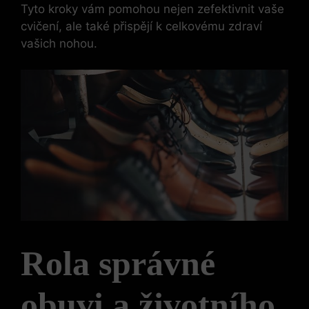
Tyto kroky vám pomohou nejen zefektivnit vaše
cvičení, ale také přispějí k celkovému zdraví
vašich nohou.
Rola správné
obuvi a životního