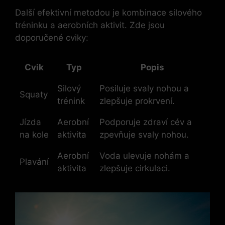
Další efektivní metodou je kombinace silového
tréninku a aerobních aktivit. Zde jsou
doporučené cviky:
Cvik
Typ
Popis
Silový
Posiluje svaly nohou a
Squaty
trénink
zlepšuje prokrvení.
Jízda
Aerobní
Podporuje zdraví cév a
na kole
aktivita
zpevňuje svaly nohou.
Aerobní
Voda ulevuje nohám a
Plavání
aktivita
zlepšuje cirkulaci.