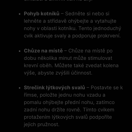
Pohyb kotníků
– Sedněte si nebo si
lehněte a střídavě ohýbejte a vytahujte
nohy v oblasti kotníku. Tento jednoduchý
cvik aktivuje svaly a podporuje prokrvení.
Chůze na místě
– Chůze na místě po
dobu několika minut může stimulovat
krevní oběh. Můžete také zvedat kolena
výše, abyste zvýšili účinnost.
Strečink lýtkových svalů
– Postavte se k
římse, položte jednu nohu vzadu a
pomalu ohýbejte přední nohu, zatímco
zadní nohu držíte rovně. Tímto cvikem
protažením lýtkových svalů podpoříte
jejich pružnost.