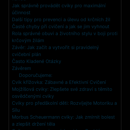
Jak správně provádět cviky pro maximální
účinnost
Další tipy pro prevenci a úlevu od krčních žil
Časté chyby při cvičení a jak se jim vyhnout
Rola správné obuvi a životního stylu v boji proti
krčovým žilám
Závěr: Jak začít a vytvořit si pravidelný
cvičební plán
Často Kladené Otázky
Závěrem
Doporučujeme:
Cvik křížovka: Zábavné a Efektivní Cvičení
Mojžíšová cviky: Zlepšete své zdraví s těmito
osvědčenými cviky
Cviky pro předškolní děti: Rozvíjejte Motoriku a
Sílu
Morbus Scheuermann cviky: Jak zmírnit bolest
a zlepšit držení těla