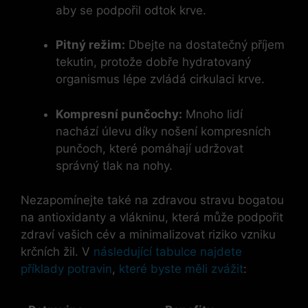
aby se podpořil odtok krve.
Pitný režim:
Dbejte na dostatečný příjem
tekutin, protože dobře hydratovaný
organismus lépe zvládá cirkulaci krve.
Kompresní punčochy:
Mnoho lidí
nachází úlevu díky nošení kompresních
punčoch, které pomáhají udržovat
správný tlak na nohy.
Nezapomínejte také na zdravou stravu bogatou
na antioxidanty a vlákninu, která může podpořit
zdraví vašich cév a minimalizovat riziko vzniku
krčních žil. V
následující tabulce najdete
příklady potravin
,
které byste měli zvážit
: