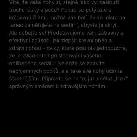
Víte, že vaše nohy si, stejně jako vy, zaslouží
trochu lásky a péče? Pokud se potýkáte s
krčovými žilami, možná vás bolí, že se místo na
tanec zaměřujete na sedění, abyste je skryli.
Ale nebojte se! Představujeme vám zábavný a
efektivní způsob, jak zlepšit krevní oběh a
zdraví nohou – cviky, které jsou tak jednoduché,
že je zvládnete i při sledování vašeho
oblíbeného seriálu! Nejenže se zbavíte
nepříjemných pocitů, ale také své nohy učiníte
šťastnějšími. Připravte se na to, jak udělat „krok“
správným směrem k zdravějším nohám!