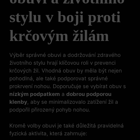
stylu v boji proti
krčovým žilám
Výběr správné obuvi a dodržování zdravého
životního stylu hrají klíčovou roli v prevenci
krčových žil. Vhodná obuv by měla být nejen
pohodlná, ale také podporovat správné
prokrvení nohou. Doporučuje se vybírat obuv s
nízkým podpatkem
a
dobrou podporou
klenby
, aby se minimalizovalo zatížení žil a
podpořil přirozený pohyb nohou.
Kromě volby obuvi je také důležitá pravidelná
fyzická aktivita, která zahrnuje: