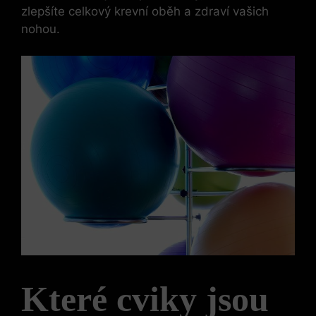
zlepšíte celkový krevní oběh a zdraví vašich
nohou.
Které cviky jsou