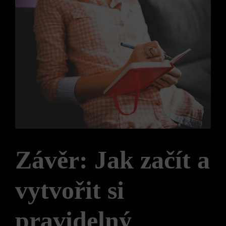
Závěr: Jak začít a
vytvořit si
pravidelný