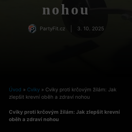
nohou
PartyFit.cz
3. 10. 2025
Úvod
»
Cviky
»
Cviky proti krčovým žilám: Jak
zlepšit krevní oběh a zdraví nohou
Cviky proti krčovým žilám: Jak zlepšit krevní
oběh a zdraví nohou