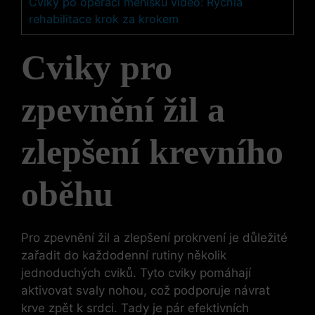
Cviky po operaci menisku video: Rychlá
rehabilitace krok za krokem
Cviky pro
zpevnění žil a
zlepšení krevního
oběhu
Pro zpevnění žil a zlepšení prokrvení je důležité
zařadit do každodenní rutiny několik
jednoduchých cviků. Tyto cviky pomáhají
aktivovat svaly nohou, což podporuje návrat
krve zpět k srdci. Tady je pár efektivních