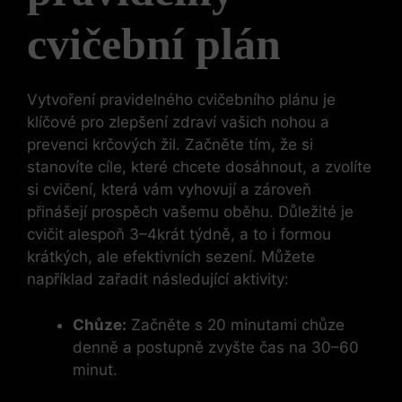
cvičební plán
Vytvoření pravidelného cvičebního plánu je
klíčové pro zlepšení zdraví vašich nohou a
prevenci krčových žil. Začněte tím, že si
stanovíte cíle, které chcete dosáhnout, a zvolíte
si cvičení, která vám vyhovují a zároveň
přinášejí prospěch vašemu oběhu. Důležité je
cvičit alespoň 3–4krát týdně, a to i formou
krátkých, ale efektivních sezení. Můžete
například zařadit následující aktivity:
Chůze:
Začněte s 20 minutami chůze
denně a postupně zvyšte čas na 30–60
minut.