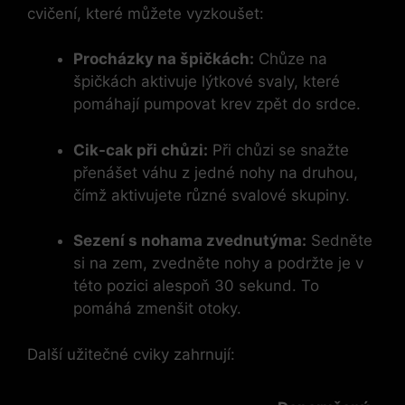
cvičení, které můžete vyzkoušet:
Procházky na špičkách:
Chůze na
špičkách aktivuje lýtkové svaly, které
pomáhají pumpovat krev zpět do srdce.
Cik-cak při chůzi:
Při chůzi se snažte
přenášet váhu z jedné nohy na druhou,
čímž aktivujete různé svalové skupiny.
Sezení s nohama zvednutýma:
Sedněte
si na zem, zvedněte nohy a podržte je v
této pozici alespoň 30 sekund. To
pomáhá zmenšit otoky.
Další užitečné cviky zahrnují: