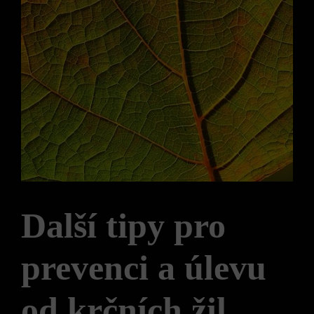
Další tipy pro
prevenci a úlevu
od krčních žil