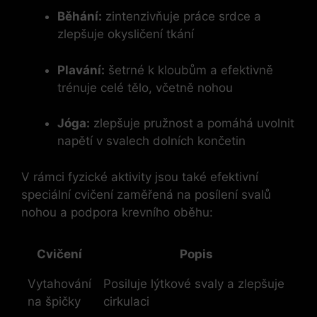
Běhání:
zintenzivňuje práce srdce a
zlepšuje okysličení tkání
Plavání:
šetrné k kloubům a efektivně
trénuje celé tělo, včetně nohou
Jóga:
zlepšuje pružnost a pomáhá uvolnit
napětí v svalech dolních končetin
V rámci fyzické aktivity jsou také efektivní
speciální cvičení zaměřená na posílení svalů
nohou a podpora krevního oběhu:
Cvičení
Popis
Vytahování
Posiluje lýtkové svaly a zlepšuje
na špičky
cirkulaci