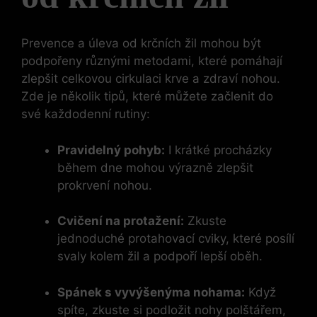
Prevence a úleva od krčních žil mohou být
podpořeny různými metodami, které pomáhají
zlepšit celkovou cirkulaci krve a zdraví nohou.
Zde je několik tipů, které můžete začlenit do
své každodenní rutiny:
Pravidelný pohyb:
I krátké procházky
během dne mohou výrazně zlepšit
prokrvení nohou.
Cvičení na protažení:
Zkuste
jednoduché protahovací cviky, které posílí
svaly kolem žil a podpoří lepší oběh.
Spánek s vyvýšenýma nohama:
Když
spíte, zkuste si podložit nohy polštářem,