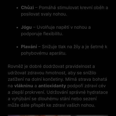
Chůzi
– Pomáhá stimulovat krevní oběh a
posilovat svaly nohou.
Jógu
– Uvolňuje napětí v nohou a
podporuje flexibilitu.
Plavání
– Snižuje tlak na žíly a je šetrné k
pohybovému aparátu.
Rovněž je dobré dodržovat pravidelnost a
udržovat zdravou hmotnost, aby se snížilo
zatížení na dolní končetiny. Mírná strava bohatá
na
vlákninu
a
antioxidanty
podpoří zdraví cév
a zlepší prokrvení. Udržování správné hydratace
a vyhýbání se dlouhému stání nebo sezení
může dále přispět ke zdraví vašich nohou.