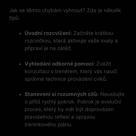
Jak se těmto chybám vyhnout? Zde je několik
tipů:
Úvodní rozcvičení:
Začněte krátkou
rozcvičkou, která aktivuje vaše svaly a
připraví je na zátěž.
Vyhledání odborné pomoci:
Zvážit
konzultaci s trenérem, který vás naučí
správné technice provádění cviků.
Stanovení si rozumných cílů:
Neusilujte
o příliš rychlý pokrok. Pokrok je evoluční
proces, který by měl být doprovázen
pravidelnou reflexí a úpravou
tréninkového plánu.