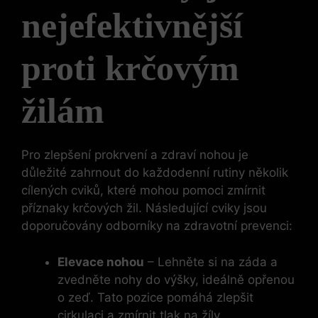
nejefektivnější
proti krčovým
žilám
Pro zlepšení prokrvení a zdraví nohou je
důležité zahrnout do každodenní rutiny několik
cílených cviků, které mohou pomoci zmírnit
příznaky krčových žil. Následující cviky jsou
doporučovány odborníky na zdravotní prevenci:
Elevace nohou
– Lehněte si na záda a
zvedněte nohy do výšky, ideálně opřenou
o zeď. Tato pozice pomáhá zlepšit
cirkulaci a zmírnit tlak na žíly.