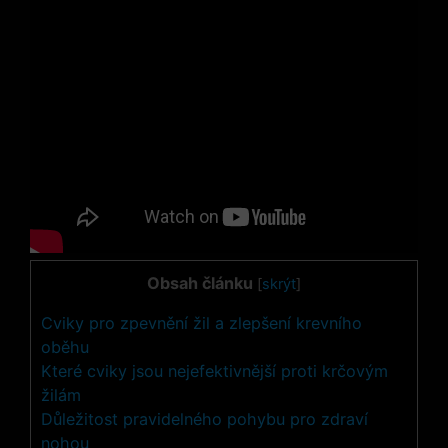
Obsah článku
[
skrýt
]
Cviky pro zpevnění žil a zlepšení krevního
oběhu
Které cviky jsou nejefektivnější proti krčovým
žilám
Důležitost pravidelného pohybu pro zdraví
nohou