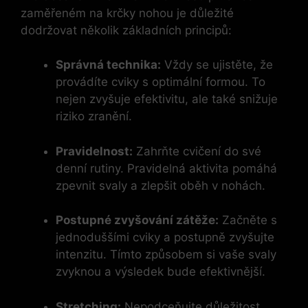
zaměřeném na krčky nohou je důležité
dodržovat několik základních principů:
Správná technika:
Vždy se ujistěte, že
provádíte cviky s optimální formou. To
nejen zvyšuje efektivitu, ale také snižuje
riziko zranění.
Pravidelnost:
Zahrňte cvičení do své
denní rutiny. Pravidelná aktivita pomáhá
zpevnit svaly a zlepšit oběh v nohách.
Postupné zvyšování zátěže:
Začněte s
jednoduššími cviky a postupně zvyšujte
intenzitu. Tímto způsobem si vaše svaly
zvyknou a výsledek bude efektivnější.
Stretching:
Nepodceňujte důležitost