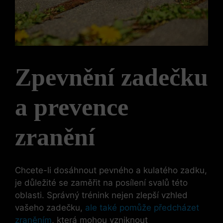
Zpevnění zadečku
a prevence
zranění
Chcete-li dosáhnout pevného a kulatého zadku,
je důležité⁣ se‌ zaměřit na posílení svalů této​
oblasti. Správný trénink ‍nejen zlepší vzhled
vašeho zadečku,
ale také pomůže předcházet
zraněním
, která mohou vzniknout