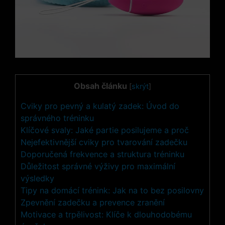
Obsah článku
[
skrýt
]
Cviky pro pevný a kulatý zadek: Úvod do
⁤správného tréninku
Klíčové ⁢svaly: Jaké partie posilujeme a proč
Nejefektivnější cviky pro tvarování zadečku
Doporučená frekvence a​ struktura tréninku
Důležitost správné výživy pro maximální
výsledky
Tipy na domácí trénink: Jak na to bez posilovny
Zpevnění zadečku a prevence zranění
Motivace a trpělivost: Klíče k dlouhodobému