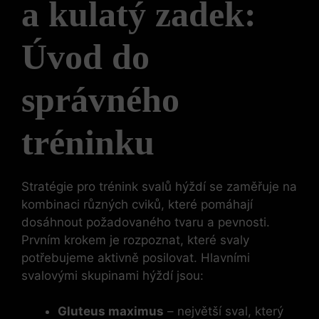
a kulatý zadek:
Úvod do
⁤správného
tréninku
Stratégie pro trénink svalů hýždí⁤ se⁤ zaměřuje na
⁣kombinaci různých cviků, které pomáhají
dosáhnout požadovaného tvaru a ⁢pevnosti.
Prvním krokem ⁤je rozpoznat, které svaly
potřebujeme aktivně posilovat.⁤ Hlavními
svalovými skupinami ⁤hýždí jsou:
Gluteus maximus
– největší sval, který