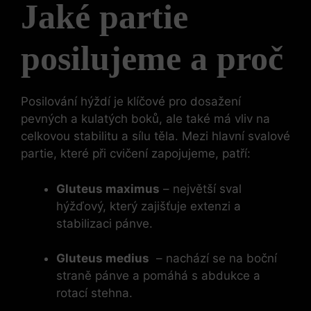
Jaké partie
posilujeme a proč
Posilování hýždí je klíčové pro dosažení
pevných‌ a​ kulatých boků, ale také má vliv na
celkovou stabilitu a sílu těla. Mezi hlavní svalové
partie,‌ které při cvičení zapojujeme, patří:
Gluteus maximus
– největší sval
hýžďový, který zajišťuje extenzi a
stabilizaci pánve.
Gluteus‌ medius
​ – nachází se na boční
straně pánve a pomáhá s abdukce a
rotací stehna.