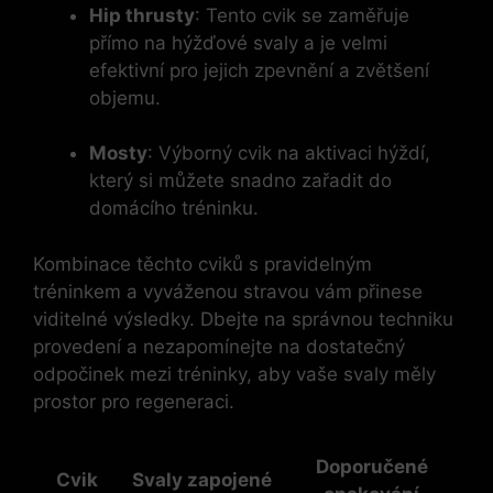
Hip​ thrusty
: Tento cvik se zaměřuje
přímo na hýžďové svaly a je velmi
efektivní pro jejich zpevnění a ‌zvětšení
objemu.
Mosty
: Výborný cvik na aktivaci hýždí,
který si můžete snadno ⁤zařadit do
domácího tréninku.
Kombinace těchto cviků s pravidelným
tréninkem a vyváženou stravou vám přinese
viditelné výsledky. Dbejte na správnou techniku
provedení ‍a nezapomínejte na dostatečný
⁤odpočinek mezi tréninky, aby vaše svaly měly
prostor pro ⁤regeneraci.
Doporučené
Cvik
Svaly zapojené