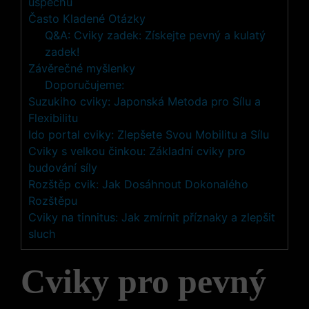
úspěchu
Často Kladené Otázky
Q&A: Cviky zadek: Získejte pevný a kulatý
zadek!
Závěrečné myšlenky
Doporučujeme:
Suzukiho cviky: Japonská Metoda pro Sílu a
Flexibilitu
Ido portal cviky: Zlepšete Svou Mobilitu a Sílu
Cviky s velkou činkou: Základní cviky pro
budování síly
Rozštěp cvik: Jak Dosáhnout Dokonalého
Rozštěpu
Cviky na tinnitus: Jak zmírnit příznaky a zlepšit
sluch
Cviky pro pevný