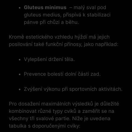
Gluteus ‌minimus
⁢ – malý sval pod
gluteus ​medius, přispívá k stabilizaci
pánve při‌ chůzi a běhu.
Kromě estetického ⁣vzhledu hýždí‍ má jejich
posilování také‌ funkční přínosy, jako například:
Vylepšení držení těla.
Prevence bolestí dolní části zad.
Zvýšení výkonu při sportovních aktivitách.
Pro dosažení maximálních výsledků je důležité
kombinovat různé typy cviků a zaměřit se ⁤na
všechny tři svalové partie. Níže je uvedena
‌tabulka s doporučenými cviky: