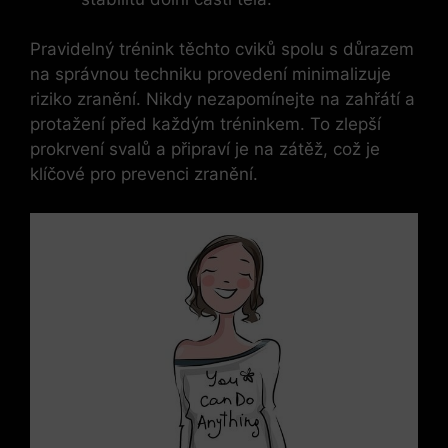
Pravidelný​ trénink těchto cviků spolu s důrazem
na správnou techniku provedení minimalizuje
riziko zranění. Nikdy nezapomínejte na ​zahřátí a
​protažení před ‍každým tréninkem. To zlepší
prokrvení svalů a připraví je na zátěž, ⁤což je
klíčové pro prevenci zranění.