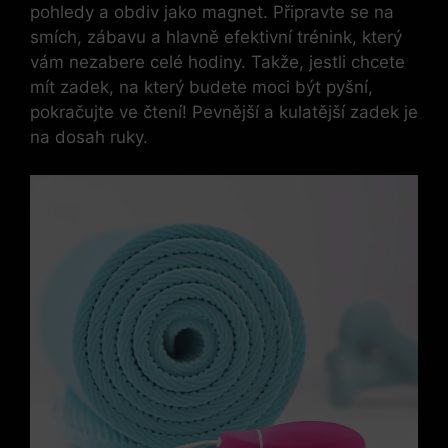
⁣pohledy‍ a obdiv jako magnet. Připravte se na‌
smích, zábavu a hlavně ⁣efektivní trénink, který
vám nezabere celé hodiny. Takže, jestli chcete
‍mít zadek, na ‍který budete moci být pyšní,
pokračujte ve čtení! Pevnější a kulatější zadek ⁣je
na dosah ruky.