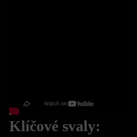
Klíčové ⁢svaly: