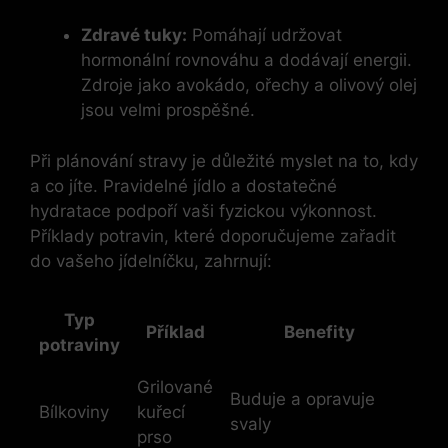
Zdravé tuky:
Pomáhají udržovat
hormonální rovnováhu a dodávají energii.
Zdroje jako avokádo, ořechy a olivový olej
jsou velmi‌ prospěšné.
Při plánování stravy je důležité myslet na to, kdy
a​ co jíte. Pravidelné jídlo a dostatečné
hydratace podpoří vaši fyzickou výkonnost.
Příklady potravin, které doporučujeme zařadit
do vašeho ‍jídelníčku, zahrnují:
Typ
Příklad
Benefity
potraviny
Grilované
Buduje a opravuje
Bílkoviny
kuřecí
svaly
prso