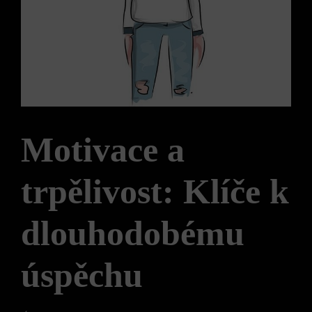
Motivace a
trpělivost: Klíče k
dlouhodobému
úspěchu