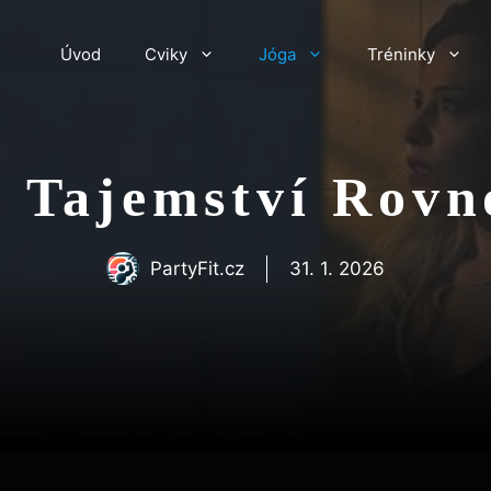
Úvod
Cviky
Jóga
Tréninky
 Tajemství Rovn
PartyFit.cz
31. 1. 2026