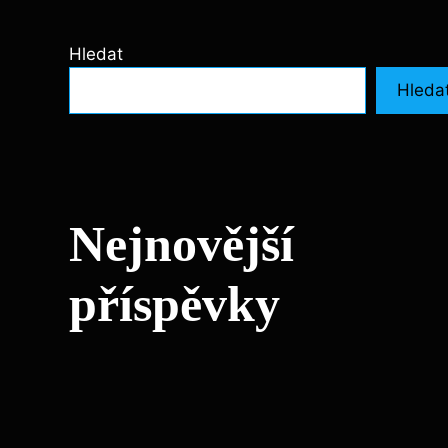
Hledat
Hleda
Nejnovější
příspěvky