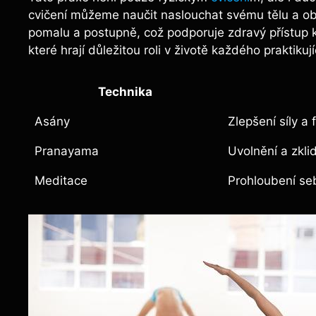
cvičení můžeme naučit naslouchat svému tělu a objev
pomalu a postupně, což podporuje zdravý přístup k
které hrají důležitou roli v životě každého praktikují
Technika
Asány
Zlepšení síly a f
Pranayama
Uvolnění a zkli
Meditace
Prohloubení se