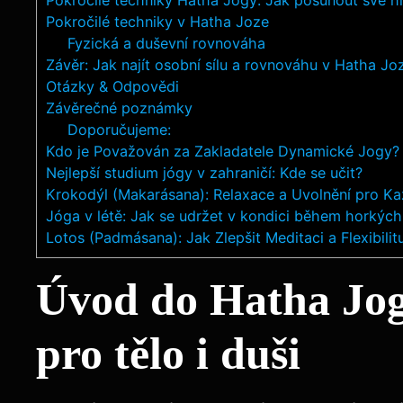
Pokročilé techniky v Hatha Joze
Fyzická a duševní rovnováha
Závěr: Jak najít osobní sílu a rovnováhu v Hatha Jo
Otázky & Odpovědi
Závěrečné poznámky
Doporučujeme:
Kdo je Považován za Zakladatele Dynamické Jogy? H
Nejlepší studium jógy v zahraničí: Kde se učit?
Krokodýl (Makarásana): Relaxace a Uvolnění pro K
Jóga v létě: Jak se udržet v kondici během horkýc
Lotos (Padmásana): Jak Zlepšit Meditaci a Flexibilit
Úvod do Hatha Jog
pro tělo i duši