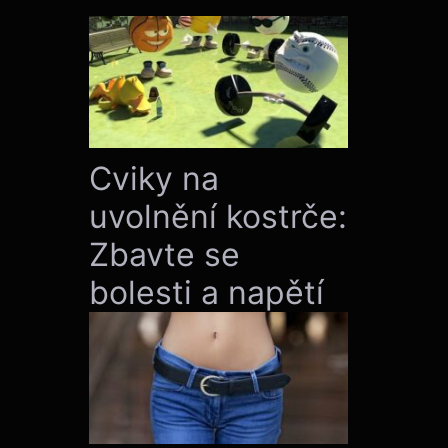
Cviky na
uvolnění kostrče:
Zbavte se
bolesti a napětí