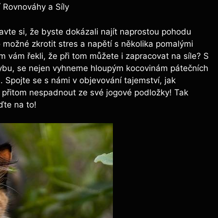
 Rovnováhy a Síly
vte si, že byste dokázali najít naprostou pohodu
 možné zkrotit stres a napětí s několika pomalými
 vám řekli, že při tom můžete i zapracovat na síle? S
ybu, se nejen vyhneme hloupým kocovinám pátečních
 Spojte se s námi v objevování tajemství, jak
e přitom nespadnout ze své jogové podložky! Tak
ďte na to!