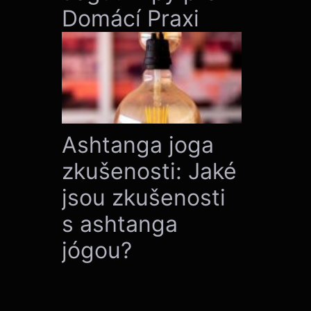
Domácí Praxi
Ashtanga joga
zkušenosti: Jaké
jsou zkušenosti
s ashtanga
jógou?