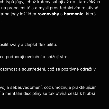
ích typů jógy, jehož kořeny sahají až do starověkých
na propojení těla a mysli prostřednictvím relativně
atha jógy leží idea
rovnováhy
a
harmonie
, která
.
it svaly a zlepšit flexibilitu.
 podporují uvolnění a snižují stres.
ozornost a soustředění, což se pozitivně odráží v
zvoj a sebeuvědomění, což umožňuje praktikujícím
 a mentální disciplíny se tak otvírá cesta k hlubší