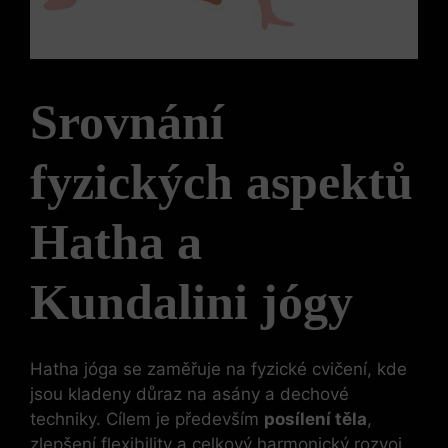
Srovnání
fyzických aspektů
Hatha a
Kundalini jógy
Hatha jóga se zaměřuje na fyzické cvičení, kde
jsou kladeny důraz na asány a dechové
techniky. Cílem je především
posílení těla
,
zlepšení flexibility a celkový harmonický rozvoj.