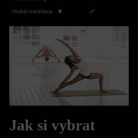
Hlubší meditace
❌
✅
Jak si vybrat