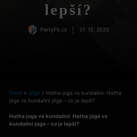
lepší?
PartyFit.cz
31. 12. 2025
Úvod
»
Jóga
»
Hatha joga vs kundalini: Hatha
jóga vs kundalini jóga – co je lepší?
Hatha joga vs kundalini: Hatha jóga vs
kundalini jóga – co je lepší?