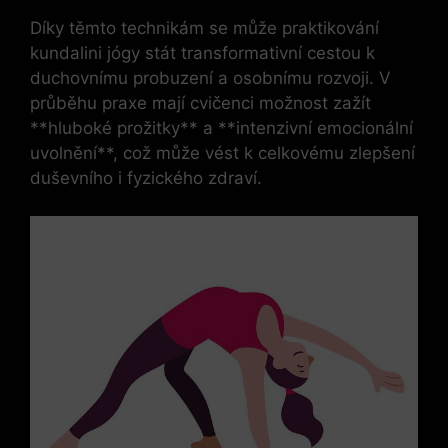
Díky těmto technikám se může praktikování
kundalini jógy stát transformativní cestou k
duchovnímu probuzení a osobnímu rozvoji. V
průběhu praxe mají cvičenci možnost zažít
**hluboké prožitky** a **intenzivní emocionální
uvolnění**, což může vést k celkovému zlepšení
duševního i fyzického zdraví.