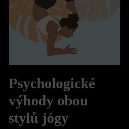
Psychologické
výhody obou
stylů jógy