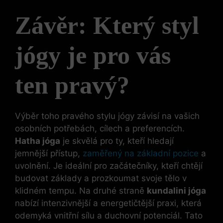
Závěr: Který styl
jógy je pro vás
ten pravý?
Výběr toho pravého stylu jógy závisí na vašich
osobních potřebách, cílech a preferencích.
Hatha jóga
je skvělá pro ty, kteří hledají
jemnější přístup,
zaměřený na základní pozice
a
uvolnění. Je ideální pro začátečníky, kteří chtějí
budovat základy a prozkoumat svoje tělo v
klidném tempu. Na druhé straně
kundalini jóga
nabízí intenzivnější a energetičtější praxi, která
odemyká vnitřní sílu a duchovní potenciál. Tato