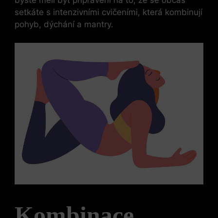
setkáte s intenzivními cvičeními, která kombinují
pohyb, dýchání a mantry.
Kombinace