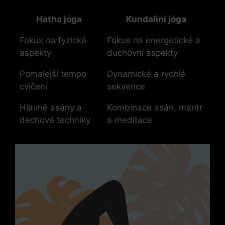
Hatha jóga
Kundalini jóga
Fokus na fyzické
Fokus na energetické a
aspekty
duchovní aspekty
Pomalejší tempo
Dynamické a rychlé
cvičení
sekvence
Hlavně asány a
Kombinace asán, mantr
dechové techniky
a meditace