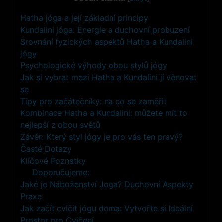
Hatha jóga a její základní principy
Kundalini jóga: Energie a duchovní probuzení
Srovnání fyzických aspektů Hatha a Kundalini
jógy
Psychologické výhody obou stylů jógy
Jak si vybrat mezi Hatha a Kundalini jí věnovat
se
Tipy pro začátečníky: na co se zaměřit
Kombinace Hatha a Kundalini: můžete mít to
nejlepší z obou světů
Závěr: Který styl jógy je pro vás ten pravý?
Časté Dotazy
Klíčové Poznatky
Doporučujeme:
Jaké je Náboženství Joga? Duchovní Aspekty
Praxe
Jak začít cvičit jógu doma: Vytvořte si Ideální
Prostor pro Cvičení