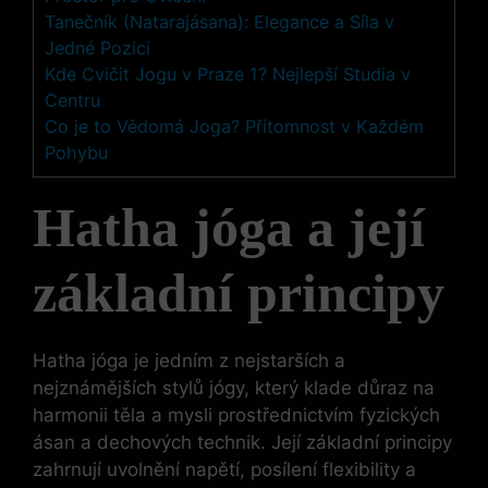
Tanečník (Natarajásana): Elegance a Síla v
Jedné Pozici
Kde Cvičit Jogu v Praze 1? Nejlepší Studia v
Centru
Co je to Vědomá Joga? Přítomnost v Každém
Pohybu
Hatha jóga a její
základní principy
Hatha jóga je jedním z nejstarších a
nejznámějších stylů jógy, který klade důraz na
harmonii těla a mysli prostřednictvím fyzických
ásan a dechových technik. Její základní principy
zahrnují uvolnění napětí, posílení flexibility a