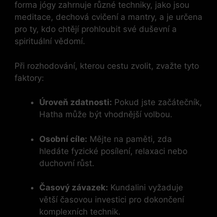
forma jógy zahrnuje různé techniky, jako jsou
meditace, dechová cvičení a mantry, a je určena
pro ty, kdo chtějí prohloubit své duševní a
spirituální vědomí.
Při rozhodování, kterou cestu zvolit, zvažte tyto
faktory:
Úroveň zdatnosti:
Pokud jste začátečník,
Hatha může být vhodnější volbou.
Osobní cíle:
Mějte na paměti, zda
hledáte fyzické posílení, relaxaci nebo
duchovní růst.
Časový závazek:
Kundalini vyžaduje
větší časovou investici pro dokončení
komplexních technik.