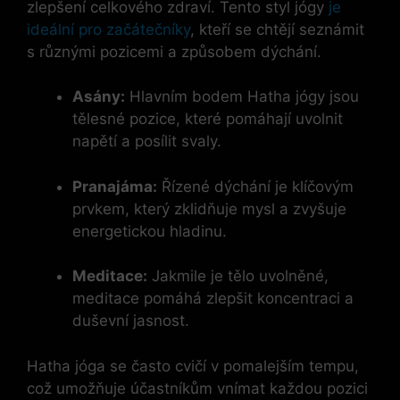
zlepšení celkového zdraví. Tento styl jógy
je
ideální pro začátečníky
, kteří se chtějí seznámit
s různými pozicemi a způsobem dýchání.
Asány:
Hlavním bodem Hatha jógy jsou
tělesné pozice, které pomáhají uvolnit
napětí a posílit svaly.
Pranajáma:
Řízené dýchání je klíčovým
prvkem, který zklidňuje mysl a zvyšuje
energetickou hladinu.
Meditace:
Jakmile je tělo uvolněné,
meditace pomáhá zlepšit koncentraci a
duševní jasnost.
Hatha jóga se často cvičí v pomalejším tempu,
což umožňuje účastníkům vnímat každou pozici