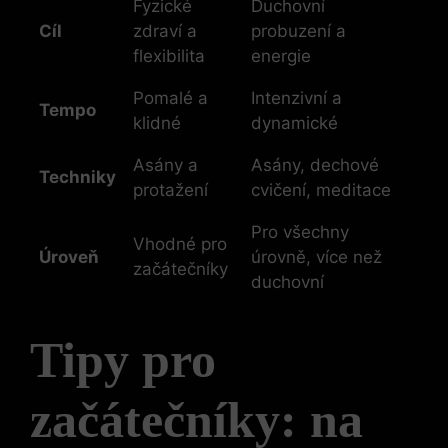
Fyzické
Duchovní
Cíl
zdraví a
probuzení a
flexibilita
energie
Pomalé a
Intenzivní a
Tempo
klidné
dynamické
Asány a
Asány, dechové
Techniky
protažení
cvičení, meditace
Pro všechny
Vhodné pro
Úroveň
úrovně, více než
začátečníky
duchovní
Tipy pro
začátečníky: na