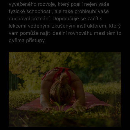
vyváženého rozvoje, který posílí nejen vaše
fyzické schopnosti, ale také prohloubí vaše
duchovní poznání. Doporučuje se začít s
lekcemi vedenými zkušeným instruktorem, který
vám pomůže najít ideální rovnováhu mezi těmito
dvěma přístupy.