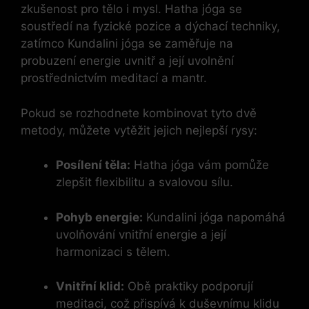
zkušenost pro tělo i mysl. Hatha jóga se
soustředí na fyzické pozice a dýchací techniky,
zatímco Kundalini jóga se zaměřuje na
probuzení energie uvnitř a její uvolnění
prostřednictvím meditací a mantr.
Pokud se rozhodnete kombinovat tyto dvě
metody, můžete vytěžit jejich nejlepší rysy:
Posílení těla:
Hatha jóga vám pomůže
zlepšit flexibilitu a svalovou sílu.
Pohyb energie:
Kundalini jóga napomáhá
uvolňování vnitřní energie a její
harmonizaci s tělem.
Vnitřní klid:
Obě praktiky podporují
meditaci, což přispívá k duševnímu klidu