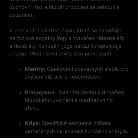
duchovní růst a hlubší propojení se sebou i s
ostatními.
V porovnání s hatha jógou, která se zaměřuje
na fyzické aspekty jógy a vytváření tělesné síly
a flexibility, kundalini jóga nabízí komplexnější
přístup. Mezi hlavní prvky této praxe patří:
Mantry:
Opakování posvátných slabik pro
zvýšení vibrace a koncentrace.
Pranayama:
Ovládání dechu k dosažení
hlubokého uvolnění a meditativního
stavu.
Kriya:
Specifické sekvence cvičení
zaměřených na aktivaci kundalini energie.