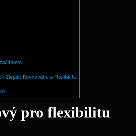
 začátkem
k Zlepšit Rovnováhu a Flexibilitu
xi?
vý pro flexibilitu