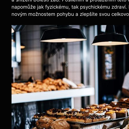
napomůže jak fyzickému, tak psychickému zdraví. 
novým možnostem pohybu a zlepšíte svou celkovo