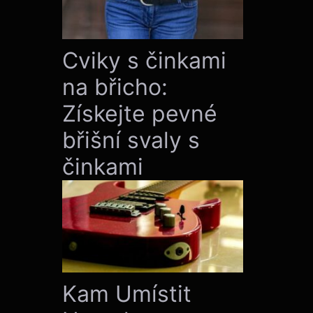
Cviky s činkami
na břicho:
Získejte pevné
břišní svaly s
činkami
Kam Umístit