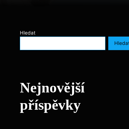
Hledat
Hleda
Nejnovější
příspěvky