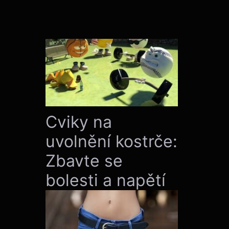
Cviky na
uvolnění kostrče:
Zbavte se
bolesti a napětí