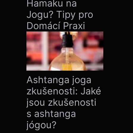
Hamaku na
Jogu? Tipy pro
Domácí Praxi
Ashtanga joga
zkušenosti: Jaké
jsou zkušenosti
s ashtanga
jógou?