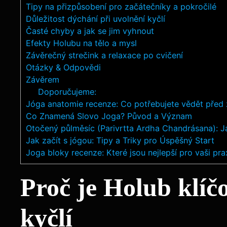
Tipy na přizpůsobení pro začátečníky a pokročilé
Důležitost dýchání při uvolnění kyčlí
Časté chyby a jak se jim vyhnout
Efekty Holubu na tělo a mysl
Závěrečný strečink a relaxace po cvičení
Otázky & Odpovědi
Závěrem
Doporučujeme:
Jóga anatomie recenze: Co potřebujete vědět před
Co Znamená Slovo Joga? Původ a Význam
Otočený půlměsíc (Parivrtta Ardha Chandrásana): Ja
Jak začít s jógou: Tipy a Triky pro Úspěšný Start
Joga bloky recenze: Které jsou nejlepší pro vaši pra
Proč je Holub klíčo
kyčlí