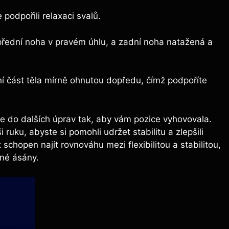
podpořili relaxaci svalů.
přední noha v pravém úhlu, a zadní noha natažená a
í část těla mírně ohnutou dopředu, čímž podpoříte
e se do dalších úprav tak, aby vám pozice vyhovovala.
ruku, abyste si pomohli udržet stabilitu a zlepšili
schopen najít rovnováhu mezi flexibilitou a stabilitou,
ené ásány.