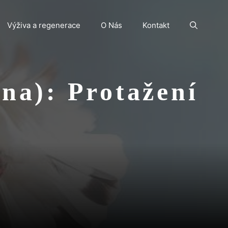
Výživa a regenerace
O Nás
Kontakt
na): Protažení
í