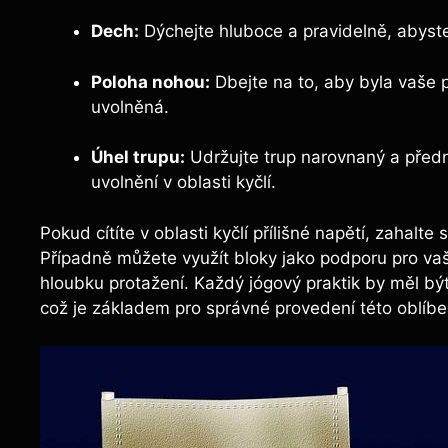
Dech:
Dýchejte hluboce a pravidelně, abyste 
Poloha nohou:
Dbejte na to, aby byla vaše 
uvolněná.
Úhel trupu:
Udržujte trup narovnaný a předn
uvolnění v oblasti kyčlí.
Pokud cítíte v oblasti kyčlí přílišné napětí, zahalt
Případně můžete využít bloky jako podporu pro vaši 
hloubku protažení. Každý jógový praktik by měl být 
což je základem pro správné provedení této oblíb