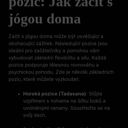
pozic: Jak začít s
jógou doma
Začít s jógou doma může být osvěžující a
obohacující zážitek. Následující pozice jsou
ideální pro začátečníky a pomohou vám
vybudovat základní flexibilitu a sílu. Každá
pozice podporuje tělesnou rovnováhu a
psychickou pohodu. Zde je několik základních
pozic, které můžete vyzkoušet:
Horská pozice (Tadasana)
: Stůjte
vzpřímeni s nohama na šířku boků a
uvolněnými rameny. Soustřeďte se na
svůj dech.