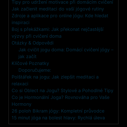
Tipy pro udržení motivace při domácím cvičení
Jak začlenit meditaci do vaší jógové rutiny
Zdroje a aplikace pro online jógu: Kde hledat
inspiraci
Boj s překážkami: Jak překonat nejčastější
výzvy při cvičení doma
Otázky & Odpovědi
Jak cvičit jogu doma: Domácí cvičení jógy –
jak začít
Klíčové Poznatky
Doporučujeme:
Polštářek na jogu: Jak zlepšit meditaci a
relaxaci
Co si Oblect na Jogu? Stylové a Pohodlné Tipy
Co je Hormonální Joga? Rovnováha pro Vaše
Hormony
26 poloh Bikram jógy: Kompletní průvodce
15 minut jóga na bolest hlavy: Rychlá úleva