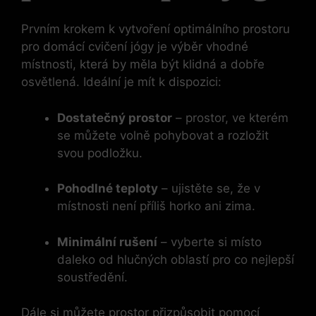
Prvním krokem k vytvoření optimálního prostoru
pro domácí cvičení jógy je výběr vhodné
místnosti, která by měla být klidná a dobře
osvětlená. Ideální je mít k dispozici:
Dostatečný prostor
– prostor, ve kterém
se můžete volně pohybovat a rozložit
svou podložku.
Pohodlné teploty
– ujistěte se, že v
místnosti není příliš horko ani zima.
Minimální rušení
– vyberte si místo
daleko od hlučných oblastí pro co nejlepší
soustředění.
Dále si můžete prostor přizpůsobit pomocí