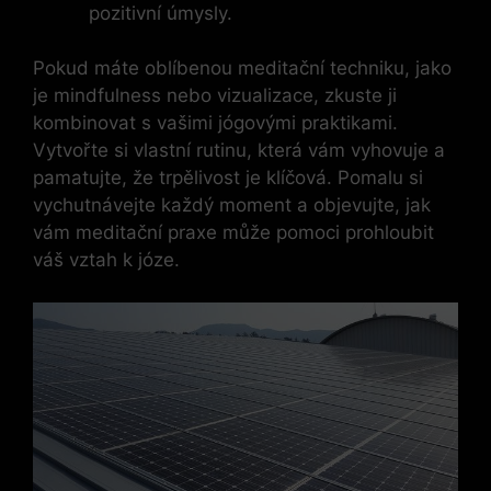
pozitivní úmysly.
Pokud máte oblíbenou meditační techniku, jako
je mindfulness nebo vizualizace, zkuste ji
kombinovat s vašimi jógovými praktikami.
Vytvořte si vlastní rutinu, která vám vyhovuje a
pamatujte, že trpělivost je klíčová. Pomalu si
vychutnávejte každý moment a objevujte, jak
vám meditační praxe může pomoci prohloubit
váš vztah k józe.