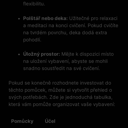
flexibilitu.
Polštář nebo deka:
Užitečné pro relaxaci
a meditaci na konci cvičení. Pokud cvičíte
na tvrdém povrchu, deka dodá extra
pohodlí.
Úložný prostor:
Mějte k dispozici místo
na uložení vybavení, abyste se mohli
snadno soustředit na své cvičení.
Pokud se konečně rozhodnete investovat do
těchto pomůcek, můžete si vytvořit přehled o
svých potřebách. Zde je jednoduchá tabulka,
která vám pomůže organizovat vaše vybavení:
Pomůcky
Účel