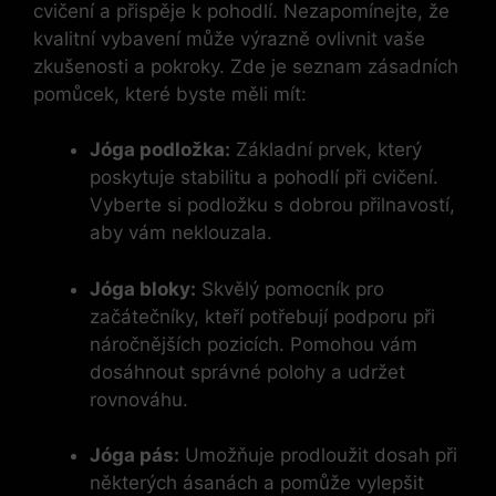
cvičení a přispěje k pohodlí. Nezapomínejte, že
kvalitní vybavení může výrazně ovlivnit vaše
zkušenosti a pokroky. Zde je seznam zásadních
pomůcek, které byste měli mít:
Jóga podložka:
Základní prvek, který
poskytuje stabilitu a pohodlí při cvičení.
Vyberte si podložku s dobrou přilnavostí,
aby vám neklouzala.
Jóga bloky:
Skvělý pomocník pro
začátečníky, kteří potřebují podporu při
náročnějších pozicích. Pomohou vám
dosáhnout správné polohy a udržet
rovnováhu.
Jóga pás:
Umožňuje prodloužit dosah při
některých ásanách a pomůže vylepšit