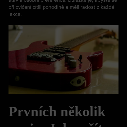
při cvičení cítili pohodlně a měli radost z každé
lekce.
Prvních několik