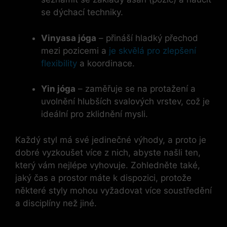
se dýchací techniky.
Vinyasa jóga
– přináší hladký přechod
mezi pozicemi a
je skvělá pro zlepšení
flexibility
a koordinace.
Yin jóga
– zaměřuje se na protažení a
uvolnění hlubších svalových vrstev, což je
ideální pro zklidnění mysli.
Každý styl má své jedinečné výhody, a proto je
dobré vyzkoušet více z nich, abyste našli ten,
který vám nejlépe vyhovuje. Zohledněte také,
jaký čas a prostor máte k dispozici, protože
některé styly mohou vyžadovat více soustředění
a disciplíny než jiné.