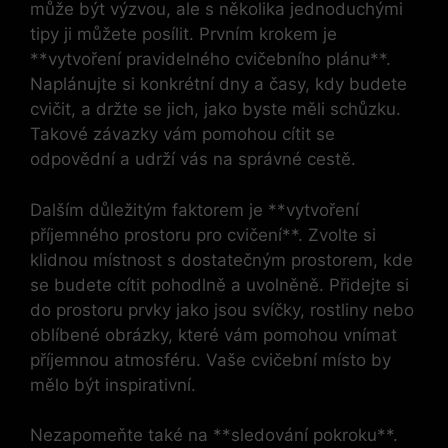
může být výzvou, ale s několika jednoduchými
tipy ji můžete posílit. Prvním krokem je
**vytvoření pravidelného cvičebního plánu**.
Naplánujte si konkrétní dny a časy, kdy budete
cvičit, a držte se jich, jako byste měli schůzku.
Takové závazky vám pomohou cítit se
odpovědní a udrží vás na správné cestě.
Dalším důležitým faktorem je **vytvoření
příjemného prostoru pro cvičení**. Zvolte si
klidnou místnost s dostatečným prostorem, kde
se budete cítit pohodlně a uvolněně. Přidejte si
do prostoru prvky jako jsou svíčky, rostliny nebo
oblíbené obrázky, které vám pomohou vnímat
příjemnou atmosféru. Vaše cvičební místo by
mělo být inspirativní.
Nezapomeňte také na **sledování pokroku**.