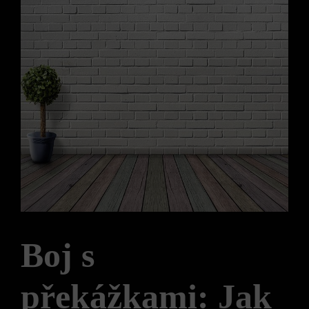
Boj s
překážkami: Jak