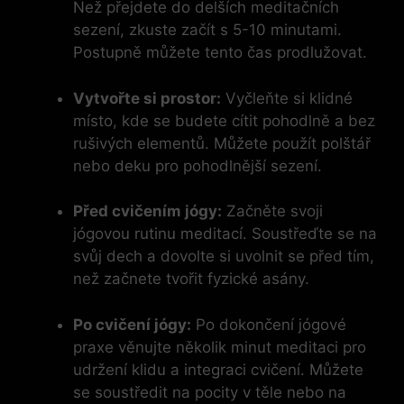
Než přejdete do delších meditačních
sezení, zkuste začít s 5-10 minutami.
Postupně můžete tento čas prodlužovat.
Vytvořte si prostor:
Vyčleňte si klidné
místo, kde se budete cítit pohodlně a bez
rušivých elementů. Můžete použít polštář
nebo deku pro pohodlnější sezení.
Před cvičením jógy:
Začněte svoji
jógovou rutinu meditací. Soustřeďte se na
svůj dech a dovolte si uvolnit se před tím,
než začnete tvořit fyzické asány.
Po cvičení jógy:
Po dokončení jógové
praxe věnujte několik minut meditaci pro
udržení klidu a integraci cvičení. Můžete
se soustředit na pocity v těle nebo na