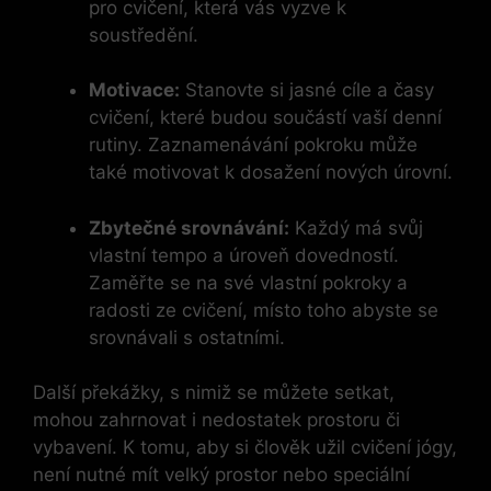
pro cvičení, která vás vyzve k
soustředění.
Motivace:
Stanovte si jasné cíle a časy
cvičení, které budou součástí vaší denní
rutiny. Zaznamenávání pokroku může
také motivovat k dosažení nových úrovní.
Zbytečné srovnávání:
Každý má svůj
vlastní tempo a úroveň dovedností.
Zaměřte se na své vlastní pokroky a
radosti ze cvičení, místo toho abyste se
srovnávali s ostatními.
Další překážky, s nimiž se můžete setkat,
mohou zahrnovat i nedostatek prostoru či
vybavení. K tomu, aby si člověk užil cvičení jógy,
není nutné mít velký prostor nebo speciální