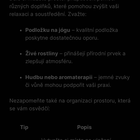
různých doplňků, které pomohou zvýšit vaši
relaxaci a soustředění. Zvažte:
Podložku na jógu
– kvalitní podložka
poskytne dostatečnou oporu.
Živé rostliny
– přinášejí přírodní prvek a
zlepšují atmosféru.
Hudbu nebo aromaterapii
– jemné zvuky
či vůně mohou podpořit vaši praxi.
Nezapomeňte také na organizaci prostoru, která
se vám osvědčí:
Tip
Popis