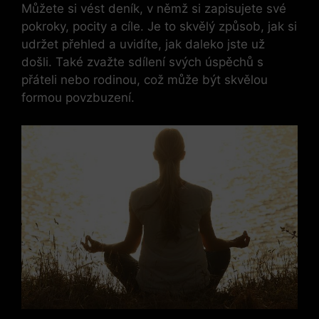
Můžete si vést deník, v němž si zapisujete své
pokroky, pocity a cíle. Je to skvělý způsob, jak si
udržet přehled a uvidíte, jak daleko jste už
došli. Také zvažte sdílení svých úspěchů s
přáteli nebo rodinou, což může být skvělou
formou povzbuzení.