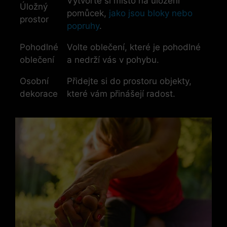
Vytvořte si místo na uložení
Úložný
pomůcek,
jako jsou bloky nebo
prostor
popruhy
.
Pohodlné
Volte oblečení, které je pohodlné
oblečení
a nedrží vás v pohybu.
Osobní
Přidejte si do prostoru objekty,
dekorace
které vám přinášejí radost.