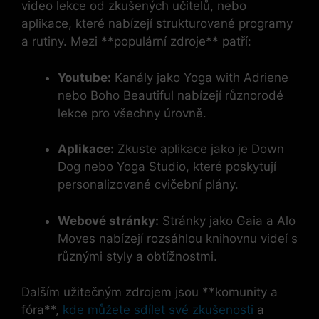
video lekce od zkušených učitelů, nebo
aplikace, které nabízejí strukturované programy
a rutiny. Mezi **populární zdroje** patří:
Youtube:
Kanály jako Yoga with Adriene
nebo Boho Beautiful nabízejí různorodé
lekce pro všechny úrovně.
Aplikace:
Zkuste aplikace jako je Down
Dog nebo Yoga Studio, které poskytují
personalizované cvičební plány.
Webové stránky:
Stránky jako Gaia a Alo
Moves nabízejí rozsáhlou knihovnu videí s
různými styly a obtížnostmi.
Dalším užitečným zdrojem jsou **komunity a
fóra**,
kde můžete sdílet své zkušenosti
a