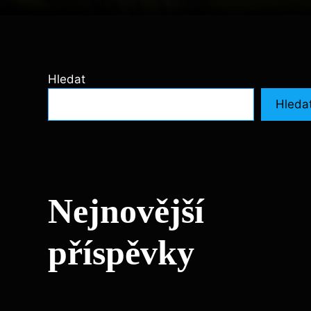
Hledat
Hleda
Nejnovější
příspěvky