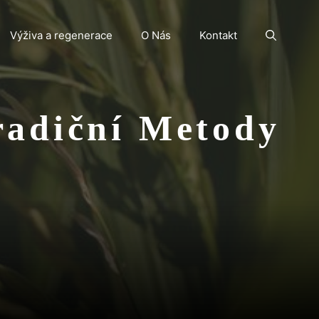
Výživa a regenerace
O Nás
Kontakt
radiční Metody