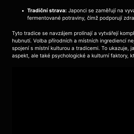
Tradiční strava:
Japonci ⁤se zaměřují ⁢na vyv
fermentované potraviny,‌ čímž⁢ podporují zdra
Tyto tradice se navzájem prolínají a vytvářejí komp
hubnutí. Volba přírodních a místních ingrediencí ne
spojení s místní kulturou a ​tradicemi. To ukazuje, ​ja
aspekt,⁢ ale také psychologické a ⁤kulturní faktory, k