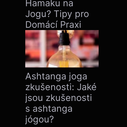
Hamaku na
Jogu? Tipy pro
Domácí Praxi
Ashtanga joga
zkušenosti: Jaké
jsou zkušenosti
s ashtanga
jógou?