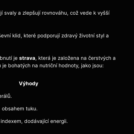
í svaly‌ a zlepšují rovnováhu, což vede k vyšší
ševní klid, které ⁤podporují zdravý životní styl a
bnutí je
strava
, která je založena na čerstvých a
 bohatých na⁤ nutriční hodnoty, jako jsou:
Výhody
rálů.
ým​ obsahem tuku.
indexem, dodávající energii.