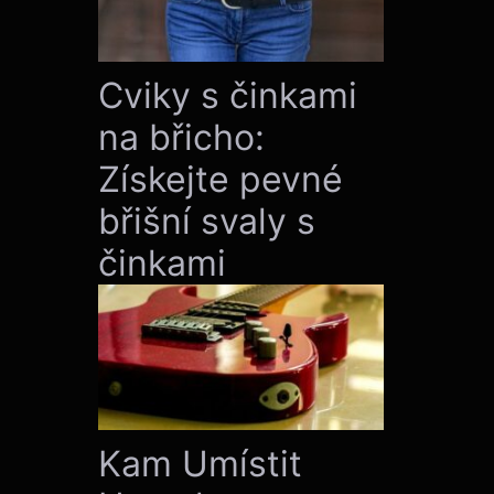
Cviky s činkami
na břicho:
Získejte pevné
břišní svaly s
činkami
Kam Umístit