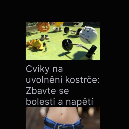
Cviky na
uvolnění kostrče:
Zbavte se
bolesti a napětí