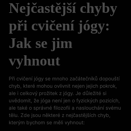
Nejčastější chyby
při cvičení jógy:
Jak se jim
vyhnout
Při cvičení jógy se ⁣mnoho začátečníků ⁣dopouští​
chyb, které mohou ovlivnit nejen jejich pokrok,
ale i celkový prožitek z jógy. Je důležité ​si⁣
uvědomit, ⁣že jóga není jen o fyzických‍ pozicích,
ale také o správné filozofii a naslouchání‍ svému
tělu. Zde jsou některé z nejčastějších‍ chyb,
kterým⁤ bychom se měli vyhnout: