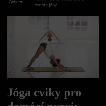
Bolster
restore⁣ jógy
Jóga‌ cviky pro