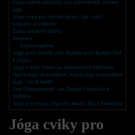
Doporučené pomůcky pro pohodlnější ‌cvičení
jógy
Jóga‌ cviky pro domácí⁤ praxi: Jak cvičit
kdykoliv⁣ a kdekoliv
Často ⁣kladené otázky
Závěrem
Doporučujeme:
Joga proti bolesti zad: Bojujte proti Bolesti Zad
s Jógou
Jóga v Indii: Cesta za autentickým zážitkem
Hatha joga vs kundalini: Hatha jóga vs kundalini
jóga - co je lepší?
Orel (Garudásana): Jak Zlepšit Flexibilitu a
Stabilitu
Joga pro muze: Jóga pro Muže: Síla a Flexibilita
Jóga cviky pro