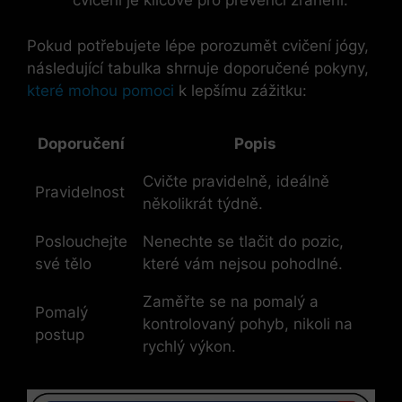
cvičení je klíčové pro prevenci⁣ zranění.
Pokud potřebujete lépe porozumět cvičení jógy,
následující tabulka shrnuje doporučené pokyny,
které mohou pomoci
k lepšímu zážitku:
Doporučení
Popis
Cvičte pravidelně, ideálně
Pravidelnost
několikrát týdně.
Poslouchejte‍
Nenechte se tlačit do pozic,
své tělo
které ‍vám​ nejsou pohodlné.
Zaměřte⁤ se⁢ na pomalý​ a
Pomalý
kontrolovaný pohyb,⁣ nikoli na
⁤postup
rychlý výkon.