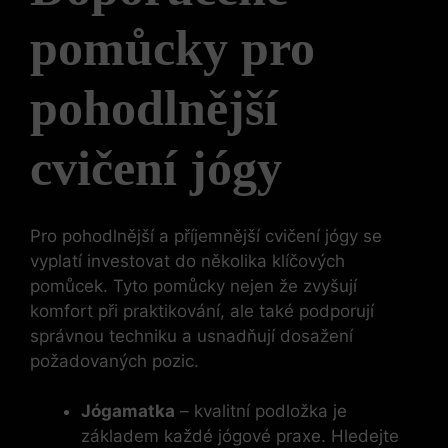
pomůcky pro
pohodlnější
‌cvičení jógy
Pro pohodlnější ⁣a ‌příjemnější cvičení jógy ⁤se⁤
vyplatí investovat​ do několika ⁣klíčových
pomůcek. Tyto⁢ pomůcky nejen že zvyšují
komfort při praktikování, ale také podporují
správnou ​techniku‍ a usnadňují dosažení
požadovaných pozic.
Jógamatka
–‌ kvalitní podložka je
základem každé ‍jógové ⁤praxe. Hledejte