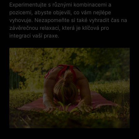
Experimentujte s různými kombinacemi a
pozicemi,​ abyste objevili, co vám nejlépe
vyhovuje. Nezapomeňte si také vyhradit čas na
závěrečnou ​relaxaci,‌ která‍ je⁢ klíčová‍ pro
integraci ⁢vaší ‍praxe.