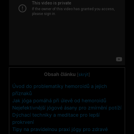
Obsah článku
[
skrýt
]
Úvod do problematiky hemoroidů a jejich
příznaků
Jak jóga pomáhá při úlevě od hemoroidů
Nejefektivnější jógové ásany pro zmírnění potíží
Dýchací techniky a meditace pro lepší
prokrvení
Tipy na pravidelnou praxi jógy pro zdravé