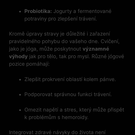
Probiotika:
Jogurty a fermentované
potraviny pro zlepšení trávení.
Kromě úpravy stravy je důležité i zařazení
pravidelného pohybu do vašeho dne. Cvičení,
jako je jóga, může poskytnout
významné
výhody
jak pro tělo, tak pro mysl. Různé jógové
pozice pomáhají:
Zlepšit prokrvení oblastí kolem pánve.
Podporovat správnou funkci trávení.
Omezit napětí a stres, který může přispět
k problémům s hemoroidy.
Integrovat zdravé návyky do života není