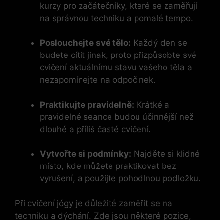
kurzy pro začátečníky, které se zaměřují
na správnou techniku a pomalé tempo.
Poslouchejte své tělo:
Každý den se
budete cítit jinak, proto přizpůsobte své
cvičení aktuálnímu stavu vašeho těla a
nezapomínejte na odpočinek.
Praktikujte pravidelně:
Krátké a
pravidelné seance budou účinnější než
dlouhé a příliš časté cvičení.
Vytvořte si podmínky:
Najděte si klidné
místo, kde můžete praktikovat bez
vyrušení, a použijte pohodlnou podložku.
Při cvičení jógy je důležité zaměřit se na
techniku a dýchání. Zde jsou některé pozice,