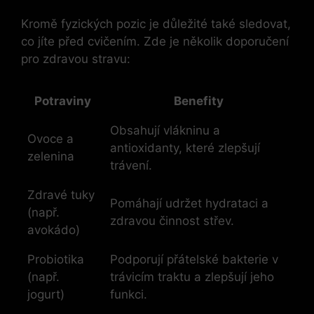
Kromě fyzických pozic je důležité také sledovat,
co jíte před cvičením. Zde je několik doporučení
pro zdravou stravu:
Potraviny
Benefity
Obsahují vlákninu a
Ovoce a
antioxidanty, které zlepšují
zelenina
trávení.
Zdravé tuky
Pomáhají udržet hydrataci a
(např.
zdravou činnost střev.
avokádo)
Probiotika
Podporují přátelské bakterie v
(např.
trávicím traktu a zlepšují jeho
jogurt)
funkci.