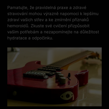
Pamatujte, že pravidelná praxe a zdravé
stravování mohou výrazně napomoci k lepšímu
zdraví vašich střev a ke zmírnění příznaků
hemoroidů. Zkuste své cvičení přizpůsobit
vašim potřebám a nezapomínejte na důležitost
hydratace a odpočinku.