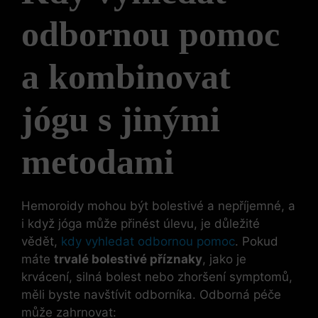
odbornou pomoc
a kombinovat
jógu s jinými
metodami
Hemoroidy mohou být bolestivé a nepříjemné, a
i když jóga může přinést úlevu, je důležité
vědět,
kdy vyhledat odbornou pomoc
. Pokud
máte
trvalé bolestivé příznaky
, jako je
krvácení, silná bolest nebo zhoršení symptomů,
měli byste navštívit odborníka. Odborná péče
může zahrnovat: