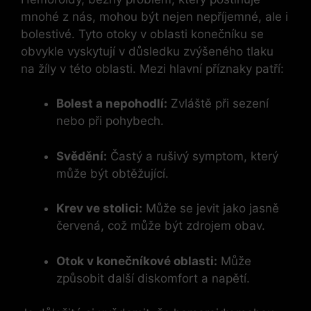
mnohé z nás, mohou být nejen nepříjemné, ale i
bolestivé. Tyto otoky v oblasti konečníku se
obvykle vyskytují v důsledku zvýšeného tlaku
na žíly v této oblasti. Mezi hlavní příznaky patří:
Bolest a nepohodlí:
Zvláště při sezení
nebo při pohybech.
Svědění:
Častý a rušivý symptom, který
může být obtěžující.
Krev ve stolici:
Může se jevit jako jasně
červená, což může být zdrojem obav.
Otok v konečníkové oblasti:
Může
způsobit další diskomfort a napětí.