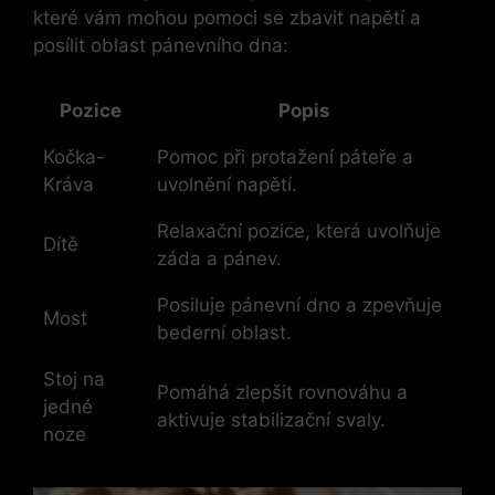
které vám mohou pomoci se zbavit napětí a
posílit oblast pánevního dna:
Pozice
Popis
Kočka-
Pomoc při protažení páteře a
Kráva
uvolnění napětí.
Relaxační pozice, která uvolňuje
Dítě
záda a pánev.
Posiluje pánevní dno a zpevňuje
Most
bederní oblast.
Stoj na
Pomáhá zlepšit rovnováhu a
jedné
aktivuje stabilizační svaly.
noze