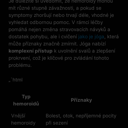
Je důležité si uvědomit, že hemoroidy mohou
mít různé stupně závažnosti, a pokud se
symptomy zhoršují nebo trvají déle, vhodné je
vyhledat odbornou pomoc. V rámci léčby
pomáhá nejen změna stravovacích návyků a
dostatek pohybu, ale i cvičení
jako je jóga
, která
může příznaky značně zmírnit. Jóga nabízí
komplexní přístup
k uvolnění svalů a zlepšení
prokrvení, což je klíčové pro zvládání tohoto
problému.
„`html
Typ
Příznaky
hemoroidů
Vnější
Bolest, otok, nepříjemné pocity
hemoroidy
při sezení