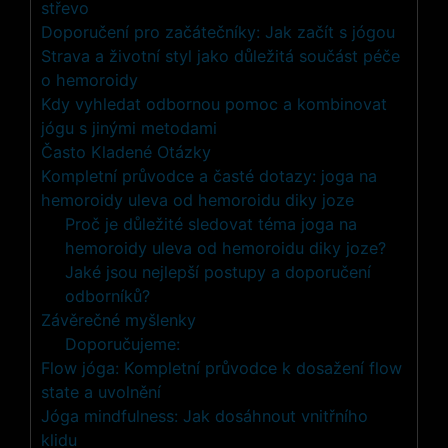
střevo
Doporučení pro začátečníky: Jak začít s jógou
Strava a životní styl jako důležitá součást péče
o hemoroidy
Kdy vyhledat odbornou pomoc a kombinovat
jógu s jinými metodami
Často Kladené Otázky
Kompletní průvodce a časté dotazy: joga na
hemoroidy uleva od hemoroidu diky joze
Proč je důležité sledovat téma joga na
hemoroidy uleva od hemoroidu diky joze?
Jaké jsou nejlepší postupy a doporučení
odborníků?
Závěrečné myšlenky
Doporučujeme:
Flow jóga: Kompletní průvodce k dosažení flow
state a uvolnění
Jóga mindfulness: Jak dosáhnout vnitřního
klidu