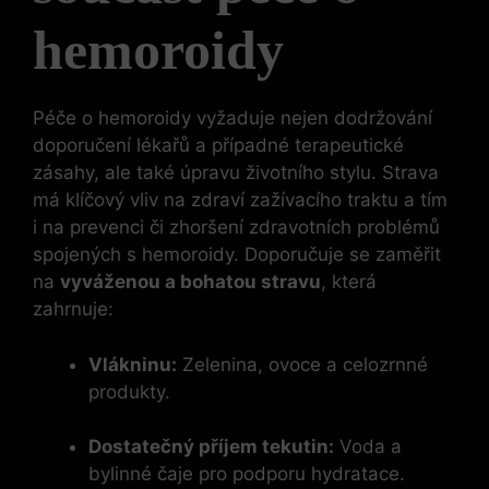
hemoroidy
Péče o hemoroidy vyžaduje nejen dodržování
doporučení lékařů a případné terapeutické
zásahy, ale také úpravu životního stylu. Strava
má klíčový vliv na zdraví zažívacího traktu a tím
i na prevenci či zhoršení zdravotních problémů
spojených s hemoroidy. Doporučuje se zaměřit
na
vyváženou a bohatou stravu
, která
zahrnuje:
Vlákninu:
Zelenina, ovoce a celozrnné
produkty.
Dostatečný příjem tekutin:
Voda a
bylinné čaje pro podporu hydratace.