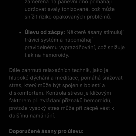
zaměřená na pánevní dno pomáhají
udržovat svaly tonizované, což může
snížit riziko opakovaných problémů.
Úlevu od zácpy:
Některé ásany stimulují
trávicí systém a napomáhají
pravidelnému vyprazdňování, což snižuje
tlak na hemoroidy.
Dále zahrnutí relaxačních technik, jako je
hluboké dýchání a meditace, pomáhá snižovat
stres, který může být spojen s bolestí a
diskomfortem. Kontrola stresu je klíčovým
faktorem při zvládání příznaků hemoroidů,
protože vysoký stres může při zácpě vést k
dalšímu namáhání.
Doporučené ásany pro úlevu: