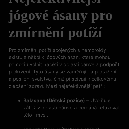
jógové ásany pro
zmírnění potíží
Pro zmírnění potíží spojených s hemoroidy
existuje několik jógových ásan, které mohou
pomoci uvolnit napětí v oblasti pánve a podpořit
prokrvení. Tyto ásany se zaměřují na protažení
a posílení svalstva, čímž přispívají k celkovému
zlepšení zdraví. Mezi nejefektivnější patří:
Balasana (Dětská pozice)
– Uvolňuje
zátěž v oblasti pánve a pomáhá relaxovat
tělo i mysl.