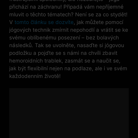
přichází na záchranu! Připadá vám nepříjemné
mluvit o těchto tématech? Není se za co stydět!
V
tomto článku se dozvíte
, jak můžete pomocí
jógových technik zmírnit nepohodlí a vrátit se ke
svému oblíbenému posezení – bez bolavých
následků. Tak se uvolněte, nasaďte si jógovou
podložku a pojďte se s námi na chvíli zbavit
hemoroidních trablek, zasmát se a naučit se,
jak být flexibilní nejen na podlaze, ale i ve svém
každodenním životě!