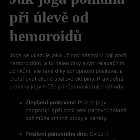
při úlevě od
hemoroidů
Jóga se ukazuje jako účinný nástroj v boji proti
hemoroidům, a to nejen díky svým relaxačním
účinkům, ale také díky schopnosti posilovat a
protahovat cílené svalové skupiny. Pravidelná
praktika jógy může přinést následující výhody:
Zlepšení prokrvení:
Pozice jógy
podporují lepší prokrvení pánevní oblasti,
což může zmírnit otoky a záněty.
Posílení pánevního dna:
Cvičení