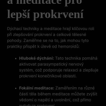
lepší prokrvení
Dýchací techniky a meditace hrají klíčovou roli
při zlepšování prokrvení a celkové tělesné
pohody. Zaměřme se na to, jak mohou tyto
praktiky přispět k úlevě od hemoroidů:
Hluboké dýchání:
Tato technika pomáhá
aktivovat parasympatický nervový
systém, což podporuje relaxaci a zlepšuje
prokrvení konečníkové oblasti.
Fokální meditace:
Zaměřením na různé
části těla během meditace můžete zvýšit
vědomí o napětí a uvolnění, což přímo
ovlivňuje prokrvení.