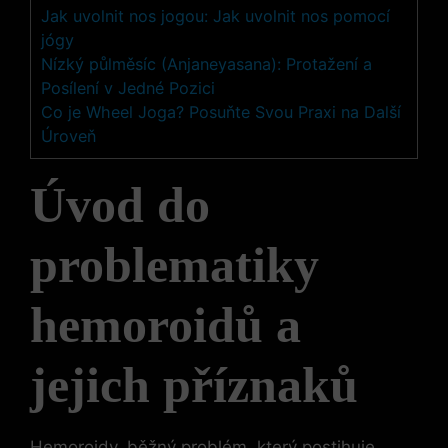
Jak uvolnit nos jogou: Jak uvolnit nos pomocí
jógy
Nízký půlměsíc (Anjaneyasana): Protažení a
Posílení v Jedné Pozici
Co je Wheel Joga? Posuňte Svou Praxi na Další
Úroveň
Úvod do
problematiky
hemoroidů a
jejich příznaků
Hemoroidy, běžný problém, který postihuje