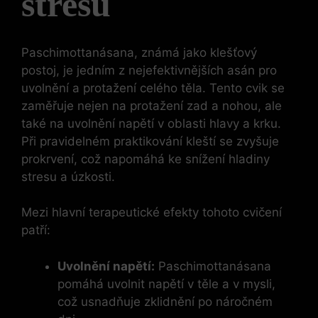
stresu
Paschimottanásana, známá jako klešťový
postoj, je jedním z nejefektivnějších asán pro
uvolnění a protažení celého těla. Tento cvik se
zaměřuje nejen na protažení zad a nohou, ale
také na uvolnění napětí v oblasti hlavy a krku.
Při pravidelném praktikování kleští se zvyšuje
prokrvení, což napomáhá ke snížení hladiny
stresu a úzkosti.
Mezi hlavní terapeutické efekty tohoto cvičení
patří:
Uvolnění napětí:
Paschimottanásana
pomáhá uvolnit napětí v těle a v mysli,
což usnadňuje zklidnění po náročném