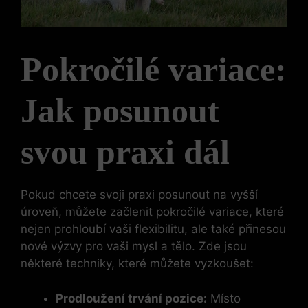
Pokročilé variace:
Jak posunout
svou praxi dál
Pokud chcete svoji praxi posunout na vyšší
úroveň, můžete začlenit pokročilé variace, které
nejen prohloubí vaši flexibilitu, ale také přinesou
nové výzvy pro vaši mysl a tělo. Zde jsou
některé techniky, které můžete vyzkoušet:
Prodloužení trvání pozice:
Místo