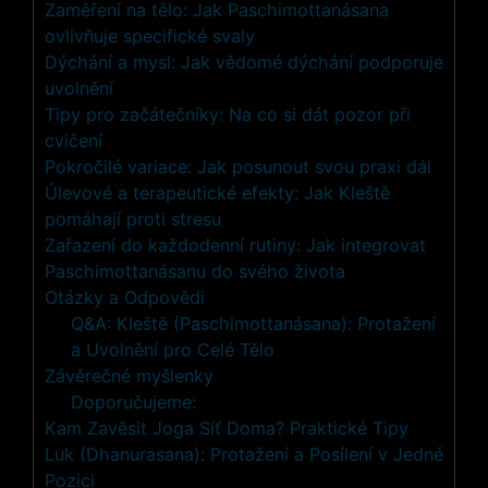
Zaměření na tělo: Jak Paschimottanásana
ovlivňuje specifické svaly
Dýchání a mysl: Jak vědomé dýchání podporuje
uvolnění
Tipy pro začátečníky: Na co si dát pozor při
cvičení
Pokročilé variace: Jak posunout svou praxi dál
Úlevové a terapeutické efekty: Jak Kleště
pomáhají proti stresu
Zařazení do každodenní rutiny: Jak integrovat
Paschimottanásanu do svého života
Otázky a Odpovědi
Q&A: Kleště (Paschimottanásana): Protažení
a Uvolnění pro Celé Tělo
Závěrečné myšlenky
Doporučujeme:
Kam Zavěsit Joga Síť Doma? Praktické Tipy
Luk (Dhanurasana): Protažení a Posílení v Jedné
Pozici