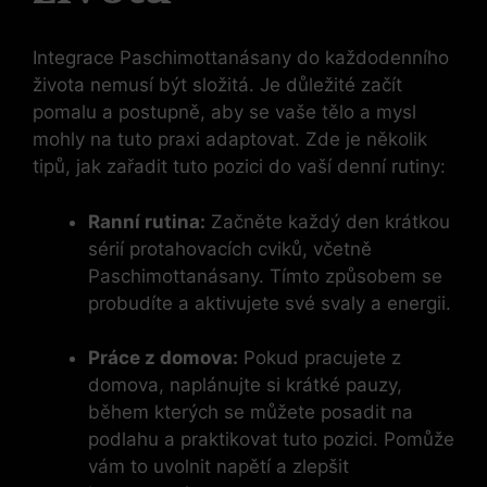
Integrace Paschimottanásany do každodenního
života nemusí být složitá. Je důležité začít
pomalu a postupně, aby se vaše tělo a mysl
mohly na tuto praxi adaptovat. Zde je několik
tipů, jak zařadit tuto pozici do vaší denní rutiny:
Ranní rutina:
Začněte každý den krátkou
sérií protahovacích cviků, včetně
Paschimottanásany. Tímto způsobem se
probudíte a aktivujete své svaly a energii.
Práce z domova:
Pokud pracujete z
domova, naplánujte si krátké pauzy,
během kterých se můžete posadit na
podlahu a praktikovat tuto pozici. Pomůže
vám to uvolnit napětí a zlepšit