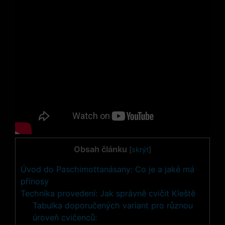
Obsah článku
[
skrýt
]
Úvod do Paschimottanásany: Co je a jaké má
přínosy
Technika provedení: Jak správně cvičit Kleště
Tabulka doporučených variant pro různou
úroveň cvičenců: