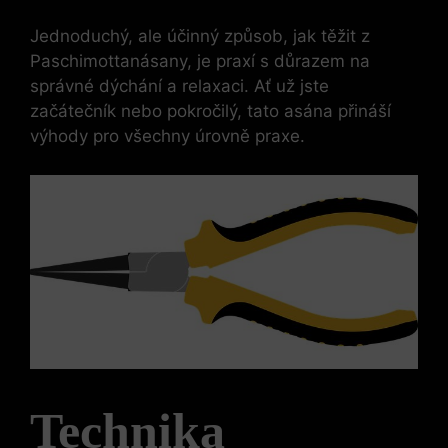
Jednoduchý, ale účinný způsob, jak těžit z
Paschimottanásany, je praxí s důrazem na
správné dýchání a relaxaci. Ať už jste
začátečník nebo pokročilý, tato asána přináší
výhody pro všechny úrovně praxe.
Technika