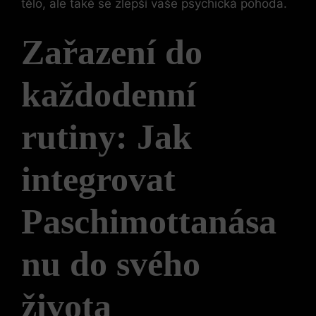
tělo, ale také se zlepší vaše psychická pohoda.
Zařazení do
každodenní
rutiny: Jak
integrovat
Paschimottanása
nu do svého
života