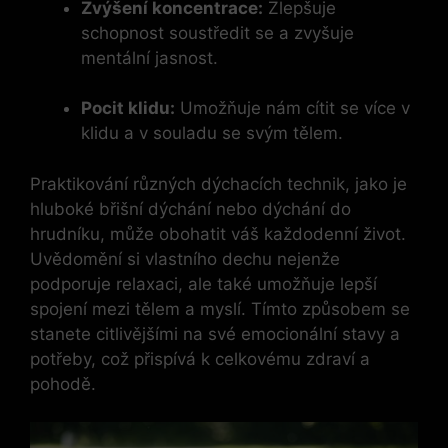
Zvýšení koncentrace:
Zlepšuje
schopnost soustředit se a zvyšuje
mentální jasnost.
Pocit klidu:
Umožňuje nám cítit se více v
klidu a v souladu se svým tělem.
Praktikování různých dýchacích technik, jako je
hluboké břišní dýchání nebo dýchání do
hrudníku, může obohatit váš každodenní život.
Uvědomění si vlastního dechu nejenže
podporuje relaxaci, ale také umožňuje lepší
spojení mezi tělem a myslí. Tímto způsobem se
stanete citlivějšími na své emocionální stavy a
potřeby, což přispívá k celkovému zdraví a
pohodě.