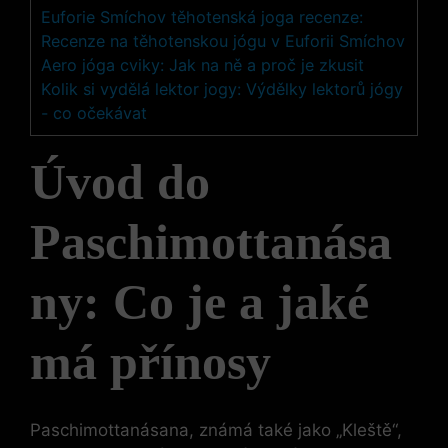
Euforie Smíchov těhotenská joga recenze:
Recenze na těhotenskou jógu v Euforii Smíchov
Aero jóga cviky: Jak na ně a proč je zkusit
Kolik si vydělá lektor jogy: Výdělky lektorů jógy
- co očekávat
Úvod do
Paschimottanása
ny: Co je a jaké
má přínosy
Paschimottanásana, známá také jako „Kleště“,