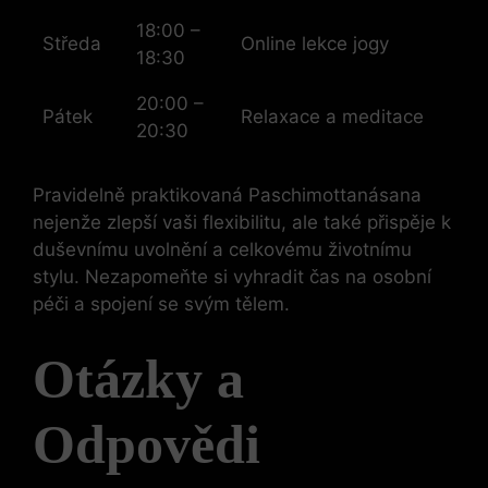
18:00 –
Středa
Online lekce jogy
18:30
20:00 –
Pátek
Relaxace a meditace
20:30
Pravidelně praktikovaná Paschimottanásana
nejenže zlepší vaši flexibilitu, ale také přispěje k
duševnímu uvolnění a celkovému životnímu
stylu. Nezapomeňte si vyhradit čas na osobní
péči a spojení se svým tělem.
Otázky a
Odpovědi