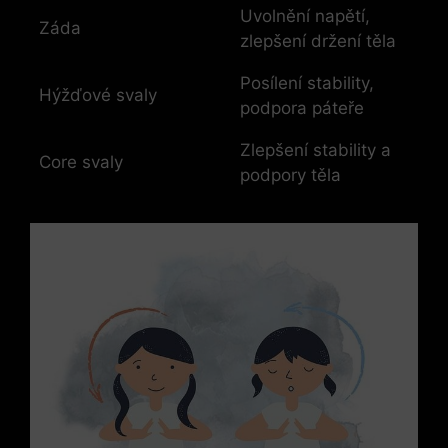
Uvolnění napětí,
Záda
zlepšení držení těla
Posílení stability,
Hýžďové svaly
podpora páteře
Zlepšení stability a
Core svaly
podpory těla