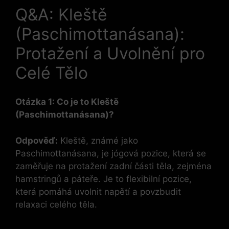
Q&A: Kleště
(Paschimottanásana):
Protažení a Uvolnění pro
Celé Tělo
Otázka 1: Co je to Kleště
(Paschimottanásana)?
Odpověď:
Kleště, známé jako
Paschimottanásana, je jógová pozice, která se
zaměřuje na protažení zadní části těla, zejména
hamstringů a páteře. Je to flexibilní pozice,
která pomáhá uvolnit napětí a povzbudit
relaxaci celého těla.