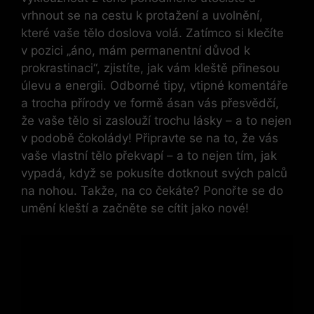
vrhnout se na cestu k protažení a uvolnění,
které vaše tělo doslova volá. Zatímco si klečíte
v pozici „áno, mám permanentní důvod k
prokrastinaci“, zjistíte, jak vám kleště přinesou
úlevu a energii. Odborné tipy, vtipné komentáře
a trocha přírody ve formě ásan vás přesvědčí,
že vaše tělo si zaslouží trochu lásky – a to nejen
v podobě čokolády! Připravte se na to, že vás
vaše vlastní tělo překvapí – a to nejen tím, jak
vypadá, když se pokusíte dotknout svých palců
na nohou. Takže, na co čekáte? Ponořte se do
umění kleští a začněte se cítit jako nové!