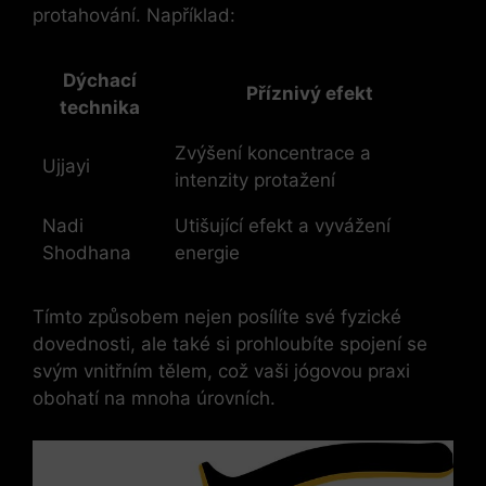
protahování. Například:
Dýchací
Příznivý efekt
technika
Zvýšení koncentrace a
Ujjayi
intenzity protažení
Nadi
Utišující efekt a vyvážení
Shodhana
energie
Tímto způsobem nejen posílíte své fyzické
dovednosti, ale také si prohloubíte spojení se
svým vnitřním tělem, což vaši jógovou praxi
obohatí na mnoha úrovních.