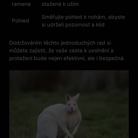
ramene
stažená k uším
Směřujte pohled k nohám, abyste
Pohled
si udrželi pozornost a klid
Dodržováním těchto jednoduchých rad si
můžete zajistit, že vaše cesta k uvolnění a
protažení bude nejen efektivní, ale i bezpečná.