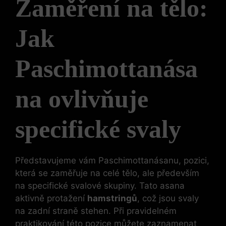
Zaměření na tělo:
Jak
Paschimottanása
na ovlivňuje
specifické svaly
Představujeme vám Paschimottanásanu, pozici,
která se zaměřuje na celé tělo, ale především
na specifické svalové skupiny. Tato asana
aktivně protažení
hamstringů
, což jsou svaly
na zadní straně stehen. Při pravidelném
praktikování této pozice můžete zaznamenat