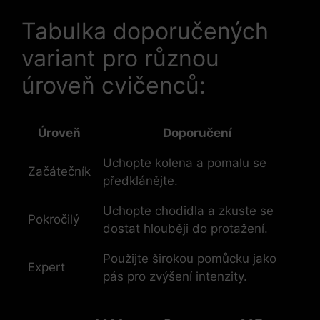
Tabulka doporučených
variant pro různou
úroveň cvičenců:
Úroveň
Doporučení
Uchopte kolena a pomalu se
Začátečník
předklánějte.
Uchopte chodidla a zkuste se
Pokročilý
dostat hlouběji do protažení.
Použijte širokou pomůcku jako
Expert
pás pro zvýšení intenzity.