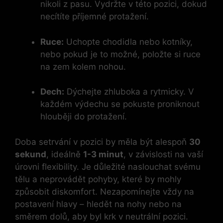
nikoli z pasu. Vydržte v této pozici, dokud
necítíte příjemné protažení.
Ruce:
Uchopte chodidla nebo kotníky,
nebo pokud je to možné, položte si ruce
na zem kolem nohou.
Dech:
Dýchejte zhluboka a rytmicky. V
každém výdechu se pokuste proniknout
hlouběji do protažení.
Doba setrvání v pozici by měla být alespoň
30
sekund
, ideálně
1-3 minut
, v závislosti na vaší
úrovni flexibility. Je důležité naslouchat svému
tělu a neprovádět pohyby, které by mohly
způsobit diskomfort. Nezapomínejte vždy na
postavení hlavy – hledět na nohy nebo na
směrem dolů, aby byl krk v neutrální pozici.