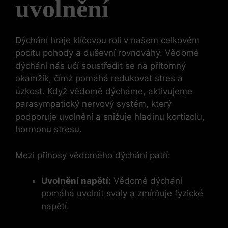
uvolnění
Dýchání hraje klíčovou roli v našem celkovém
pocitu pohody a duševní rovnováhy. Vědomé
dýchání nás učí soustředit se na přítomný
okamžik, čímž pomáhá redukovat stres a
úzkost. Když vědomě dýcháme, aktivujeme
parasympatický nervový systém, který
podporuje uvolnění a snižuje hladinu kortizolu,
hormonu stresu.
Mezi přínosy vědomého dýchání patří:
Uvolnění napětí:
Vědomé dýchání
pomáhá uvolnit svaly a zmírňuje fyzické
napětí.