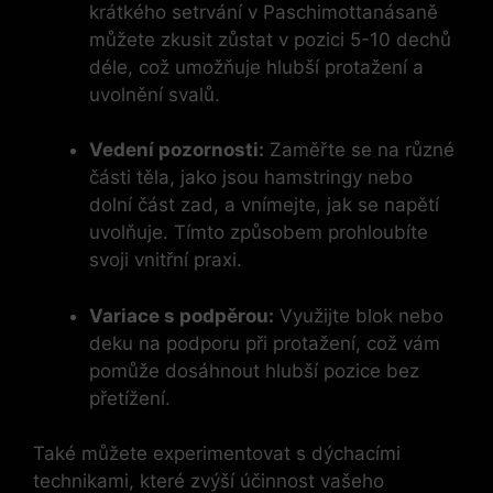
krátkého setrvání v Paschimottanásaně
můžete zkusit zůstat v pozici 5-10 dechů
déle, což umožňuje hlubší protažení a
uvolnění svalů.
Vedení pozornosti:
Zaměřte se na různé
části těla, jako jsou hamstringy nebo
dolní část zad, a vnímejte, jak se napětí
uvolňuje. Tímto způsobem prohloubíte
svoji vnitřní praxi.
Variace s podpěrou:
Využijte blok nebo
deku na podporu při protažení, což vám
pomůže dosáhnout hlubší pozice bez
přetížení.
Také můžete experimentovat s dýchacími
technikami, které zvýší účinnost vašeho