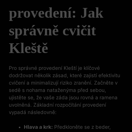
provedení: Jak
správně cvičit
Kleště
Pro správné provedení Kleští je klíčové
dodržovat několik zásad, které zajistí efektivitu
cvičení a minimalizují riziko zranění. Začněte v
sedě s nohama nataženýma před sebou,
ujistěte se, že vaše záda jsou rovná a ramena
uvolněná. Základní rozpočítání provedení
vypadá následovně:
Hlava a krk:
Předkloněte se z beder,