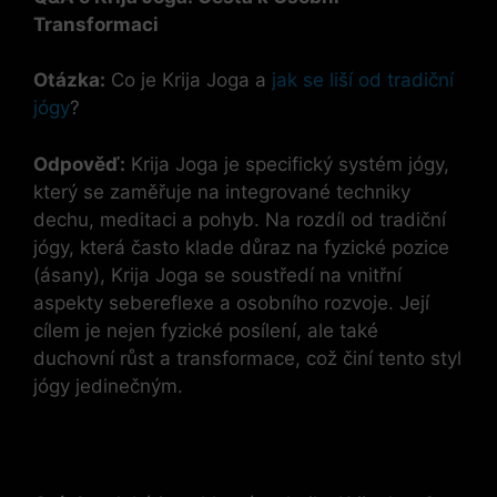
Transformaci
Otázka:
Co je Krija Joga a
jak se liší od tradiční
jógy
?
Odpověď:
Krija Joga je specifický systém jógy,
který se zaměřuje na integrované techniky
dechu, meditaci a pohyb. Na rozdíl od tradiční
jógy, která často klade důraz na fyzické pozice
(ásany), Krija Joga se soustředí na vnitřní
aspekty sebereflexe a osobního rozvoje. Její
cílem je nejen fyzické posílení, ale také
duchovní růst a transformace, což činí tento styl
jógy jedinečným.