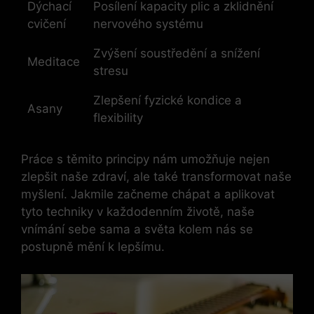
Dýchací
Posílení kapacity plic a zklidnění
cvičení
nervového systému
Zvýšení soustředění a snížení
Meditace
stresu
Zlepšení fyzické kondice a
Asany
flexibility
Práce s těmito principy nám umožňuje nejen
zlepšit naše zdraví, ale také transformovat naše
myšlení. Jakmile začneme chápat a aplikovat
tyto techniky v každodenním životě, naše
vnímání sebe sama a světa kolem nás se
postupně mění k lepšímu.