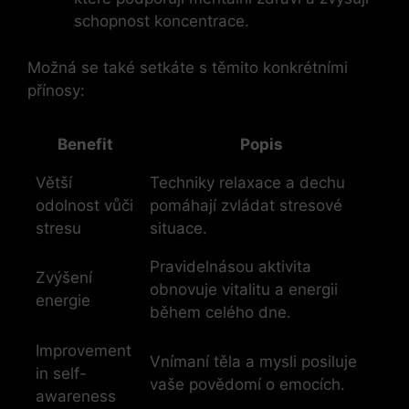
schopnost koncentrace.
Možná se také setkáte s těmito konkrétními
přínosy:
Benefit
Popis
Větší
Techniky relaxace a dechu
odolnost vůči
pomáhají zvládat stresové
stresu
situace.
Pravidelnásou aktivita
Zvýšení
obnovuje vitalitu a energii
energie
během celého dne.
Improvement
Vnímaní těla a mysli posiluje
in self-
vaše povědomí o emocích.
awareness