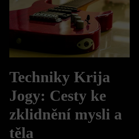
Techniky Krija
Jogy: Cesty ke
zklidnění mysli a
těla