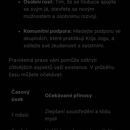
Osobní růst:
Tím, že se hluboce spojíte
se svým já, otevřete se novým
možnostem a osobnímu rozvoji.
Komunitní podpora:
Hledejte podporu ve
skupinách, které praktikují Krija Jogu, a
sdílejte své zkušenosti s ostatními.
Pravidelná praxe vám pomůže odkrytí
citlivějších aspektů vaší existence. V průběhu
času můžete očekávat:
Časový
Očekávané přínosy
úsek
Zlepšení soustředění a klidu
1 měsíc
mysli