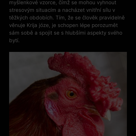
myšlenkové vzorce, čímž se mohou vyhnout
stresovým situacím a nacházet vnitřní sílu v
těžkých obdobích. Tím, že se člověk pravidelně
věnuje Krija józe, je schopen lépe porozumět
sám sobě a spojit se s hlubšími aspekty svého
bytí.