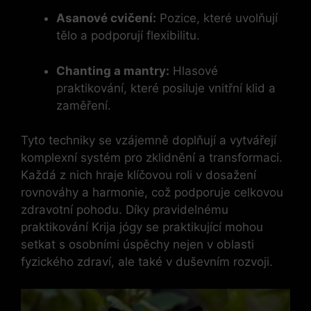
Asanové cvičení:
Pozice, které uvolňují
tělo a podporují flexibilitu.
Chanting a mantry:
Hlasové
praktikování, které posiluje vnitřní klid a
zaměření.
Tyto techniky se vzájemně doplňují a vytvářejí
komplexní systém pro zklidnění a transformaci.
Každá z nich hraje klíčovou roli v dosažení
rovnováhy a harmonie, což podporuje celkovou
zdravotní pohodu. Díky pravidelnému
praktikování Krija jógy se praktikující mohou
setkat s osobními úspěchy nejen v oblasti
fyzického zdraví, ale také v duševním rozvoji.