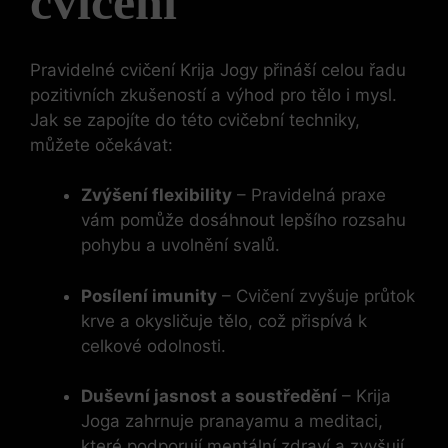
cvičení
Pravidelné cvičení Krija Jogy přináší celou řadu
pozitivních zkušeností a výhod pro tělo i mysl.
Jak se zapojíte do této cvičební techniky,
můžete očekávat:
Zvýšení flexibility
– Pravidelná praxe
vám pomůže dosáhnout lepšího rozsahu
pohybu a uvolnění svalů.
Posílení imunity
– Cvičení zvyšuje průtok
krve a okysličuje tělo, což přispívá k
celkové odolnosti.
Duševní jasnost a soustředění
– Krija
Joga zahrnuje pranayamu a meditaci,
které podporují mentální zdraví a zvyšují