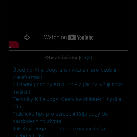
Obsah článku
[
skrýt
]
Úvod do Krija Jogy a její význam pro osobní
transformaci
Základní principy Krija Jogy a jak ovlivňují naše
myšlení
Techniky Krija Jogy: Cesty ke zklidnění mysli a
těla
Praktické tipy pro zařazení Krija Jogy do
každodenního života
Jak Krija Joga podporuje emocionální a
duchovní růst