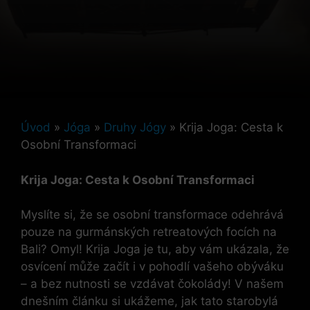
Úvod
»
Jóga
»
Druhy Jógy
»
Krija Joga: Cesta k
Osobní Transformaci
Krija Joga: Cesta k Osobní Transformaci
Myslíte si, že se osobní transformace odehrává
pouze na gurmánských retreatových focích na
Bali? Omyl! Krija Joga je tu, aby vám ukázala, že
osvícení může začít i v pohodlí vašeho obýváku
– a bez nutnosti se vzdávat čokolády! V našem
dnešním článku si ukážeme, jak tato starobylá