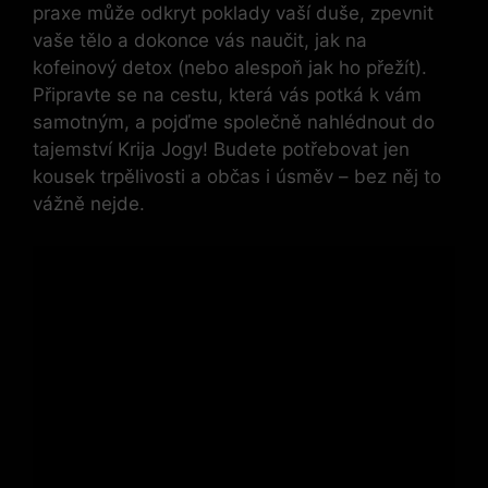
praxe může odkryt poklady vaší duše, zpevnit
vaše tělo a dokonce vás naučit, jak na
kofeinový detox (nebo alespoň jak ho přežít).
Připravte se na cestu, která vás potká k vám
samotným, a pojďme společně nahlédnout do
tajemství Krija Jogy! Budete potřebovat jen
kousek trpělivosti a občas i úsměv – bez něj to
vážně nejde.