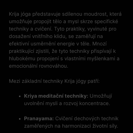
Krija jóga představuje sdílenou moudrost, která
umožňuje propojit tělo a mysl skrze specifické
techniky a cvičení. Tyto praktiky, vyvinuté pro
dosažení vnitřního klidu, se zaměřují na
efektivní usměrnění energie v těle. Mnozí
praktikující zjistili, že tyto techniky přispívají k
hlubokému propojení s vlastními myšlenkami a
emocionální rovnováhou.
Mezi základní techniky Krija jógy patří:
Kriya meditační techniky:
Umožňují
uvolnění mysli a rozvoj koncentrace.
Pranayama:
Cvičení dechových technik
zaměřených na harmonizaci životní síly.