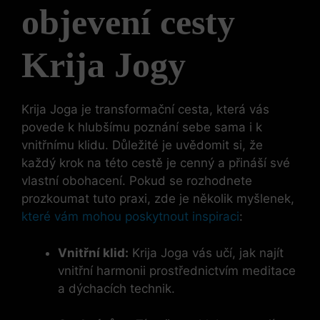
objevení cesty
Krija Jogy
Krija Joga je transformační cesta, která vás
povede k hlubšímu poznání sebe sama i k
vnitřnímu klidu. Důležité je uvědomit si, že
každý krok na této cestě je cenný a přináší své
vlastní obohacení. Pokud se rozhodnete
prozkoumat tuto praxi, zde je několik myšlenek,
které vám mohou poskytnout inspiraci
:
Vnitřní klid:
Krija Joga vás učí, jak najít
vnitřní harmonii prostřednictvím meditace
a dýchacích technik.