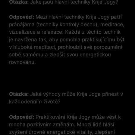
Otázka:
Jaké jsou hlavní techniky Krija Jogy?
Odpověď:
Mezi hlavní techniky Krija Jogy patří
pránájáma (techniky kontroly dechu), meditace,
vizualizace a relaxace. Každá z těchto technik
je navržena tak, aby pomohla praktikujícímu být
v hluboké meditaci, prohloubit své porozumění
sobě samému a zlepšit svou energetickou
rovnováhu.
Otázka:
Jaké výhody může Krija Joga přinést v
každodenním životě?
Odpověď:
Praktikování Krija Jogy může vést k
mnoha pozitivním změnám. Mnozí lidé hlásí
zvýšení úrovně energetické vitality, zlepšení