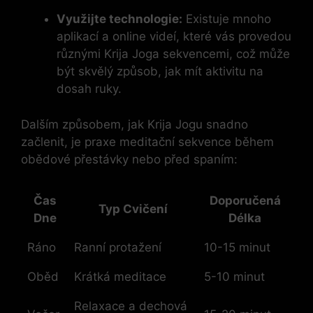
Využijte technologie:
Existuje mnoho
aplikací a online videí, které vás provedou
různými Krija Joga sekvencemi, což může
být skvělý způsob, jak mít aktivitu na
dosah ruky.
Dalším způsobem, jak Krija Jogu snadno
začlenit, je praxe meditační sekvence během
obědové přestávky nebo před spaním:
Čas
Doporučená
Typ Cvičení
Dne
Délka
Ráno
Ranní protažení
10-15 minut
Oběd
Krátká meditace
5-10 minut
Relaxace a dechová