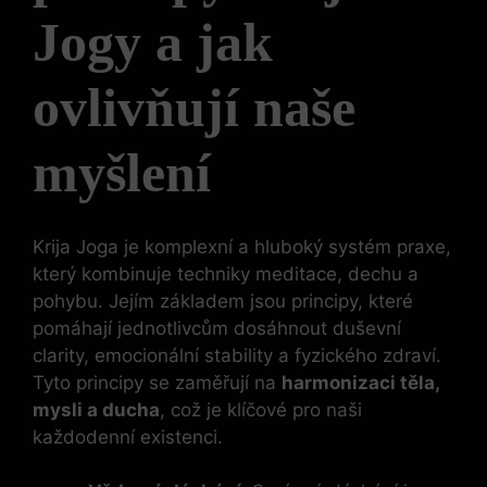
Jogy a jak
ovlivňují naše
myšlení
Krija Joga je komplexní a hluboký systém praxe,
který kombinuje techniky meditace, dechu a
pohybu. Jejím základem jsou principy, které
pomáhají jednotlivcům dosáhnout duševní
clarity, emocionální stability a fyzického zdraví.
Tyto principy se zaměřují na
harmonizaci těla,
mysli a ducha
, což je klíčové pro naši
každodenní existenci.