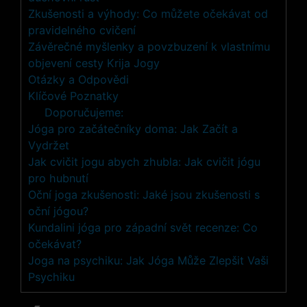
Zkušenosti a výhody: Co můžete očekávat od
pravidelného cvičení
Závěrečné myšlenky a povzbuzení k vlastnímu
objevení cesty Krija Jogy
Otázky a Odpovědi
Klíčové Poznatky
Doporučujeme:
Jóga pro začátečníky doma: Jak Začít a
Vydržet
Jak cvičit jogu abych zhubla: Jak cvičit jógu
pro hubnutí
Oční joga zkušenosti: Jaké jsou zkušenosti s
oční jógou?
Kundalini jóga pro západní svět recenze: Co
očekávat?
Joga na psychiku: Jak Jóga Může Zlepšit Vaši
Psychiku