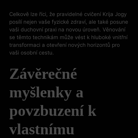
Celkově lze říci, že pravidelné cvičení Krija Jogy
posílí nejen vaše fyzické zdraví, ale také posune
vaši duchovní praxi na novou úroveň. Věnování
se těmto technikám může vést k hluboké vnitřní
transformaci a otevření nových horizontů pro
vaši osobní cestu.
Závěrečné
myšlenky a
povzbuzení k
vlastnímu