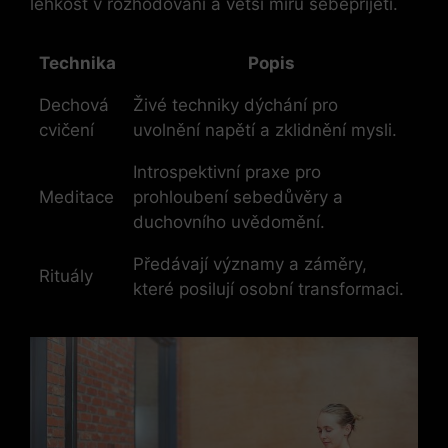
lehkost v rozhodování a větší míru sebepřijetí.
Technika
Popis
Dechová
Živé techniky dýchání pro
cvičení
uvolnění napětí a zklidnění mysli.
Introspektivní praxe pro
Meditace
prohloubení sebedůvěry a
duchovního uvědomění.
Předávají významy a záměry,
Rituály
které posilují osobní transformaci.