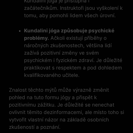
Kundalini jóga je přístupná i
začátečníkům. Instruktoři jsou vyškolení k
tomu, aby pomohli lidem všech úrovní.
Kundalini jóga způsobuje psychické
problémy.
Ačkoli existují příběhy o
náročných zkušenostech, většina lidí
zažívá pozitivní změny ve svém
psychickém i fyzickém zdraví. Je důležité
praktikovat s respektem a pod dohledem
kvalifikovaného učitele.
Znalost těchto mýtů může výrazně změnit
pohled na tuto formu jógy a přispět k
pozitivnímu zážitku. Je důležité se nenechat
ovlivnit těmito dezinformacemi, ale místo toho si
vytvořit vlastní názor na základě osobních
zkušeností a poznání.