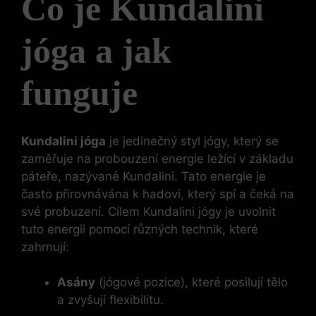
Co je Kundalini
jóga a jak
funguje
Kundalini jóga
je jedinečný styl jógy, který se
zaměřuje na probouzení energie ležící v základu
páteře, nazývané Kundalini. Tato energie je
často přirovnávána k hadovi, který spí a čeká na
své probuzení. Cílem Kundalini jógy je uvolnit
tuto energii pomocí různých technik, které
zahrnují:
Asány
(jógové pozice), které posilují tělo
a zvyšují flexibilitu.