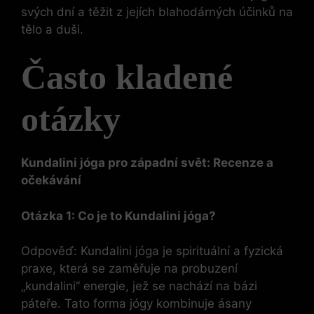
svých dní a těžit z jejích blahodárných účinků na
tělo a duši.
Často kladené
otázky
Kundalini jóga pro západní svět: Recenze a
očekávání
Otázka 1: Co je to Kundalini jóga?
Odpověď: Kundalini jóga je spirituální a fyzická
praxe, která se zaměřuje na probuzení
„kundalini“ energie, jež se nachází na bázi
páteře. Tato forma jógy kombinuje ásany