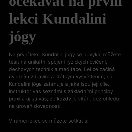
očekávat na první
lekci Kundalini
jógy
Na první lekci Kundalini jógy se obvykle můžete
těšit na unikátní spojení fyzických cvičení,
dechových technik a meditace. Lekce začíná
úvodním zdravím a krátkým vysvětlením, co
Kundalini jóga zahrnuje a jaké jsou její cíle.
Instruktor vás seznámí s základními principy
praxí a ujistí vás, že každý je vítán, bez ohledu
na úroveň dovedností.
V rámci lekce se můžete setkat s: