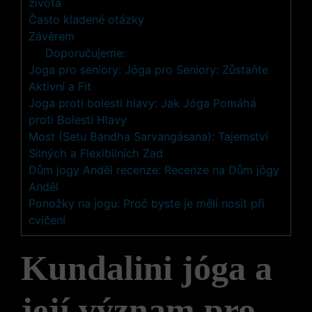
života
Často kladené otázky
Závěrem
Doporučujeme:
Joga pro seniory: Jóga pro Seniory: Zůstaňte
Aktivní a Fit
Joga proti bolesti hlavy: Jak Jóga Pomáhá
proti Bolesti Hlavy
Most (Setu Bandha Sarvangásana): Tajemství
Silných a Flexibilních Zad
Dům jogy Anděl recenze: Recenze na Dům jógy
Anděl
Ponožky na jogu: Proč byste je měli nosit při
cvičení
Kundalini jóga a
její význam pro