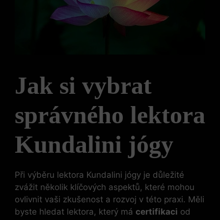
Jak si vybrat
správného lektora
Kundalini jógy
Při výběru lektora Kundalini jógy je důležité
zvážit několik klíčových aspektů, které mohou
ovlivnit vaši zkušenost a rozvoj v této praxi. Měli
byste hledat lektora, který má
certifikaci
od