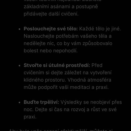
základními asánami a postupně
přidávejte další cvičení.
Poslouchejte své tělo:
Každé tělo je jiné.
Naslouchejte potřebám vašeho těla a
nedělejte nic, co by vám způsobovalo
bolest nebo nepohodlí.
Stvořte si útulné prostředí:
Před
cvičením si dejte záležet na vytvoření
klidného prostoru. Vhodná atmosféra
může podpořit vaši meditaci a praxi.
Buďte trpěliví:
Výsledky se neobjeví přes
noc. Dejte si čas na rozvoj a růst ve své
praxi.