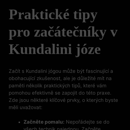
Praktické tipy
pro začátečníky v
Kundalini józe
Začít s Kundalini jógou může být fascinující a
obohacující zkušenost, ale je důležité mít na
paměti několik praktických tipů, které vám
pomohou efektivně se zapojit do této praxe.
Zde jsou některé klíčové prvky, o kterých byste
měli uvažovat:
Začněte pomalu:
Nepořádejte se do
všech technik najednou. Začněte