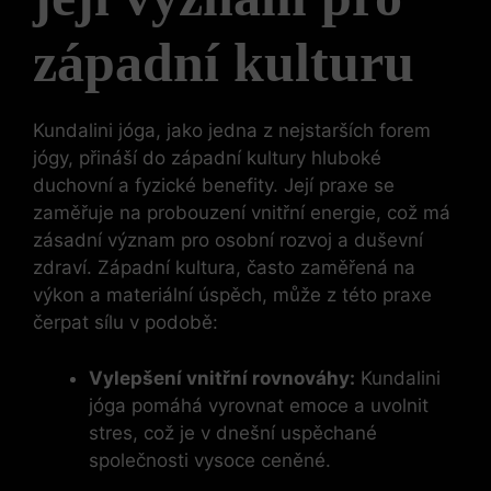
západní kulturu
Kundalini jóga, jako jedna z nejstarších forem
jógy, přináší do západní kultury hluboké
duchovní a fyzické benefity. Její praxe se
zaměřuje na probouzení vnitřní energie, což má
zásadní význam pro osobní rozvoj a duševní
zdraví. Západní kultura, často zaměřená na
výkon a materiální úspěch, může z této praxe
čerpat sílu v podobě:
Vylepšení vnitřní rovnováhy:
Kundalini
jóga pomáhá vyrovnat emoce a uvolnit
stres, což je v dnešní uspěchané
společnosti vysoce ceněné.