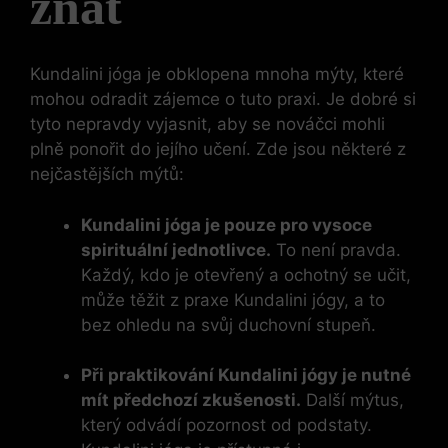
znát
Kundalini jóga je obklopena mnoha mýty, které
mohou odradit zájemce o tuto praxi. Je dobré si
tyto nepravdy vyjasnit, aby se nováčci mohli
plně ponořit do jejího učení. Zde jsou některé z
nejčastějších mýtů:
Kundalini jóga je pouze pro vysoce
spirituální jednotlivce.
To není pravda.
Každý, kdo je otevřený a ochotný se učit,
může těžit z praxe Kundalini jógy, a to
bez ohledu na svůj duchovní stupeň.
Při praktikování Kundalini jógy je nutné
mít předchozí zkušenosti.
Další mýtus,
který odvádí pozornost od podstaty.