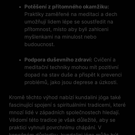
Potěšení z přítomného okamžiku:
Praktiky zaměřené na meditaci a dech
umožňují lidem lépe se soustředit na
přítomnost, místo aby byli zahlceni
myšlenkami na minulost nebo
budoucnost.
Podpora duševního zdraví:
Cvičení a
meditační techniky mohou mít pozitivní
dopad na stav duše a přispět k prevenci
problémů, jako jsou deprese a úzkosti.
Kromě těchto výhod nabízí kundalini jóga také
fascinující spojení s spirituálními tradicemi, které
mnozí lidé v západních společnostech hledají.
Vědomí této tradice je však důležité, aby se
praktici vyhnuli povrchnímu chápání. V