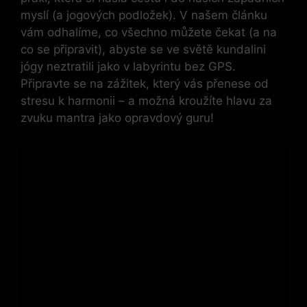
myslí (a jogových podložek). V našem článku
vám odhalíme, co všechno můžete čekat (a na
co se připravit), abyste se ve světě kundalini
jógy neztratili jako v labyrintu bez GPS.
Připravte se na zážitek, který vás přenese od
stresu k harmonii – a možná kroužíte hlavu za
zvuku mantra jako opravdový guru!