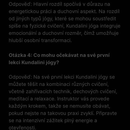
Odpověď: Hlavní rozdíl spočívá v důrazu na
energetickou práci a duchovní aspekt. Na rozdíl
od jiných typů jógy, které se mohou soustředit
spíše na fyzické cvičení, Kundalini jóga integruje
emocionální a duchovní rozměr, čímž umožňuje
hlubší osobní transformaci.
Otázka 4: Co mohu očekávat na své první
lekci Kundalini jógy?
Odpověď: Na své první lekci Kundalini jógy se
můžete těšit na kombinaci různých cvičení,
včetně zahřívacích technik, dechových cvičení,
meditací a relaxace. Instruktor vás provede
každým krokem, takže se nemusíte obávat,
pokud nejste na takovou praxi zvyklí. Připravte
se na intenzivní zážitek plný energie a
otevřenosti.