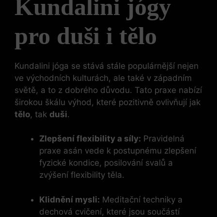
Kundalini jógy
pro duši i tělo
Kundalini jóga se stává stále populárnější nejen
ve východních kulturách, ale také v západním
světě, a to z dobrého důvodu. Tato praxe nabízí
širokou škálu výhod, které pozitivně ovlivňují jak
tělo
, tak
duši
.
Zlepšení flexibility a síly:
Pravidelná
praxe asán vede k postupnému zlepšení
fyzické kondice, posilování svalů a
zvýšení flexibility těla.
Klidnění mysli:
Meditační techniky a
dechová cvičení, které jsou součástí