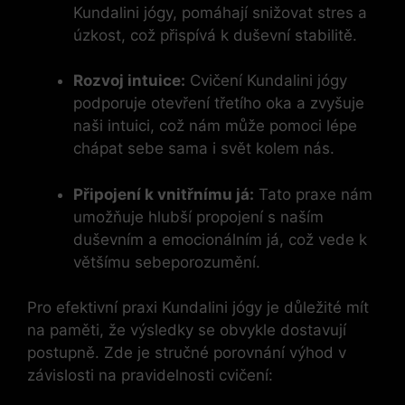
Kundalini jógy, pomáhají snižovat stres a
úzkost, což přispívá k duševní stabilitě.
Rozvoj intuice:
Cvičení Kundalini jógy
podporuje otevření třetího oka a zvyšuje
naši intuici, což nám může pomoci lépe
chápat sebe sama i svět kolem nás.
Připojení k vnitřnímu já:
Tato praxe nám
umožňuje hlubší propojení s naším
duševním a emocionálním já, což vede k
většímu sebeporozumění.
Pro efektivní praxi Kundalini jógy je důležité mít
na paměti, že výsledky se obvykle dostavují
postupně. Zde je stručné porovnání výhod v
závislosti na pravidelnosti cvičení: