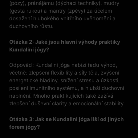
(pózy), pránájámu (dýchací techniky), mudry
(gesta rukou) a mantry (zpěvy) za účelem
dosažení hlubokého vnitřního uvědomění a
duchovního růstu.
Otázka 2: Jaké jsou hlavní výhody praktiky
Kundalini jógy?
Odpověď: Kundalini jóga nabízí řadu výhod,
včetně: zlepšení flexibility a síly těla, zvýšení
energetické hladiny, snížení stresu a úzkosti,
posílení imunitního systému, a hlubší duchovní
naplnění. Mnoho praktikujících také zažívá
zlepšení duševní clarity a emocionální stability.
Otázka 3: Jak se Kundalini jóga liší od jiných
forem jógy?