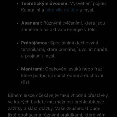
Teoretickým úvodem:
Vysvětlení pojmu
Kundalini a
jeho vliv na tělo
a mysl.
Asanami:
Různými cvičeními, která jsou
zaměřena na aktivaci energie v těle.
Pránájámou:
Speciálními dechovými
technikami, které pomáhají uvolnit napětí
a projasnit mysl.
Mantrami:
Opakování zvuků nebo frází,
které podporují soustředění a duchovní
růst.
Během lekce očekávejte také vhodné přestávky,
ve kterých budete mít možnost prohloubit své
zážitky a klást otázky. Vaše zkušenost bude
jistě obohacena různými praktikami, které vám