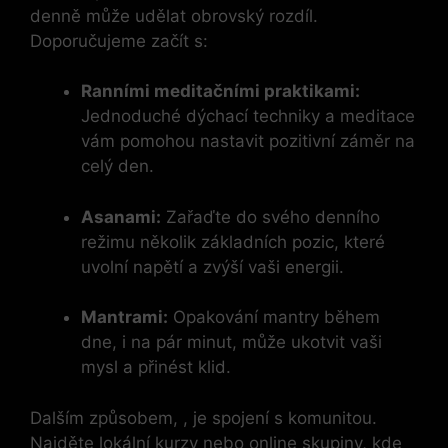
denně může udělat obrovský rozdíl.
Doporučujeme začít s:
Ranními meditačními praktikami:
Jednoduché dýchací techniky a meditace
vám pomohou nastavit pozitivní záměr na
celý den.
Asanami:
Zařaďte do svého denního
režimu několik základních pozic, které
uvolní napětí a zvýší vaši energii.
Mantrami:
Opakování mantry během
dne, i na pár minut, může ukotvit vaši
mysl a přinést klid.
Dalším způsobem, , je spojení s komunitou.
Najděte lokální kurzy nebo online skupiny, kde