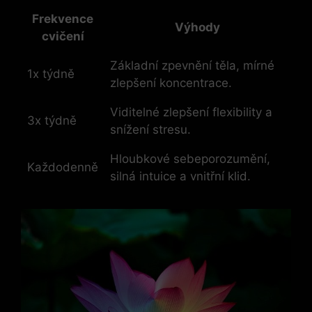
Frekvence
Výhody
cvičení
Základní zpevnění těla, mírné
1x týdně
zlepšení koncentrace.
Viditelné zlepšení flexibility a
3x týdně
snížení stresu.
Hloubkové sebeporozumění,
Každodenně
silná intuice a vnitřní klid.