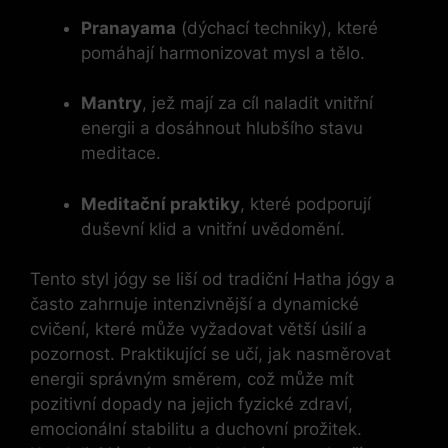
Pranayama
(dýchací techniky), které
pomáhají harmonizovat mysl a tělo.
Mantry
, jež mají za cíl naladit vnitřní
energii a dosáhnout hlubšího stavu
meditace.
Meditační praktiky
, které podporují
duševní klid a vnitřní uvědomění.
Tento styl jógy se liší od tradiční Hatha jógy a
často zahrnuje intenzivnější a dynamické
cvičení, které může vyžadovat větší úsilí a
pozornost. Praktikující se učí, jak nasměrovat
energii správným směrem, což může mít
pozitivní dopady na jejich fyzické zdraví,
emocionální stabilitu a duchovní prožitek.