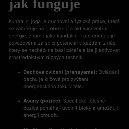
jak funguje
Kundalini jóga je duchovní a fyzická praxe, která
se zaměřuje na probuzení a aktivaci vnitřní
energie, známé jako kundalini. Tato energie je
považována za spící potenciál v každém z nás,
který se nachází na bázi páteře a lze ji aktivovat
prostřednictvím různých technik.
Dechová cvičení (pranayama):
Ovládání
dechu je klíčové pro zvýšení
energetického toku v těle.
Asany (pozice):
Specifické tělesné
pozice pomáhají uvolnit bloky a umožňují
energii proudit.