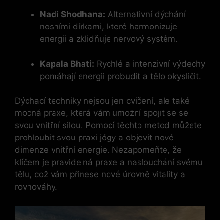
Nadi Shodhana:
Alternativní dýchání
nosními dírkami, které harmonizuje
energii a zklidňuje nervový systém.
Kapala Bhati:
Rychlé a intenzivní výdechy
pomáhají energii probudit a tělo okysličit.
Dýchací techniky nejsou jen cvičení, ale také
mocná praxe, která vám umožní spojit se se
svou vnitřní silou. Pomocí těchto metod můžete
prohloubit svou praxi jógy a objevit nové
dimenze vnitřní energie. Nezapomeňte, že
klíčem je pravidelná praxe a naslouchání svému
tělu, což vám přinese nové úrovně vitality a
rovnováhy.