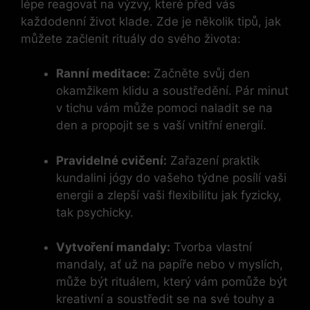
lépe reagovat na výzvy, které před vás
každodenní život klade. Zde je několik tipů, jak
můžete začlenit rituály do svého života:
Ranní meditace:
Začněte svůj den
okamžikem klidu a soustředění. Pár minut
v tichu vám může pomoci naladit se na
den a propojit se s vaší vnitřní energií.
Pravidelné cvičení:
Zařazení praktik
kundalini jógy do vašeho týdne posílí vaši
energii a zlepší vaši flexibilitu jak fyzicky,
tak psychicky.
Vytvoření mandaly:
Tvorba vlastní
mandaly, ať už na papíře nebo v myslích,
může být rituálem, který vám pomůže být
kreativní a soustředit se na své touhy a