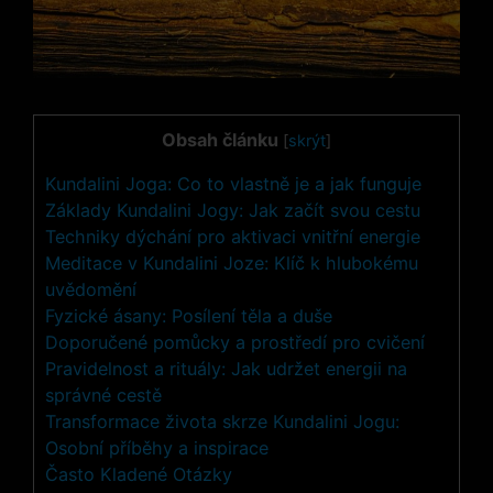
Obsah článku
[
skrýt
]
Kundalini Joga: Co to vlastně je a jak funguje
Základy Kundalini Jogy: Jak začít svou cestu
Techniky dýchání pro aktivaci vnitřní energie
Meditace v Kundalini Joze: Klíč k hlubokému
uvědomění
Fyzické ásany: Posílení těla a duše
Doporučené pomůcky a prostředí pro cvičení
Pravidelnost a rituály: Jak udržet energii na
správné cestě
Transformace života skrze Kundalini Jogu:
Osobní příběhy a inspirace
Často Kladené Otázky