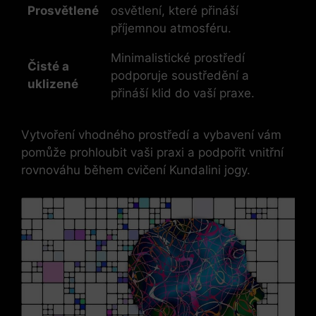
Prosvětlené
osvětlení, které přináší
příjemnou atmosféru.
Minimalistické prostředí
Čisté a
podporuje soustředění a
uklizené
přináší klid do vaší praxe.
Vytvoření vhodného prostředí a vybavení vám
pomůže prohloubit vaši praxi a podpořit vnitřní
rovnováhu během cvičení Kundalini jogy.