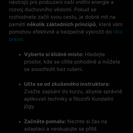
nástrojů pro probuzení naší vnitřní energie a
rozvoj duchovního vědomí. Pokud se
rozhodnete začít svou cestu, je dobré mít na
paměti
několik základních principů
, které vám
pomohou efektivně a bezpečně vykročit do
této
praxe
:
Vyberte si klidné místo:
Hledejte
prostor, kde se cítíte pohodlně a můžete
se soustředit bez rušení.
Učte se od zkušeného instruktora:
Zvažte zapsání do kurzu, abyste správně
aplikovali techniky a filozofii Kundalini
jógy.
Začněte pomalu:
Nechte si čas na
adaptaci a neokupujte se příliš