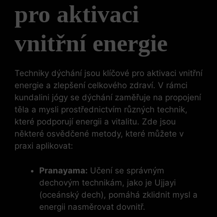
pro aktivaci
vnitřní energie
Techniky dýchání jsou klíčové pro aktivaci vnitřní
energie a zlepšení celkového zdraví. V rámci
kundalini jógy se dýchání zaměřuje na propojení
těla a mysli prostřednictvím různých technik,
které podporují energii a vitalitu. Zde jsou
některé osvědčené metody, které můžete v
praxi aplikovat:
Pranayama:
Učení se správným
dechovým technikám, jako je Ujjayi
(oceánský dech), pomáhá zklidnit mysl a
energii nasměrovat dovnitř.