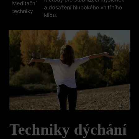
Meditační
a dosažení hlubokého vnitřního
techniky
klidu.
Techniky dýchání