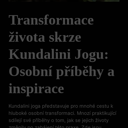
Transformace
života skrze
Kundalini Jogu:
Osobní příběhy a
inspirace
Kundalini joga představuje pro mnohé cestu k
hluboké osobní transformaci. Mnozí praktikující
sdílejí své příběhy o tom, jak se jejich životy
změnily po zahájení této praxe. Zde jsou