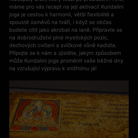
máme pro vás recept na její aktivaci! Kundalini
joga je cestou k harmonii, větší flexibilitě a
spoustě úsměvů na tváři, i když se občas
budete cítit jako akrobat na laně. Připravte se
na dobrodružství plné mystických pozic,
dechových cvičení a svíčkové vůně kadidla.
Připojte se k nám a zjistěte, jakým způsobem
může Kundalini joga proměnit vaše běžné dny
na vzrušující výpravu k vnitřnímu já!