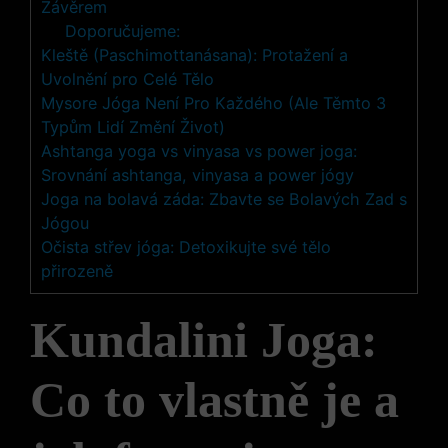
Závěrem
Doporučujeme:
Kleště (Paschimottanásana): Protažení a
Uvolnění pro Celé Tělo
Mysore Jóga Není Pro Každého (Ale Těmto 3
Typům Lidí Změní Život)
Ashtanga yoga vs vinyasa vs power joga:
Srovnání ashtanga, vinyasa a power jógy
Joga na bolavá záda: Zbavte se Bolavých Zad s
Jógou
Očista střev jóga: Detoxikujte své tělo
přirozeně
Kundalini Joga:
Co to vlastně je a