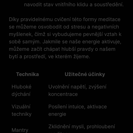
navodit stav vnitřního klidu a soustředění.
Díky pravidelnému cvičení této formy meditace
se můžeme osvobodit od stresu a negativních
myšlenek, čímž si vybudujeme pevnější vztah k
sobě samým. Jakmile se naše energie aktivuje,
můžeme začít chápat hlubší pravdy o našem
bytí a prostředí, ve kterém žijeme.
Technika
Užitečné účinky
Hluboké
Uvolnění napětí, zvýšení
dýchání
koncentrace
Vizuální
Posílení intuice, aktivace
techniky
energie
Zklidnění mysli, prohloubení
Mantry