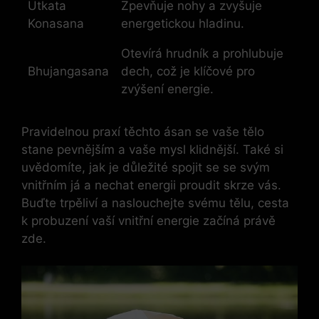
Utkata
Zpevňuje nohy a zvyšuje
Konasana
energetickou hladinu.
Otevírá hrudník a prohlubuje
Bhujangasana
dech, což je klíčové pro
zvýšení energie.
Pravidelnou praxí těchto ásan se vaše tělo
stane pevnějším a vaše mysl klidnější. Také si
uvědomíte, jak je důležité spojit se se svým
vnitřním já a nechat energii proudit skrze vás.
Buďte trpěliví a naslouchejte svému tělu, cesta
k probuzení vaší vnitřní energie začíná právě
zde.