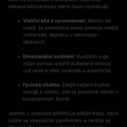
některé klíčové body, které často vyvstávají:
Vnitřní klid a vyrovnanost:
Mnoho lidí
uvádí, že pravidelná praxe pomaga nalézt
vnitřní klid, zejména v hektických
obdobích.
Emocionální uvolnění:
Kundalini joga
může pomoci uvolnit potlačené emoce,
což vede k větší svobodě a autenticitě.
Fyzická vitalita:
Zdejší cvičení zvyšují
energii a vitalitu, což se pozitivně odráží v
každodenním životě.
Jedním z osobních příběhů je příběh Kláry, která
uvízla ve stresujícím zaměstnání a necítila se