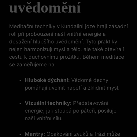
uvědomění
Meditační techniky v Kundalini józe hrají zásadní
roli při probouzení naší vnitřní energie a
dosažení hlubšího uvědomění. Tyto praktiky
nejen harmonizují mysl a tělo, ale také otevírají
cestu k duchovnímu prožitku. Během meditace
se zaměřujeme na:
Hluboké dýchání:
Vědomé dechy
pomáhají uvolnit napětí a zklidnit mysl.
Vizuální techniky:
Představování
energie, jak stoupá po páteři, posiluje
naši vnitřní sílu.
Mantry:
Opakování zvuků a frází může