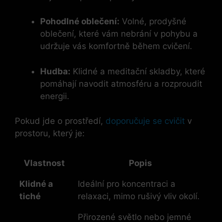
Pohodlné oblečení:
Volné, prodyšné
oblečení, které vám nebrání v pohybu a
udržuje vás komfortně během cvičení.
Hudba:
Klidné a meditační skladby, které
pomáhají navodit atmosféru a rozproudit
energii.
Pokud jde o prostředí,
doporučuje se cvičit
v
prostoru, který je:
Vlastnost
Popis
Klidné a
Ideální pro koncentraci a
tiché
relaxaci, mimo rušivý vliv okolí.
Přirozené světlo nebo jemné