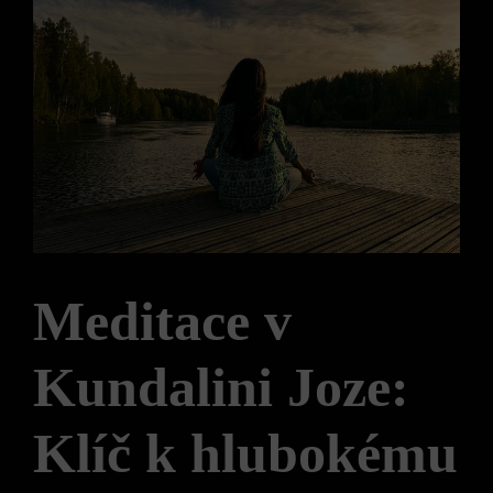
Meditace v
Kundalini Joze:
Klíč k hlubokému