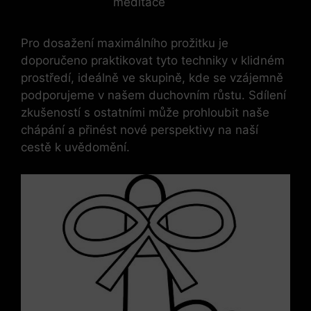
meditace
Pro dosažení maximálního prožitku je
doporučeno praktikovat tyto techniky v klidném
prostředí, ideálně ve skupině, kde se vzájemně
podporujeme v našem duchovním růstu. Sdílení
zkušeností s ostatními může prohloubit naše
chápání a přinést nové perspektivy na naší
cestě k uvědomění.