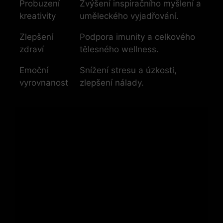
Probuzení
Zvýšení inspiračního myšlení a
kreativity
uměleckého vyjadřování.
Zlepšení
Podpora imunity a celkového
zdraví
tělesného wellness.
Emoční
Snížení stresu a úzkosti,
vyrovnanost
zlepšení nálady.