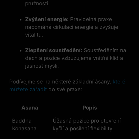
pružnosti.
Zvýšení energie:
Pravidelná praxe
napomáhá cirkulaci energie a zvyšuje
vitalitu.
Zlepšení soustředění:
Soustředěním na
dech a pozice vzbuzujeme vnitřní klid a
jasnost mysli.
Podívejme se na některé základní ásany,
které
můžete zařadit
do své praxe:
Asana
Popis
Baddha
Úžasná pozice pro otevření
Konasana
kyčlí a posílení flexibility.