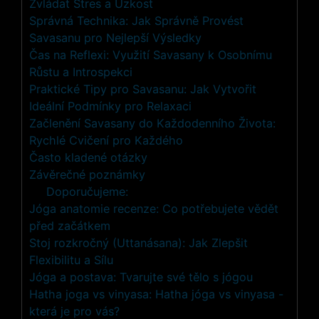
Zvládat Stres a Úzkost
Správná Technika: Jak Správně Provést
Savasanu pro Nejlepší Výsledky
Čas na Reflexi: Využití Savasany k Osobnímu
Růstu a Introspekci
Praktické Tipy pro Savasanu: Jak Vytvořit
Ideální Podmínky pro Relaxaci
Začlenění Savasany do Každodenního Života:
Rychlé Cvičení pro Každého
Často kladené otázky
Závěrečné poznámky
Doporučujeme:
Jóga anatomie recenze: Co potřebujete vědět
před začátkem
Stoj rozkročný (Uttanásana): Jak Zlepšit
Flexibilitu a Sílu
Jóga a postava: Tvarujte své tělo s jógou
Hatha joga vs vinyasa: Hatha jóga vs vinyasa -
která je pro vás?