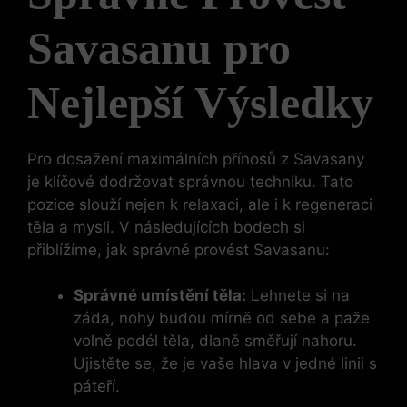
Savasanu pro
Nejlepší Výsledky
Pro dosažení maximálních přínosů z Savasany
je klíčové dodržovat správnou techniku. Tato
pozice slouží nejen k relaxaci, ale i k regeneraci
těla a mysli. V následujících bodech si
přiblížíme, jak správně provést Savasanu:
Správné umístění těla:
Lehnete si na
záda, nohy budou mírně od sebe a paže
volně podél těla, dlaně směřují nahoru.
Ujistěte se, že je vaše hlava v jedné linii s
páteří.