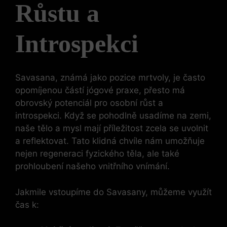
Růstu a
Introspekci
Savasana, známá jako pozice mrtvoly, je často
opomíjenou částí jógové praxe, přesto má
obrovský potenciál pro osobní růst a
introspekci. Když se pohodlně usadíme na zemi,
naše tělo a mysl mají příležitost zcela se uvolnit
a reflektovat. Tato klidná chvíle nám umožňuje
nejen regeneraci fyzického těla, ale také
prohloubení našeho vnitřního vnímání.
Jakmile vstoupíme do Savasany, můžeme využít
čas k: