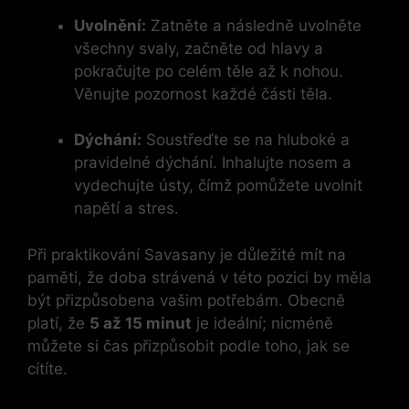
Uvolnění:
Zatněte a následně uvolněte
všechny svaly, začněte od hlavy a
pokračujte po celém těle až k nohou.
Věnujte pozornost každé části těla.
Dýchání:
Soustřeďte se na hluboké a
pravidelné dýchání. Inhalujte nosem a
vydechujte ústy, čímž pomůžete uvolnit
napětí a stres.
Při praktikování Savasany je důležité mít na
paměti, že doba strávená v této pozici by měla
být přizpůsobena vašim potřebám. Obecně
platí, že
5 až 15 minut
je ideální; nicméně
můžete si čas přizpůsobit podle toho, jak se
cítíte.