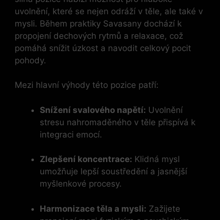
uvolnění, které se nejen odráží v těle, ale také v
mysli. Během praktiky Savasany dochází k
propojení dechových rytmů a relaxace, což
pomáhá snížit úzkost a navodit celkový pocit
pohody.
Mezi hlavní výhody této pozice patří:
Snížení svalového napětí:
Uvolnění
stresu nahromaděného v těle přispívá k
integraci emocí.
Zlepšení koncentrace:
Klidná mysl
umožňuje lepší soustředění a jasnější
myšlenkové procesy.
Harmonizace těla a mysli:
Zažijete