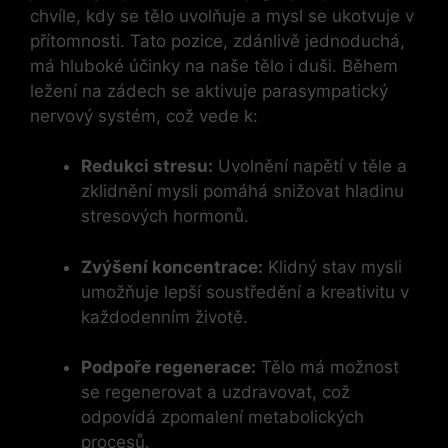
chvíle, kdy se tělo uvolňuje a mysl se ukotvuje v
přítomnosti. Tato pozice, zdánlivě jednoduchá,
má hluboké účinky na naše tělo i duši. Během
ležení na zádech se aktivuje parasympatický
nervový systém, což vede k:
Redukci stresu:
Uvolnění napětí v těle a
zklidnění mysli pomáhá snižovat hladinu
stresových hormonů.
Zvýšení koncentrace:
Klidný stav mysli
umožňuje lepší soustředění a kreativitu v
každodenním životě.
Podpoře regenerace:
Tělo má možnost
se regenerovat a uzdravovat, což
odpovídá zpomalení metabolických
procesů.