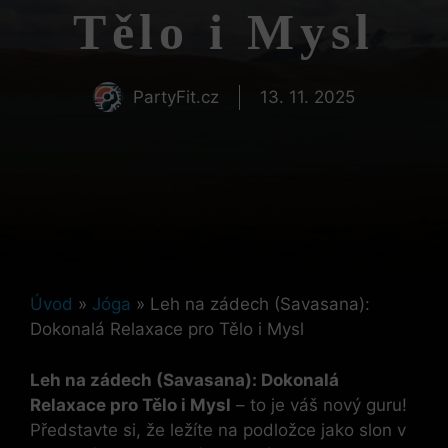
Tělo i Mysl
PartyFit.cz
13. 11. 2025
Úvod
»
Jóga
»
Leh na zádech (Savasana):
Dokonalá Relaxace pro Tělo i Mysl
Leh na zádech (Savasana): Dokonalá
Relaxace pro Tělo i Mysl
– to je váš nový guru!
Představte si, že ležíte na podložce jako slon v