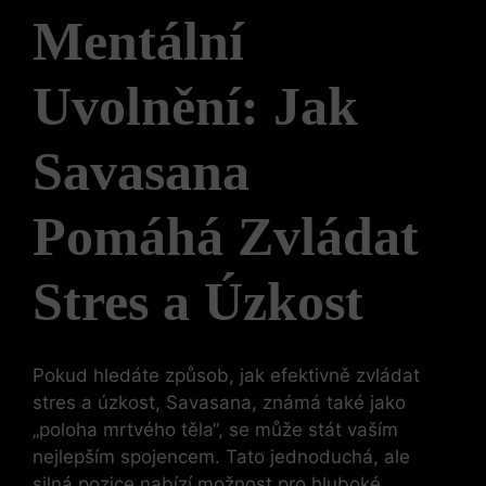
Mentální
Uvolnění: Jak
Savasana
Pomáhá Zvládat
Stres a Úzkost
Pokud hledáte způsob, jak efektivně zvládat
stres a úzkost, Savasana, známá také jako
„poloha mrtvého těla“, se může stát vaším
nejlepším spojencem. Tato jednoduchá, ale
silná pozice nabízí možnost pro hluboké