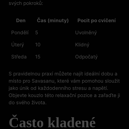
svých pokroků:
Den
Čas (minuty)
Pocit po cvičení
Pondělí
5
Uvolněný
Úterý
10
Klidný
Středa
15
Odpočatý
S pravidelnou praxí můžete najít ideální dobu a
místo pro Savasanu, které vám pomohou sloužit
jako únik od každodenního stresu a napětí.
Objevte kouzlo této relaxační pozice a zařaďte ji
do svého života.
Často kladené