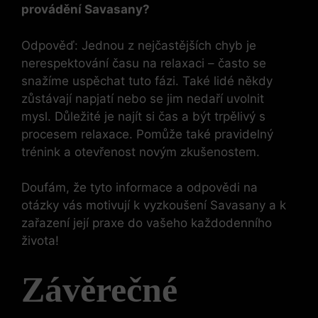
provádění Savasany?
Odpověď: Jednou z nejčastějších chyb je
nerespektování času na relaxaci – často se
snažíme uspěchat tuto fázi. Také lidé někdy
zůstávají napjatí nebo se jim nedaří uvolnit
mysl. Důležité je najít si čas a být trpělivý s
procesem relaxace. Pomůže také pravidelný
trénink a otevřenost novým zkušenostem.
Doufám, že tyto informace a odpovědi na
otázky vás motivují k vyzkoušení Savasany a k
zařazení její praxe do vašeho každodenního
života!
Závěrečné