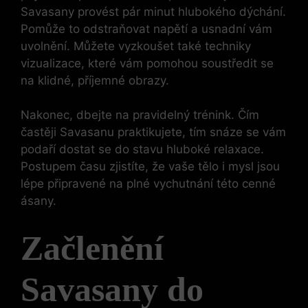
Savasany provést pár minut hlubokého dýchání.
Pomůže to odstraňovat napětí a usnadní vám
uvolnění. Můžete vyzkoušet také techniky
vizualizace, které vám pomohou soustředit se
na klidné, příjemné obrazy.
Nakonec, dbejte na pravidelný trénink. Čím
častěji Savasanu praktikujete, tím snáze se vám
podaří dostat se do stavu hluboké relaxace.
Postupem času zjistíte, že vaše tělo i mysl jsou
lépe připravené na plné vychutnání této cenné
ásany.
Začlenění
Savasany do