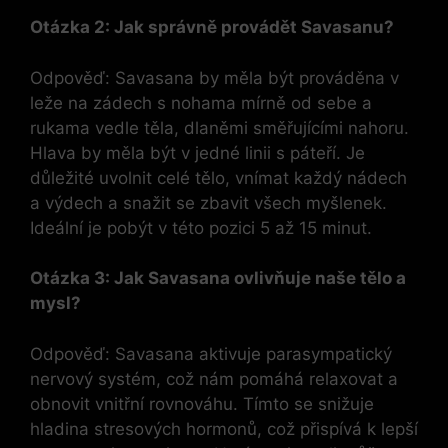
Otázka 2: Jak správně provádět Savasanu?
Odpověď: Savasana by měla být prováděna v
leže na zádech s nohama mírně od sebe a
rukama vedle těla, dlaněmi směřujícími nahoru.
Hlava by měla být v jedné linii s páteří. Je
důležité uvolnit celé tělo, vnímat každý nádech
a výdech a snažit se zbavit všech myšlenek.
Ideální je pobýt v této pozici 5 až 15 minut.
Otázka 3: Jak Savasana ovlivňuje naše tělo a
mysl?
Odpověď: Savasana aktivuje parasympatický
nervový systém, což nám pomáhá relaxovat a
obnovit vnitřní rovnováhu. Tímto se snižuje
hladina stresových hormonů, což přispívá k lepší