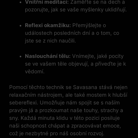
Vnitřní meditaci:
Zaměřte se na dech a
pozorujte, jak se vaše myšlenky uklidňují.
Reflexi okamžiku:
Přemýšlejte o
událostech posledních dní a o tom, co
jste se z nich naučili.
Naslouchání tělu:
Vnímejte, jaké pocity
se ve vašem těle objevují, a přiveďte je k
vědomí.
Pomocí těchto technik se Savasana stává nejen
relaxačním nástrojem, ale také mostem k hlubší
sebereflexi. Umožňuje nám spojit se s naším
pravým já a prozkoumat naše touhy, strachy a
sny. Každá minuta klidu v této pozici posiluje
naši schopnost chápat a zpracovávat emoce,
což je nezbytné pro náš osobní rozvoj.