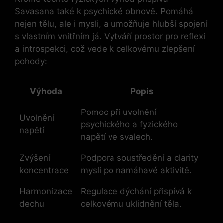
Savasana také k psychické obnově. Pomáhá
nejen tělu, ale i mysli, a umožňuje hlubší spojení
s vlastním vnitřním já. Vytváří prostor pro reflexi
a introspekci, což vede k celkovému zlepšení
pohody:
Výhoda
Popis
Pomoc při uvolnění
Uvolnění
psychického a fyzického
napětí
napětí ve svalech.
Zvýšení
Podpora soustředění a clarity
koncentrace
mysli po namáhavé aktivitě.
Harmonizace
Regulace dýchání přispívá k
dechu
celkovému uklidnění těla.