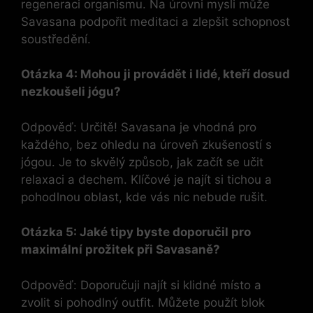
regeneraci organismu. Na úrovni mysli může
Savasana podpořit meditaci a zlepšit schopnost
soustředění.
Otázka 4: Mohou ji provádět i lidé, kteří dosud
nezkoušeli jógu?
Odpověď: Určitě! Savasana je vhodná pro
každého, bez ohledu na úroveň zkušeností s
jógou. Je to skvělý způsob, jak začít se učit
relaxaci a dechem. Klíčové je najít si tichou a
pohodlnou oblast, kde vás nic nebude rušit.
Otázka 5: Jaké tipy byste doporučil pro
maximální prožitek při Savasaně?
Odpověď: Doporučuji najít si klidné místo a
zvolit si pohodlný outfit. Můžete použít blok