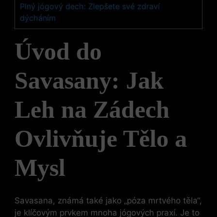
Plný jógový dech: Zlepšete své zdraví
dýcháním
Úvod do
Savasany: Jak
Leh na Zádech
Ovlivňuje Tělo a
Mysl
Savasana, známá také jako „póza mrtvého těla“,
je klíčovým prvkem mnoha jógových praxí. Je to