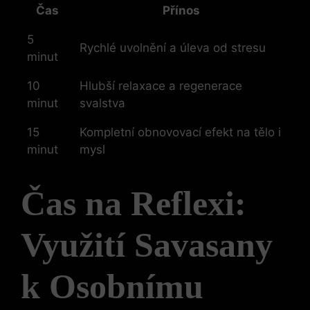
Čas
Přínos
5
Rychlé uvolnění a úleva od stresu
minut
10
Hlubší relaxace a regenerace
minut
svalstva
15
Kompletní obnovovací efekt na tělo i
minut
mysl
Čas na Reflexi:
Využití Savasany
k Osobnímu