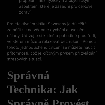
propojení mezi fyzickým a psychickým
aspektem, které je zásadní pro celkové
zdraví.
Pro efektivní praktiku Savasany je důležité
zaměřit se na vědomé dýchání a uvolnění
nálady. Udržujte si klidné a pohodlné prostředí,
ve kterém můžete relaxovat bez rušení. Pomocí
tohoto jednoduchého cvičení se můžete naučit
přítomnosti, což je klíčovým prvkem při zvládání
stresových situací.
Správná
Technika: Jak
Správně Provést