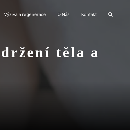
Výživa a regenerace
O Nás
Kontakt
držení těla a