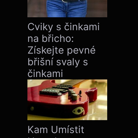
Cviky s činkami
na břicho:
Získejte pevné
břišní svaly s
činkami
Kam Umístit