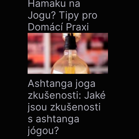
Hamaku na
Jogu? Tipy pro
Domácí Praxi
Ashtanga joga
zkušenosti: Jaké
jsou zkušenosti
s ashtanga
jógou?