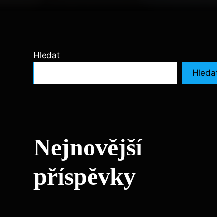
Hledat
Hleda
Nejnovější
příspěvky