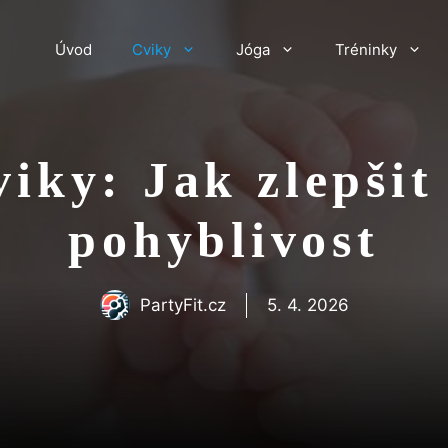
Úvod
Cviky
Jóga
Tréninky
iky: Jak zlepšit 
pohyblivost
PartyFit.cz
5. 4. 2026