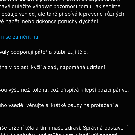
éhavě důležité věnovat pozornost tomu, jak sedíme,
lepšuje vzhled, ale také přispívá k prevenci různých
ové napětí nebo dokonce poruchy dýchání.
m se zaměřit na
:
aly podporují páteř a stabilizují tělo.
éna v oblasti kyčlí a zad, napomáhá udržení
ou výše než kolena, což přispívá k lepší pozici pánve.
ho vsedě, věnujte si krátké pauzy na protažení a
 držení těla a tím i naše zdraví. Správná postavení