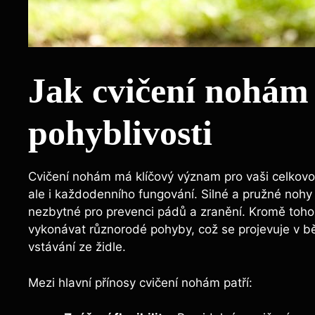
Jak cvičení nohám 
pohyblivosti
Cvičení nohám má klíčový význam pro vaši celkovou
ale i každodenního fungování. Silné a pružné nohy p
nezbytné pro prevenci pádů a zranění. Kromě toho,
vykonávat různorodé pohyby, což se projevuje v běž
vstávání ze židle.
Mezi hlavní přínosy cvičení nohám patří: