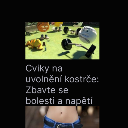
Cviky na
uvolnění kostrče:
Zbavte se
bolesti a napětí