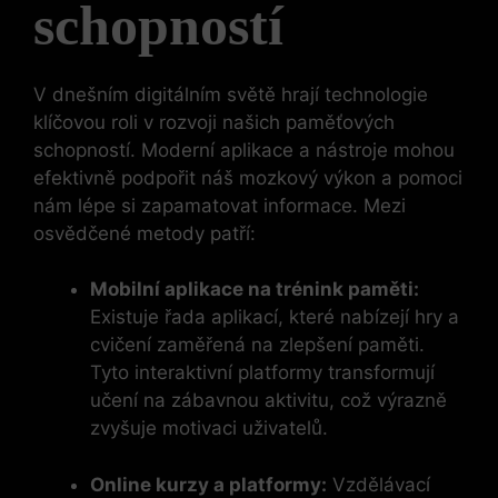
schopností
V dnešním digitálním světě hrají technologie
klíčovou roli v rozvoji našich paměťových
schopností. Moderní aplikace a nástroje mohou
efektivně podpořit náš mozkový výkon a pomoci
nám lépe si zapamatovat informace. Mezi
osvědčené metody patří:
Mobilní aplikace na trénink paměti:
Existuje řada aplikací, které nabízejí hry a
cvičení zaměřená na zlepšení paměti.
Tyto interaktivní platformy transformují
učení na zábavnou aktivitu, což výrazně
zvyšuje motivaci uživatelů.
Online kurzy a platformy:
Vzdělávací