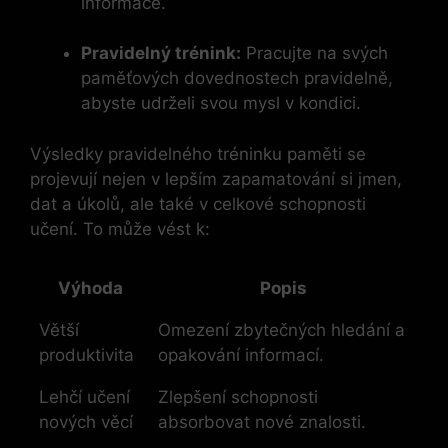
informace.
Pravidelný trénink:
Pracujte na svých
paměťových dovednostech pravidelně,
abyste udrželi svou mysl v kondici.
Výsledky pravidelného tréninku paměti se
projevují nejen v lepším zapamatování si jmen,
dat a úkolů, ale také v celkové schopnosti
učení. To může vést k:
Výhoda
Popis
Větší
Omezení zbytečných hledání a
produktivita
opakování informací.
Lehčí učení
Zlepšení schopnosti
nových věcí
absorbovat nové znalosti.