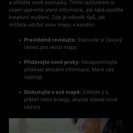
a přidáte nové poznatky. Tímto způsobem si
nejen upevníte staré informace, ale také posílíte
kreativní myšlení. Zde je několik tipů, jak
můžete udržet svou mapu v kondici:
Pravidelně revidujte:
Stanovte si časový
rámec pro revizi mapy.
Přidávejte nové prvky:
Nezapomínejte
přidávat aktuální informace, které vás
zajímají.
Diskutujte o své mapě:
Sdílejte ji s
přáteli nebo kolegy, abyste získali nové
názory.