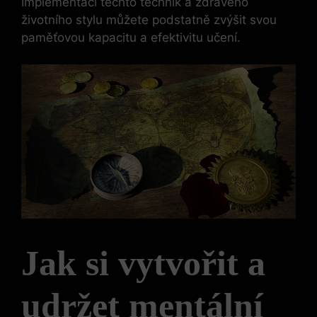
Implementací těchto technik a zdravého
životního stylu můžete podstatně zvýšit svou
paměťovou kapacitu a efektivitu učení.
Jak si vytvořit a
udržet mentální