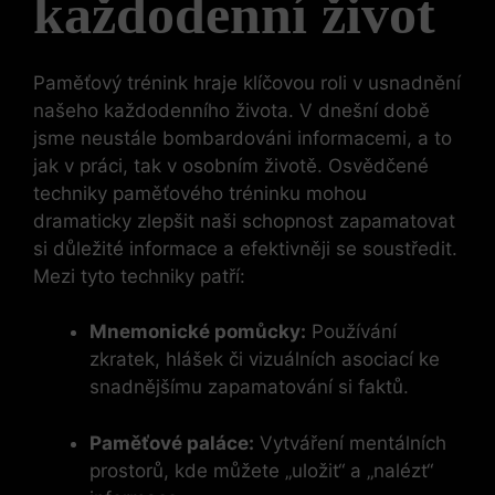
každodenní život
Paměťový trénink hraje klíčovou roli v usnadnění
našeho každodenního života. V dnešní době
jsme neustále bombardováni informacemi, a to
jak v práci, tak v osobním životě. Osvědčené
techniky paměťového tréninku mohou
dramaticky zlepšit naši schopnost zapamatovat
si důležité informace a efektivněji se soustředit.
Mezi tyto techniky patří:
Mnemonické pomůcky:
Používání
zkratek, hlášek či vizuálních asociací ke
snadnějšímu zapamatování si faktů.
Paměťové paláce:
Vytváření mentálních
prostorů, kde můžete „uložit“ a „nalézt“