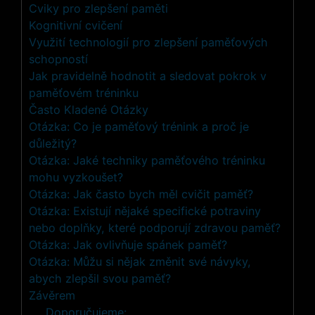
Cviky pro zlepšení paměti
Kognitivní cvičení
Využití technologií pro zlepšení paměťových
schopností
Jak pravidelně hodnotit a sledovat pokrok v
paměťovém tréninku
Často Kladené Otázky
Otázka: Co je paměťový trénink a proč je
důležitý?
Otázka: Jaké techniky paměťového tréninku
mohu vyzkoušet?
Otázka: Jak často bych měl cvičit paměť?
Otázka: Existují nějaké specifické potraviny
nebo doplňky, které podporují zdravou paměť?
Otázka: Jak ovlivňuje spánek paměť?
Otázka: Můžu si nějak změnit své návyky,
abych zlepšil svou paměť?
Závěrem
Doporučujeme: