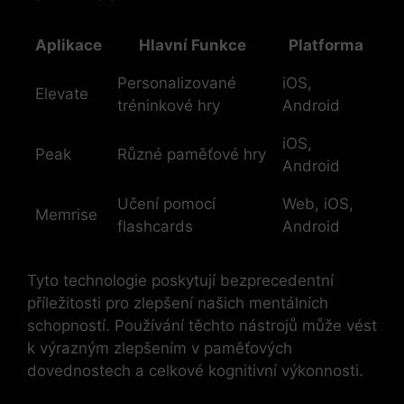
Aplikace
Hlavní Funkce
Platforma
Personalizované
iOS,
Elevate
tréninkové hry
Android
iOS,
Peak
Různé paměťové hry
Android
Učení pomocí
Web, iOS,
Memrise
flashcards
Android
Tyto technologie poskytují bezprecedentní
příležitosti pro zlepšení našich mentálních
schopností. Používání těchto nástrojů může vést
k výrazným zlepšením v paměťových
dovednostech a celkové kognitivní výkonnosti.