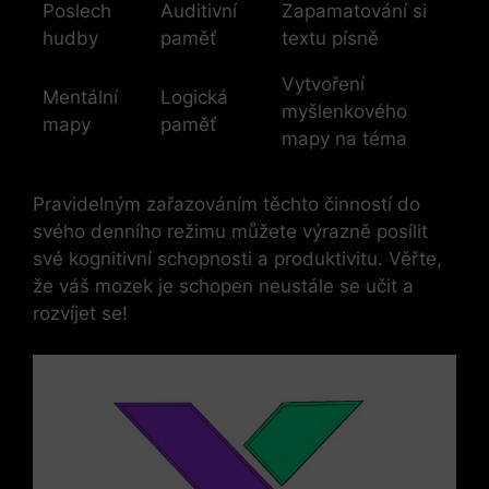
Poslech
Auditivní
Zapamatování si
hudby
paměť
textu písně
Vytvoření
Mentální
Logická
myšlenkového
mapy
paměť
mapy na téma
Pravidelným zařazováním těchto činností do
svého denního režimu můžete výrazně posílit
své kognitivní schopnosti a produktivitu. Věřte,
že váš mozek je schopen neustále se učit a
rozvíjet se!