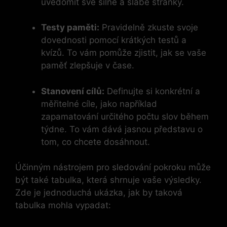
uvědomit své silné a slabé stránky.
Testy paměti:
Pravidelně zkuste svoje
dovednosti pomocí krátkých testů a
kvízů. To vám pomůže zjistit, jak se vaše
paměť zlepšuje v čase.
Stanovení cílů:
Definujte si konkrétní a
měřitelné cíle, jako například
zapamatování určitého počtu slov během
týdne. To vám dává jasnou představu o
tom, co chcete dosáhnout.
Účinným nástrojem pro sledování pokroku může
být také tabulka, která shrnuje vaše výsledky.
Zde je jednoduchá ukázka, jak by taková
tabulka mohla vypadat: