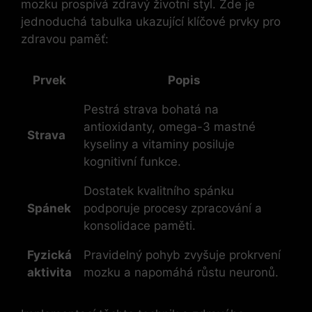
mozku prospívá zdravý životní styl. Zde je
jednoduchá tabulka ukazující klíčové prvky pro
zdravou paměť:
Prvek
Popis
Pestrá strava bohatá na
antioxidanty, omega-3 mastné
Strava
kyseliny a vitaminy posiluje
kognitivní funkce.
Dostatek kvalitního spánku
Spánek
podporuje procesy zpracování a
konsolidace paměti.
Fyzická
Pravidelný pohyb zvyšuje prokrvení
aktivita
mozku a napomáhá růstu neuronů.