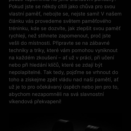
Pokud jste se někdy cítili jako chůva pro svou
vlastní paměť, nebojte se, nejste sami! V našem
článku vás provedeme světem paměťového
tréninku, kde se dozvíte, jak zlepšit svou paměť
rychleji, než stihnete zapomenout, proč jste
vešli do místnosti. Připravte se na zábavné
techniky a triky, které vám pomohou vyniknout
na každém zkoušení – ať už v práci, při učení
nebo při hledání klíčů, které se zdají být
nepolapitelné. Tak tedy, pojďme se vrhnout do
toho a získejme zpět vládu nad naší pamětí, ať
už je to pro očekávaný úspěch nebo jen pro to,
abychom nezapomněli na svá slavnostní
víkendová překvapení!