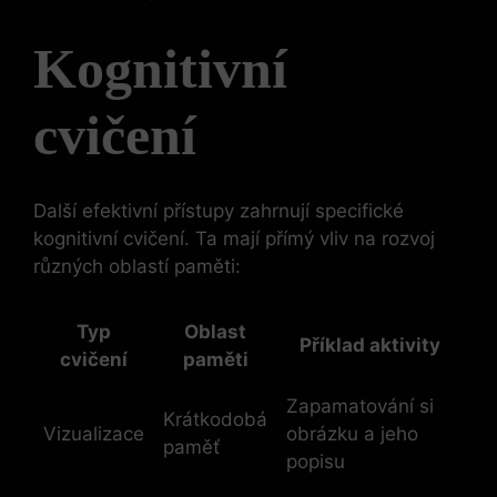
Kognitivní
cvičení
Další efektivní přístupy zahrnují specifické
kognitivní cvičení. Ta mají přímý vliv na rozvoj
různých oblastí paměti:
Typ
Oblast
Příklad aktivity
cvičení
paměti
Zapamatování si
Krátkodobá
Vizualizace
obrázku a jeho
paměť
popisu