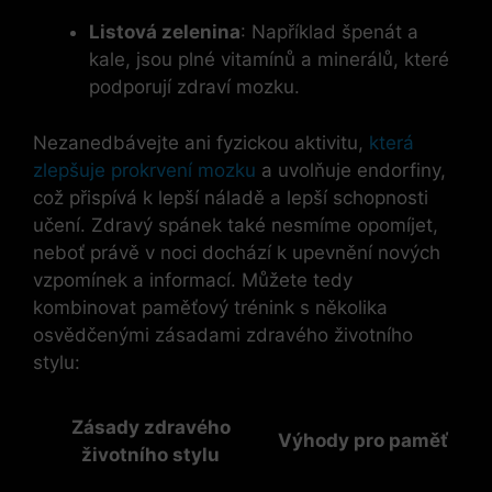
Listová zelenina
: Například špenát a
kale, jsou plné vitamínů a minerálů, které
podporují zdraví mozku.
Nezanedbávejte ani fyzickou aktivitu,
která
zlepšuje prokrvení mozku
a uvolňuje endorfiny,
což přispívá k lepší náladě a lepší schopnosti
učení. Zdravý spánek také nesmíme opomíjet,
neboť právě v noci dochází k upevnění nových
vzpomínek a informací. Můžete tedy
kombinovat paměťový trénink s několika
osvědčenými zásadami zdravého životního
stylu:
Zásady zdravého
Výhody pro paměť
životního stylu