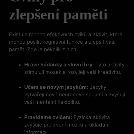
zlepšení paměti
Existuje mnoho efektivních cviků a aktivit, které
mohou posílit kognitivní funkce a zlepšit vaši
paměť. Zde je několik z nich:
Hravé hádanky a slovní hry:
Tyto aktivity
stimulují mozek a rozvíjejí vaši kreativitu.
Učení se novým jazykům:
Jazyky
vytvářejí nové neuronové spojení a zvyšují
vaši mentální flexibilitu.
Pravidelné cvičení:
Fyzická aktivita
zvyšuje prokrvení mozku a ukládání
informací.