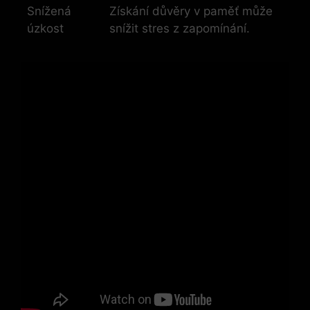
Snížená
Získání důvěry v paměť může
úzkost
snížit stres z zapomínání.