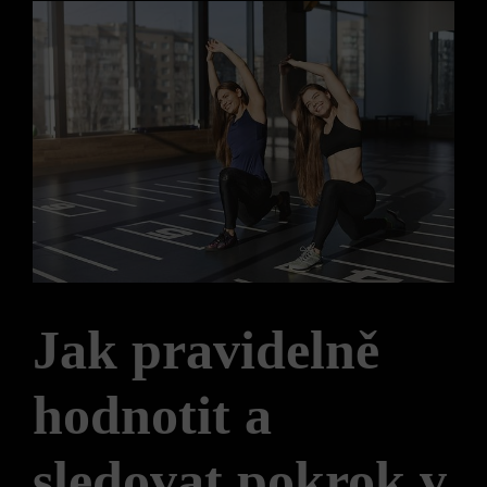
Jak pravidelně
hodnotit a
sledovat pokrok v