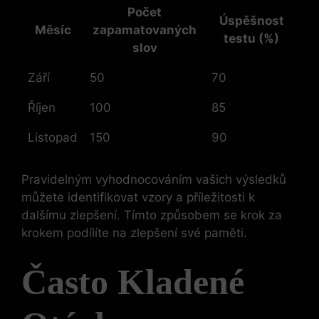
Počet
Úspěšnost
Měsíc
zapamatovaných
testu (%)
slov
Září
50
70
Říjen
100
85
Listopad
150
90
Pravidelným vyhodnocováním vašich výsledků
můžete identifikovat vzory a příležitosti k
dalšímu zlepšení. Tímto způsobem se krok za
krokem podílíte na zlepšení své paměti.
Často Kladené