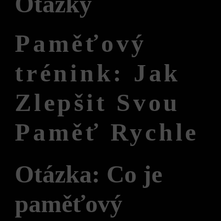
Otázky
Paměťový
trénink: Jak
Zlepšit Svou
Paměť Rychle
Otázka: Co je
paměťový