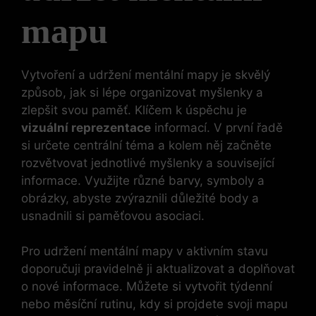
mapu
Vytvoření a udržení mentální mapy je skvělý
způsob, jak si lépe organizovat myšlenky a
zlepšit svou paměť. Klíčem k úspěchu je
vizuální reprezentace
informací. V první řadě
si určete centrální téma a kolem něj začněte
rozvětvovat jednotlivé myšlenky a související
informace. Využijte různé barvy, symboly a
obrázky, abyste zvýraznili důležité body a
usnadnili si paměťovou asociaci.
Pro udržení mentální mapy v aktivním stavu
doporučuji pravidelně ji aktualizovat a doplňovat
o nové informace. Můžete si vytvořit týdenní
nebo měsíční rutinu, kdy si projdete svoji mapu