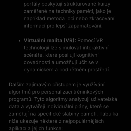
portály poskytují strukturované kurzy
zaměřené na techniky paměti, jako je
například metoda loci nebo zkracování
informací pro lepší zapamatování.
Virtuální realita (VR):
Pomocí VR
technologií lze simulovat interaktivní
scénáře, které posilují kognitivní
dovednosti a umožňují učit se v
dynamickém a podnětném prostředí.
Dalším zajímavým přístupem je využívání
algoritmů pro personalizaci tréninkových
programů. Tyto algoritmy analyzují uživatelská
data a vytvářejí individuální plány, které se
zaměřují na specifické slabiny paměti. Tabulka
níže ukazuje některé z nejpopulárnějších
aplikací a jejich funkce: