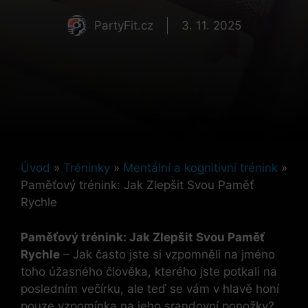
PartyFit.cz
3. 11. 2025
Úvod
»
Tréninky
»
Mentální a kognitivní trénink
»
Paměťový trénink: Jak Zlepšit Svou Paměť
Rychle
Paměťový trénink: Jak Zlepšit Svou Paměť
Rychle
– Jak často jste si vzpomněli na jméno
toho úžasného člověka, kterého jste potkali na
posledním večírku, ale teď se vám v hlavě honí
pouze vzpomínka na jeho srandovní ponožky?