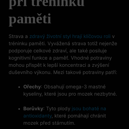
při tréninku
paměti
Strava a
zdravý životní styl hrají klíčovou roli
v
tréninku paměti. Vyvážená strava totiž nejenže
podporuje celkové zdraví, ale také posiluje
kognitivní funkce a paměť. Vhodné potraviny
mohou přispět k lepší koncentraci a zvýšení
duševního výkonu. Mezi takové potraviny patří:
Ořechy
: Obsahují omega-3 mastné
kyseliny, které jsou pro mozek nezbytné.
Borůvky
: Tyto plody
jsou bohaté na
antioxidanty
, které pomáhají chránit
mozek před stárnutím.