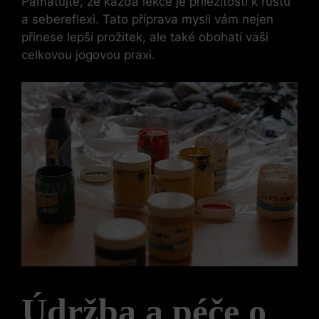
Pamatujte, že každá lekce je příležitostí k růstu
a sebereflexi. Tato příprava mysli vám nejen
přinese lepší prožitek, ale také obohatí vaši
celkovou jogovou praxi.
Údržba a péče o