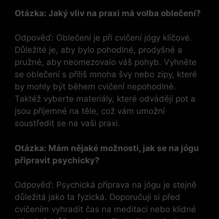
Otázka: Jaký vliv na praxi má volba oblečení?
Odpověď: Oblečení je při cvičení jógy klíčové.
Důležité je, aby bylo pohodlné, prodyšné a
pružné, aby neomezovalo váš pohyb. Vyhněte
se oblečení s příliš mnoha švy nebo zipy, které
by mohly být během cvičení nepohodlné.
Taktéž vyberte materiály, které odvádějí pot a
jsou příjemné na těle, což vám umožní
soustředit se na vaši praxi.
Otázka: Mám nějaké možnosti, jak se na jógu
připravit psychicky?
Odpověď: Psychická příprava na jógu je stejně
důležitá jako ta fyzická. Doporučuji si před
cvičením vyhradit čas na meditaci nebo klidné