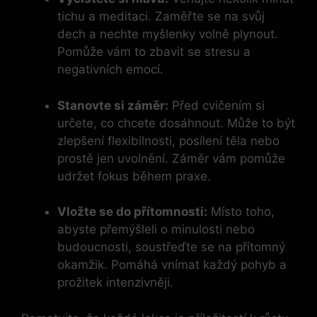
tichu a meditaci. Zaměřte se na svůj
dech a nechte myšlenky volně plynout.
Pomůže vám to zbavit se stresu a
negativních emocí.
Stanovte si záměr:
Před cvičením si
určete, co chcete dosáhnout. Může to být
zlepšení flexibilnosti, posílení těla nebo
prostě jen uvolnění. Záměr vám pomůže
udržet fokus během praxe.
Vložte se do přítomnosti:
Místo toho,
abyste přemýšleli o minulosti nebo
budoucnosti, soustřeďte se na přítomný
okamžik. Pomáhá vnímat každý pohyb a
prožitek intenzivněji.