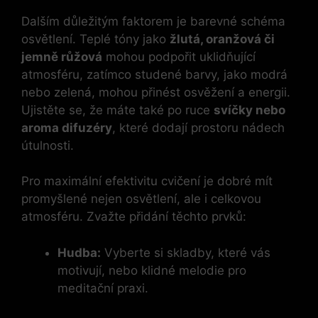
Dalším důležitým faktorem je barevné schéma
osvětlení. Teplé tóny jako
žlutá, oranžová či
jemně růžová
mohou podpořit uklidňující
atmosféru, zatímco studené barvy, jako modrá
nebo zelená, mohou přinést osvěžení a energii.
Ujistěte se, že máte také po ruce
svíčky nebo
aroma difuzéry
, které dodají prostoru nádech
útulnosti.
Pro maximální efektivitu cvičení je dobré mít
promyšlené nejen osvětlení, ale i celkovou
atmosféru. Zvažte přidání těchto prvků:
Hudba:
Vyberte si skladby, které vás
motivují, nebo klidné melodie pro
meditační praxi.