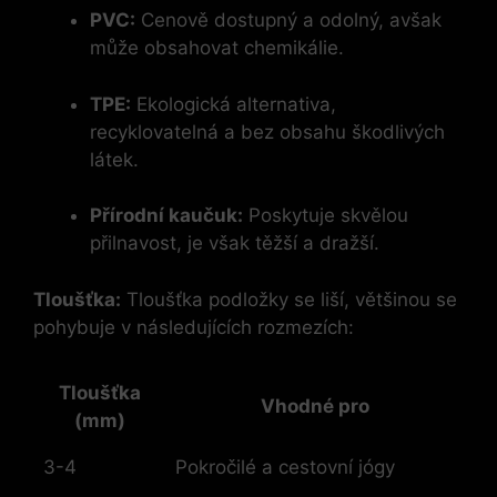
PVC:
Cenově dostupný a odolný, avšak
může obsahovat chemikálie.
TPE:
Ekologická alternativa,
recyklovatelná a bez obsahu škodlivých
látek.
Přírodní kaučuk:
Poskytuje skvělou
přilnavost, je však těžší a dražší.
Tloušťka:
Tloušťka podložky se liší, většinou se
pohybuje v následujících rozmezích:
Tloušťka
Vhodné pro
(mm)
3-4
Pokročilé a cestovní jógy