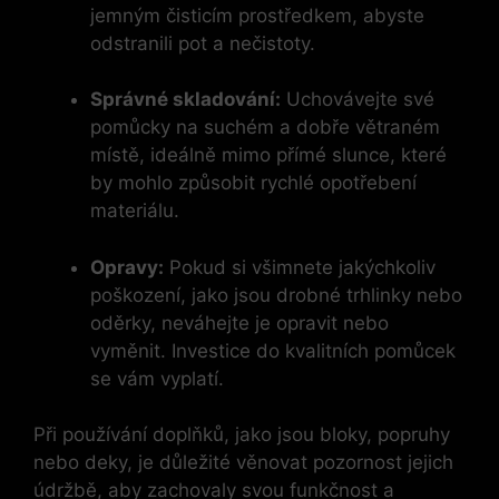
jemným čisticím prostředkem, abyste
odstranili pot a nečistoty.
Správné skladování:
Uchovávejte své
pomůcky na suchém a dobře větraném
místě, ideálně mimo přímé slunce, které
by mohlo způsobit rychlé opotřebení
materiálu.
Opravy:
Pokud si všimnete jakýchkoliv
poškození, jako jsou drobné trhlinky nebo
oděrky, neváhejte je opravit nebo
vyměnit. Investice do kvalitních pomůcek
se vám vyplatí.
Při používání doplňků, jako jsou bloky, popruhy
nebo deky, je důležité věnovat pozornost jejich
údržbě, aby zachovaly svou funkčnost a