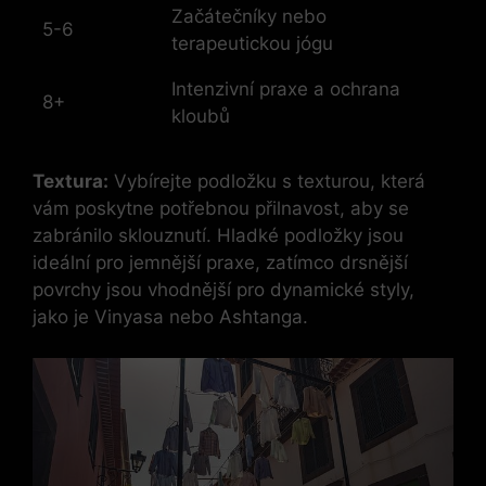
Začátečníky nebo
5-6
terapeutickou jógu
Intenzivní praxe a ochrana
8+
kloubů
Textura:
Vybírejte podložku s texturou, která
vám poskytne potřebnou přilnavost, aby se
zabránilo sklouznutí. Hladké podložky jsou
ideální pro jemnější praxe, zatímco drsnější
povrchy jsou vhodnější pro dynamické styly,
jako je Vinyasa nebo Ashtanga.