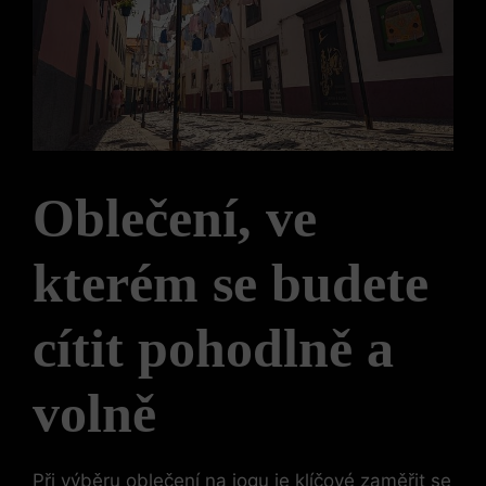
Oblečení, ve
kterém se budete
cítit pohodlně a
volně
Při výběru oblečení na jogu je klíčové zaměřit se