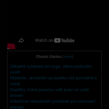
Obsah článku
[
skrýt
]
Základní vybavení pro jogu: Jakou podložku
zvolit
Oblečení, ve kterém se budete cítit pohodlně a
volně
Doplňky, které posunou vaši praxi na vyšší
úroveň
Důležitost relaxačních pomůcek pro obnovení
energie