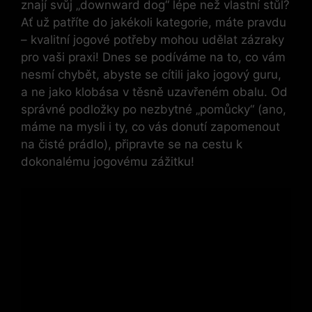
znají svůj „downward dog“ lépe než vlastní stůl?
Ať už patříte do jakékoli kategorie, máte pravdu
– kvalitní jogové potřeby mohou udělat zázraky
pro vaši praxi! Dnes se podíváme na to, co vám
nesmí chybět, abyste se cítili jako jogový guru,
a ne jako klobása v těsně uzavřeném obalu. Od
správné podložky po nezbytné „pomůcky“ (ano,
máme na mysli i ty, co vás donutí zapomenout
na čisté prádlo), připravte se na cestu k
dokonalému jogovému zážitku!