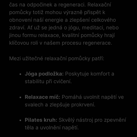
čas na odpočinek a regeneraci. Relaxační
pomůcky totiž mohou výrazně přispět k
obnovení naší energie a zlepšení celkového
zdraví. Ať už se jedná o jógu, meditaci, nebo
jinou formu relaxace, kvalitní pomůcky hrají
klíčovou roli v našem procesu regenerace.
Mezi užitečné relaxační pomůcky patří:
Jóga podložka:
Poskytuje komfort a
stabilitu při cvičení.
Relaxace míč:
Pomáhá uvolnit napětí ve
svalech a zlepšuje prokrvení.
Pilates kruh:
Skvělý nástroj pro zpevnění
těla a uvolnění napětí.