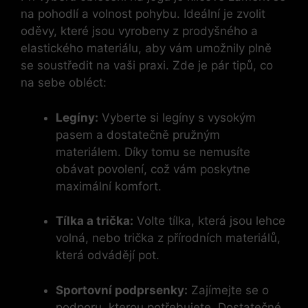
na pohodlí a volnost pohybu. Ideální je zvolit
oděvy, které jsou vyrobeny z prodyšného a
elastického materiálu, aby vám umožnily plně
se soustředit na vaši praxi. Zde je pár tipů, co
na sebe obléct:
Legíny:
Vyberte si legíny s vysokým
pasem a dostatečně pružným
materiálem. Díky tomu se nemusíte
obávat povolení, což vám poskytne
maximální komfort.
Tílka a trička:
Volte tílka, která jsou lehce
volná, nebo trička z přírodních materiálů,
která odvádějí pot.
Sportovní podprsenky:
Zajímejte se o
podporu, kterou potřebujete. Dostatečné