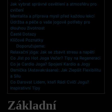
Jak vybrat správné osvětlení a atmosféru pro
cvičení
Mentalita a příprava mysli před každou lekcí
Údržba a péče o vaše jogové potřeby pro
dlouhou životnost
Časté Dotazy
Klíčové Poznatky
Doporučujeme:
Relaxační jóga: Jak se zbavit stresu a napětí
Co Jíst po Hot Joga Večer? Tipy na Regeneraci
Co je Cardio Joga? Spojení Kardio a Jogy
Osmička (Astavakrásana): Jak Zlepšit Flexibilitu
a Sílu
Co Darovat Lidem, kteří Rádi Cvičí Jogu?
Inspirativní Tipy
Základní