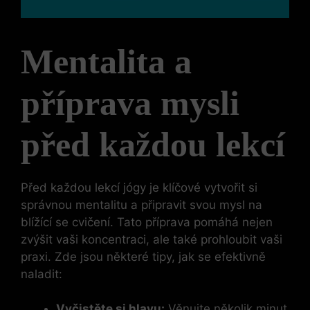
Mentalita a
příprava mysli
před každou lekcí
Před každou lekcí jógy je klíčové vytvořit si
správnou mentalitu a připravit svou mysl na
blížící se cvičení. Tato příprava pomáhá nejen
zvýšit vaši koncentraci, ale také prohloubit vaši
praxi. Zde jsou některé tipy, jak se efektivně
naladit:
Vyčistěte si hlavu:
Věnujte několik minut