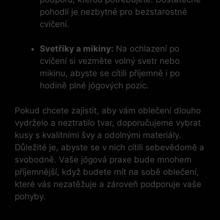
pohodlí je nezbytné pro bezstarostné
cvičení.
Svetříky a mikiny:
Na ochlazení po
cvičení si vezměte volný svetr nebo
mikinu, abyste se cítili příjemně i po
hodině plné jógových pozic.
Pokud chcete zajistit, aby vám oblečení dlouho
vydrželo a neztratilo tvar, doporučujeme vybrat
kusy s kvalitními švy a odolnými materiály.
Důležité je, abyste se v nich cítili sebevědomě a
svobodně. Vaše jógová praxe bude mnohem
příjemnější, když budete mít na sobě oblečení,
které vás nezatěžuje a zároveň podporuje vaše
pohyby.