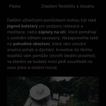
Pásky
Zlepšení flexibility a dosahu
Dalšími užitečnými pomůckami mohou být také
jógové bolstery
pro podporu relaxace a
meditace, nebo
záplaty na oči
, které pomáhají
v uvolnění během savasany. Nezapomeňte také
na
pohodlné oblečení
, které vám umožní
snadný pohyb a dýchání. Investice do těchto
doplňků vám pomůže vytvořit ideální prostředí,
ve kterém se budete moci plně soustředit na
svou praxi a osobní rozvoj.