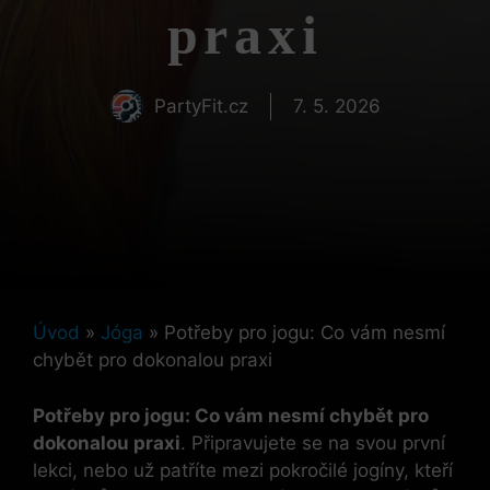
praxi
PartyFit.cz
7. 5. 2026
Úvod
»
Jóga
»
Potřeby pro jogu: Co vám nesmí
chybět pro dokonalou praxi
Potřeby pro jogu: Co vám nesmí chybět pro
dokonalou praxi
. Připravujete se na svou první
lekci, nebo už patříte mezi pokročilé jogíny, kteří