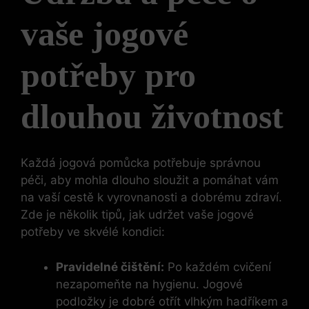
vaše jogové
potřeby pro
dlouhou životnost
Každá jogová pomůcka potřebuje správnou
péči, aby mohla dlouho sloužit a pomáhat vám
na vaší cestě k vyrovnanosti a dobrému zdraví.
Zde je několik tipů, jak udržet vaše jogové
potřeby ve skvélé kondici:
Pravidelné čištění:
Po každém cvičení
nezapomeňte na hygienu. Jogové
podložky je dobré otřít vlhkým hadříkem a