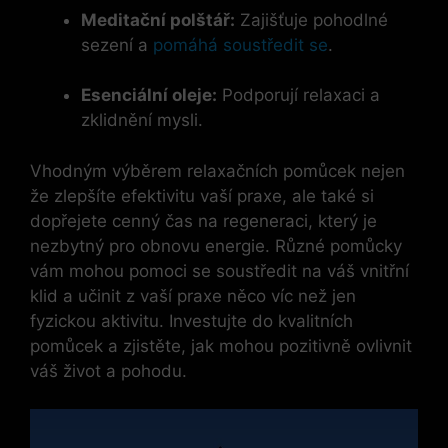
Meditační polštář:
Zajišťuje pohodlné
sezení a
pomáhá soustředit se
.
Esenciální oleje:
Podporují relaxaci a
zklidnění mysli.
Vhodným výběrem relaxačních pomůcek nejen
že zlepšíte efektivitu vaší praxe, ale také si
dopřejete cenný čas na regeneraci, který je
nezbytný pro obnovu energie. Různé pomůcky
vám mohou pomoci se soustředit na váš vnitřní
klid a učinit z vaší praxe něco víc než jen
fyzickou aktivitu. Investujte do kvalitních
pomůcek a zjistěte, jak mohou pozitivně ovlivnit
váš život a pohodu.