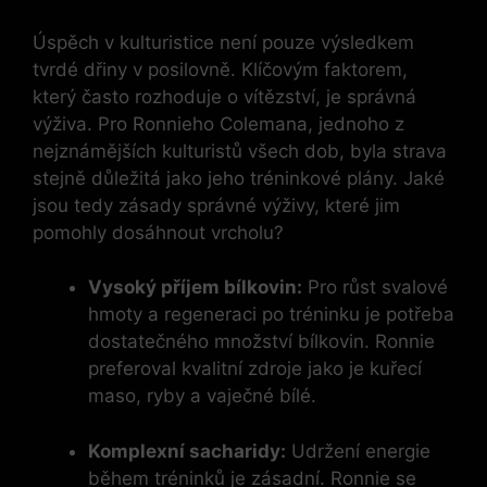
Úspěch v kulturistice není pouze výsledkem
tvrdé dřiny v posilovně. Klíčovým faktorem,
který často rozhoduje o vítězství, je správná
výživa. Pro Ronnieho Colemana, jednoho z
nejznámějších kulturistů všech dob, byla strava
stejně důležitá jako jeho tréninkové plány. Jaké
jsou tedy zásady správné výživy, které jim
pomohly dosáhnout vrcholu?
Vysoký příjem bílkovin:
Pro růst svalové
hmoty a regeneraci po tréninku je potřeba
dostatečného množství bílkovin. Ronnie
preferoval kvalitní zdroje jako je kuřecí
maso, ryby a vaječné bílé.
Komplexní sacharidy:
Udržení energie
během tréninků je zásadní. Ronnie se