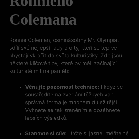
Ronnieho
Colemana
Ronnie Coleman, osminásobný Mr. Olympia,
sdílí své nejlepší rady pro ty, kteří se teprve
chystají vkročit do světa kulturistiky. Zde jsou
některé klíčové tipy, které by měli začínající
kulturisté mít na paměti:
Věnujte pozornost technice:
I když se
soustředíte na zvedání těžkých vah,
správná forma je mnohem důležitější.
Vyhnete se tak zraněním a dosáhnete
lepších výsledků.
Stanovte si cíle:
Určte si jasné, měřitelné