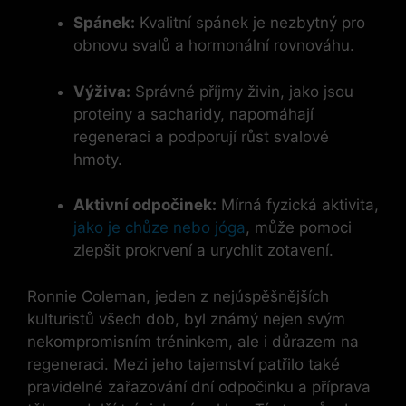
Spánek:
Kvalitní spánek je nezbytný pro
obnovu svalů a hormonální rovnováhu.
Výživa:
Správné příjmy živin, jako jsou
proteiny a sacharidy, napomáhají
regeneraci a podporují růst svalové
hmoty.
Aktivní odpočinek:
Mírná fyzická aktivita,
jako je chůze nebo jóga
, může pomoci
zlepšit prokrvení a urychlit zotavení.
Ronnie Coleman, jeden z nejúspěšnějších
kulturistů všech dob, byl známý nejen svým
nekompromisním tréninkem, ale i důrazem na
regeneraci. Mezi jeho tajemství patřilo také
pravidelné zařazování dní odpočinku a příprava