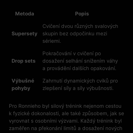
Metoda
Popis
Cvičení dvou různých svalových
Supersety
skupin bez odpočinku mezi
sériemi.
Pokračování v cvičení po
Drop sets
dosažení selhání snížením váhy
a provádění dalších opakování.
Výbušné
Zahrnutí dynamických cviků pro
pohyby
zlepšení síly a síly výbušnosti.
Pro Ronnieho byl silový trénink nejenom cestou
k fyzické dokonalosti, ale také způsobem, jak se
vyrovnat s osobními výzvami. Každý trénink byl
zaměřen na překonání limitů a dosažení nových