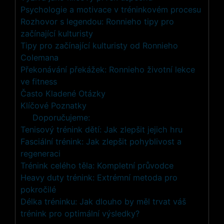
Psychologie a motivace v tréninkovém procesu
Rozhovor s legendou: Ronnieho tipy pro
začínající kulturisty
Tipy pro začínající kulturisty od Ronnieho
Colemana
Překonávání překážek: Ronnieho životní lekce
ve fitness
Často Kladené Otázky
Klíčové Poznatky
Doporučujeme:
Tenisový trénink dětí: Jak zlepšit jejich hru
Fasciální trénink: Jak zlepšit pohyblivost a
regeneraci
Trénink celého těla: Kompletní průvodce
Heavy duty trénink: Extrémní metoda pro
pokročilé
Délka tréninku: Jak dlouho by měl trvat váš
trénink pro optimální výsledky?