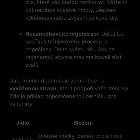
cíle, které vás budou motivovat. Může to
být nabírání svalové hmoty, zlepšení
výkonnosti nebo zvýšení celkové síly.
Nezanedbávejte regeneraci:
Důležitou
součástí tréninkového procesu je
odpočinek. Dejte svému tělu čas na
regeneraci, abyste maximalizovali růst
svalů.
Dále Ronnie doporučuje zaměřit se na
vyváženou stravu
, která podpoří vaše tréninky.
Zde je příklad doporučeného jídelníčku pro
kulturisty:
Jídlo
Složení
Ovesné vločky, banán, proteinový
Snidaně