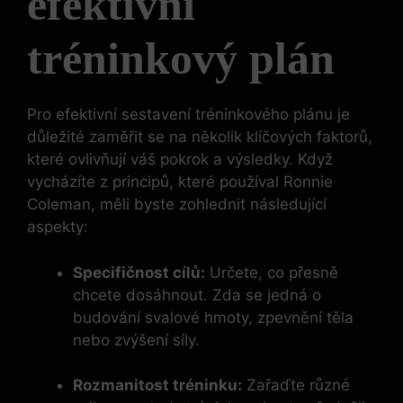
efektivní
tréninkový plán
Pro efektivní sestavení tréninkového plánu je
důležité zaměřit se na několik klíčových faktorů,
které ovlivňují váš pokrok a výsledky. Když
vycházíte z principů, které používal Ronnie
Coleman, měli byste zohlednit následující
aspekty:
Specifičnost cílů:
Určete, co přesně
chcete dosáhnout. Zda se jedná o
budování svalové hmoty, zpevnění těla
nebo zvýšení síly.
Rozmanitost tréninku:
Zařaďte různé