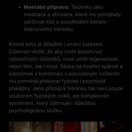
Mentální příprava:
Techniky jako
meditace a afirmace, které mu pomáhaly
udržovat klid a soustředění během
intenzivního tréninku.
Kromě toho je důležité i umění zotavení.
Coleman věděl, že aby mohl dosahovat
výjimečných výsledků, musí umět regenerovat
nejen tělo, ale i mysl. Sázka na kvalitní spánek a
odpočinek v kombinaci s pravidelným cvičením
mu pomohla překonat fyzické i psychické
překážky. Jeho přístup k tréninku tak není pouze
souborem fyzických cviků, ale komplexním
systémem, který zahrnuje i důležitou
psychologickou složku.