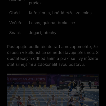
prášek
Oběd
Kuřecí prsa, hnědá rýže, zelenina
Večeře
Losos, quinoa, brokolice
Snack
Jogurt, ořechy
Postupujte podle těchto rad a nezapomeňte, že
úspěch v kulturistice se nedostavuje přes noc. S
dostatečným odhodláním a praxí se i vy můžete
stát silnějšími a zdokonalit svou postavu.