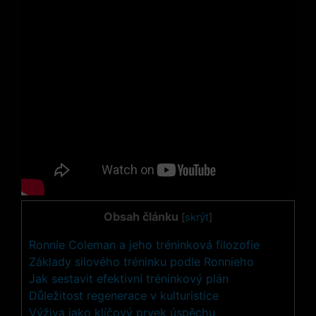
Obsah článku
[
skrýt
]
Ronnie Coleman a jeho tréninková filozofie
Základy silového tréninku podle Ronnieho
Jak sestavit efektivní tréninkový plán
Důležitost regenerace v kulturistice
Výživa jako klíčový prvek úspěchu