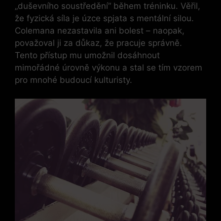
„duševního soustředění“ během tréninku. Věřil,
že fyzická síla je úzce spjata s mentální silou.
Colemana nezastavila ani bolest – naopak,
považoval ji za důkaz, že pracuje správně.
Tento přístup mu umožnil dosáhnout
mimořádné úrovně výkonu a stal se tím vzorem
pro mnohé budoucí kulturisty.