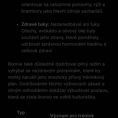
orientoval na celozrnné potraviny, rýži a
brambory jako hlavní zdroje sacharidů.
Zdravé tuky:
Nezanedbával ani tuky.
Ořechy, avokádo a olivový olej byly
součástí jeho stravy, které pomáhaly
udržovat správnou hormonální hladinu a
celkové zdraví.
Ronnie také důsledně dodržoval pitný režim a
vyhýbal se nezdravým potravinám, které by
mohly narušit jeho drasticky přísný tréninkový
plán. Dodržováním těchto výživových zásad a
silným odhodláním dokázal vybudovat postavu,
která se stala ikonou ve světě kulturistiky.
Typ
Význam pro trénink