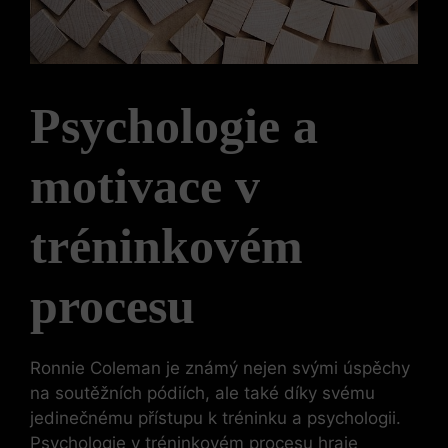
Psychologie a
motivace v
tréninkovém
procesu
Ronnie Coleman je známý nejen svými úspěchy
na soutěžních pódiích, ale také díky svému
jedinečnému přístupu k tréninku a psychologii.
Psychologie v tréninkovém procesu hraje