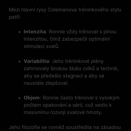
Mezi hlavní rysy Colemanova tréninkového stylu
patří:
Intenzita
: Ronnie vždy trénoval s plnou
intenzitou, čímž zabezpečil optimální
stimulaci svalů.
Variabilita
: Jeho tréninkové plány
zahrnovaly širokou škálu cviků a technik,
aby se předešlo stagnaci a aby se
neustále zlepšoval.
Objem
: Ronnie často trénoval s vysokým
počtem opakování a sérií, což vedlo k
masivnímu rozvoji svalové hmoty.
Jeho filozofie se rovněž soustředila na zásadou