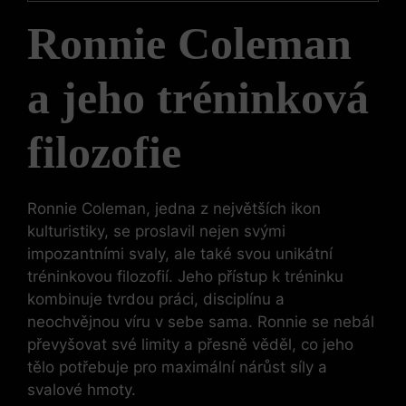
Ronnie Coleman
a jeho tréninková
filozofie
Ronnie Coleman, jedna z největších ikon
kulturistiky, se proslavil nejen svými
impozantními svaly, ale také svou unikátní
tréninkovou filozofií. Jeho přístup k tréninku
kombinuje tvrdou práci, disciplínu a
neochvějnou víru v sebe sama. Ronnie se nebál
převyšovat své limity a přesně věděl, co jeho
tělo potřebuje pro maximální nárůst síly a
svalové hmoty.