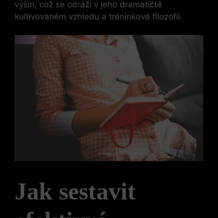
výšin, což se odráží v jeho dramatičtě
kultivovaném vzhledu a tréninkové filozofii.
Jak sestavit