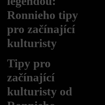
legendou:
Ronnieho tipy
pro začínající
kulturisty
Tipy pro
začínající
kulturisty od