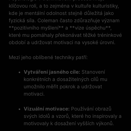
klíčovou roli, a to zejména v kultuře kulturistiky,
kde je mentální odolnost stejně důležitá jako
fyzická síla. Coleman často zdůrazňuje význam
**pozitivního myšlení** a **vize úspěchu**,
které mu pomáhaly překonávat těžké tréninkové
období a udržovat motivaci na vysoké úrovni.
Mezi jeho oblíbené techniky patří:
Vytváření jasného cíle:
Stanovení
konkrétních a dosažitelných cílů mu
umožnilo měřit pokrok a udržovat
motivaci.
Vizuální motivace:
Používání obrazů
svých idolů a vzorů, které ho inspirovaly a
motivovaly k dosažení vyšších výkonů.