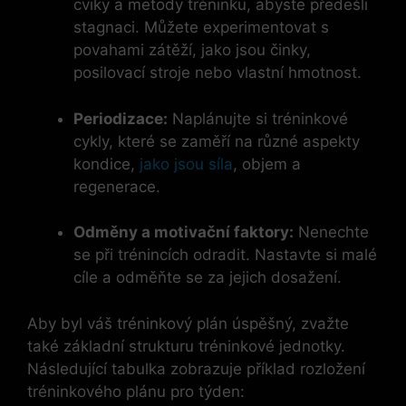
cviky a metody tréninku, abyste předešli
stagnaci. Můžete experimentovat s
povahami zátěží, jako jsou činky,
posilovací stroje nebo vlastní hmotnost.
Periodizace:
Naplánujte si tréninkové
cykly, které se zaměří na různé aspekty
kondice,
jako jsou síla
, objem a
regenerace.
Odměny a motivační faktory:
Nenechte
se při trénincích odradit. Nastavte si malé
cíle a odměňte se za jejich dosažení.
Aby byl váš tréninkový plán úspěšný, zvažte
také základní strukturu tréninkové jednotky.
Následující tabulka zobrazuje příklad rozložení
tréninkového plánu pro týden: