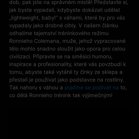
dob, pak jste na správném místě! Představte si,
jak byste vypadali, kdybyste dokázali udělat
„lightweight, baby!“ s váhami, které by pro vás
vypadaly jako drobné cihly. V našem článku
odhalíme tajemství tréninkového režimu
Ronnieho Colemana, muže, jehož vypracované
tělo mohlo snadno sloužit jako opora pro celou
civilizaci. Připravte se na směsici humoru,
inspirace a profesionality, které vás povzbudí k
tomu, abyste také vytáhli ty činky ze sklepa a
přestali je používat jako podstavce na rostliny.
Tak nahoru s váhou a
pojďme se podívat na
to,
co dělá Ronnieho trénink tak výjimečným!