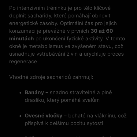
Po intenzivním tréninku je pro tělo klíčové
doplnit sacharidy, které pomáhají obnovit
energetické zásoby. Optimální čas pro jejich
konzumaci je převážně v prvních
30 až 60
minutách
po ukončení fyzické aktivity. V tomto
okně je metabolismus ve zvýšeném stavu, což
usnadňuje vstřebávání živin a urychluje proces
regenerace.
Vhodné zdroje sacharidů zahrnují:
Banány
– snadno stravitelné a plné
draslíku, který pomáhá svalům
Ovesné vločky
– bohaté na vlákninu, což
přispívá k delšímu pocitu sytosti