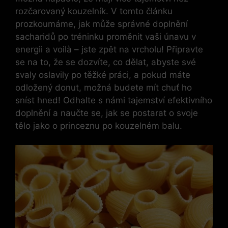
rozčarovaný kouzelník. V tomto článku
prozkoumáme, jak může správné doplnění
sacharidů po tréninku proměnit vaši únavu v
energii a voilà – jste zpět na vrcholu! Připravte
se na to, že se dozvíte, co dělat, abyste své
svaly oslavily po těžké práci, a pokud máte
odložený donut, možná budete mít chuť ho
sníst hned! Odhalte s námi tajemství efektivního
doplnění a naučte se, jak se postarat o svoje
tělo jako o princeznu po kouzelném balu.