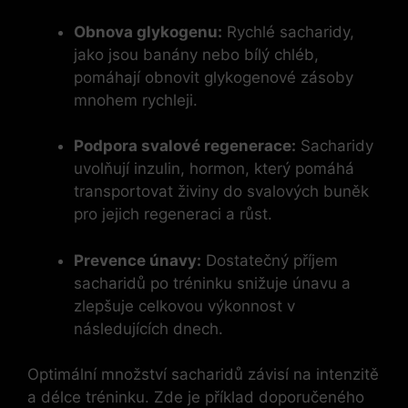
Obnova glykogenu:
Rychlé sacharidy,
jako jsou banány nebo bílý chléb,
pomáhají obnovit glykogenové zásoby
mnohem rychleji.
Podpora svalové regenerace:
Sacharidy
uvolňují inzulin, hormon, který pomáhá
transportovat živiny do svalových buněk
pro jejich regeneraci a růst.
Prevence únavy:
Dostatečný příjem
sacharidů po tréninku snižuje únavu a
zlepšuje celkovou výkonnost v
následujících dnech.
Optimální množství sacharidů závisí na intenzitě
a délce tréninku. Zde je příklad doporučeného