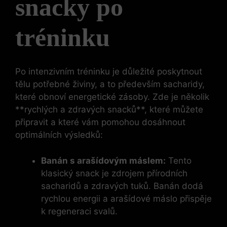
snacky po
tréninku
Po intenzivním tréninku je důležité poskytnout
tělu potřebné živiny, a to především sacharidy,
které obnoví energetické zásoby. Zde je několik
**rychlých a zdravých snacků**, které můžete
připravit a které vám pomohou dosáhnout
optimálních výsledků:
Banán s arašídovým máslem:
Tento
klasický snack je zdrojem přírodních
sacharidů a zdravých tuků. Banán dodá
rychlou energii a arašídové máslo přispěje
k regeneraci svalů.