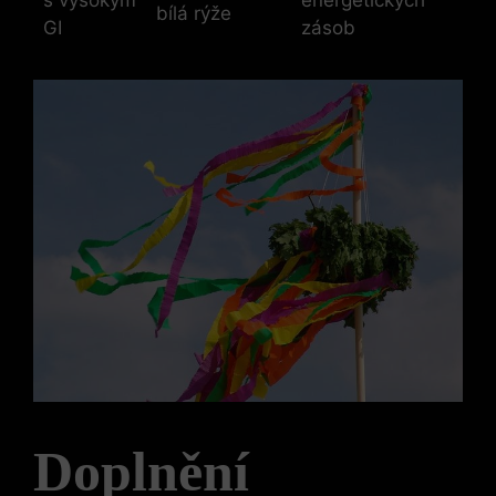
bílá rýže
GI
zásob
Doplnění