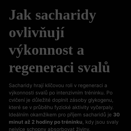
Jak sacharidy
ovlivňují
výkonnost a
regeneraci svalů
Sacharidy hrají klíčovou roli v regeneraci a
výkonnosti svalů po intenzivním tréninku. Po
cvičení je důležité doplnit zásoby glykogenu,
které se v průběhu fyzické aktivity vyčerpaly.
Ideálním okamžikem pro příjem sacharidů je
30
minut až 2 hodiny po tréninku
, kdy jsou svaly
nejvíce schopny absorbovat živiny.