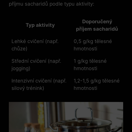
příjmu sacharidů podle typu aktivity:
Doporučený
Typ aktivity
příjem sacharidů
Lehké cvičení (např.
0,5 g/kg tělesné
chůze)
hmotnosti
Střední cvičení (např.
1 g/kg tělesné
jogging)
hmotnosti
Intenzivní cvičení (např.
1,2-1,5 g/kg tělesné
silový trénink)
hmotnosti