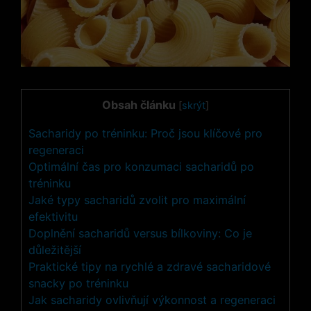
Obsah článku
[
skrýt
]
Sacharidy po tréninku: Proč jsou klíčové pro
regeneraci
Optimální čas pro konzumaci sacharidů po
tréninku
Jaké typy sacharidů zvolit pro maximální
efektivitu
Doplnění sacharidů versus bílkoviny: Co je
důležitější
Praktické tipy na rychlé a zdravé sacharidové
snacky po tréninku
Jak sacharidy ovlivňují výkonnost a regeneraci