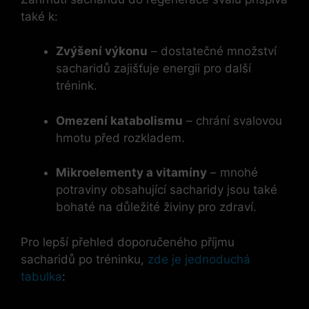
také k:
Zvýšení výkonu
– dostatečné množství
sacharidů zajišťuje energii pro další
trénink.
Omezení katabolismu
– chrání svalovou
hmotu před rozkladem.
Mikroelementy a vitamíny
– mnohé
potraviny obsahující sacharidy jsou také
bohaté na důležité živiny pro zdraví.
Pro lepší přehled doporučeného příjmu
sacharidů po tréninku,
zde je jednoduchá
tabulka
: