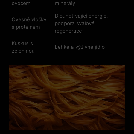
ovocem
minerály
Dlouhotrvající energie,
Ovesné vločky
podpora svalové
s proteinem
regenerace
Kuskus s
Lehké a výživné jídlo
zeleninou