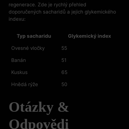
regenerace. Zde je rychlý přehled
doporučených sacharidů a jejich glykemického
indexu:
Typ sacharidu
Glykemický index
Ovesné vločky
55
Banán
51
Kuskus
65
Hnědá rýže
50
Otázky &
Odpovědi