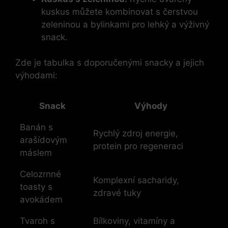
kuskus můžete kombinovat s čerstvou
zeleninou a bylinkami pro lehký a výživný
snack.
Zde je tabulka s doporučenými snacky a jejich
výhodami:
Snack
Výhody
Banán s
Rychlý zdroj energie,
arašídovým
protein pro regeneraci
máslem
Celozrnné
Komplexní sacharidy,
toasty s
zdravé tuky
avokádem
Tvaroh s
Bílkoviny, vitamíny a