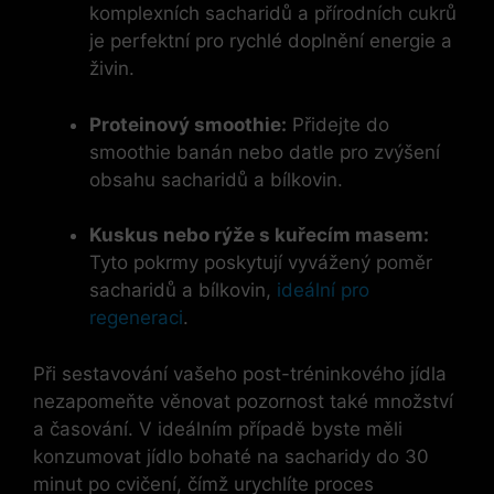
komplexních sacharidů a přírodních cukrů
je perfektní pro rychlé doplnění energie a
živin.
Proteinový smoothie:
Přidejte do
smoothie banán nebo datle pro zvýšení
obsahu sacharidů a bílkovin.
Kuskus nebo rýže s kuřecím masem:
Tyto pokrmy poskytují vyvážený poměr
sacharidů a bílkovin,
ideální pro
regeneraci
.
Při sestavování vašeho post-tréninkového jídla
nezapomeňte věnovat pozornost také množství
a časování. V ideálním případě byste měli
konzumovat jídlo bohaté na sacharidy do 30
minut po cvičení, čímž urychlíte proces