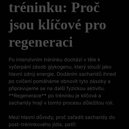
tréninku: Proč
jsou klíčové pro
regeneraci
Po intenzivním tréninku dochází v těle k
vyčerpání zásob glykogenu, který slouží jako
hlavní zdroj energie. Dodáním sacharidů ihned
po cvičení pomáháme obnovit tyto zásoby a
připravujeme se na další fyzickou aktivitu.
**Regenerace** po tréninku je klíčová a
sacharidy hrají v tomto procesu důležitou roli.
Mezi hlavní důvody, proč zařadit sacharidy do
post-tréninkového jídla, patří: