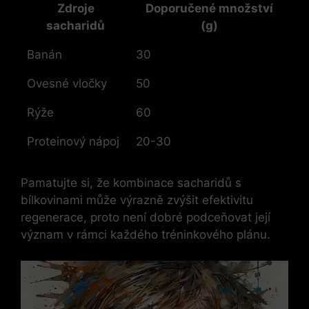
Zdroje
Doporučené množství
sacharidů
(g)
Banán
30
Ovesné vločky
50
Rýže
60
Proteinový nápoj
20-30
Pamatujte si, že kombinace sacharidů s
bílkovinami může výrazně zvýšit efektivitu
regenerace, proto není dobré podceňovat její
význam v rámci každého tréninkového plánu.