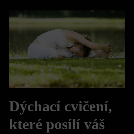
Dýchací cvičení,
které posílí váš