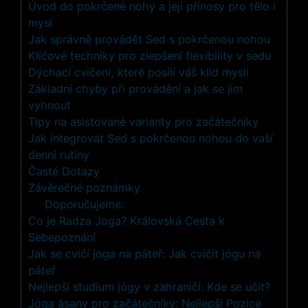
Úvod do pokrčené nohy a její přínosy pro tělo i
mysl
Jak správně provádět Sed s pokrčenou nohou
Klíčové techniky pro zlepšení flexibility v sedu
Dýchací cvičení, které posílí váš klid mysli
Základní chyby při provádění a jak se jim
vyhnout
Tipy na asistované varianty pro začátečníky
Jak integrovat Sed s pokrčenou nohou do vaší
denní rutiny
Časté Dotazy
Závěrečné poznámky
Doporučujeme:
Co je Radza Joga? Královská Cesta k
Sebepoznání
Jak se cvičí joga na páteř: Jak cvičit jógu na
páteř
Nejlepší studium jógy v zahraničí: Kde se učit?
Jóga ásany pro začátečníky: Nejlepší Pozice