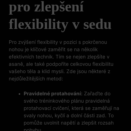
pro zlepšení
flexibility v sedu
Pro zvýšení flexibility v pozici s pokrčenou
nohou je klíčové zaměřit se na několik
efektivních technik. Tím se nejen zlepšíte v
asaně, ale také podpoříte celkovou flexibilitu
vašeho těla a klid mysli. Zde jsou některé z
nejdůležitějších metod:
Pravidelné protahování:
Zařaďte do
svého tréninkového plánu pravidelná
protahovací cvičení, která se zaměřují na
svaly nohou, kyčlí a dolní části zad. To
pomůže uvolnit napětí a zlepšit rozsah
pohybu.