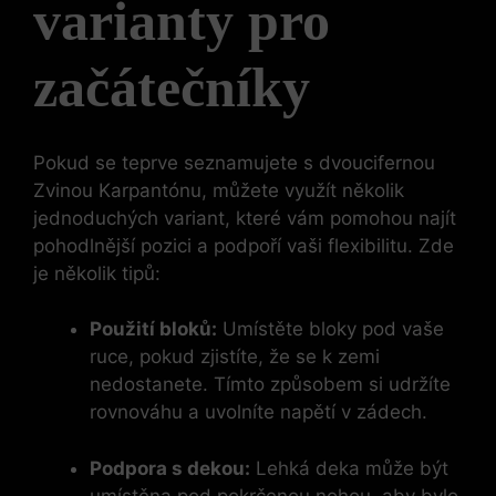
varianty pro
začátečníky
Pokud se teprve seznamujete s dvoucifernou
Zvinou Karpantónu, můžete využít několik
jednoduchých variant, které vám pomohou najít
pohodlnější pozici a podpoří vaši flexibilitu. Zde
je několik tipů:
Použití bloků:
Umístěte bloky pod vaše
ruce, pokud zjistíte, že se k zemi
nedostanete. Tímto způsobem si udržíte
rovnováhu a uvolníte napětí v zádech.
Podpora s dekou:
Lehká deka může být
umístěna pod pokrčenou nohou, aby bylo