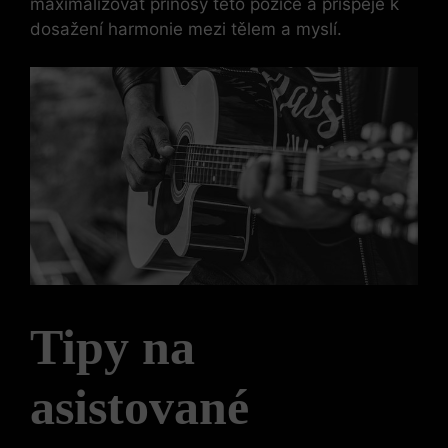
maximalizovat přínosy této pozice a přispěje k
dosažení harmonie mezi tělem a myslí.
Tipy na
asistované