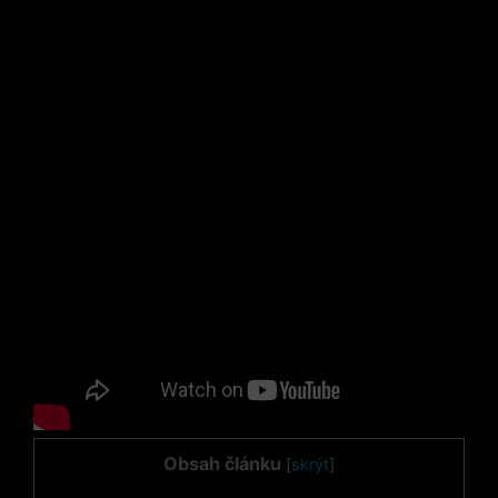
Obsah článku
[
skrýt
]