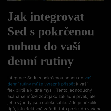
Jak integrovat
Sed s pokrčenou
nohou do vaší
denní rutiny
Integrace Sedu s pokrčenou nohou do
vaší
denní rutiny může výrazně přispět
k vaší
flexibilitě a klidné mysli. Tento jednoduchý
asána se může zdát jako základní prvek, ale
jeho výhody jsou dalekosáhlé. Zde je několik
tipů, jak efektivně zařadit tuto pozici do vašeho