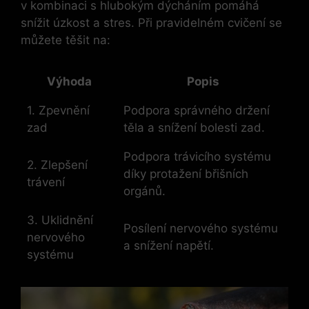
v kombinaci s hlubokým dýcháním pomáhá
snížit úzkost a stres. Při pravidelném cvičení se
můžete těšit na:
Výhoda
Popis
1. Zpevnění
Podpora správného držení
zad
těla a snížení bolesti zad.
Podpora trávicího systému
2. Zlepšení
díky protažení břišních
trávení
orgánů.
3. Uklidnění
Posílení nervového systému
nervového
a snížení napětí.
systému