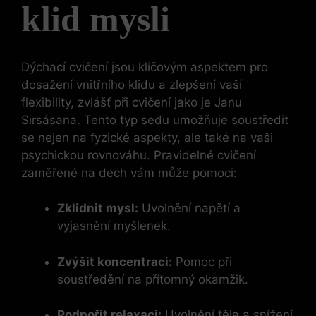
klid mysli
Dýchací cvičení jsou klíčovým aspektem pro
dosažení vnitřního klidu a zlepšení vaší
flexibility, zvlášť při cvičení jako je Janu
Sirsásana. Tento typ sedu umožňuje soustředit
se nejen na fyzické aspekty, ale také na vaši
psychickou rovnováhu. Pravidelné cvičení
zaměřené na dech vám může pomoci:
Zklidnit mysl:
Uvolnění napětí a
vyjasnění myšlenek.
Zvýšit koncentraci:
Pomoc při
soustředění na přítomný okamžik.
Podpořit relaxaci:
Uvolnění těla a snížení