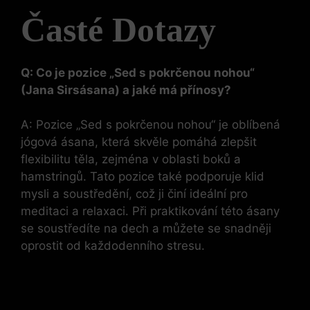
Časté Dotazy
Q: Co je pozice „Sed s pokrčenou nohou“
(Jana Sirsásana) a jaké má přínosy?
A: Pozice „Sed s pokrčenou nohou“ je oblíbená
jógová ásana, která skvěle pomáhá zlepšit
flexibilitu těla, zejména v oblasti boků a
hamstringů. Tato pozice také podporuje klid
mysli a soustředění, což ji činí ideální pro
meditaci a relaxaci. Při praktikování této ásany
se soustředíte na dech a můžete se snadněji
oprostit od každodenního stresu.