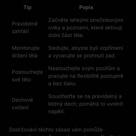
Tip
Popis
Začněte lehkými strečinkovými
Pravidelné
cviky a pozicemi, které aktivují
zahřátí
dolní část těla.
Monitorujte
Sledujte, abyste byli vzpřímení
držení těla
a vyvarujte se prohnutí zad.
Naslouchejte svým pocitům a
Poslouchejte
pracujte na flexibilitě postupně
své tělo
a bez tlaku.
Soustřeďte se na pravidelný a
Dechové
klidný dech; pomáhá to uvolnit
cvičení
napětí.
Dodržování těchto zásad vám pomůže