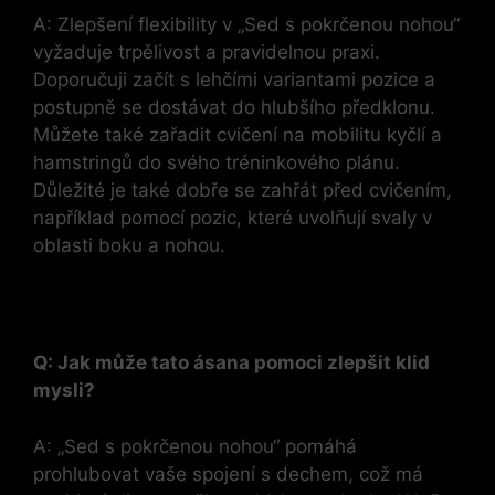
A: Zlepšení flexibility v „Sed s pokrčenou nohou“
vyžaduje trpělivost a pravidelnou praxi.
Doporučuji začít s lehčími variantami pozice a
postupně se dostávat do hlubšího předklonu.
Můžete také zařadit cvičení na mobilitu kyčlí a
hamstringů do svého tréninkového plánu.
Důležité je také dobře se zahřát před cvičením,
například pomocí pozic, které uvolňují svaly v
oblasti boku a nohou.
Q: Jak může tato ásana pomoci zlepšit klid
mysli?
A: „Sed s pokrčenou nohou“ pomáhá
prohlubovat vaše spojení s dechem, což má