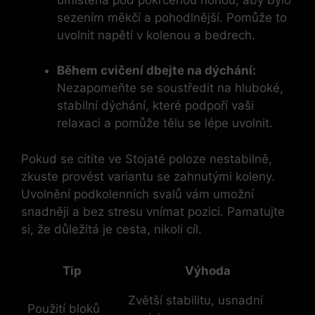
sezením měkčí a pohodlnější. Pomůže to
uvolnit napětí v kolenou a bedrech.
Během cvičení dbejte na dýchání:
Nezapomeňte se soustředit na hluboké,
stabilní dýchání, které podpoří vaši
relaxaci a pomůže tělu se lépe uvolnit.
Pokud se cítíte ve Stojaté poloze nestabilně,
zkuste provést variantu se zahnutými koleny.
Uvolnění podkolenních svalů vám umožní
snadněji a bez stresu vnímat pozici. Pamatujte
si, že důležitá je cesta, nikoli cíl.
Tip
Výhoda
Zvětší stabilitu, usnadní
Použití bloků