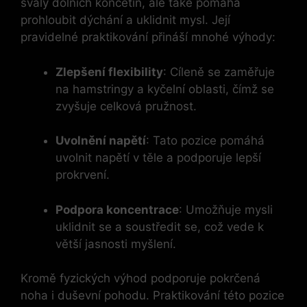
svaly dolních končetin, ale také pomáhá
prohloubit dýchání a uklidnit mysl. Její
pravidelné praktikování přináší mnohé výhody:
Zlepšení flexibility
: Cíleně se zaměřuje
na hamstringy a kyčelní oblasti, čímž se
zvyšuje celková pružnost.
Uvolnění napětí
: Tato pozice pomáhá
uvolnit napětí v těle a podporuje lepší
prokrvení.
Podpora koncentrace
: Umožňuje mysli
uklidnit se a soustředit se, což vede k
větší jasnosti myšlení.
Kromě fyzických výhod podporuje pokrčená
noha i duševní pohodu. Praktikování této pozice