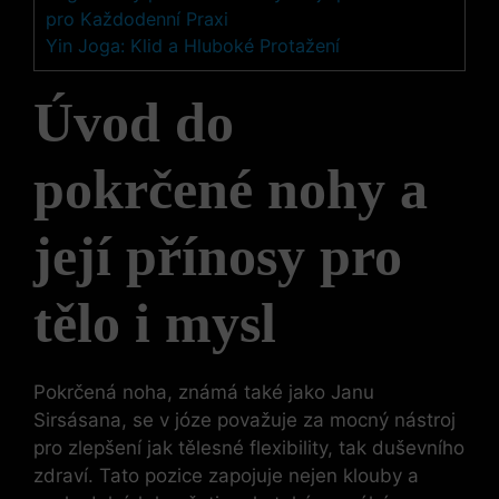
pro Každodenní Praxi
Yin Joga: Klid a Hluboké Protažení
Úvod do
pokrčené nohy a
její přínosy pro
tělo i mysl
Pokrčená noha, známá také jako Janu
Sirsásana, se v józe považuje za mocný nástroj
pro zlepšení jak tělesné flexibility, tak duševního
zdraví. Tato pozice zapojuje nejen klouby a