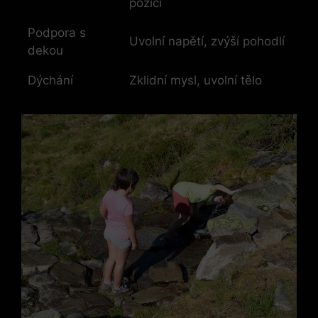
pozici
Podpora s
Uvolní napětí, zvýší pohodlí
dekou
Dýchání
Zklidní mysl, uvolní tělo