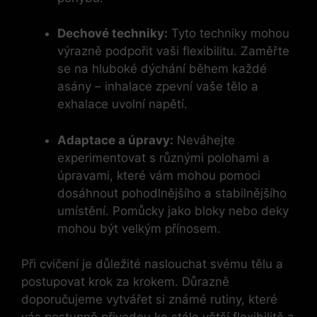
Dechové techniky:
Tyto techniky mohou
výrazně podpořit vaši flexibilitu. Zaměřte
se na hluboké dýchání během každé
asány – inhalace zpevní vaše tělo a
exhalace uvolní napětí.
Adaptace a úpravy:
Neváhejte
experimentovat s různými polohami a
úpravami, které vám mohou pomoci
dosáhnout pohodlnějšího a stabilnějšího
umístění. Pomůcky jako bloky nebo deky
mohou být velkým přínosem.
Při cvičení je důležité naslouchat svému tělu a
postupovat krok za krokem. Důrazně
doporučujeme vytvářet si známé rutiny, které