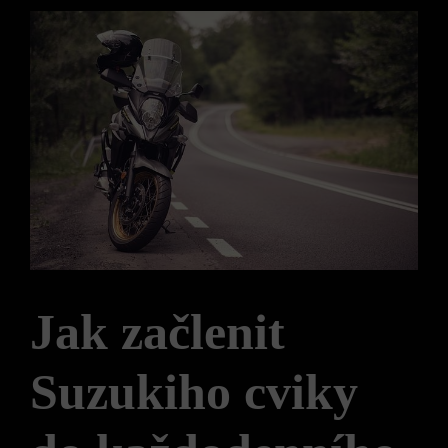
Jak začlenit
Suzukiho cviky