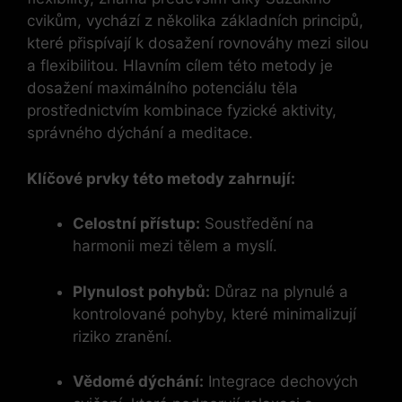
cvikům, vychází z několika základních principů,
které přispívají k dosažení rovnováhy mezi silou
a flexibilitou. Hlavním cílem této metody je
dosažení maximálního potenciálu těla
prostřednictvím kombinace fyzické aktivity,
správného dýchání⁤ a meditace.
Klíčové prvky této metody zahrnují:
Celostní přístup:
Soustředění na
harmonii mezi tělem a⁤ myslí.
Plynulost pohybů:
Důraz na plynulé a
kontrolované ⁢pohyby, které minimalizují
riziko zranění.
Vědomé dýchání:
Integrace dechových