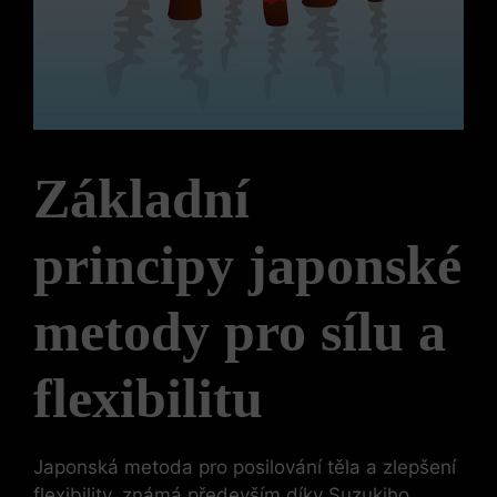
Základní
principy japonské
metody pro sílu a
flexibilitu
Japonská ⁣metoda pro posilování těla ‌a zlepšení
flexibility, ‍známá především díky Suzukiho