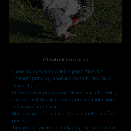
Obsah článku
[
skrýt
]
Úvod do Suzukiho cviků a⁤ jejich filozofie
Základní principy japonské metody pro sílu a
flexibilitu
Klíčové cviky pro rozvoj tělesné síly a flexibility
Jak začlenit Suzukiho cviky do každodenního⁣
tréninkového režimu
Benefity pro tělo i mysl: Co vám metoda může
přinést
Tipy pro správnou techniku a prevenci zranění