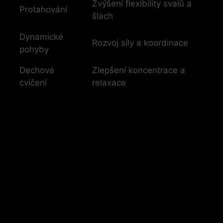
Zvýšení flexibility​ svalů a
Protahování
⁣šlach
Dynamické
Rozvoj síly ⁢a koordinace
pohyby
Dechová
Zlepšení koncentrace a
cvičení
relaxace