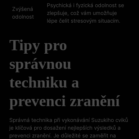
Psychická i fyzická odolnost se
Zvýšená
zlepšuje, což​ vám umožňuje
odolnost
lépe čelit stresovým situacím.
Tipy pro
správnou
techniku a
prevenci zranění
Správná technika při vykonávání Suzukiho cviků
je klíčová pro dosažení nejlepších ⁣výsledků a
prevenci zranění. Je důležité se zaměřit na