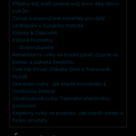
Příběhy lidí, kteří změnili svůj život díky ‌těmto
cvikům
Zdroje a doporučené materiály pro další
vzdělávání v Suzukiho metodě
Otázky & Odpovědi
Klíčové Poznatky
Doporučujeme:
Rehabilitační cviky na hrudní páteř: Zbavte se
bolesti a získejte flexibilitu
Cvik hip thrust: Získejte Silné a Tvarované
Hýždě
One brain cviky: Jak zlepšit koordinaci a
mozkovou činnost
Vícekloubové cviky: Tajemství efektivního
posilování
Kegelovy cviky na prostatu: Jak zlepšit zdraví a
funkci prostaty