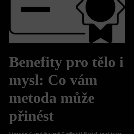
Benefity pro tělo i
mysl: Co vám
metoda může
přinést