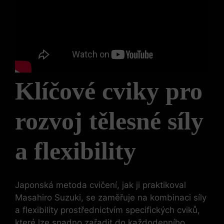
Klíčové cviky pro
rozvoj tělesné síly
a flexibility
Japonská metoda cvičení, jak ⁤ji praktikoval ​
Masahiro ⁤Suzuki, se zaměřuje na kombinaci síly
a flexibility prostřednictvím specifických cviků,
které lze snadno zařadit do⁣ každodenního