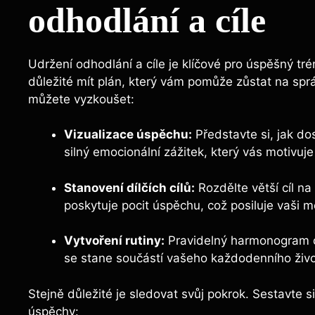
odhodlání a cíle
Udržení odhodlání a cíle je klíčové pro úspěšný tré
důležité mít plán, který vám pomůže zůstat na sprá
můžete vyzkoušet:
Vizualizace úspěchu:
Představte si, jak do
silný emocionální zážitek, který vás motivuj
Stanovení dílčích cílů:
Rozdělte větší cíl na
poskytuje pocit úspěchu, což posiluje vaši mo
Vytvoření rutiny:
Pravidelný harmonogram cv
se stane součástí vašeho každodenního živo
Stejně důležité je sledovat svůj pokrok. Sestavte 
úspěchy: