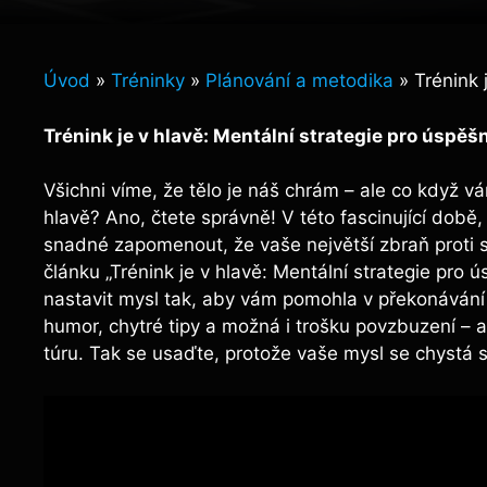
Úvod
»
Tréninky
»
Plánování a metodika
»
Trénink 
Trénink je v hlavě: Mentální strategie pro úspěš
Všichni víme, že tělo je náš chrám – ale co když v
hlavě? Ano, čtete správně! V této fascinující době,
snadné zapomenout, že vaše největší zbraň proti 
článku „Trénink je v hlavě: Mentální strategie pro ú
nastavit mysl tak, aby vám pomohla v překonávání p
humor, chytré tipy a možná i trošku povzbuzení – 
túru. Tak se usaďte, protože vaše mysl se chystá 