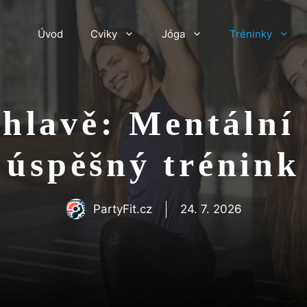
Úvod
Cviky
Jóga
Tréninky
 hlavě: Mentální 
úspěšný trénink
PartyFit.cz
24. 7. 2026