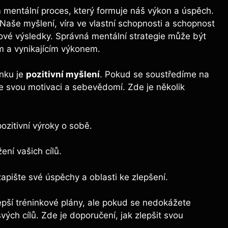
ím mentální proces, který formuje náš výkon a úspěch.
.“ Naše myšlení, víra ve vlastní schopnosti a schopnost
ové výsledky. Správná mentální strategie může být
m a vynikajícím výkonem.
inku je
pozitivní myšlení
. Pokud se soustředíme na
e svou motivaci a sebevědomí. Zde je několik
ozitivní výroky o sobě.
ní vašich cílů.
apište své úspěchy a oblasti ke zlepšení.
epší tréninkové plány, ale pokud se nedokážete
ých cílů. Zde je doporučení, jak zlepšit svou