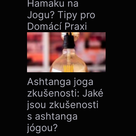
Hamaku na
Jogu? Tipy pro
Domácí Praxi
Ashtanga joga
zkušenosti: Jaké
jsou zkušenosti
s ashtanga
jógou?