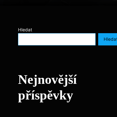
Hledat
Hleda
Nejnovější
příspěvky