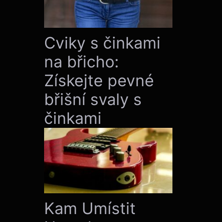
Cviky s činkami
na břicho:
Získejte pevné
břišní svaly s
činkami
Kam Umístit