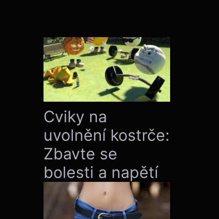
Cviky na
uvolnění kostrče:
Zbavte se
bolesti a napětí