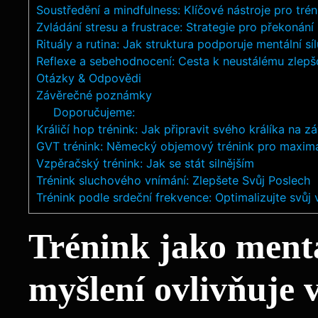
Soustředění a mindfulness: Klíčové nástroje pro tr
Zvládání stresu a frustrace: Strategie pro překonán
Rituály a rutina: Jak struktura podporuje mentální síl
Reflexe a sebehodnocení: Cesta k neustálému zlepš
Otázky & Odpovědi
Závěrečné poznámky
Doporučujeme:
Králičí hop trénink: Jak připravit svého králíka na z
GVT trénink: Německý objemový trénink pro maximál
Vzpěračský trénink: Jak se stát silnějším
Trénink sluchového vnímání: Zlepšete Svůj Poslech
Trénink podle srdeční frekvence: Optimalizujte svůj
Trénink jako mentá
myšlení ovlivňuje 