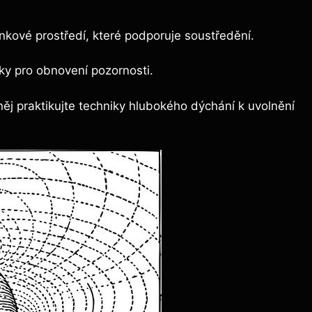
inkové prostředí, které podporuje soustředění.
ky pro obnovení pozornosti.
j praktikujte techniky hlubokého dýchání k uvolnění