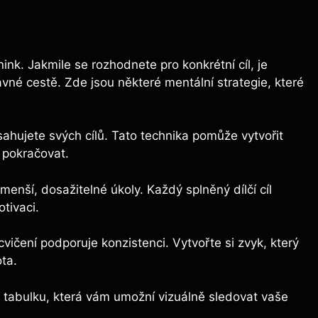
nink. Jakmile se rozhodnete pro konkrétní cíl, je
vné cestě. Zde jsou některé mentální strategie, které
sahujete svých cílů. Tato technika pomůže vytvořit
e pokračovat.
 menší, dosažitelné úkoly. Každý splněný dílčí cíl
tivaci.
ičení podporuje konzistenci. Vytvořte si zvyk, který
ta.
si tabulku, která vám umožní vizuálně sledovat vaše