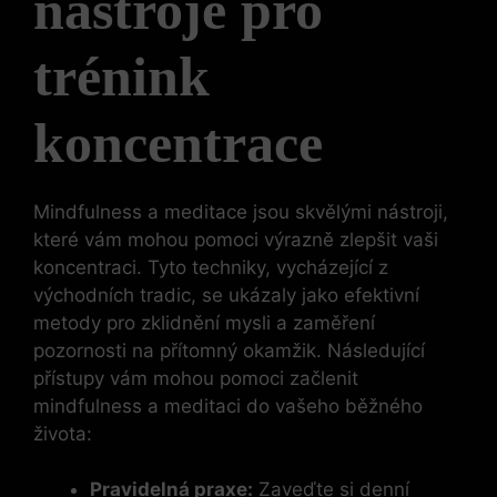
nástroje pro
trénink
koncentrace
Mindfulness a meditace jsou skvělými nástroji,
které vám mohou pomoci výrazně zlepšit vaši
koncentraci. Tyto techniky, vycházející z
východních tradic, se ukázaly jako efektivní
metody pro zklidnění mysli a zaměření
pozornosti na přítomný okamžik. Následující
přístupy vám mohou pomoci začlenit
mindfulness a meditaci do vašeho běžného
života:
Pravidelná praxe:
Zaveďte si denní