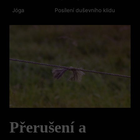
Jóga
Posílení duševního klidu
Přerušení a