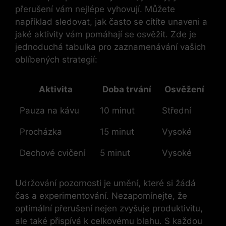
přerušení vám nejlépe vyhovují. Můžete
například sledovat, jak často se cítíte unaveni a
jaké aktivity vám pomáhají se osvěžit. Zde je
jednoduchá tabulka pro zaznamenávání vašich
oblíbených strategií:
Aktivita
Doba trvání
Osvěžení
Pauza na kávu
10 minut
Střední
Procházka
15 minut
Vysoké
Dechové cvičení
5 minut
Vysoké
Udržování pozornosti je umění, které si žádá
čas a experimentování. Nezapomínejte, že
optimální přerušení nejen zvyšuje produktivitu,
ale také přispívá k celkovému blahu. S každou