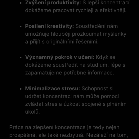
Zvýšení produktivity:
S lepší koncentrací
dokážeme pracovat rychleji a efektivněji.
Posílení kreativity:
Soustředění nám
umožňuje hlouběji prozkoumat myšlenky
a přijít s originálními řešeními.
Významný pokrok v učení:
Když se
dokážeme soustředit na studium, lépe si
zapamatujeme potřebné informace.
Minimalizace stresu:
Schopnost si
udržet koncentraci nám může pomoci
zvládat stres a úzkost spojené s plněním
úkolů.
Práce na zlepšení koncentrace je tedy nejen
prospěšná, ale také nezbytná. Nezáleží na tom,