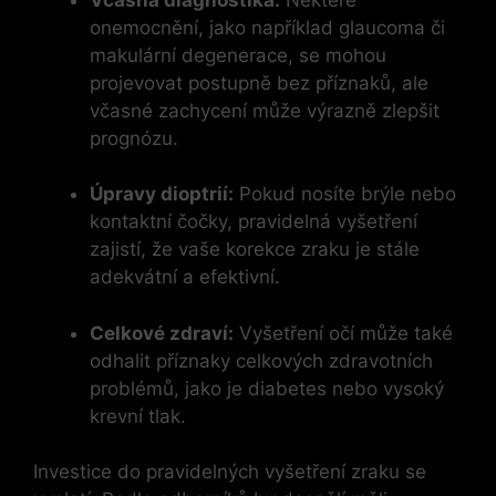
onemocnění, jako například glaucoma či
makulární degenerace, se mohou
projevovat postupně bez příznaků, ale
včasné zachycení může výrazně zlepšit
prognózu.
Úpravy dioptrií:
Pokud nosíte brýle nebo
kontaktní čočky, pravidelná vyšetření
zajistí, že vaše korekce zraku je stále
adekvátní a efektivní.
Celkové zdraví:
Vyšetření očí může také
odhalit příznaky celkových zdravotních
problémů, jako je diabetes nebo vysoký
krevní tlak.
Investice do pravidelných vyšetření zraku se