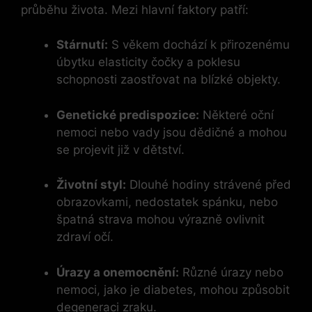
průběhu života. Mezi hlavní faktory patří:
Stárnutí:
S věkem dochází k přirozenému
úbytku elasticity čočky a poklesu
schopnosti zaostřovat na blízké objekty.
Genetické predispozice:
Některé oční
nemoci nebo vady jsou dědičné a mohou
se projevit již v dětství.
Životní styl:
Dlouhé hodiny strávené před
obrazovkami, nedostatek spánku, nebo
špatná strava mohou výrazně ovlivnit
zdraví očí.
Úrazy a onemocnění:
Různé úrazy nebo
nemoci, jako je diabetes, mohou způsobit
degeneraci zraku.