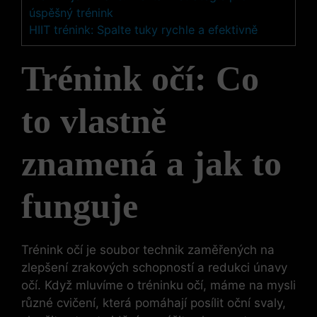
úspěšný trénink
HIIT trénink: Spalte tuky rychle a efektivně
Trénink očí: Co
to vlastně
znamená a jak to
funguje
Trénink očí je soubor technik zaměřených na
zlepšení zrakových schopností a redukci únavy
očí. Když mluvíme o tréninku očí, máme na mysli
různé cvičení, která pomáhají posílit oční svaly,