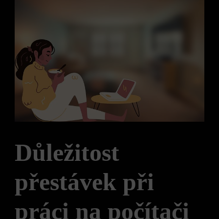
Důležitost
přestávek při
práci na počítači