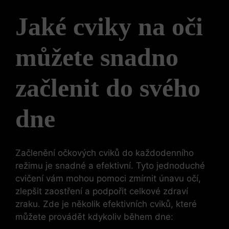
Jaké cviky na oči
můžete snadno
začlenit do svého
dne
Začlenění očkových cviků do každodenního
režimu je snadné a efektivní. Tyto jednoduché
cvičení vám mohou pomoci zmírnit únavu očí,
zlepšit zaostření a podpořit celkové zdraví
zraku. Zde je několik efektivních cviků, které
můžete provádět kdykoliv během dne: