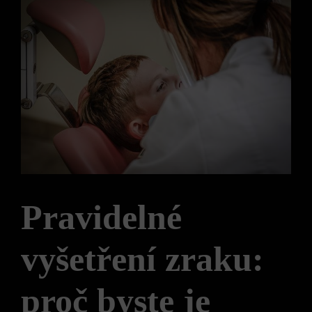
Pravidelné
vyšetření zraku:
proč byste je