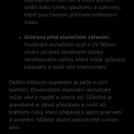
snížit riziko vzniku glaukomu a cukrovky,
které jsou častými příčinami poškození
zraku.
Ochrana před slunečním zářením:
Používání slunečních brýlí s UV filtrem
chrání oči před škodlivými účinky
ultrafialového záření, které může způsobit
katarakty a další oční onemocnění.
Dalším klíčovým aspektem je péče o oční
komfort. Dlouhodobé sledování obrazovky
může vést k napětí a únavě očí. Důležité je
pravidelně si dávat přestávky a cvičit oči
krátkými cviky, které přispívají k jejich prokrvení
a uvolnění. Můžete zkusit jednoduché cvičení
jako: