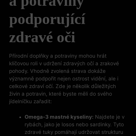
a potraviny
podporující
zdravé oči
Přírodní doplňky a potraviny mohou hrát
klíčovou roli v udržení zdravých očí a zrakové
pohody. Vhodně zvolená strava dokáže
významně podpořit nejen ostrost vidění, ale i
celkové zdraví očí. Zde je několik důležitých
živin a potravin, které byste měli do svého
jídelníčku zařadit:
Omega-3 mastné kyseliny:
Najdete je v
rybách, jako je losos nebo sardinky. Tyto
zdravé tuky pomáhají udržovat strukturu