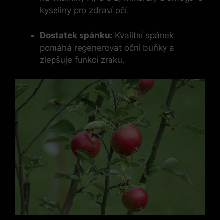
kyseliny pro zdraví očí.
Dostatek spánku:
Kvalitní spánek
pomáhá regenerovat oční buňky a
zlepšuje funkci zraku.