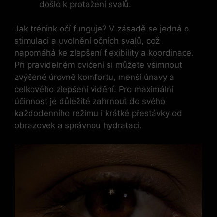
došlo k protažení svalů.
Jak trénink očí funguje? V zásadě se jedná o
stimulaci a uvolnění očních svalů, což
napomáhá ke zlepšení flexibility a koordinace.
Při pravidelném cvičení si můžete všimnout
zvýšené úrovně komfortu, menší únavy a
celkového zlepšení vidění. Pro maximální
účinnost je důležité zahrnout do svého
každodenního režimu i krátké přestávky od
obrazovek a správnou hydrataci.