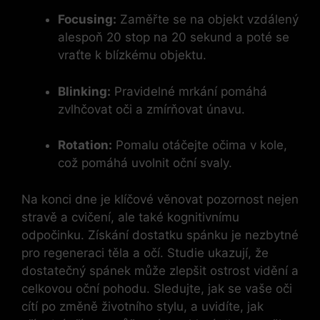
Focusing:
Zaměřte se na objekt vzdálený
alespoň 20 stop na 20 sekund a poté se
vraťte k blízkému objektu.
Blinking:
Pravidelné mrkání pomáhá
zvlhčovat oči a zmírňovat únavu.
Rotation:
Pomalu otáčejte očima v kole,
což pomáhá uvolnit oční svaly.
Na konci dne je klíčové věnovat pozornost nejen
stravě a cvičení, ale také kognitivnímu
odpočinku. Získání dostatku spánku je nezbytné
pro regeneraci těla a očí. Studie ukazují, že
dostatečný spánek může zlepšit ostrost vidění a
celkovou oční pohodu. Sledujte, jak se vaše oči
cítí po změně životního stylu, a uvidíte, jak