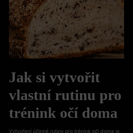
Jak si vytvořit
vlastní rutinu pro
trénink očí doma
Vytvoření účinné rutiny pro trénink očí doma je