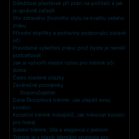
Důležitost přestávek při práci na počítači a jak
je správně zařadit
Vliv zdravého životního stylu na kvalitu vašeho
zraku
Přírodní doplňky a potraviny podporující zdravé
oči
Pravidelné vyšetření zraku: proč byste je neměli
podceňovat
Jak si vytvořit vlastní rutinu pro trénink očí
doma
Často kladené otázky
Závěrečné poznámky
Doporučujeme:
Dana Škorpilová trénink: Jak zlepšit svou
kondici
Kondiční trénink hokejistů: Jak trénovat kondici
pro hokej
Baletní trénink: Síla a elegance v jednom
Trénink je v hlavě: Mentální strategie pro