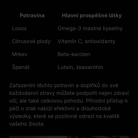
Potravina
Hlavní prospěšné látky
Losos
Omega-3 mastné kyseliny
Citrusové plody
Vitamín C, antioxidanty
Mrkev
Beta-karoten
Špenát
Lutein, zeaxanthin
Zařazením těchto potravin a doplňků do své
každodenní stravy můžete podpořit nejen zdraví
očí, ale také celkovou pohodu. Přírodní přístup k
péči o zrak nabízí efektivní a dlouhodobé
výsledky, které se pozitivně odrazí na kvalitě
vašeho života.