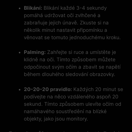
Blikání:
Blikání každé 3-4 sekundy
pomáhá udržovat oči zvlhčené a
zabraňuje jejich únavě. Zkuste si na
několik minut nastavit připomínku a
věnovat se tomuto jednoduchému kroku.
Palming:
Zahřejte si ruce a umístěte je
klidně na oči. Tímto způsobem můžete
odpočinout svým očím a zbavit se napětí
během dlouhého sledování obrazovky.
20-20-20 pravidlo:
Každých 20 minut se
podívejte na něco vzdáleného aspoň 20
sekund. Tímto způsobem ulevíte očím od
namáhavého soustředění na blízké
objekty, jako jsou monitory.