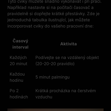
Tyto cviky můžete snadno vykonávat i při práci.
Například nastavte si na počítači časovač a
pravidelně si dopřejte krátké přestávky. Zde je
jednoduchá tabulka ilustrující, jak můžete
incorporovat cviky do vašeho pracovní dne:
Časový
Aktivita
interval
Každých
Podívejte se na vzdálený objekt
20 minut
(20-20-20 pravidlo)
Každou
5 minut palmingu
hodinu
Po 2
Krátká procházka na čerstvém
hodinách
vzduchu