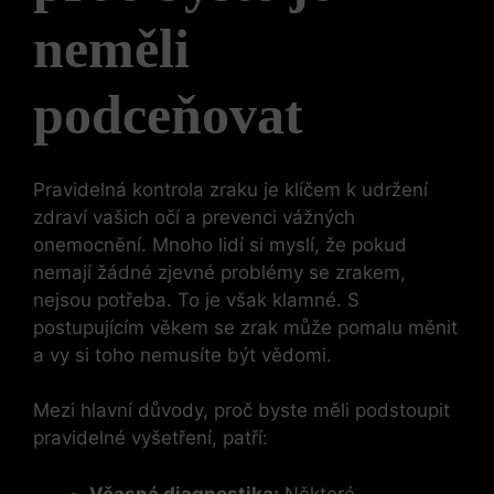
neměli
podceňovat
Pravidelná kontrola zraku je klíčem k udržení
zdraví vašich očí a prevenci vážných
onemocnění. Mnoho lidí si myslí, že pokud
nemají žádné zjevné problémy se zrakem,
nejsou potřeba. To je však klamné. S
postupujícím věkem se zrak může pomalu měnit
a vy si toho nemusíte být vědomi.
Mezi hlavní důvody, proč byste měli podstoupit
pravidelné vyšetření, patří:
Včasná diagnostika:
Některé