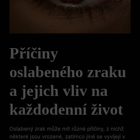
Příčiny
oslabeného zraku
a jejich vliv na
každodenní život
Oslabený zrak může mít různé příčiny, z nichž
některé jsou vrozené, zatímco jiné se vyvíjejí v