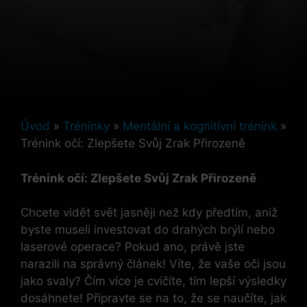
Úvod
»
Tréninky
»
Mentální a kognitivní trénink
»
Trénink očí: Zlepšete Svůj Zrak Přirozeně
Trénink očí: Zlepšete Svůj Zrak Přirozeně
Chcete vidět svět jasněji než kdy předtím, aniž
byste museli investovat do drahých brýlí nebo
laserové operace? Pokud ano, právě jste
narazili na správný článek! Víte, že vaše oči jsou
jako svaly? Čím více je cvičíte, tím lepší výsledky
dosáhnete! Připravte se na to, že se naučíte, jak