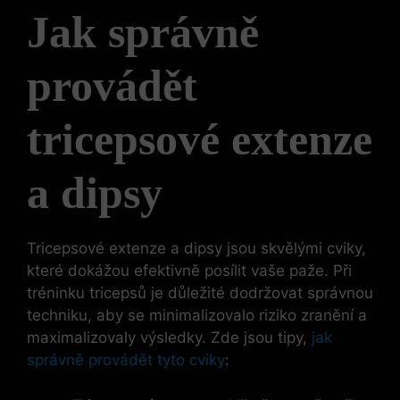
Jak správně
provádět
tricepsové extenze
a dipsy
Tricepsové extenze a dipsy jsou skvělými cviky,
které dokážou efektivně posílit vaše ⁢paže. Při
tréninku tricepsů je důležité dodržovat správnou⁣
techniku, aby se minimalizovalo riziko‍ zranění a
maximalizovaly výsledky. Zde ​jsou​ tipy,
jak
správně provádět tyto cviky
: