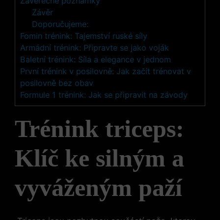
Závěrečné poznámky
Závěr
Doporučujeme:
Fomin trénink: Tajemství ruské síly
Armádní trénink: Připravte se jako voják
Baletní trénink: Síla a elegance v jednom
První trénink v posilovně: Jak začít trénovat v
posilovně bez obav
Formule 1 trénink: Jak se připravit na závody
Trénink triceps: ​
Klíč ke silným a
vyváženým paží