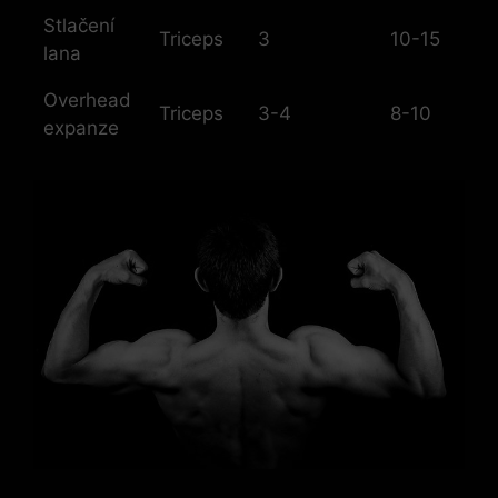
Stlačení
Triceps
3
10-15
lana
Overhead
Triceps
3-4
8-10
expanze