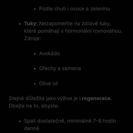
Podle chuti i ovoce a zeleninu
Tuky:
Nezapomeňte na zdravé tuky, ​
které pomáhají s hormonální rovnováhou.
Zdroje:
Avokádo
Ořechy a semena
Olive⁢ oil
Stejně důležitá jako výživa je⁤ i
regenerace
.
Dbejte na to, abyste:
Spali dostatečně, minimálně 7-8 hodin
denně