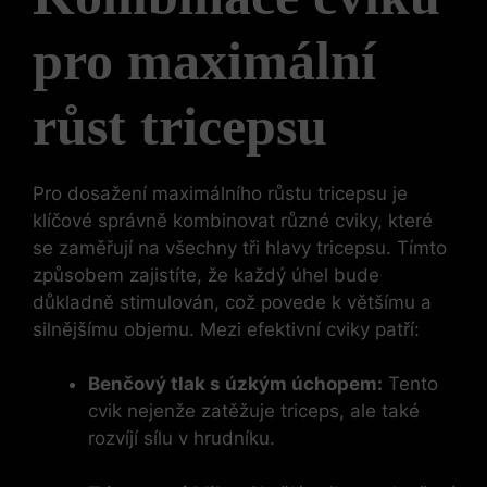
pro maximální
růst tricepsu
Pro dosažení maximálního růstu tricepsu je
klíčové správně kombinovat různé cviky, které
se zaměřují na všechny tři hlavy tricepsu. Tímto
způsobem zajistíte, že každý​ úhel bude
důkladně stimulován, ‌což povede ⁤k většímu a
silnějšímu objemu. Mezi efektivní cviky​ patří:
Benčový tlak​ s úzkým úchopem:
Tento
cvik nejenže zatěžuje triceps, ale také
rozvíjí sílu v ​hrudníku.