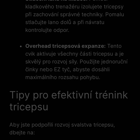
kladkového‌ trenažéru izolujete tricepsy
při zachování správné techniky.⁢ Pomalu
stlačujte lano⁣ dolů a při návratu
kontrolujte odpor.
Overhead tricepsová expanze:
Tento
cvik aktivuje ‍všechny ​části tricepsu ⁣a je
skvělý pro rozvoj síly. Použijte jednoruční
činky ⁤nebo EZ tyč, abyste dosáhli
maximálního rozsahu pohybu.
Tipy⁣ pro efektivní trénink ​
tricepsu
Aby jste podpořili rozvoj svalstva‍ tricepsu,
dbejte na: