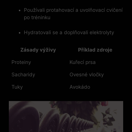
Používali protahovací​ a uvolňovací​ cvičení
⁤po tréninku
Hydratovali se ⁢a doplňovali elektrolyty
Zásady výživy
Příklad zdroje
Proteiny
Kuřecí prsa
Sacharidy
Ovesné⁢ vločky
Tuky
Avokádo