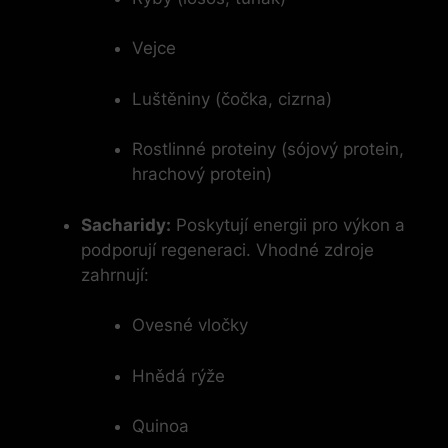
Vejce
Luštěniny (čočka, cizrna)
Rostlinné proteiny (sójový protein,
⁢hrachový protein)
Sacharidy:
Poskytují energii pro výkon a
podporují regeneraci. Vhodné‌ zdroje
zahrnují:
Ovesné ‌vločky
Hnědá rýže
Quinoa