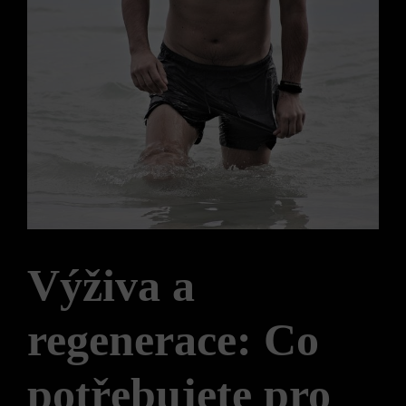
Výživa a
regenerace: Co
potřebujete pro