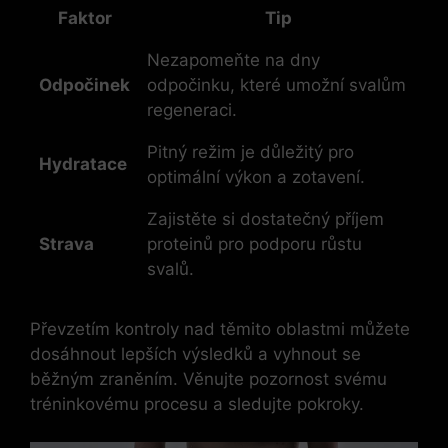
Faktor
Tip
Nezapomeňte na dny
Odpočinek
odpočinku,‍ které umožní svalům
regeneraci.
Pitný režim je důležitý pro
Hydratace
optimální ⁣výkon a zotavení.
Zajistěte​ si dostatečný příjem
Strava
proteinů pro podporu ‌růstu
svalů.
Převzetím kontroly nad těmito oblastmi můžete
dosáhnout lepších​ výsledků a vyhnout ⁣se
⁣běžným zraněním. Věnujte pozornost svému
tréninkovému procesu a sledujte pokroky.