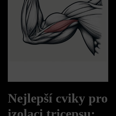
Nejlepší cviky pro
izolaci tricepsu:‍