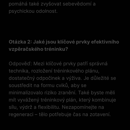
pomáhá také zvyšovat sebevědomí ⁤a
psychickou odolnost.
Otázka 2: Jaké jsou klíčové prvky efektivního
vzpěračského⁢ tréninku?
Odpověď: Mezi klíčové‍ prvky patří správná
technika, rozložení tréninkového plánu,
dostatečný odpočinek a výživa. Je důležité se
⁢soustředit na formu cviků, aby se
minimalizovalo riziko zranění. Také byste měli
mít vyvážený tréninkový plán, který kombinuje
sílu, výdrž​ a flexibilitu. Nezapomínejte na
regeneraci ⁣– tělo potřebuje čas na zotavení.