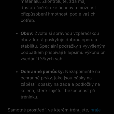
materiálů. Zkontrolujte, ​zda mají
dostatečně široké úchopy a možnost
přizpůsobení hmotnosti podle vašich
potřeb.
Obuv:
Zvolte si‌ správnou vzpěračskou
obuv, která ⁤poskytuje dobrou‌ oporu a
stabilitu. Speciální podrážky s vyvýšeným
podpatkem přispívají k lepšímu výkonu při
zvedání těžkých vah.
Ochranné ‍pomůcky:
Nezapomeňte na
ochranné prvky, jako jsou pásky na
zápěstí, opasky na⁢ záda a podložky na
kolena, které zajišťují bezpečnost‍ při
tréninku.
Samotné prostředí, ve kterém trénujete,
hraje