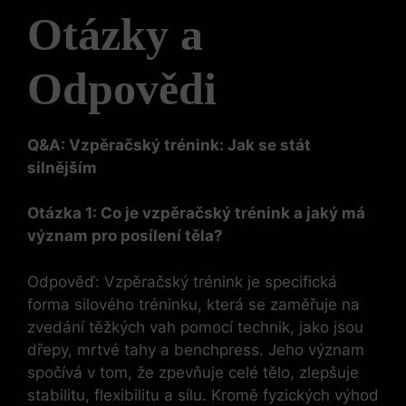
Otázky‌ a
‍Odpovědi
Q&A: Vzpěračský trénink: Jak se stát
silnějším
Otázka 1: Co je ⁢vzpěračský‌ trénink a jaký má
význam​ pro posílení těla?
Odpověď: Vzpěračský trénink je specifická
forma silového tréninku, která se zaměřuje na
zvedání těžkých vah pomocí technik, jako jsou
dřepy, mrtvé tahy a​ benchpress. Jeho význam
spočívá ⁣v tom, že zpevňuje celé tělo, zlepšuje
stabilitu, flexibilitu a sílu. Kromě fyzických‌ výhod