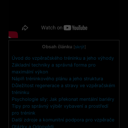
Obsah článku
[
skrýt
]
Úvod do vzpěračského tréninku a ‍jeho výhody
Základní techniky ⁢a správná forma pro
maximální výkon
Náplň tréninkového plánu a jeho struktura
Důležitost‌ regenerace a stravy ve vzpěračském
tréninku
Psychologie síly: Jak překonat‌ mentální bariéry
Tipy pro správný výběr vybavení a prostředí
‍pro trénink
Další zdroje a komunitní‍ podpora pro vzpěrače
Otázky‌ a ‍Odpovědi