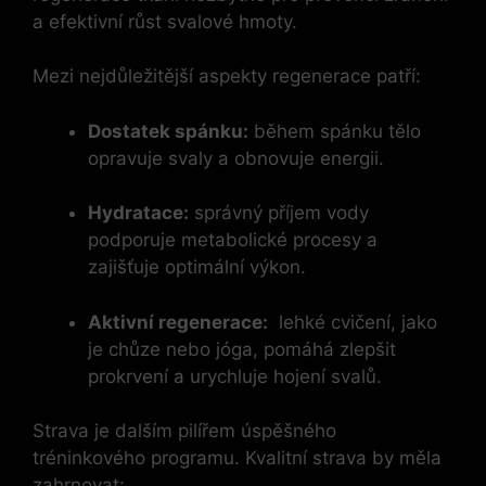
a efektivní růst svalové⁣ hmoty.
Mezi nejdůležitější aspekty regenerace patří:
Dostatek spánku:
během spánku tělo
opravuje svaly a obnovuje energii.
Hydratace:
správný příjem vody
podporuje metabolické⁢ procesy ⁢a
zajišťuje ⁢optimální výkon.
Aktivní regenerace:
⁣ lehké cvičení, jako
je chůze nebo ‍jóga, pomáhá zlepšit
prokrvení ‍a urychluje hojení svalů.
Strava je dalším pilířem úspěšného
tréninkového programu. Kvalitní strava by měla
zahrnovat: