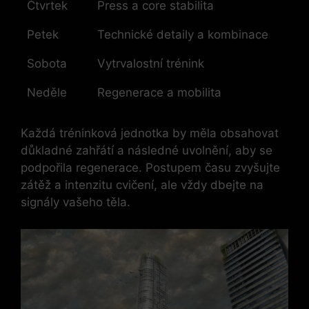
Čtvrtek
Press a ‍core stabilita
Petek
Technické detaily a kombinace
Sobota
Vytrvalostní trénink
Neděle
Regenerace a mobilita
Každá tréninková jednotka by ⁢měla ‍obsahovat
důkladné zahřátí a následné uvolnění, aby se
podpořila regenerace. Postupem času zvyšujte
zátěž a intenzitu ⁢cvičení, ale vždy dbejte na
signály vašeho těla.