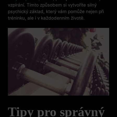
vzpírání. Tímto způsobem ⁢si vytvoříte silný
psychický základ, který vám⁣ pomůže nejen při
tréninku, ale i v každodenním životě.
Tipy pro správný