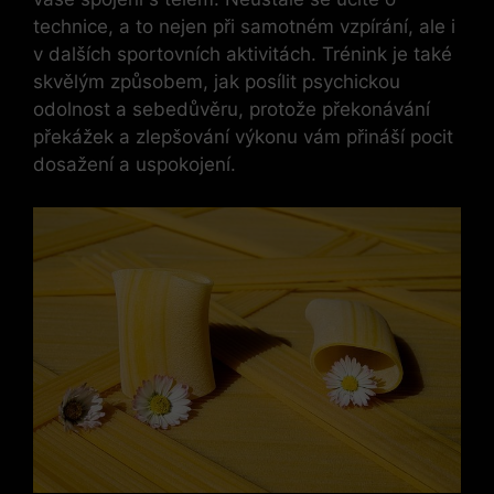
technice, a to nejen⁤ při samotném ⁤vzpírání, ale i
v dalších sportovních aktivitách. Trénink je také
‌skvělým⁣ způsobem, jak posílit psychickou
odolnost a sebedůvěru, protože ⁣překonávání
překážek a zlepšování výkonu vám přináší pocit
dosažení a ‍uspokojení.