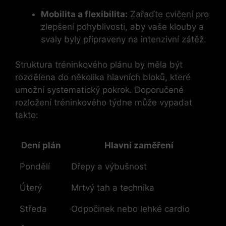
Mobilita a ⁢flexibilita:
Zařaďte cvičení pro
zlepšení pohyblivosti, aby vaše klouby a
svaly byly připraveny na⁢ intenzivní zátěž.
Struktura tréninkového​ plánu by měla být
rozdělena do několika hlavních bloků,‍ které
umožní systematický pokrok. Doporučené
rozložení tréninkového týdne ⁤může vypadat
takto:
Dení plán
Hlavní zaměření
Pondělí
Dřepy a výbušnost
Úterý
Mrtvý tah a technika
Středa
Odpočinek nebo lehké cardio