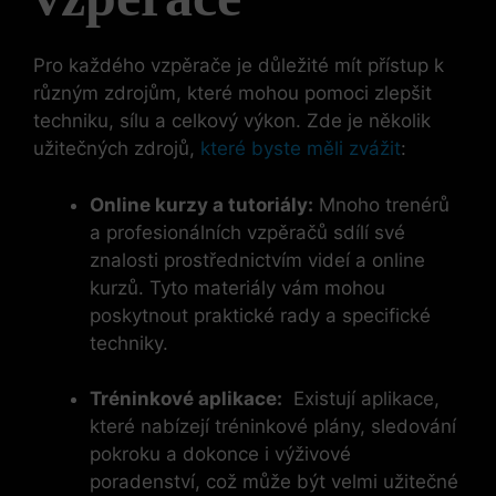
Pro každého⁣ vzpěrače je důležité mít ‌přístup k
různým zdrojům,​ které mohou pomoci zlepšit
techniku, sílu a celkový výkon. Zde je několik
užitečných⁢ zdrojů,
které byste měli zvážit
:
Online kurzy a tutoriály:
Mnoho​ trenérů
a ⁤profesionálních vzpěračů sdílí své
znalosti prostřednictvím videí a online​
kurzů. Tyto materiály vám mohou
poskytnout praktické rady a⁤ specifické
techniky.
Tréninkové aplikace:
​ Existují aplikace,
které nabízejí tréninkové plány, sledování
pokroku a dokonce i výživové
poradenství, což může být velmi užitečné