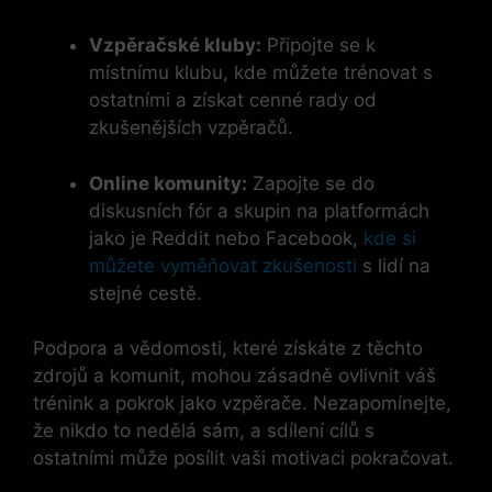
Vzpěračské kluby:
Připojte se k
místnímu klubu, kde můžete trénovat s
ostatními a získat cenné rady od
zkušenějších vzpěračů.
Online komunity:
Zapojte se do
diskusních fór a ⁢skupin na platformách
jako je Reddit nebo Facebook,
kde si
můžete vyměňovat zkušenosti
s ​lidí na
stejné cestě.
Podpora a​ vědomosti, které získáte z těchto
zdrojů a komunit, mohou zásadně ovlivnit váš
trénink⁤ a pokrok jako vzpěrače. ⁤Nezapomínejte,
že nikdo to nedělá sám, a sdílení ‍cílů s
ostatními může posílit vaši motivaci‍ pokračovat.