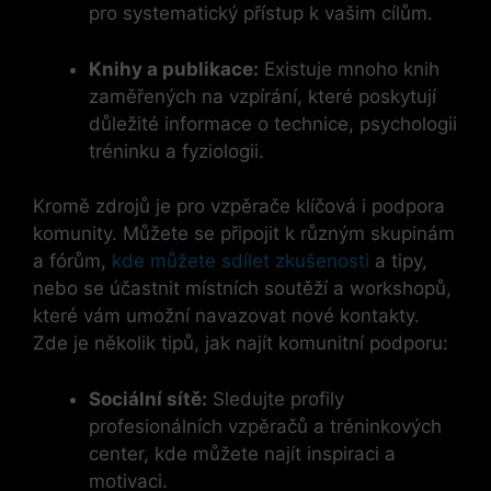
pro systematický přístup k vašim cílům.
Knihy ⁣a publikace:
Existuje mnoho knih
zaměřených na⁤ vzpírání, které poskytují
důležité informace o technice, psychologii
tréninku ⁤a fyziologii.
Kromě zdrojů je pro vzpěrače klíčová i podpora
komunity. Můžete se​ připojit k ‍různým skupinám
a ​fórům,
kde můžete sdílet zkušenosti
a tipy,
nebo se účastnit místních soutěží a workshopů,
které vám umožní navazovat nové kontakty.
Zde je několik tipů, jak​ najít komunitní podporu:
Sociální sítě:
Sledujte ‍profily
profesionálních vzpěračů a tréninkových
center, kde můžete najít inspiraci a
motivaci.