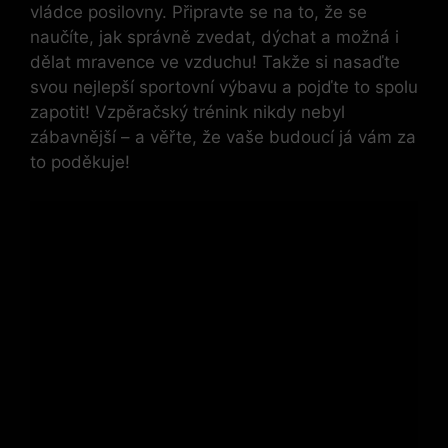
vládce posilovny.⁤ Připravte se na to, že ‌se
naučíte, jak správně zvedat, dýchat a možná i
dělat mravence ve vzduchu! Takže si nasaďte ​
svou nejlepší sportovní výbavu a pojďte to spolu
zapotit! Vzpěračský trénink nikdy nebyl
zábavnější – ‌a⁤ věřte, že vaše budoucí já vám za
to poděkuje!