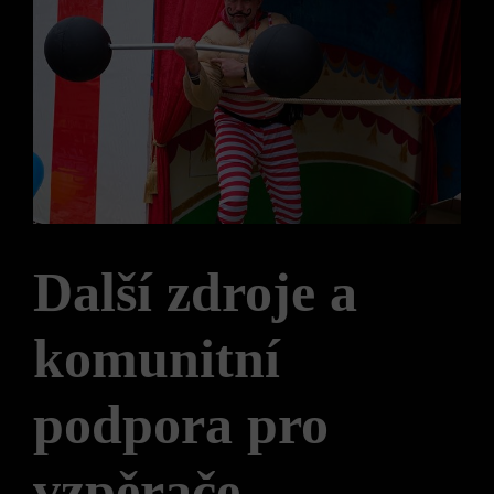
Další zdroje a
komunitní‍
podpora pro
vzpěrače