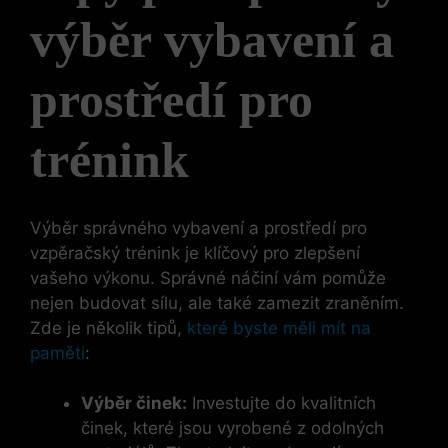
výběr vybavení a
prostředí ‍pro
trénink
Výběr správného vybavení a prostředí pro
vzpěračský trénink je klíčový ⁢pro zlepšení⁢
vašeho výkonu. Správné‌ náčiní vám pomůže
⁣nejen⁢ budovat sílu, ale také zamezit zraněním.
Zde je několik tipů,
které byste měli mít ⁤na
paměti
:
Výběr ⁢činek:
Investujte​ do ‍kvalitních
činek, které​ jsou vyrobené‌ z odolných⁤