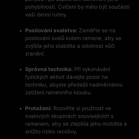
pohyblivosti. Cvičení by mělo být součástí
vaší denní rutiny.
Posilování svalstva:
Zaměřte se na
posilování svalů kolem ramene, aby se
zvýšila jeho stabilita a odolnost vůči
zranění.
Správná technika:
Při vykonávání
fyzických aktivit dávejte pozor na
techniku, abyste předešli nadměrnému
zatížení ramenního kloubu.
Protažení:
Rozviňte si pružnost ve
svalových skupinách souvisejících s
ramenem, aby se zlepšila jeho mobilita a
snížilo riziko recidivy.