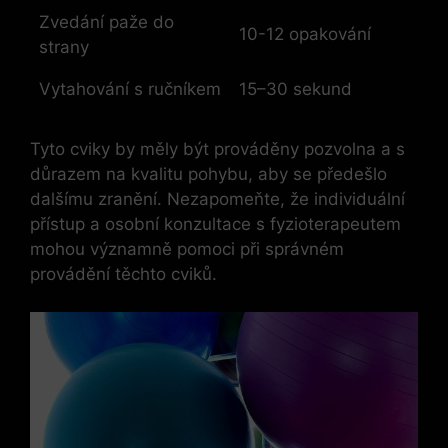
Zvedání paže do
10-12 opakování
strany
Vytahování s ručníkem
15–30 sekund
Tyto cviky by měly být prováděny pozvolna a s
důrazem na kvalitu pohybu, aby se předešlo
dalšímu zranění. Nezapomeňte, že individuální
přístup a osobní konzultace s fyzioterapeutem
mohou významně pomoci při správném
provádění těchto cviků.