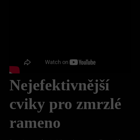
Nejefektivnější
cviky pro zmrzlé
rameno