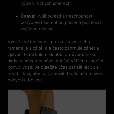
hýbe v různých směrech.
Únava:
Kvůli bolesti a neschopnosti
pohybovat se mohou pacienti pociťovat
zvýšenou únavu.
Vysvětlení mechanismu vzniku zmrzlého
ramene je složité, ale často zahrnuje zánět a
zjizvení tkání kolem kloubu. Z důvodu nízké
aktivity může docházet k ještě většímu zhoršení
pohyblivosti. Je důležité včas zahájit léčbu a
rehabilitaci, aby se zamezilo trvalému omezení
pohybu a bolesti.