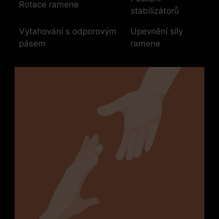
Rotace ramene
stabilizátorů
Vytahování s odporovým
Upevnění síly
pásem
ramene