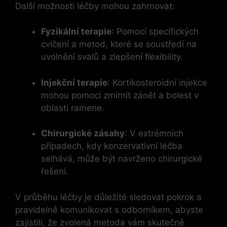
Další možnosti léčby mohou zahrnovat:
Fyzikální terapie
: Pomocí specifických
cvičení a metod, které se soustředí na
uvolnění svalů a zlepšení flexibility.
Injekční terapie
: Kortikosteroidní injekce
mohou pomoci zmírnit zánět a bolest v
oblasti ramene.
Chirurgické zásahy
: V extrémních
případech, kdy konzervativní léčba
selhává, může být navrženo chirurgické
řešení.
V průběhu léčby je důležité sledovat pokrok a
pravidelně komunikovat s odborníkem, abyste
zajistili, že zvolená metoda vám skutečně