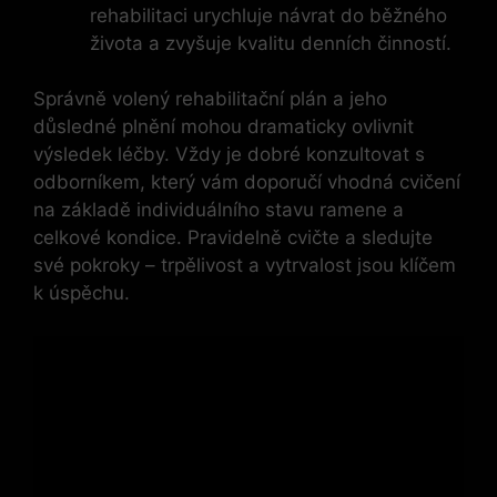
rehabilitaci urychluje návrat do běžného
života a zvyšuje kvalitu denních činností.
Správně volený rehabilitační plán a jeho
důsledné plnění mohou dramaticky ovlivnit
výsledek léčby. Vždy je dobré konzultovat s
odborníkem, který vám doporučí vhodná cvičení
na základě individuálního stavu ramene a
celkové kondice. Pravidelně cvičte a sledujte
své pokroky – trpělivost a vytrvalost jsou klíčem
k úspěchu.