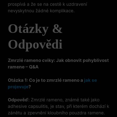
prospívá a že se na cestě k uzdravení
nevyskytnou žádné komplikace.
Otázky &
Odpovědi
Zmrzlé rameno cviky: Jak obnovit pohyblivost
ramene – Q&A
Otázka 1: Co je to zmrzlé rameno a
jak se
projevuje
?
Odpověď:
Zmrzlé rameno, známé také jako
adhesive capsulitis, je stav, při kterém dochází k
zánětu a zpevnění kloubního pouzdra ramene.