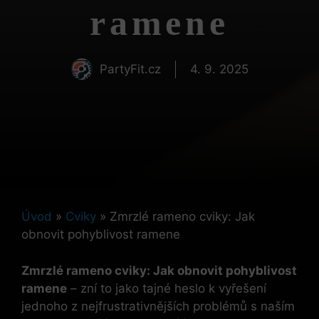
ramene
PartyFit.cz
4. 9. 2025
Úvod
»
Cviky
»
Zmrzlé rameno cviky: Jak
obnovit pohyblivost ramene
Zmrzlé rameno cviky: Jak obnovit pohyblivost
ramene
– zní to jako tajné heslo k vyřešení
jednoho z nejfrustrativnějších problémů s naším