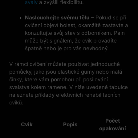
svaly
a zvýšili flexibilitu.
Naslouchejte svému tělu
– Pokud se při
cvičení objeví bolest, okamžitě zastavte a
konzultujte svůj stav s odborníkem. Pain
může být signálem, že cvik provádíte
špatně nebo je pro vás nevhodný.
V rámci cvičení můžete používat jednoduché
pomůcky, jako jsou elastické gumy nebo malá
činky, které vám pomohou při posilování
svalstva kolem ramene. V níže uvedené tabulce
naleznete příklady efektivních rehabilitačních
cviků:
Počet
Cvik
Popis
opakování