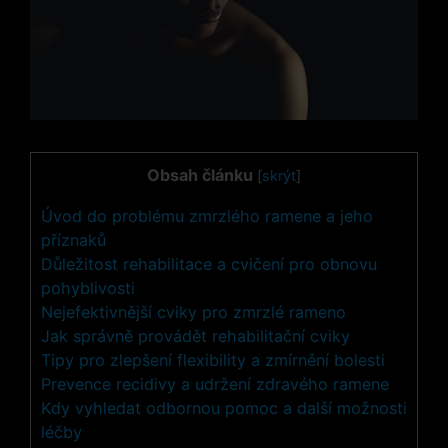
Obsah článku
[
skrýt
]
Úvod do problému zmrzlého ramene a jeho
příznaků
Důležitost rehabilitace a cvičení pro obnovu
pohyblivosti
Nejefektivnější cviky pro zmrzlé rameno
Jak správně provádět rehabilitační cviky
Tipy pro zlepšení flexibility a zmírnění bolesti
Prevence recidivy a udržení zdravého ramene
Kdy vyhledat odbornou pomoc a další možnosti
léčby