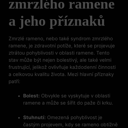
zmrzlého ramene
a jeho příznaků
Zmrzlé rameno, nebo také syndrom zmrzlého
ramene, je zdravotní potíže, které se projevuje
ztrátou pohyblivosti v oblasti ramene. Tento
stav může být nejen bolestivý, ale také velmi
frustrující, jelikož ovlivňuje každodenní činnosti
a celkovou kvalitu života. Mezi hlavní příznaky
patří:
Bolest:
Obvykle se vyskytuje v oblasti
ramene a může se šířit do paže či krku.
Stuhnutí:
Omezená pohyblivost je
častým projevem, kdy se rameno obtížně