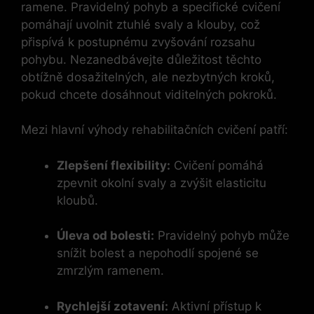
ramene. Pravidelný pohyb a specifické cvičení
pomáhají uvolnit ztuhlé svaly a klouby, což
přispívá k postupnému zvyšování rozsahu
pohybu. Nezanedbávejte důležitost těchto
obtížně dosažitelných, ale nezbytných kroků,
pokud chcete dosáhnout viditelných pokroků.
Mezi hlavní výhody rehabilitačních cvičení patří:
Zlepšení flexibility:
Cvičení pomáhá
zpevnit okolní svaly a zvýšit elasticitu
kloubů.
Úleva od bolesti:
Pravidelný pohyb může
snížit bolest a nepohodlí spojené se
zmrzlým ramenem.
Rychlejší zotavení:
Aktivní přístup k