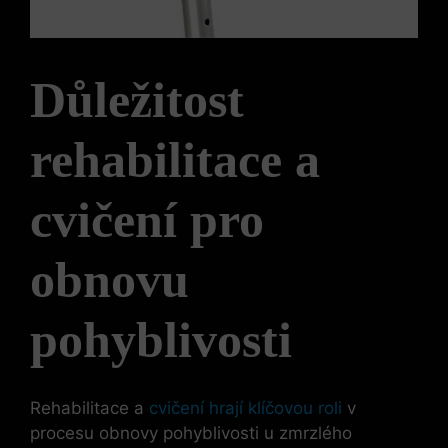
Důležitost
rehabilitace a
cvičení pro
obnovu
pohyblivosti
Rehabilitace a
cvičení hrají klíčovou roli
v
procesu obnovy pohyblivosti u zmrzlého