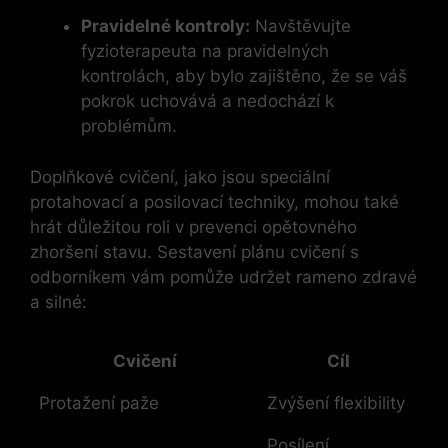
Pravidelné kontroly:
Navštěvujte
fyzioterapeuta na pravidelných
kontrolách, aby bylo zajištěno, že se váš
pokrok uchovává a nedochází k
problémům.
Doplňkové cvičení, jako jsou speciální
protahovací a posilovací techniky, mohou také
hrát důležitou roli v prevenci opětovného
zhoršení stavu. Sestavení plánu cvičení s
odborníkem vám pomůže udržet rameno zdravé
a silné:
Cvičení
Cíl
Protažení paže
Zvýšení flexibility
Posílení