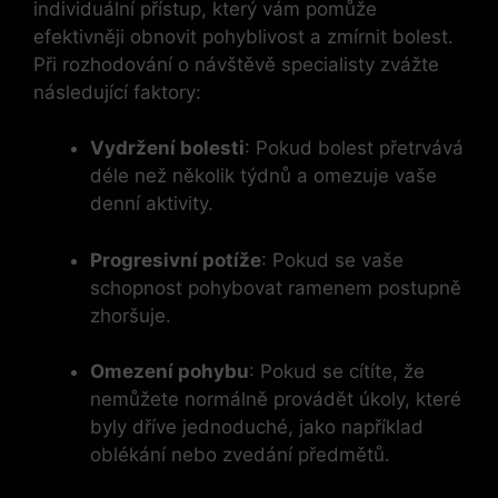
individuální přístup, který vám pomůže
efektivněji obnovit pohyblivost a zmírnit bolest.
Při rozhodování o návštěvě specialisty zvážte
následující faktory:
Vydržení bolesti
: Pokud bolest přetrvává
déle než několik týdnů a omezuje vaše
denní aktivity.
Progresivní potíže
: Pokud se vaše
schopnost pohybovat ramenem postupně
zhoršuje.
Omezení pohybu
: Pokud se cítíte, že
nemůžete normálně provádět úkoly, které
byly dříve jednoduché, jako například
oblékání nebo zvedání předmětů.