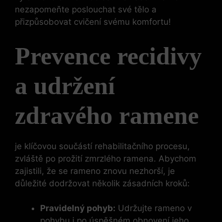
nezapomeňte poslouchat své tělo a
přizpůsobovat cvičení svému komfortu!
Prevence recidivy
a udržení
zdravého ramene
je klíčovou součástí rehabilitačního procesu,
zvláště po prožití zmrzlého ramena. Abychom
zajistili, že se rameno znovu nezhorší, je
důležité dodržovat několik zásadních kroků:
Pravidelný pohyb:
Udržujte rameno v
pohybu i po úspěšném obnovení jeho