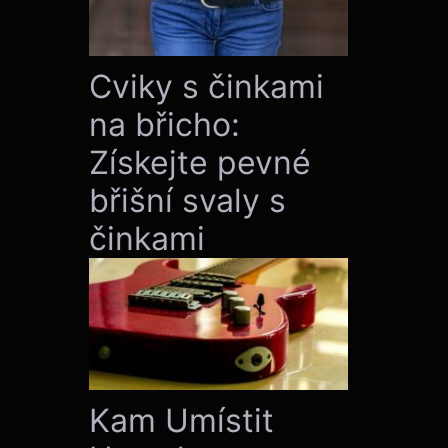
Cviky s činkami
na břicho:
Získejte pevné
břišní svaly s
činkami
Kam Umístit