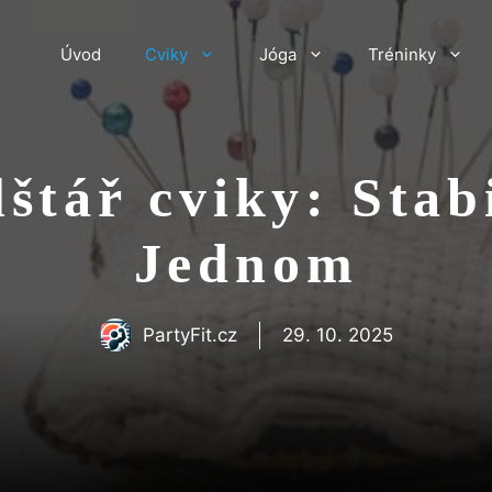
Úvod
Cviky
Jóga
Tréninky
štář cviky: Stabi
Jednom
PartyFit.cz
29. 10. 2025