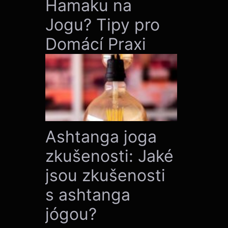
Hamaku na
Jogu? Tipy pro
Domácí Praxi
Ashtanga joga
zkušenosti: Jaké
jsou zkušenosti
s ashtanga
jógou?