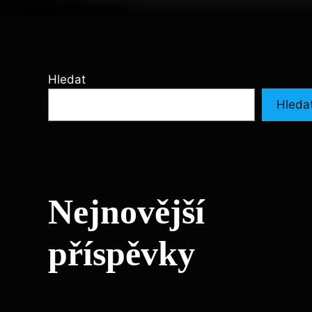
Hledat
Hleda
Nejnovější
příspěvky