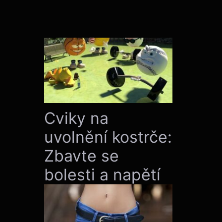
Cviky na
uvolnění kostrče:
Zbavte se
bolesti a napětí