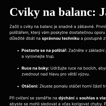
Cviky na balanc:⁣ 
Začít s cviky na balanc‌ je ​snadné a zábavné. Prvn
⁣polštářem, který​ vám poskytne dostatečnou oporu 
důležité‍ dbát ‌na⁤
správnou techniku
‌a postupně⁣ z
Postavte ⁤se na polštář:
Začněte v základní 
a vyrovnejte trup.
Ruce na boky:
Udržujte ⁢ruce na bocích, abyste
zvednout nad hlavu pro ​větší výzvu.
Otáčení:
‌Zkuste pomalu otáčet horní částí t
Při cvičení se zaměřte na
dýchání
a
souhlas s‌ vl
abyste se mohli sledovat a včas korigovat chyby. Po