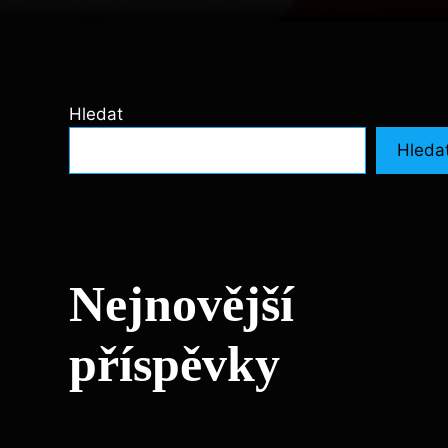
Hledat
Hleda
Nejnovější
příspěvky