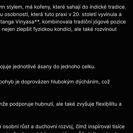
 stylem, má kořeny, které sahají do indické tradice.
ou osobností, která tuto praxi v 20. století vyvinula a
tanga Vinyasa**, kombinovala tradiční jógové pozice
ejen zlepšit fyzickou kondici, ale také rozvinout
pojuje jednotlivé ásany do jednoho celku.
pohyb je doprovázen hlubokým dýcháním, což
že podporuje hubnutí, ale také zvyšuje flexibilitu a
osobní růst a duchovní rozvoj, čímž inspiroval tisíce