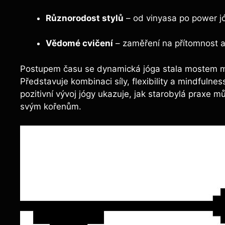
Různorodost stylů
– od vinyasa po power jóg
Vědomé cvičení
– zaměření na přítomnost a
Postupem času se dynamická jóga stala mostem m
Představuje kombinaci síly, flexibility a mindfulne
pozitivní vývoj jógy ukazuje, jak starobylá praxe 
svým kořenům.