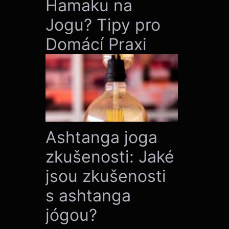
Hamaku na
Jogu? Tipy pro
Domácí Praxi
Ashtanga joga
zkušenosti: Jaké
jsou zkušenosti
s ashtanga
jógou?