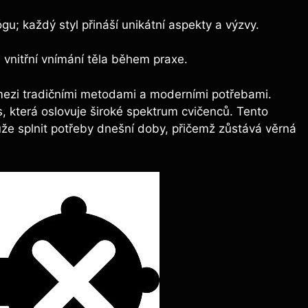
u; každý styl přináší unikátní aspekty a výzvy.
 vnitřní vnímání těla během praxe.
ezi tradičními metodami a moderními potřebami.
ss, která oslovuje široké spektrum cvičenců. Tento
může splnit potřeby dnešní doby, přičemž zůstává věrná