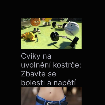
Cviky na
uvolnění kostrče:
Zbavte se
bolesti a napětí