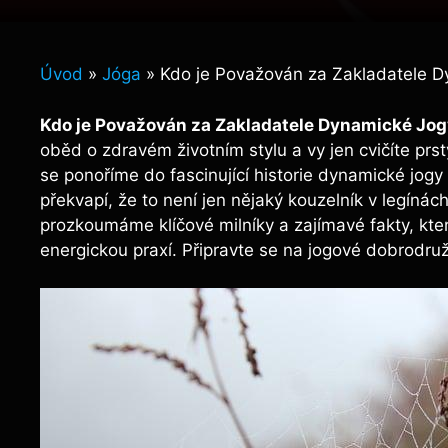
Úvod
»
Jóga
»
Kdo je Považován za Zakladatele D
Kdo je Považován za Zakladatele Dynamické Jogy
oběd o zdravém životním stylu a vy jen cvičíte prst
se ponoříme do fascinující historie dynamické jogy
překvapí, že to není jen nějaký kouzelník v legíná
prozkoumáme klíčové milníky a zajímavé fakty, kt
energickou praxí. Připravte se na jogové dobrodružs