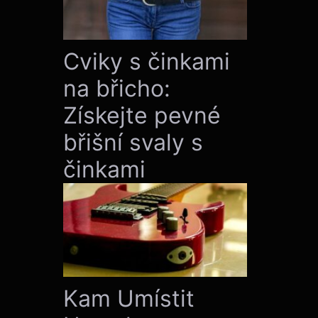
Cviky s činkami
na břicho:
Získejte pevné
břišní svaly s
činkami
Kam Umístit