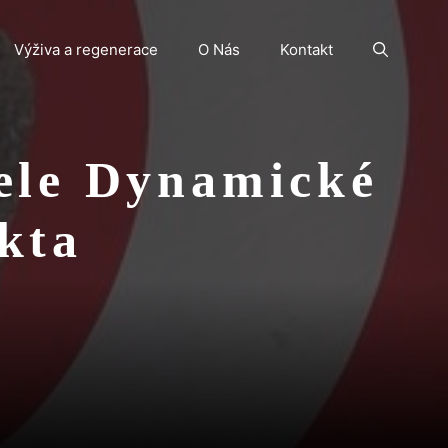
Výživa a regenerace
O Nás
Kontakt
ele Dynamické
kta