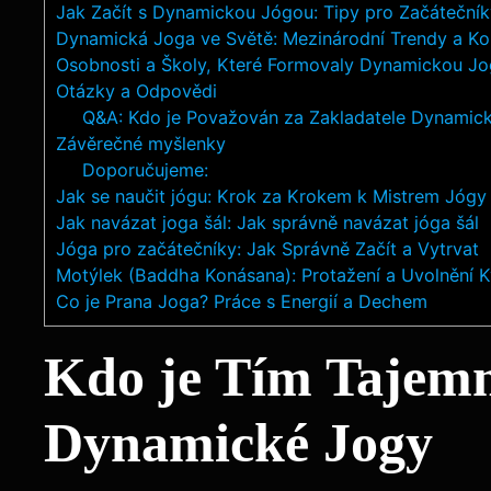
Jak Začít s Dynamickou Jógou: Tipy pro Začátečník
Dynamická Joga ve Světě: Mezinárodní Trendy a K
Osobnosti a Školy, Které Formovaly Dynamickou J
Otázky a Odpovědi
Q&A: Kdo je Považován za Zakladatele Dynamick
Závěrečné myšlenky
Doporučujeme:
Jak se naučit jógu: Krok za Krokem k Mistrem Jógy
Jak navázat joga šál: Jak správně navázat jóga šál
Jóga pro začátečníky: Jak Správně Začít a Vytrvat
Motýlek (Baddha Konásana): Protažení a Uvolnění K
Co je Prana Joga? Práce s Energií a Dechem
Kdo je Tím Tajem
Dynamické Jogy