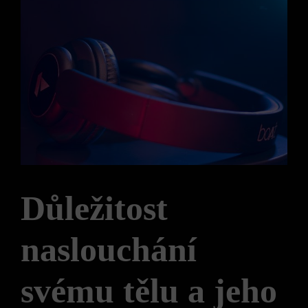
Důležitost
naslouchání
svému tělu a jeho