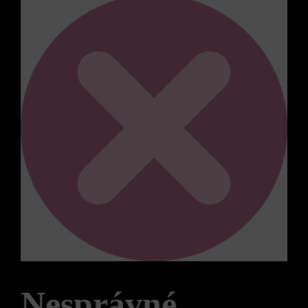
Nesprávné