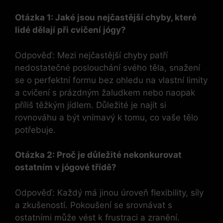
Otázka 1: Jaké jsou nejčastější chyby, které
lidé dělají při cvičení jógy?
Odpověď: Mezi nejčastější chyby patří
nedostatečné poslouchání svého těla, snažení
se o perfektní formu bez ohledu na vlastní limity
a cvičení s prázdným žaludkem nebo naopak
příliš těžkým jídlem. Důležité je najít si
rovnováhu a být vnímavý k tomu, co vaše tělo
potřebuje.
Otázka 2: Proč je důležité nekonkurovat
ostatním v jógové třídě?
Odpověď: Každý má jinou úroveň flexibility, síly
a zkušeností. Pokoušení se srovnávat s
ostatními může vést k frustraci a zranění.