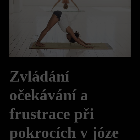
Zvládání
očekávání a
frustrace při
pokrocích v józe