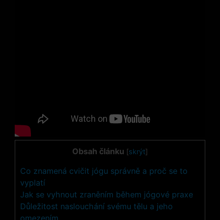
Obsah článku
[
skrýt
]
Co znamená cvičit jógu správně a proč se to
vyplatí
Jak se vyhnout zraněním během jógové praxe
Důležitost naslouchání svému tělu a jeho
omezením