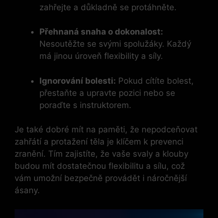
zahřejte a důkladně se protáhněte.
Přehnaná snaha o dokonalost:
Nesoutěžte se svými spolužáky. Každý
má jinou úroveň flexibility a síly.
Ignorování bolesti:
Pokud cítíte bolest,
přestaňte a upravte pozici nebo se
poraďte s instruktorem.
Je také dobré mít na paměti, že nepodceňovat
zahřátí a protažení těla je klíčem k prevenci
zranění. Tím zajistíte, že vaše svaly a klouby
budou mít dostatečnou flexibilitu a sílu, což
vám umožní bezpečně provádět i náročnější
ásany.