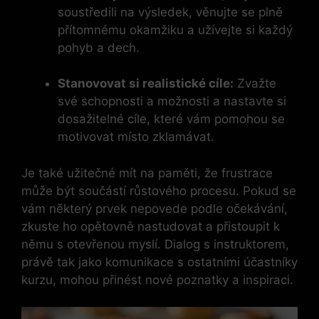
soustředili na výsledek, věnujte se plně
přítomnému okamžiku a užívejte si každý
pohyb a dech.
Stanovovat si realistické cíle:
Zvažte
své schopnosti a možnosti a nastavte si
dosažitelné cíle, které vám pomohou se
motivovat místo zklamávat.
Je také užitečné mít na paměti, že frustrace
může být součástí růstového procesu. Pokud se
vám některý prvek nepovede podle očekávání,
zkuste ho opětovně nastudovat a přistoupit k
němu s otevřenou myslí. Dialog s instruktorem,
právě tak jako komunikace s ostatními účastníky
kurzu, mohou přinést nové poznatky a inspiraci.