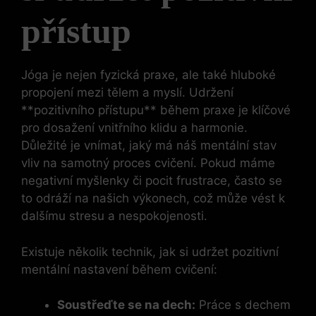
přístup
Jóga je nejen fyzická praxe, ale také hluboké
propojení mezi tělem a myslí. Udržení
**pozitivního přístupu** během praxe je klíčové
pro dosažení vnitřního klidu a harmonie.
Důležité je vnímat, jaký má náš mentální stav
vliv na samotný proces cvičení. Pokud máme
negativní myšlenky či pocit frustrace, často se
to odráží na našich výkonech, což může vést k
dalšímu stresu a nespokojenosti.
Existuje několik technik, jak si udržet pozitivní
mentální nastavení během cvičení:
Soustřeďte se na dech:
Práce s dechem