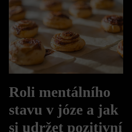
Roli mentálního
stavu v józe a jak
si udržet pozitivní