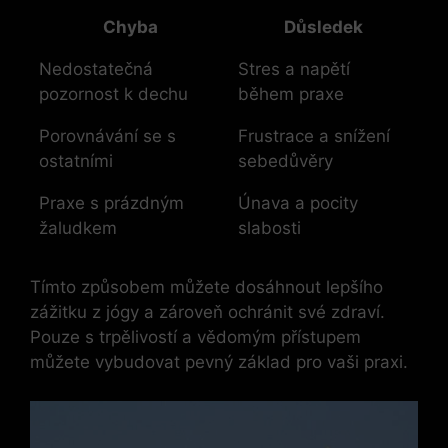
Chyba
Důsledek
Nedostatečná
Stres a napětí
pozornost k dechu
během praxe
Porovnávání se s
Frustrace a snížení
ostatními
sebedůvěry
Praxe s prázdným
Únava a pocity
žaludkem
slabosti
Tímto způsobem můžete dosáhnout lepšího
zážitku z jógy a zároveň ochránit své zdraví.
Pouze s trpělivostí a vědomým přístupem
můžete vybudovat pevný základ pro vaši praxi.