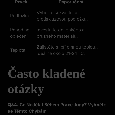
Prvek
Doporučení
Vyberte si kvalitní a
Podložka
protiskluzovou podložku.
Pohodlné
Investujte do lehkého a
oblečení
pružného materiálu.
Zajistěte si příjemnou teplotu,
Teplota
ideálně okolo 21-24 °C.
Často kladené
otázky
Q&A: Co Nedělat Během Praxe Jogy? Vyhněte
se Těmto Chybám