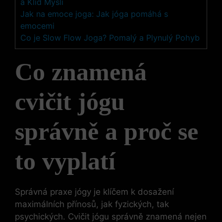
a Klid Mysli
Jak na emoce joga: Jak jóga pomáhá s
emocemi
Co je Slow Flow Joga? Pomalý a Plynulý Pohyb
Co znamená
cvičit jógu
správně a proč se
to vyplatí
Správná praxe jógy je klíčem k dosažení
maximálních přínosů, jak fyzických, tak
psychických. Cvičit jógu správně znamená nejen