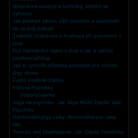
Nesprávné postoje a techniky, kterým se
vyhnout
Jak předejít závisti vůči ostatním a soustředit
se na svůj pokrok
Zvládání očekávání a frustrace při pokrocích v
józe
Roli mentálního stavu v józe a jak si udržet
pozitivní přístup
Jak si vytvořit příjemné prostředí pro cvičení
jógy doma
Často kladené otázky
Klíčové Poznatky
Doporučujeme:
Joga na psychiku: Jak Jóga Může Zlepšit Vaši
Psychiku
Hormonální jóga cviky: Rovnováha pro vaše
tělo
Turecký sed (Sukhásana): Jak Zlepšit Flexibilitu