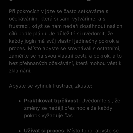
Při pokrocích v józe se často setkáváme s
očekáváním, která si sami vytváříme, a s
frustrací, když se nám nedaří dosáhnout našich
cílů podle plánu. Je důležité si uvědomit, že
každý jogín má svůj vlastní jedinečný pokrok a
proces. Místo abyste se srovnávali s ostatními,
zaměřte se na svou vlastní cestu a pokrok, a to
bez přehnaných očekávání, která mohou vést k
zklamání.
Abyste se vyhnuli frustraci, zkuste:
Praktikovat trpělivost:
Uvědomte si, že
změny se nedějí přes noc a že každý
pokrok vyžaduje čas.
Užívat si proces:
Místo toho, abyste se