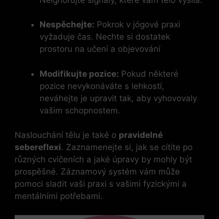
Nespěchejte:
Pokrok v jógové praxi
vyžaduje čas. Nechte si dostatek
prostoru na učení a objevování
Modifikujte pozice:
Pokud některé
pozice nevykonáváte s lehkostí,
neváhejte je upravit tak, aby vyhovovaly
vašim schopnostem.
Naslouchání tělu je také o
pravidelné
sebereflexi
. Zaznamenejte si, jak se cítíte po
různých cvičeních a jaké úpravy by mohly být
prospěšné. Záznamový systém vám může
pomoci sladit vaši praxi s vašimi fyzickými a
mentálními potřebami.