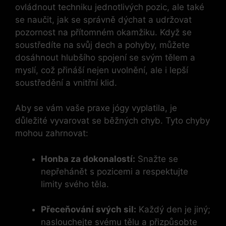
ovládnout techniku jednotlivých pozic, ale také
se naučit, jak se správně dýchat a udržovat
pozornost na přítomném okamžiku. Když se
soustředíte na svůj dech a pohyby, můžete
dosáhnout hlubšího spojení se svým tělem a
myslí, což přináší nejen uvolnění, ale i lepší
soustředění a vnitřní klid.
Aby se vám vaše praxe jógy vyplatila, je
důležité vyvarovat se běžných chyb. Tyto chyby
mohou zahrnovat:
Honba za dokonalostí:
Snažte se
nepřehánět s pozicemi a respektujte
limity svého těla.
Přeceňování svých sil:
Každý den je jiný;
naslouchejte svému tělu a přizpůsobte