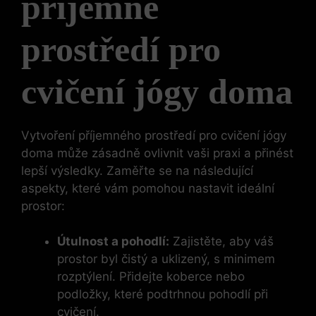
příjemné
prostředí pro
cvičení jógy doma
Vytvoření příjemného prostředí pro cvičení jógy
doma může zásadně ovlivnit vaši praxi a přinést
lepší výsledky. Zaměřte se na následující
aspekty, které vám pomohou nastavit ideální
prostor:
Útulnost a pohodlí:
Zajistěte, aby váš
prostor byl čistý a uklizený, s minimem
rozptýlení. Přidejte koberce nebo
podložky, které podtrhnou pohodlí při
cvičení.