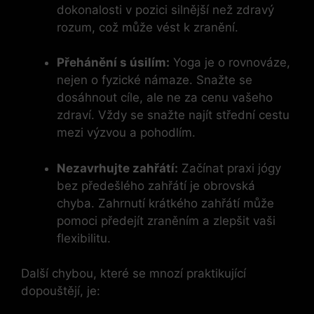
dokonalosti v pozici silnější než zdravý
rozum, což může vést k zranění.
Přehánění s úsilím:
Yoga je o rovnováze,
nejen o fyzické námaze. Snažte se
dosáhnout cíle, ale ne za cenu vašeho
zdraví. Vždy se snažte najít střední cestu
mezi výzvou a pohodlím.
Nezavrhujte zahřátí:
Začínat praxi jógy
bez předešlého zahřátí je obrovská
chyba. Zahrnutí krátkého zahřátí může
pomoci předejít zraněním a zlepšit vaši
flexibilitu.
Další chybou, které se mnozí praktikující
dopouštějí, je: