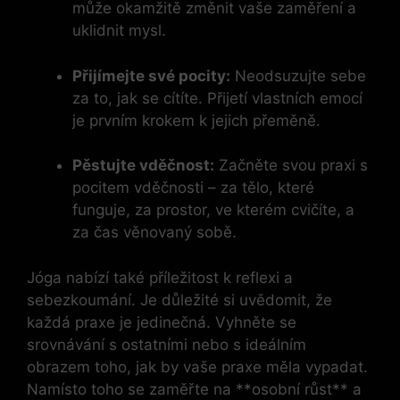
může okamžitě změnit vaše zaměření a
uklidnit mysl.
Přijímejte své pocity:
Neodsuzujte sebe
za to, jak se cítíte. Přijetí vlastních emocí
je prvním krokem k jejich přeměně.
Pěstujte vděčnost:
Začněte svou praxi s
pocitem vděčnosti – za tělo, které
funguje, za prostor, ve kterém cvičíte, a
za čas věnovaný sobě.
Jóga nabízí také příležitost k reflexi a
sebezkoumání. Je důležité si uvědomit, že
každá praxe je jedinečná. Vyhněte se
srovnávání s ostatními nebo s ideálním
obrazem toho, jak by vaše praxe měla vypadat.
Namísto toho se zaměřte na **osobní růst** a