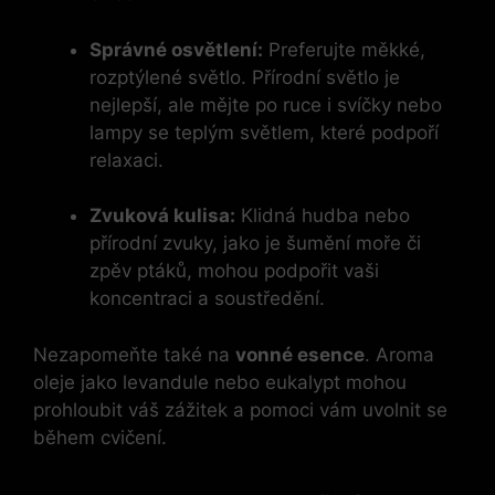
Správné osvětlení:
Preferujte měkké,
rozptýlené světlo. Přírodní světlo je
nejlepší, ale mějte po ruce i svíčky nebo
lampy se teplým světlem, které podpoří
relaxaci.
Zvuková kulisa:
Klidná hudba nebo
přírodní zvuky, jako je šumění moře či
zpěv ptáků, mohou podpořit vaši
koncentraci a soustředění.
Nezapomeňte také na
vonné esence
. Aroma
oleje jako levandule nebo eukalypt mohou
prohloubit váš zážitek a pomoci vám uvolnit se
během cvičení.