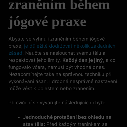
zraněním během
jógové praxe
Abyste se vyhnuli zraněním během jógové
praxe,
je důležité dodržovat několik základních
zásad
. Naučte se naslouchat svému tělu a
respektovat jeho limity.
Každý den je jiný
, a co
fungovalo včera, nemusí být vhodné dnes.
Nezapomínejte také na správnou techniku při
vykonávání ásan. I drobné nesprávné nastavení
může vést k bolestem nebo zraněním.
Při cvičení se vyvarujte následujících chyb:
Jednoduché protažení bez ohledu na
stav těla:
Před každým tréninkem se