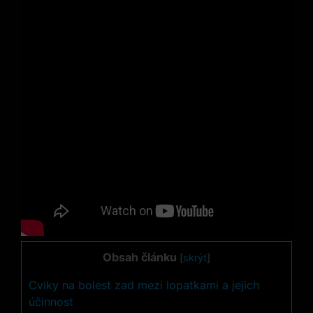
Obsah článku
[
skrýt
]
Cviky na bolest zad mezi lopatkami a jejich
účinnost