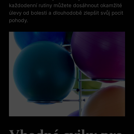
každodenní rutiny můžete dosáhnout okamžité
úlevy od bolesti a dlouhodobě zlepšit svůj pocit
pohody.