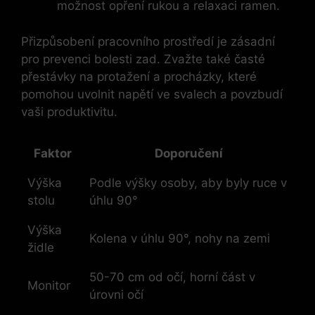
možnost opření rukou a relaxaci ramen.
Přizpůsobení pracovního prostředí je zásadní
pro prevenci bolesti zad. Zvažte také časté
přestávky na protažení a procházky, které
pomohou uvolnit napětí ve svalech a povzbudí
vaši produktivitu.
Faktor
Doporučení
Výška
Podle výšky osoby, aby byly ruce v
stolu
úhlu 90°
Výška
Kolena v úhlu 90°, nohy na zemi
židle
50-70 cm od očí, horní část v
Monitor
úrovni očí