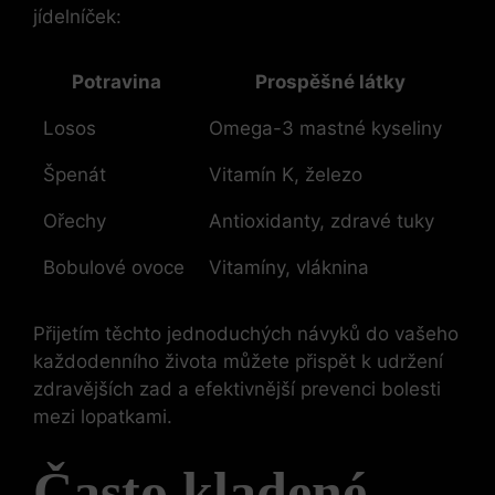
jídelníček:
Potravina
Prospěšné látky
Losos
Omega-3 mastné kyseliny
Špenát
Vitamín K, železo
Ořechy
Antioxidanty, zdravé tuky
Bobulové ovoce
Vitamíny, vláknina
Přijetím těchto jednoduchých návyků do vašeho
každodenního života můžete přispět k udržení
zdravějších zad a efektivnější prevenci bolesti
mezi lopatkami.
Často kladené