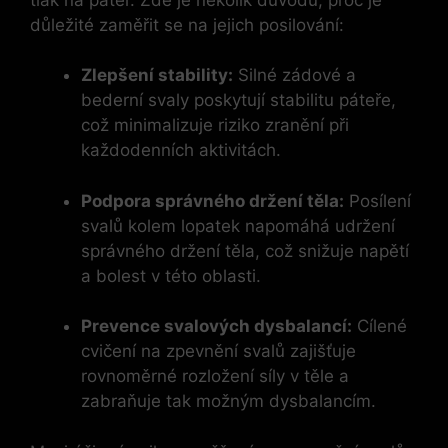
důležité zaměřit se na jejich posilování:
Zlepšení stability:
Silné zádové a
bederní svaly poskytují stabilitu páteře,
což minimalizuje riziko zranění při
každodenních aktivitách.
Podpora správného držení těla:
Posílení
svalů kolem lopatek napomáhá udržení
správného držení těla, což snižuje napětí
a bolest v této oblasti.
Prevence svalových dysbalancí:
Cílené
cvičení na zpevnění svalů zajišťuje
rovnoměrné rozložení síly v těle a
zabraňuje tak možným dysbalancím.