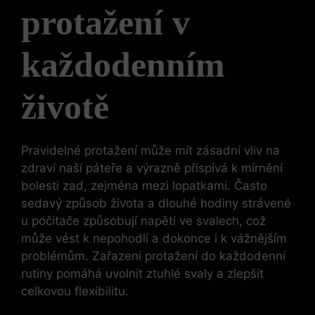
protažení v
každodenním
životě
Pravidelné protažení může mít zásadní vliv na
zdraví naší páteře a výrazně přispívá k mírnění
bolesti zad, zejména mezi lopatkami. Často
sedavý způsob života a dlouhé hodiny strávené
u počítače způsobují napětí ve svalech, což
může vést k nepohodlí a dokonce i k vážnějším
problémům. Zařazení protažení do každodenní
rutiny pomáhá uvolnit ztuhlé svaly a zlepšit
celkovou flexibilitu.