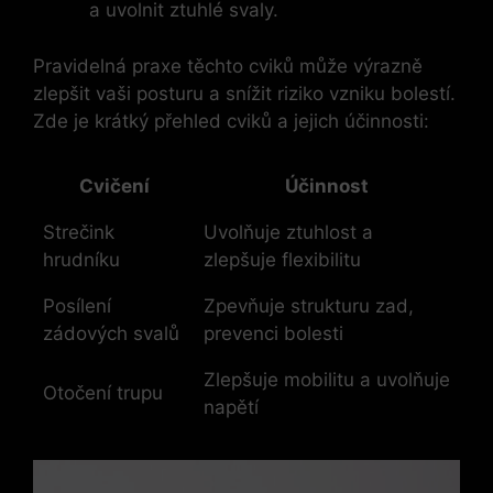
a uvolnit ztuhlé svaly.
Pravidelná praxe těchto cviků může výrazně
zlepšit vaši posturu a snížit riziko vzniku bolestí.
Zde je krátký přehled cviků a jejich účinnosti:
Cvičení
Účinnost
Strečink
Uvolňuje ztuhlost a
hrudníku
zlepšuje flexibilitu
Posílení
Zpevňuje strukturu zad,
zádových svalů
prevenci bolesti
Zlepšuje mobilitu a uvolňuje
Otočení trupu
napětí