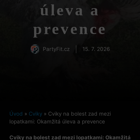
úleva a
prevence
PartyFit.cz
15. 7. 2026
Úvod
»
Cviky
»
Cviky na bolest zad mezi
lopatkami: Okamžitá úleva a prevence
Cviky na bolest zad mezi lopatkami: Okamžitá