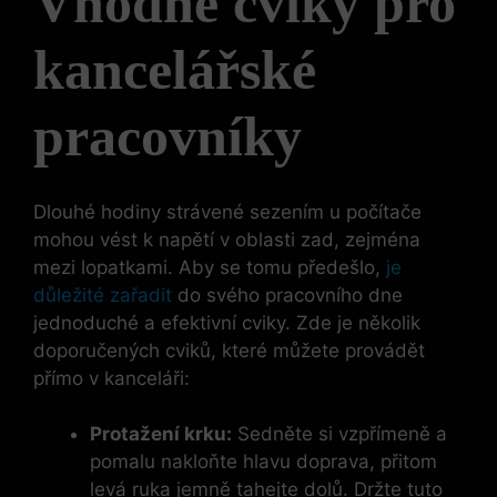
Vhodné cviky pro
kancelářské
pracovníky
Dlouhé hodiny strávené sezením u počítače
mohou vést k napětí v oblasti zad, zejména
mezi lopatkami. Aby se tomu předešlo,
je
důležité zařadit
do svého pracovního dne
jednoduché a efektivní cviky. Zde je několik
doporučených cviků, které můžete provádět
přímo v kanceláři:
Protažení krku:
Sedněte si vzpřímeně a
pomalu nakloňte hlavu doprava, přitom
levá ruka jemně tahejte dolů. Držte tuto