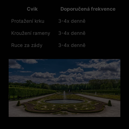
Cvik
Doporučená frekvence
Protažení krku
3-4x denně
Kroužení rameny
3-4x denně
Ruce za zády
3-4x denně