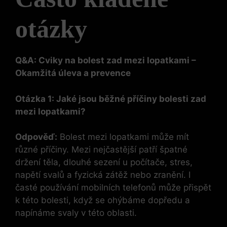
otázky
Q&A: Cviky na bolest zad mezi lopatkami –
Okamžitá úleva a prevence
Otázka 1: Jaké jsou běžné příčiny bolesti zad
mezi lopatkami?
Odpověď:
Bolest mezi lopatkami může mít
různé příčiny. Mezi nejčastější patří špatné
držení těla, dlouhé sezení u počítače, stres,
napětí svalů a fyzická zátěž nebo zranění. I
časté používání mobilních telefonů může přispět
k této bolesti, když se ohýbáme dopředu a
napínáme svaly v této oblasti.