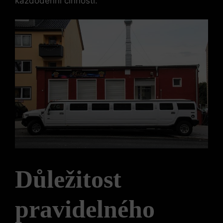
každodenní činnosti.
Důležitost
pravidelného