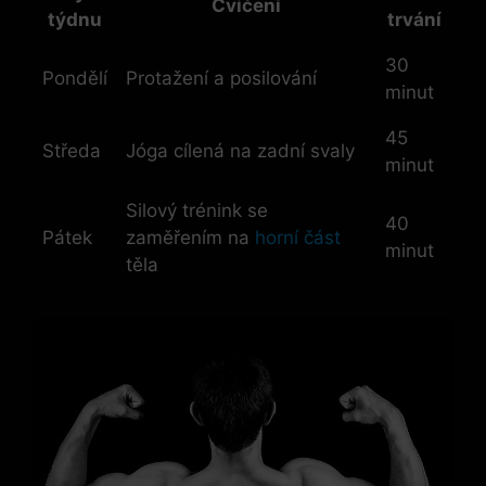
Cvičení
týdnu
trvání
30
Pondělí
Protažení a posilování
minut
45
Středa
Jóga cílená na zadní svaly
minut
Silový trénink se
40
Pátek
zaměřením na
horní část
minut
těla