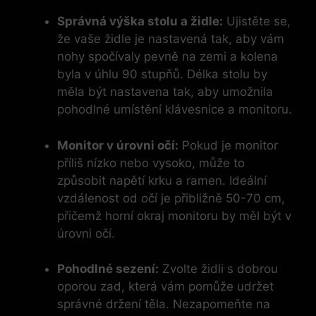
Správná výška stolu a židle:
Ujistěte se,
že vaše židle je nastavená tak, aby vám
nohy spočívaly pevně na zemi a kolena
byla v úhlu 90 stupňů. Délka stolu by
měla být nastavena tak, aby umožnila
pohodlné umístění klávesnice a monitoru.
Monitor v úrovni očí:
Pokud je monitor
příliš nízko nebo vysoko, může to
způsobit napětí krku a ramen. Ideální
vzdálenost od očí je přibližně 50-70 cm,
přičemž horní okraj monitoru by měl být v
úrovni očí.
Pohodlné sezení:
Zvolte židli s dobrou
oporou zad, která vám pomůže udržet
správné držení těla. Nezapomeňte na