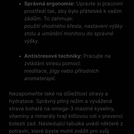
Správná ergonomie:
Upravte si pracovní
prostředí tak, aby bylo přátelské k vašim
zádům. To zahrnuje:
použití vhodného křesla, nastavení výšky
stolu a umístění monitoru do správné
výšky
.
Antistresové techniky:
Pracujte na
zvládání stresu pomocí:
meditace, jógy nebo přírodních
aromaterapií
.
Nezapomeňte také na důležitost stravy a
hydratace. Správný pitný režim a vyvážená
strava bohatá na omega-3 mastné kyseliny,
vitamíny a minerály hrají klíčovou roli v prevenci
bolesti zad. Následující tabulka uvádí některé z
potravin, které byste mohli zvážit pro svůj