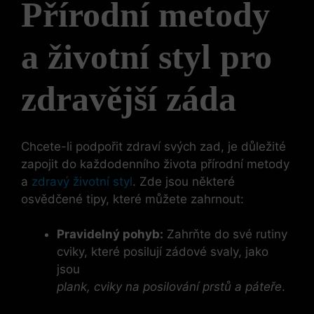
Přírodní metody
a životní styl pro
zdravější záda
Chcete-li podpořit zdraví svých zad, je důležité
zapojit do každodenního života přírodní metody
a
zdravý životní styl
. Zde jsou některé
osvědčené tipy, které můžete zahrnout:
Pravidelný pohyb:
Zahrňte do své rutiny
cviky, které posilují zádové svaly, jako
jsou
plank, cviky na posilování prstů a páteře
.