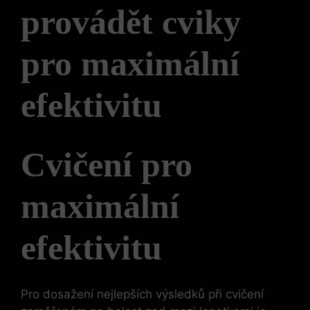
provádět cviky
pro maximální
efektivitu
Cvičení pro
maximální
efektivitu
Pro dosažení nejlepších výsledků při cvičení