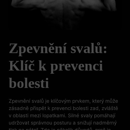
Zpevnění svalů:
Klíč k prevenci
bolesti
Zpevnění svalů je klíčovým prvkem, který může
zásadně přispět k prevenci bolesti zad, zvláště
v oblasti mezi lopatkami. Silné svaly pomáhají
udržovat správnou posturu a snižují nadměrný
tlak na páteř. Zde je několik důvodů, proč je