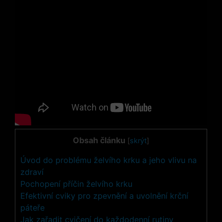
Obsah článku
[
skrýt
]
Úvod do problému želvího krku a jeho vlivu na
zdraví
Pochopení příčin želvího krku
Efektivní cviky pro zpevnění a uvolnění krční
páteře
Jak zařadit cvičení do každodenní rutiny