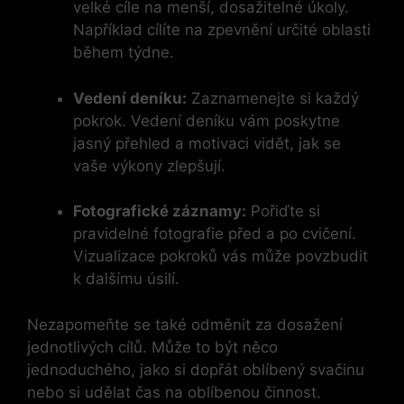
velké cíle na menší, dosažitelné úkoly.
Například cílíte na zpevnění určité oblasti
během týdne.
Vedení deníku:
Zaznamenejte si každý
pokrok. Vedení deníku vám poskytne
jasný přehled a motivaci vidět, jak se
vaše výkony zlepšují.
Fotografické záznamy:
Pořiďte si
pravidelné fotografie před a po cvičení.
Vizualizace pokroků vás může povzbudit
k dalšímu úsilí.
Nezapomeňte se také odměnit za dosažení
jednotlivých cílů. Může to být něco
jednoduchého, jako si dopřát oblíbený svačinu
nebo si udělat čas na oblíbenou činnost.