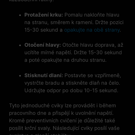
Protažení krku:
Pomalu nakloňte hlavu
na stranu, směrem k rameni. Držte pozici
15-30 sekund a
opakujte na obě strany
.
Otočení hlavy:
Otočte hlavu doprava, až
ucítíte mírné napětí. Držte 15-30 sekund
a poté opakujte na druhou stranu.
Stisknutí dlaní:
Postavte se vzpřímeně,
vystrčte bradu a stiskněte dlaň na čelo.
Udržujte odpor po dobu 10-15 sekund.
Tyto jednoduché cviky lze provádět i během
pracovního dne a přispějí k uvolnění napětí.
Kromě preventivních cvičení je důležité také
posílit krční svaly. Následující cviky posílí vaše