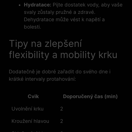
Hydratace:
Pijte dostatek vody, aby vaše
svaly zůstaly pružné a zdravé.
Dehydratace může vést k napětí a
bolesti.
Tipy na zlepšení
flexibility a mobility krku
Dodatečně je dobré zařadit do svého dne i
krátké intervaly protahování:
Cvik
Doporučený čas (min)
Uvolnění krku
2
Kroužení hlavou
2