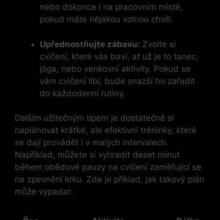
nebo dokonce i na pracovním místě,
pokud máte nějakou volnou chvíli.
Upřednostňujte zábavu:
Zvolte si
cvičení, které vás baví, ať už je to tanec,
jóga, nebo venkovní aktivity. Pokud se
vám cvičení líbí, bude snazší ho zařadit
do každodenní rutiny.
Dalším užitečným tipem je dostatečně si
naplánovat krátké, ale efektivní tréninky, které
se dají provádět i v malých intervalech.
Například, můžete si vyhradit deset minut
během obědové pauzy na cvičení zaměřující se
na zpevnění krku. Zde je příklad, jak takový plán
může vypadat: