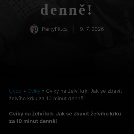
denně!
PartyFit.cz
9. 7. 2026
Úvod
»
Cviky
»
Cviky na želví krk: Jak se zbavit
želvího krku za 10 minut denně!
Cviky na želví krk: Jak se zbavit želvího krku
za 10 minut denně!