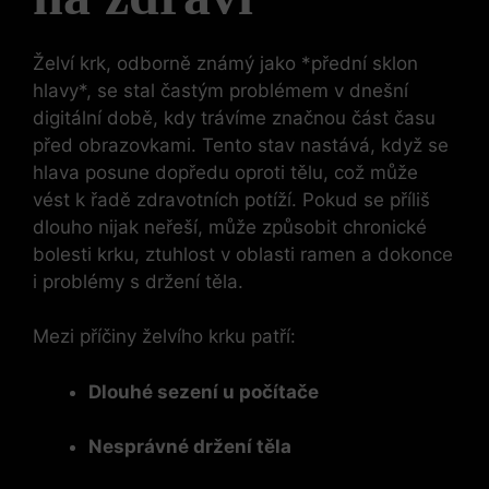
Želví krk, odborně známý jako *přední sklon
hlavy*, se stal častým problémem v dnešní
digitální době, kdy trávíme značnou část času
před obrazovkami. Tento stav nastává, když se
hlava posune dopředu oproti tělu, což může
vést k řadě zdravotních potíží. Pokud se příliš
dlouho nijak neřeší, může způsobit chronické
bolesti krku, ztuhlost v oblasti ramen a dokonce
i problémy s držení těla.
Mezi příčiny želvího krku patří:
Dlouhé sezení u počítače
Nesprávné držení těla