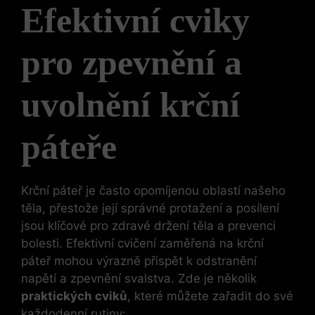
Efektivní cviky
pro zpevnění a
uvolnění krční
páteře
Krční páteř je často opomíjenou oblastí našeho
těla, přestože její správné protažení a posílení
jsou klíčové pro zdravé držení těla a prevenci
bolesti. Efektivní cvičení zaměřená na krční
páteř mohou výrazně přispět k odstranění
napětí a zpevnění svalstva. Zde je několik
praktických cviků
, které můžete zařadit do své
každodenní rutiny: