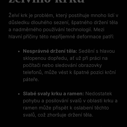
Želví krk je problém, který postihuje mnoho lidí v
důsledku dlouhého sezení, špatného držení těla
a nadměrného používání technologií. Mezi
hlavní příčiny této nepříjemné deformace patří:
Nesprávné držení těla:
Sedění s hlavou
sklopenou dopředu, ať už při práci na
počítači nebo sledování obrazovky
telefonů, může vést k špatné pozici krční
páteře.
Slabé svaly krku a ramen:
Nedostatek
pohybu a posilování svalů v oblasti krku a
ramen může přispět k oslabení těchto
svalů, což zhoršuje držení těla.