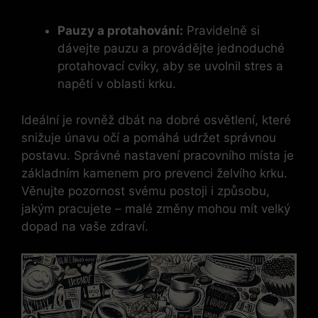
Pauzy a protahování:
Pravidelně si
dávejte pauzu a provádějte jednoduché
protahovací cviky, aby se uvolnil stres a
napětí v oblasti krku.
Ideální je rovněž dbát na dobré osvětlení, které
snižuje únavu očí a pomáhá udržet správnou
postavu. Správné nastavení pracovního místa je
základním kamenem pro prevenci želvího krku.
Věnujte pozornost svému postoji i způsobu,
jakým pracujete – malé změny mohou mít velký
dopad na vaše zdraví.