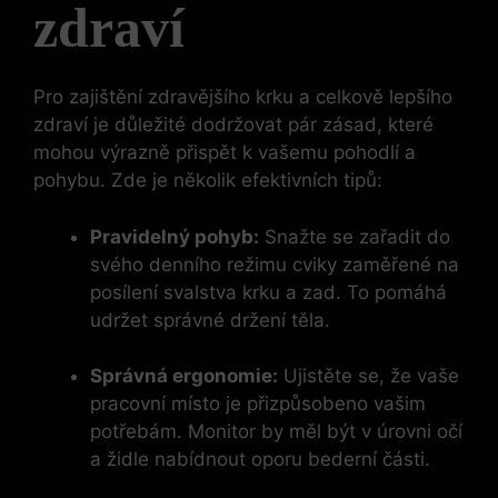
zdraví
Pro zajištění zdravějšího krku a celkově lepšího
zdraví je důležité dodržovat pár zásad, které
mohou výrazně přispět k vašemu pohodlí a
pohybu. Zde je několik efektivních tipů:
Pravidelný pohyb:
Snažte se zařadit do
svého denního režimu cviky zaměřené na
posílení svalstva krku a zad. To pomáhá
udržet správné držení těla.
Správná ergonomie:
Ujistěte se, že vaše
pracovní místo je přizpůsobeno vašim
potřebám. Monitor by měl být v úrovni očí
a židle nabídnout oporu bederní části.