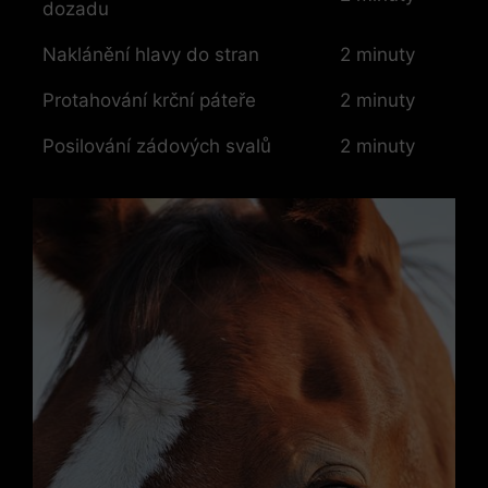
dozadu
Naklánění hlavy do stran
2 minuty
Protahování krční páteře
2 minuty
Posilování zádových svalů
2 minuty