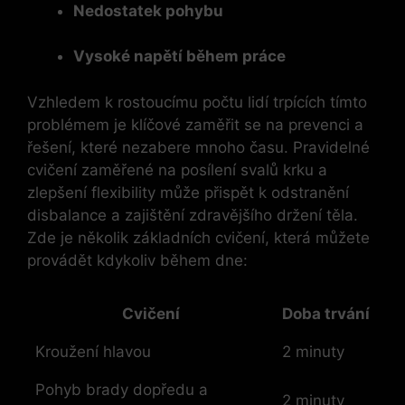
Nedostatek pohybu
Vysoké napětí během práce
Vzhledem k rostoucímu počtu lidí trpících tímto
problémem je klíčové zaměřit se na prevenci a
řešení, které nezabere mnoho času. Pravidelné
cvičení zaměřené na posílení svalů krku a
zlepšení flexibility může přispět k odstranění
disbalance a zajištění zdravějšího držení těla.
Zde je několik základních cvičení, která můžete
provádět kdykoliv během dne:
Cvičení
Doba trvání
Kroužení hlavou
2 minuty
Pohyb brady dopředu a
2 minuty