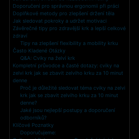
Doporučení pro správnou ergonomii při práci
Doplňkové metody pro zlepšení držení těla
Jak sledovat pokroky a udržet motivaci
Závěrečné tipy pro zdravější krk a lepší celkové
zdraví
Tipy na zlepšení flexibility a mobility krku
Často Kladené Otázky
Q&A: Cviky na želví krk
Kompletní průvodce a časté dotazy: cviky na
zelvi krk jak se zbavit zelviho krku za 10 minut
denne
Proč je důležité sledovat téma cviky na zelvi
krk jak se zbavit zelviho krku za 10 minut
denne?
Jaké jsou nejlepší postupy a doporučení
odborníků?
Klíčové Poznatky
Doporučujeme: