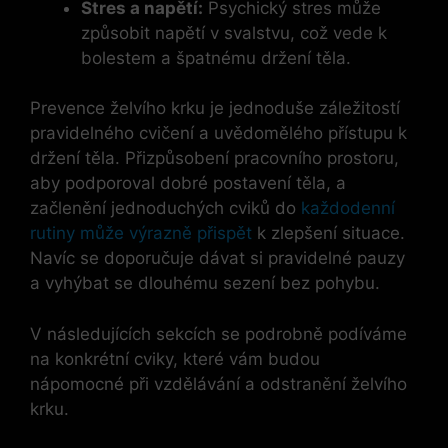
Stres a napětí:
Psychický stres může
způsobit napětí v svalstvu, což vede k
bolestem a špatnému držení těla.
Prevence želvího krku je jednoduše záležitostí
pravidelného cvičení a uvědomělého přístupu k
držení těla. Přizpůsobení pracovního prostoru,
aby podporoval dobré postavení těla, a
začlenění jednoduchých cviků do
každodenní
rutiny může výrazně přispět
k zlepšení situace.
Navíc se doporučuje dávat si pravidelné pauzy
a vyhýbat se dlouhému sezení bez pohybu.
V následujících sekcích se podrobně podíváme
na konkrétní cviky, které vám budou
nápomocné při vzdělávání a odstranění želvího
krku.