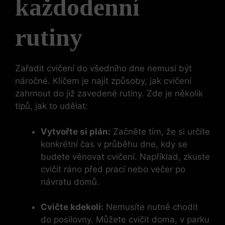
každodenní
rutiny
Zařadit cvičení do všedního dne nemusí být
náročné. Klíčem je najít způsoby, jak cvičení
zahrnout do již zavedené rutiny. Zde je několik
tipů, jak to udělat:
Vytvořte si plán:
Začněte tím, že si určíte
konkrétní čas v průběhu dne, kdy se
budete věnovat cvičení. Například, zkuste
cvičit ráno před prací nebo večer po
návratu domů.
Cvičte kdekoli:
Nemusíte nutně chodit
do posilovny. Můžete cvičit doma, v parku