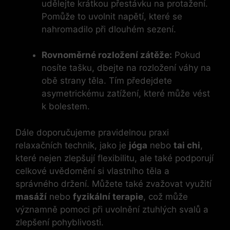
udělejte krátkou přestávku na protažení.
Pomůže to uvolnit napětí, které se
nahromadilo při dlouhém sezení.
Rovnoměrné rozložení zátěže:
Pokud
nosíte tašku, dbejte na rozložení váhy na
obě strany těla. Tím předejdete
asymetrickému zatížení, které může vést
k bolestem.
Dále doporučujeme pravidelnou praxi
relaxačních technik, jako je
jóga
nebo
tai chi
,
které nejen zlepšují flexibilitu, ale také podporují
celkové uvědomění si vlastního těla a
správného držení. Můžete také zvažovat využití
masáží
nebo
fyzikální terapie
, což může
významně pomoci při uvolnění ztuhlých svalů a
zlepšení pohyblivosti.