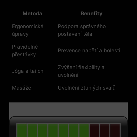
Metoda
Benefity
Ergonomické
Podpora správného
úpravy
postavení těla
Pravidelné
Prevence napětí a bolesti
přestávky
Zvýšení flexibility a
Jóga a tai chi
uvolnění
Masáže
Uvolnění ztuhlých svalů