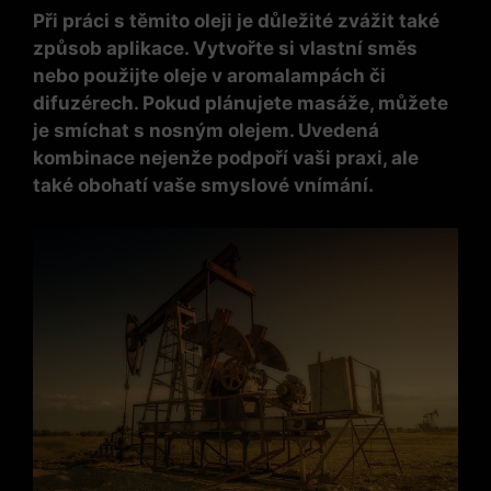
Při práci s těmito oleji je důležité zvážit také
způsob aplikace. Vytvořte si vlastní směs
nebo použijte oleje v aromalampách či
difuzérech. Pokud plánujete masáže, můžete
je smíchat s nosným olejem. Uvedená
kombinace nejenže podpoří vaši praxi, ale
také obohatí vaše smyslové vnímání.