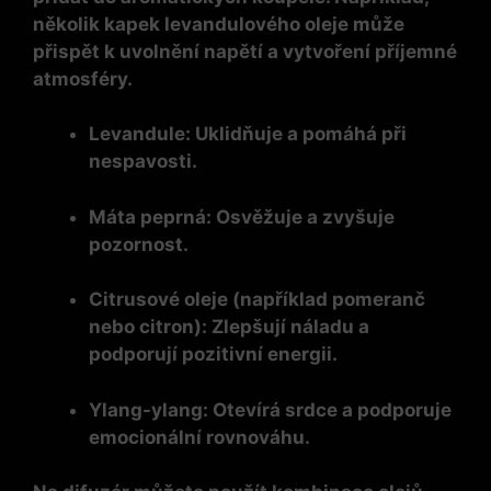
několik kapek levandulového oleje může
přispět k uvolnění napětí a vytvoření příjemné
atmosféry.
Levandule:
Uklidňuje a pomáhá při
nespavosti.
Máta peprná:
Osvěžuje a zvyšuje
pozornost.
Citrusové oleje (například pomeranč
nebo citron):
Zlepšují náladu a
podporují pozitivní energii.
Ylang-ylang:
Otevírá srdce a podporuje
emocionální rovnováhu.