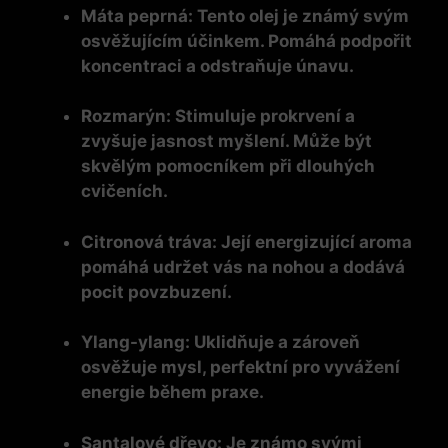
Máta peprná:
Tento olej je známý svým
osvěžujícím účinkem. Pomáhá podpořit
koncentraci a odstraňuje únavu.
Rozmarýn:
Stimuluje prokrvení a
zvyšuje jasnost myšlení. Může být
skvělým pomocníkem při dlouhých
cvičeních.
Citronová tráva:
Její energizující aroma
pomáhá udržet vás na nohou a dodává
pocit povzbuzení.
Ylang-ylang:
Uklidňuje a zároveň
osvěžuje mysl, perfektní pro vyvážení
energie během praxe.
Santalové dřevo:
Je známo svými