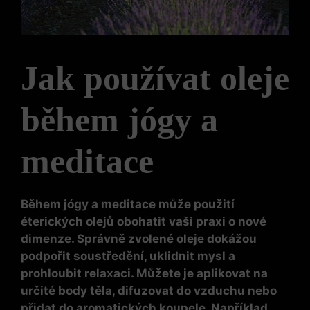
Jak používat oleje
během jógy a
meditace
Během jógy a meditace může použití
éterických olejů obohatit vaši praxi o nové
dimenze. Správně zvolené oleje dokážou
podpořit soustředění, uklidnit mysl a
prohloubit relaxaci. Můžete je aplikovat na
určité body těla, difuzovat do vzduchu nebo
přidat do aromatických koupele. Například,