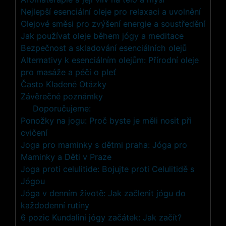
Nejlepší esenciální oleje pro relaxaci a uvolnění
Olejové směsi pro zvýšení energie a soustředění
Jak používat oleje během jógy a meditace
Bezpečnost a skladování esenciálních olejů
Alternativy k esenciálním olejům: Přírodní oleje
pro masáže a péči o pleť
Často Kladené Otázky
Závěrečné poznámky
Doporučujeme:
Ponožky na jogu: Proč byste je měli nosit při
cvičení
Joga pro maminky s dětmi praha: Jóga pro
Maminky a Děti v Praze
Joga proti celulitide: Bojujte proti Celulitidě s
Jógou
Jóga v denním životě: Jak začlenit jógu do
každodenní rutiny
6 pozic Kundalini jógy začátek: Jak začít?