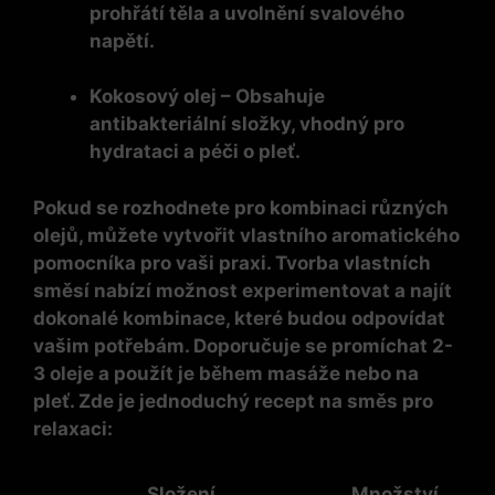
prohřátí těla a uvolnění svalového
napětí.
Kokosový olej
– Obsahuje
antibakteriální složky, vhodný pro
hydrataci a péči o pleť.
Pokud se rozhodnete pro kombinaci různých
olejů, můžete vytvořit vlastního aromatického
pomocníka pro vaši praxi. Tvorba vlastních
směsí nabízí možnost experimentovat a najít
dokonalé kombinace, které budou odpovídat
vašim potřebám. Doporučuje se promíchat 2-
3 oleje a použít je během masáže nebo na
pleť. Zde je jednoduchý recept na směs pro
relaxaci:
Složení
Množství