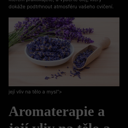
dokáže podtrhnout atmosféru vašeho cvičení.
její vliv na tělo a mysl“>
Aromaterapie a