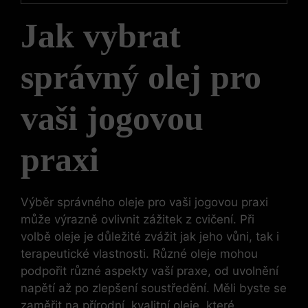
Jak vybrat
správný olej pro
vaši jogovou
praxi
Výběr správného oleje pro vaši jogovou praxi
může výrazně ovlivnit zážitek z cvičení. Při
volbě oleje je důležité zvážit jak jeho vůni, tak i
terapeutické vlastnosti. Různé oleje mohou
podpořit různé aspekty vaší praxe, od uvolnění
napětí až po zlepšení soustředění. Měli byste se
zaměřit na přírodní, kvalitní oleje, které