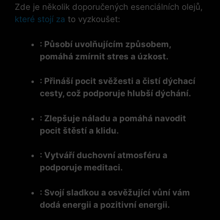
Zde je několik doporučených esenciálních olejů,
které stojí za
to vyzkoušet:
: Působí uvolňujícím způsobem,
pomáhá zmírnit stres a úzkost.
: Přináší pocit svěžesti a čistí dýchací
cesty, což podporuje hlubší dýchání.
: Zlepšuje náladu a pomáhá navodit
pocit štěstí a klidu.
: Vytváří duchovní atmosféru a
podporuje meditaci.
: Svojí sladkou a osvěžující vůní vám
dodá energii a pozitivní energii.