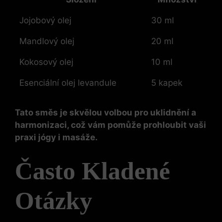
Jojobový olej
30 ml
Mandlový olej
20 ml
Kokosový olej
10 ml
Esenciální olej levandule
5 kapek
Tato směs je skvělou volbou pro uklidnění a
harmonizaci, což vám pomůže prohloubit vaši
praxi jógy i masáže.
Často Kladené
Otázky