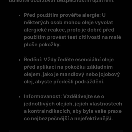
důležité dodržovat bezpečnostní opatření:
Před použitím prověřte alergie:
U
některých osob mohou oleje vyvolat
alergické reakce, proto je dobré před
použitím provést test citlivosti na malé
ploše pokožky.
Ředění:
Vždy ředěte esenciální oleje
před aplikací na pokožku základním
olejem, jako je mandlový nebo jojobový
olej, abyste předešli podráždění.
Informovanost:
Vzdělávejte se o
jednotlivých olejích, jejich vlastnostech
a kontraindikacích, aby byla vaše praxe
co nejbezpečnější a nejefektivnější.