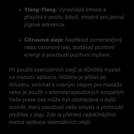
Ylang-Ylang:
Vyrovnává emoce a
přispívá k pocitu štěstí, vhodné pro jemné
jógové sekvence.
Citrusové oleje:
Například pomerančový
nebo citronový olej, dodávají pozitivní
energii a povzbudí pozitivní myšlení.
Při použití esenciálních olejů je důležité myslet
na metodu aplikace. Můžete je přidat do
difuzéru, smíchat s nosným olejem pro masáže
nebo je použít v aromaterapeutických koupelích.
Vaše praxe pak může být obohacena o další
rozměr, který povzbudí vaše smysly a prohloubí
prožitek z jógy. Zde je přehled nejběžnějších
metod aplikace esenciálních olejů: