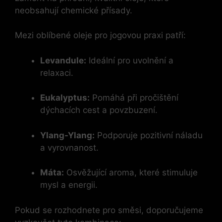
neobsahují chemické přísady.
Mezi oblíbené oleje pro jogovou praxi patří:
Levandule:
Ideální pro uvolnění a
relaxaci.
Eukalyptus:
Pomáhá při pročištění
dýchacích cest a povzbuzení.
Ylang-Ylang:
Podporuje pozitivní náladu
a vyrovnanost.
Máta:
Osvěžující aroma, které stimuluje
mysl a energii.
Pokud se rozhodnete pro směsi, doporučujeme