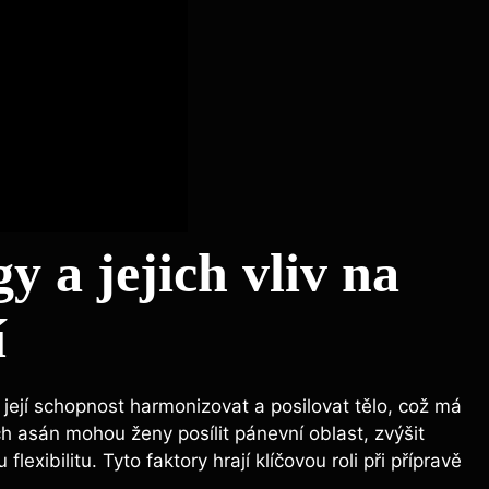
y a jejich vliv na
í
 její schopnost harmonizovat a posilovat tělo, což má
h asán mohou ženy posílit pánevní oblast, zvýšit
exibilitu. Tyto faktory hrají klíčovou roli při přípravě