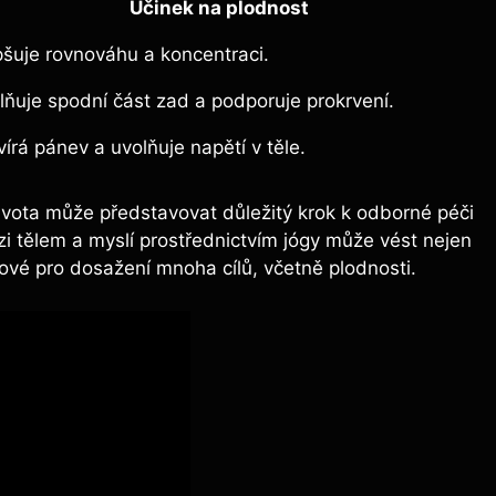
Účinek na plodnost
pšuje rovnováhu a koncentraci.
lňuje spodní část zad a podporuje prokrvení.
írá pánev a uvolňuje napětí v těle.
ivota může představovat důležitý krok k odborné péči
i tělem a myslí prostřednictvím jógy může vést nejen
čové pro dosažení mnoha cílů, včetně plodnosti.