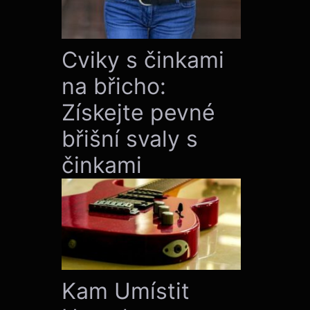
Cviky s činkami
na břicho:
Získejte pevné
břišní svaly s
činkami
Kam Umístit