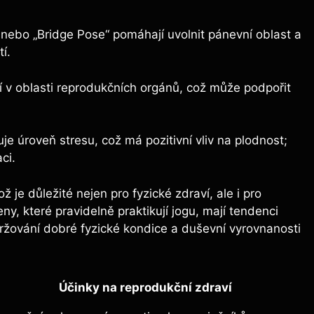
nebo „Bridge Pose“ pomáhají uvolnit pánevní oblast a
í.
í v oblasti reprodukčních orgánů, což může podpořit
je úroveň stresu, což má pozitivní vliv na plodnost;
ci.
je důležité nejen pro fyzické zdraví, ale i pro
, které pravidelně praktikují jogu, mají tendenci
držování dobré fyzické kondice a duševní vyrovnanosti
Účinky na reprodukční zdraví