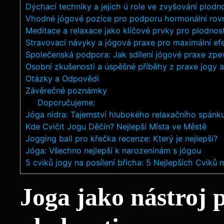
Dýchací techniky a jejich ú role ve zvyšování plodno
Vhodné jógové pozice pro podporu hormonální ro
Meditace a relaxace jako klíčové prvky pro plodnos
Stravovací návyky a jógová praxe pro maximální ef
Společenská podpora: Jak sdílení jógové praxe zpe
Osobní zkušenosti a úspěšné příběhy z praxe jogy a
Otázky a Odpovědi
Závěrečné poznámky
Doporučujeme:
Jóga nidra: Tajemství hlubokého relaxačního spánk
Kde Cvičit Jogu Děčín? Nejlepší Místa ve Městě
Jogging ball pro křečka recenze: Který je nejlepší?
Jóga: Všechno nejlepší k narozeninám s jógou
5 cviků jogy na posílení břicha: 5 Nejlepších Cviků n
Joga jako nástroj p