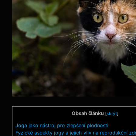
Obsah článku
[
skrýt
]
Joga jako nástroj pro zlepšení plodnosti
Fyzické aspekty jogy a jejich vliv na reprodukční zd