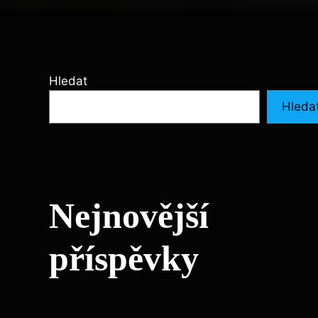
Hledat
Hleda
Nejnovější
příspěvky