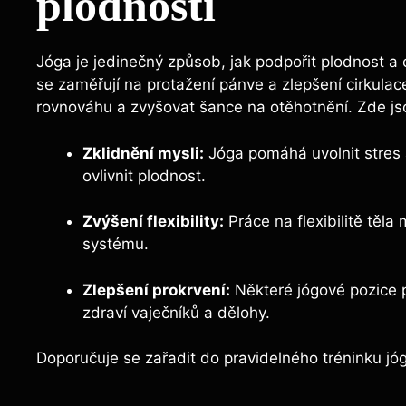
plodnosti
Jóga je jedinečný způsob, jak podpořit plodnost a
se zaměřují na protažení pánve a zlepšení cirkulace
rovnováhu a zvyšovat šance na otěhotnění. Zde js
Zklidnění mysli:
Jóga pomáhá uvolnit stres 
ovlivnit plodnost.
Zvýšení flexibility:
Práce na flexibilitě těla
systému.
Zlepšení prokrvení:
Některé jógové pozice p
zdraví vaječníků a dělohy.
Doporučuje se zařadit do pravidelného tréninku jóg