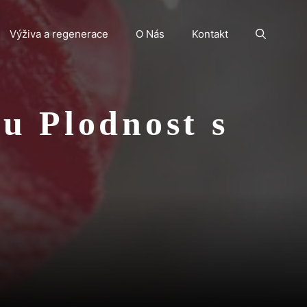
Výživa a regenerace
O Nás
Kontakt
u Plodnost s