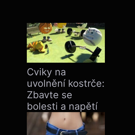
Cviky na
uvolnění kostrče:
Zbavte se
bolesti a napětí