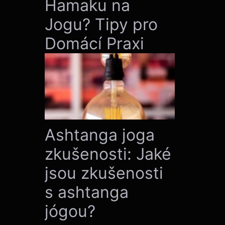
Hamaku na
Jogu? Tipy pro
Domácí Praxi
Ashtanga joga
zkušenosti: Jaké
jsou zkušenosti
s ashtanga
jógou?