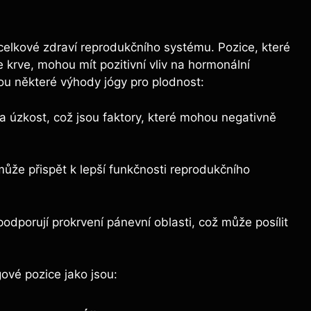
 celkové zdraví reprodukčního systému. Pozice, které
 krve, mohou mít pozitivní vliv na hormonální
ou některé výhody jógy pro plodnost:
a úzkost, což jsou faktory, které mohou negativně
 může přispět k lepší funkčnosti reprodukčního
odporují prokrvení pánevní oblasti, což může posílit
ové pozice jako jsou: