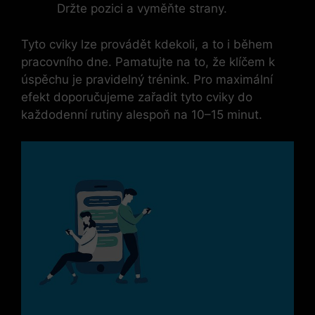
Držte pozici a vyměňte strany.
Tyto cviky lze provádět kdekoli, a to i⁤ během​
pracovního dne. Pamatujte⁣ na to,‍ že klíčem k
úspěchu je pravidelný trénink. Pro maximální
efekt doporučujeme‍ zařadit tyto cviky do
každodenní rutiny alespoň ⁣na 10–15 minut.