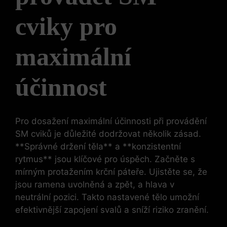
cviky pro
maximální
účinnost
Pro ⁣dosažení maximální účinnosti při ‌provádění
SM cviků je důležité dodržovat několik zásad.
**Správné držení těla** a **konzistentní
⁢rytmus** jsou klíčové pro úspěch. ⁢Začněte s
mírným protažením krční⁤ páteře. Ujistěte se, že⁣
jsou ramena ⁢uvolněná a zpět, a hlava v
neutrální pozici. Takto nastavené tělo umožní
efektivnější zapojení svalů a sníží riziko zranění.