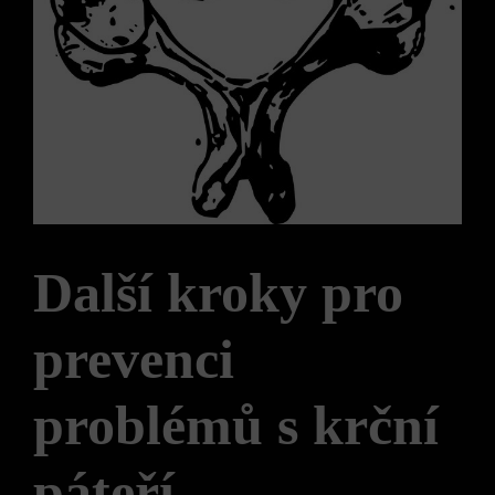
Další ⁣kroky pro
prevenci
problémů s krční
páteří