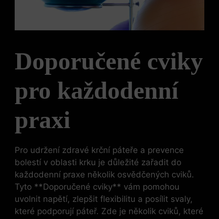
Doporučené cviky
pro každodenní
praxi
Pro udržení zdravé krční páteře a⁢ prevence
bolestí v oblasti krku je důležité zařadit do
každodenní praxe několik osvědčených cviků.
⁢Tyto **Doporučené cviky** vám pomohou⁤
uvolnit napětí,​ zlepšit flexibilitu ‌a‌ posílit svaly,
které podporují páteř.‌ Zde je několik cviků, které