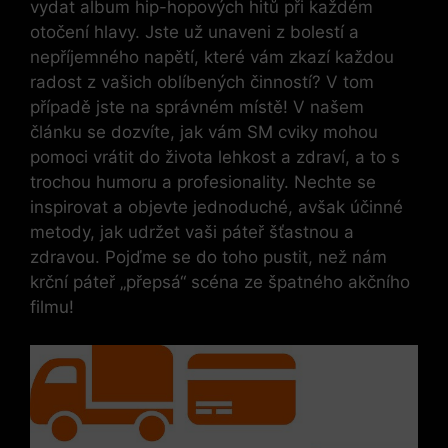
vydat album​ hip-hopových hitů při každém
otočení hlavy. Jste ​už unaveni z‌ bolestí a
nepříjemného napětí, které vám zkazí každou
radost z vašich oblíbených činností? V tom
případě ​jste na správném místě! V našem⁣
článku⁤ se dozvíte, ⁣jak vám SM cviky mohou
pomoci vrátit do života lehkost⁣ a zdraví, a to s
trochou humoru a profesionality. Nechte‌ se
inspirovat‌ a objevte jednoduché, avšak účinné
metody, jak udržet vaši páteř šťastnou a
zdravou. Pojďme se do‍ toho pustit, než ‍nám
krční páteř „přepsá“ scéna ze ⁤špatného akčního
filmu!