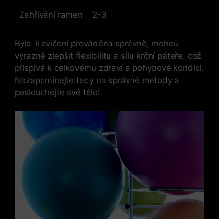
Zahřívání⁣ ramen
2-3
Byla-li cvičení prováděna správně, ⁣mohou
výrazně zlepšit⁢ flexibilitu a sílu​ krční páteře, což
přispívá ‍k celkovému zdraví a pohybové kondici.
Nezapomínejte tedy na správné metody a
poslouchejte své tělo!