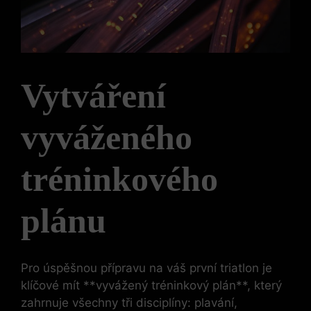
Vytváření
vyváženého
tréninkového
plánu
Pro úspěšnou přípravu na váš první triatlon je
klíčové mít **vyvážený tréninkový plán**, který
zahrnuje všechny tři disciplíny: plavání,