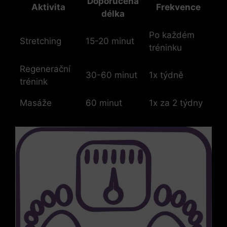
Doporučená
Aktivita
Frekvence
délka
Po každém
Stretching
15-20 minut
tréninku
Regenerační
30-60 minut
1x týdně
trénink
Masáže
60 minut
1x za 2 týdny