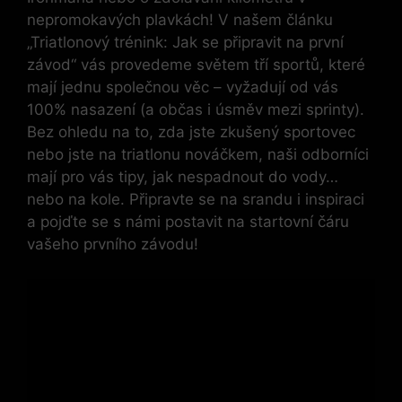
nepromokavých plavkách! V našem článku
„Triatlonový trénink: Jak se připravit na první
závod“ vás provedeme světem tří sportů, které
mají jednu společnou věc – vyžadují od vás
100% nasazení (a občas i úsměv mezi sprinty).
Bez ohledu na to, zda jste zkušený sportovec
nebo jste na triatlonu nováčkem, naši odborníci
mají pro vás tipy, jak nespadnout do vody…
nebo na kole. Připravte se na srandu i inspiraci
a pojďte se s námi postavit na startovní čáru
vašeho prvního závodu!