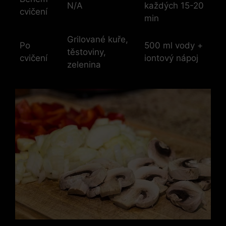
N/A
každých 15-20
cvičení
min
Grilované kuře,
Po
500 ml vody +
těstoviny,
cvičení
iontový nápoj
zelenina