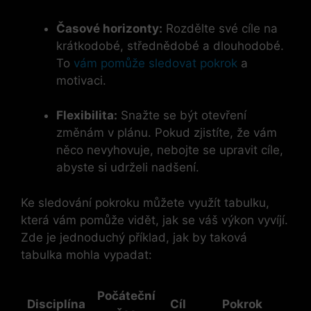
Časové horizonty:
Rozdělte své cíle na
krátkodobé, střednědobé a dlouhodobé.
To
vám pomůže sledovat pokrok
a
motivaci.
Flexibilita:
Snažte se být otevření
změnám v plánu. Pokud zjistíte, že vám
něco nevyhovuje, nebojte se upravit cíle,
abyste si udrželi nadšení.
Ke sledování pokroku můžete využít tabulku,
která vám pomůže vidět, jak se váš výkon vyvíjí.
Zde je jednoduchý příklad, jak by taková
tabulka mohla vypadat:
Počáteční
Disciplína
Cíl
Pokrok