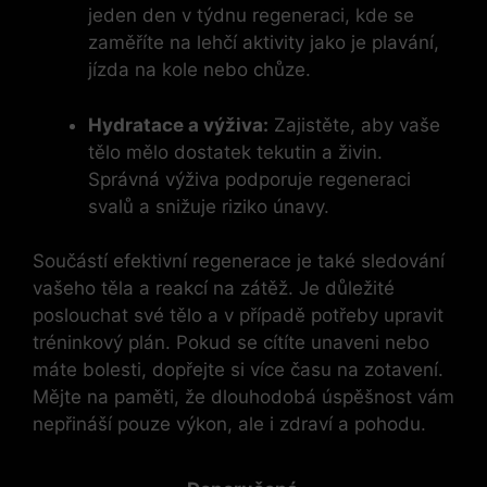
jeden den v týdnu regeneraci, kde se
zaměříte na lehčí aktivity jako je plavání,
jízda na kole nebo chůze.
Hydratace a výživa:
Zajistěte, aby vaše
tělo mělo dostatek tekutin a živin.
Správná výživa podporuje regeneraci
svalů a snižuje riziko únavy.
Součástí efektivní regenerace je také sledování
vašeho těla a reakcí na zátěž. Je důležité
poslouchat své tělo a v případě potřeby upravit
tréninkový plán. Pokud se cítíte unaveni nebo
máte bolesti, dopřejte si více času na zotavení.
Mějte na paměti, že dlouhodobá úspěšnost vám
nepřináší pouze výkon, ale i zdraví a pohodu.