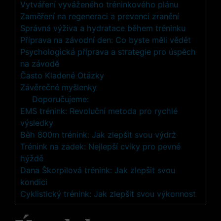
Vytváření vyváženého tréninkového plánu
Zaměření na regeneraci a prevenci zranění
Správná výživa a hydratace během tréninku
Příprava na závodní den: Co byste měli vědět
Psychologická příprava a strategie pro úspěch
na závodě
Často Kladené Otázky
Závěrečné myšlenky
Doporučujeme:
EMS trénink: Revoluční metoda pro rychlé
výsledky
Běh 800m trénink: Jak zlepšit svou výdrž
Trénink na zadek: Nejlepší cviky pro pevné
hýždě
Dana Škorpilová trénink: Jak zlepšit svou
kondici
Cyklistický trénink: Jak zlepšit svou výkonnost