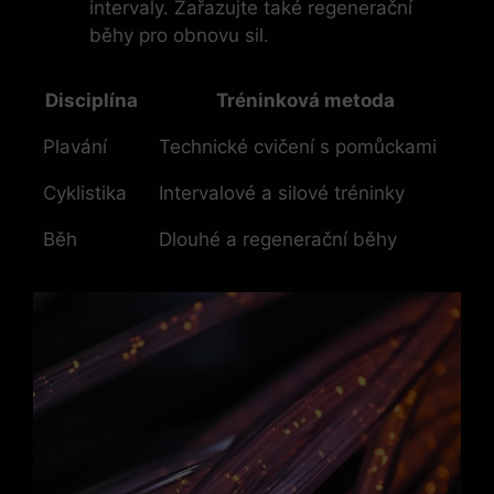
intervaly. Zařazujte také regenerační
běhy pro obnovu sil.
Disciplína
Tréninková metoda
Plavání
Technické cvičení s pomůckami
Cyklistika
Intervalové a silové tréninky
Běh
Dlouhé a regenerační běhy