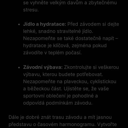
se vyhněte velkým davům a zbytečnému
stresu.
Jídlo a hydratace:
Před závodem si dejte
lehké, snadno stravitelné jídlo.
Nezapomeňte se také dostatečně napít –
hydratace je klíčová, zejména pokud
závodíte v teplém počasí.
Závodní výbava:
Zkontrolujte si veškerou
výbavu, kterou budete potřebovat.
Nezapomeňte na plaveckou, cyklistickou
a běžeckou část. Ujistěte se, že vaše
sportovní oblečení je pohodlné a
odpovídá podmínkám závodu.
Dále je dobré znát trasu závodu a mít jasnou
představu o časovém harmonogramu. Vytvořte