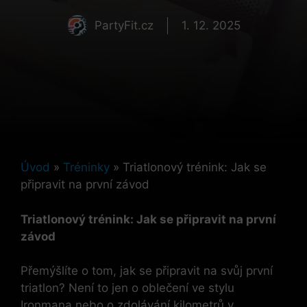
PartyFit.cz
1. 12. 2025
Úvod
»
Tréninky
»
Triatlonový trénink: Jak se
připravit na první závod
Triatlonový trénink: Jak se připravit na první
závod
Přemýšlíte o tom, jak se připravit na svůj první
triatlon? Není to jen o oblečení ve stylu
Ironmana nebo o zdolávání kilometrů v