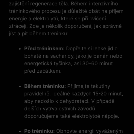
zajištění regenerace těla. Během intenzivního
tréninkového procesu je důležité dbát na příjem
energie a elektrolytů, které se při cvičení
ztrácejí. Zde je několik doporučení, jak správně
jíst a pít během tréninku:
Před tréninkem:
Dopřejte si lehké jídlo
bohaté na sacharidy, jako je banán nebo
energetická tyčinka, asi 30-60 minut
před začátkem.
Během tréninku:
Přijímejte tekutiny
pravidelně, ideálně každých 15-20 minut,
aby nedošlo k dehydrataci. V případě
delších vytrvalostních závodů
doporučujeme také elektrolytoé nápoje.
Po tréninku:
Obnovte energii vyváženým