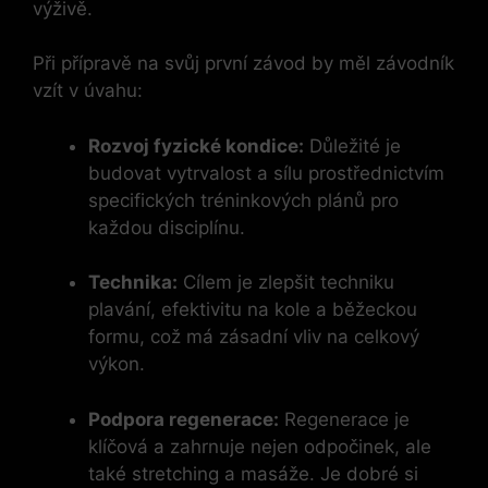
výživě.
Při přípravě na svůj první závod by měl závodník
vzít v úvahu:
Rozvoj fyzické kondice:
Důležité je
budovat vytrvalost a sílu prostřednictvím
specifických tréninkových plánů pro
každou disciplínu.
Technika:
Cílem je zlepšit techniku
plavání, efektivitu na kole a běžeckou
formu, což má zásadní vliv na celkový
výkon.
Podpora regenerace:
Regenerace je
klíčová a zahrnuje nejen odpočinek, ale
také stretching a masáže. Je dobré si