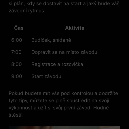
si plán, kdy se dostavit na start a jaký bude váš
závodní rytmus:
Čas
Aktivita
6:00
Budíček, snídaně
7:00
Dopravit se na místo závodu
8:00
Registrace a rozcvička
9:00
Start závodu
Pokud budete mít vše pod kontrolou a dodržíte
tyto tipy, můžete se plně soustředit na svojí
výkonnost a užít si svůj první závod. Hodně
štěstí!