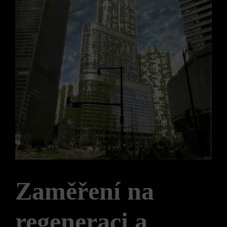
Zaměření na
regeneraci a