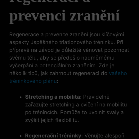
prevenci zranění
Regenerace a prevence zranění jsou klíčovými
aspekty úspěšného triatlonového tréninku. Při
přípravě na závod je důležité věnovat pozornost
svému tělu, aby se předešlo nadměrnému
vyčerpání a potenciálním zraněním. Zde je
několik tipů, jak zahrnout regeneraci do
vašeho
tréninkového plánu
:
Stretching a mobilita:
Pravidelně
zařazujte stretching a cvičení na mobilitu
po trénincích. Pomůže to uvolnit svaly a
zvýšit jejich flexibilitu.
Regenerační tréninky:
Věnujte alespoň