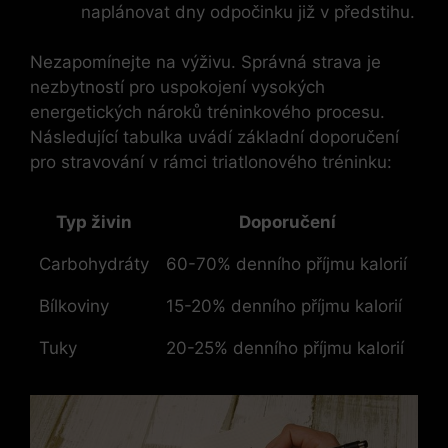
naplánovat dny odpočinku již v předstihu.
Nezapomínejte na výživu. Správná strava je
nezbytností pro uspokojení vysokých
energetických nároků tréninkového procesu.
Následující tabulka uvádí základní doporučení
pro stravování v rámci triatlonového tréninku:
Typ živin
Doporučení
Carbohydráty
60-70% denního příjmu kalorií
Bílkoviny
15-20% denního příjmu kalorií
Tuky
20-25% denního příjmu kalorií